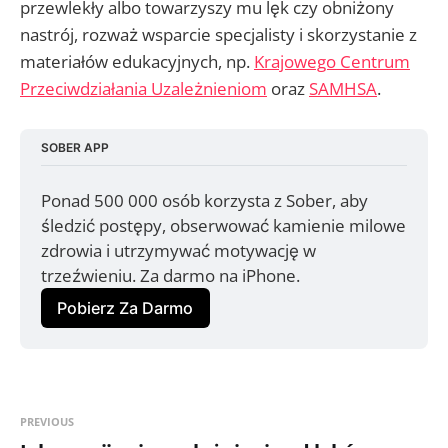
przewlekły albo towarzyszy mu lęk czy obniżony
nastrój, rozważ wsparcie specjalisty i skorzystanie z
materiałów edukacyjnych, np.
Krajowego Centrum
Przeciwdziałania Uzależnieniom
oraz
SAMHSA
.
SOBER APP
Ponad 500 000 osób korzysta z Sober, aby 
śledzić postępy, obserwować kamienie milowe 
zdrowia i utrzymywać motywację w 
trzeźwieniu. Za darmo na iPhone.
Pobierz Za Darmo
PREVIOUS