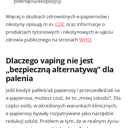
połknięciu/ekspozycji.
Więcej o skutkach zdrowotnych e-papierosów i
nikotyny opisują m.in.
CDC
oraz informacje o
produktach tytoniowych i nikotynowych w ujęciu
zdrowia publicznego na stronach
WHO
.
Dlaczego vaping nie jest
„bezpieczną alternatywą” dla
palenia
Jeśli kiedyś paliłeś/aś papierosy i przeszedłeś/aś na
e-papierosa, możesz czuć, że to „mniej szkodzi”. Dla
części osób, w określonych warunkach klinicznych,
e-papierosy bywały rozpatrywane jako narzędzie
redukcji szkód. Problem w tym, że w realnym życiu