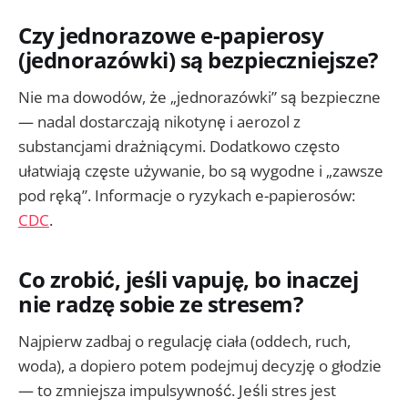
Czy jednorazowe e-papierosy
(jednorazówki) są bezpieczniejsze?
Nie ma dowodów, że „jednorazówki” są bezpieczne
— nadal dostarczają nikotynę i aerozol z
substancjami drażniącymi. Dodatkowo często
ułatwiają częste używanie, bo są wygodne i „zawsze
pod ręką”. Informacje o ryzykach e-papierosów:
CDC
.
Co zrobić, jeśli vapuję, bo inaczej
nie radzę sobie ze stresem?
Najpierw zadbaj o regulację ciała (oddech, ruch,
woda), a dopiero potem podejmuj decyzję o głodzie
— to zmniejsza impulsywność. Jeśli stres jest