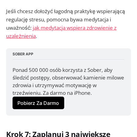
Jeśli chcesz dołożyć łagodną praktykę wspierającą
regulację stresu, pomocna bywa medytacja i
uważność:
jak medytacja wspiera zdrowienie z
uzależnienia
.
SOBER APP
Ponad 500 000 osób korzysta z Sober, aby 
śledzić postępy, obserwować kamienie milowe 
zdrowia i utrzymywać motywację w 
trzeźwieniu. Za darmo na iPhone.
Pobierz Za Darmo
Krok 7: Zaplanuj 3 największe