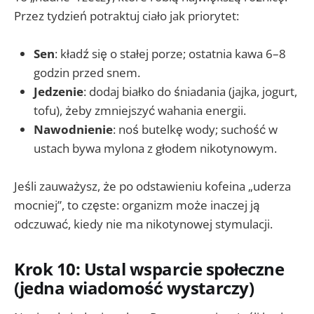
Przez tydzień potraktuj ciało jak priorytet:
Sen
: kładź się o stałej porze; ostatnia kawa 6–8
godzin przed snem.
Jedzenie
: dodaj białko do śniadania (jajka, jogurt,
tofu), żeby zmniejszyć wahania energii.
Nawodnienie
: noś butelkę wody; suchość w
ustach bywa mylona z głodem nikotynowym.
Jeśli zauważysz, że po odstawieniu kofeina „uderza
mocniej”, to częste: organizm może inaczej ją
odczuwać, kiedy nie ma nikotynowej stymulacji.
Krok 10: Ustal wsparcie społeczne
(jedna wiadomość wystarczy)