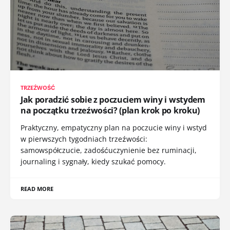
TRZEŹWOŚĆ
Jak poradzić sobie z poczuciem winy i wstydem
na początku trzeźwości? (plan krok po kroku)
Praktyczny, empatyczny plan na poczucie winy i wstyd
w pierwszych tygodniach trzeźwości:
samowspółczucie, zadośćuczynienie bez ruminacji,
journaling i sygnały, kiedy szukać pomocy.
READ MORE