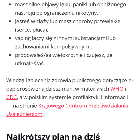
masz silne objawy lęku, paniki lub obniżonego
nastroju po ograniczeniu nikotyny,
jesteś w ciąży lub masz choroby przewlekłe
(serce, płuca),
vaping łączy się z innymi substancjami lub
zachowaniami kompulsywnymi,
próbowałeś/aś wielokrotnie i czujesz, że
utknąłeś/aś.
Wiedzę i zalecenia zdrowia publicznego dotyczące e-
papierosów znajdziesz m.in. w materiałach
WHO
i
CDC
, a w polskim systemie profilaktyki i informacji
— na stronie
Krajowego Centrum Przeciwdziałania
Uzależnieniom
.
Najkrótszy plan na dziś