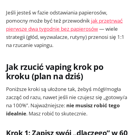
Jeśli jesteś w fazie odstawiania papierosów,
pomocny może być też przewodnik
jak przetrwać
pierwsze dwa tygodnie bez papierosów
— wiele
strategii (głód, wyzwalacze, rutyny) przenosi się 1:1
na rzucanie vapingu.
Jak rzucić vaping krok po
kroku (plan na dziś)
Poniższe kroki są ułożone tak, żebyś mógł/mogła
zacząć od razu, nawet jeśli nie czujesz się „gotowy/a
na 100%”. Najważniejsze:
nie musisz robić tego
idealnie
. Masz robić to skutecznie.
Krok 1: Zapisz swój „dlaczego” w 60