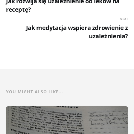
Jak rozwija się uzależnienie od leków na
receptę?
NEXT
Jak medytacja wspiera zdrowienie z
uzależnienia?
YOU MIGHT ALSO LIKE...