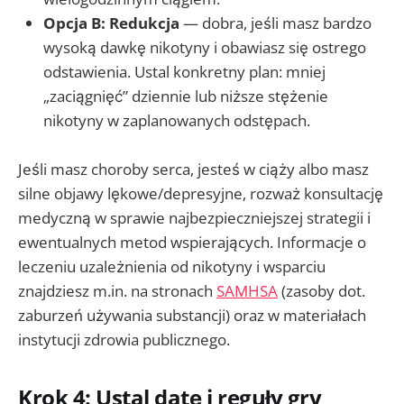
Opcja B: Redukcja
— dobra, jeśli masz bardzo
wysoką dawkę nikotyny i obawiasz się ostrego
odstawienia. Ustal konkretny plan: mniej
„zaciągnięć” dziennie lub niższe stężenie
nikotyny w zaplanowanych odstępach.
Jeśli masz choroby serca, jesteś w ciąży albo masz
silne objawy lękowe/depresyjne, rozważ konsultację
medyczną w sprawie najbezpieczniejszej strategii i
ewentualnych metod wspierających. Informacje o
leczeniu uzależnienia od nikotyny i wsparciu
znajdziesz m.in. na stronach
SAMHSA
(zasoby dot.
zaburzeń używania substancji) oraz w materiałach
instytucji zdrowia publicznego.
Krok 4: Ustal datę i reguły gry