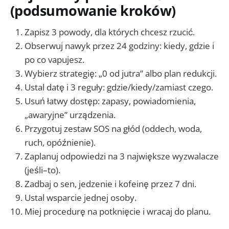
(podsumowanie kroków)
Zapisz 3 powody, dla których chcesz rzucić.
Obserwuj nawyk przez 24 godziny: kiedy, gdzie i
po co vapujesz.
Wybierz strategię: „0 od jutra” albo plan redukcji.
Ustal datę i 3 reguły: gdzie/kiedy/zamiast czego.
Usuń łatwy dostęp: zapasy, powiadomienia,
„awaryjne” urządzenia.
Przygotuj zestaw SOS na głód (oddech, woda,
ruch, opóźnienie).
Zaplanuj odpowiedzi na 3 największe wyzwalacze
(jeśli–to).
Zadbaj o sen, jedzenie i kofeinę przez 7 dni.
Ustal wsparcie jednej osoby.
Miej procedurę na potknięcie i wracaj do planu.