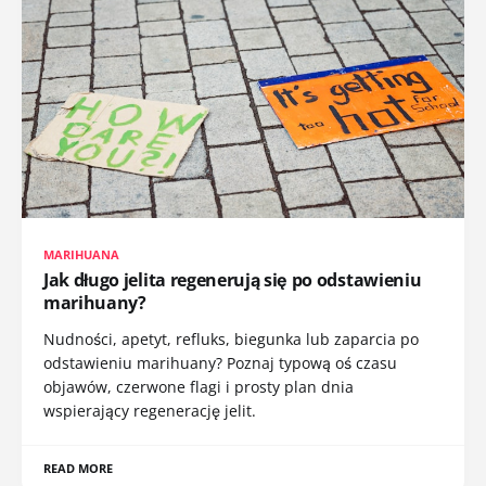
MARIHUANA
Jak długo jelita regenerują się po odstawieniu
marihuany?
Nudności, apetyt, refluks, biegunka lub zaparcia po
odstawieniu marihuany? Poznaj typową oś czasu
objawów, czerwone flagi i prosty plan dnia
wspierający regenerację jelit.
READ MORE