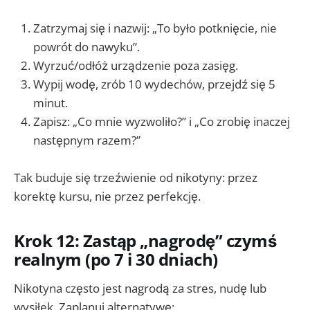
Zatrzymaj się i nazwij: „To było potknięcie, nie
powrót do nawyku”.
Wyrzuć/odłóż urządzenie poza zasięg.
Wypij wodę, zrób 10 wydechów, przejdź się 5
minut.
Zapisz: „Co mnie wyzwoliło?” i „Co zrobię inaczej
następnym razem?”
Tak buduje się trzeźwienie od nikotyny: przez
korektę kursu, nie przez perfekcję.
Krok 12: Zastąp „nagrodę” czymś
realnym (po 7 i 30 dniach)
Nikotyna często jest nagrodą za stres, nudę lub
wysiłek. Zaplanuj alternatywę: