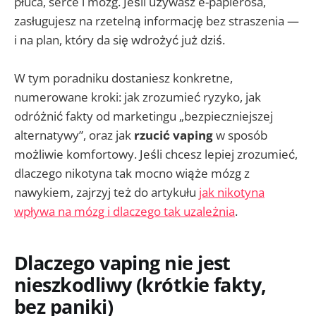
płuca, serce i mózg. Jeśli używasz e-papierosa,
zasługujesz na rzetelną informację bez straszenia —
i na plan, który da się wdrożyć już dziś.
W tym poradniku dostaniesz konkretne,
numerowane kroki: jak zrozumieć ryzyko, jak
odróżnić fakty od marketingu „bezpieczniejszej
alternatywy”, oraz jak
rzucić vaping
w sposób
możliwie komfortowy. Jeśli chcesz lepiej zrozumieć,
dlaczego nikotyna tak mocno wiąże mózg z
nawykiem, zajrzyj też do artykułu
jak nikotyna
wpływa na mózg i dlaczego tak uzależnia
.
Dlaczego vaping nie jest
nieszkodliwy (krótkie fakty,
bez paniki)