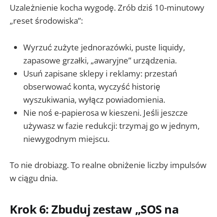
Uzależnienie kocha wygodę. Zrób dziś 10-minutowy
„reset środowiska”:
Wyrzuć zużyte jednorazówki, puste liquidy,
zapasowe grzałki, „awaryjne” urządzenia.
Usuń zapisane sklepy i reklamy: przestań
obserwować konta, wyczyść historię
wyszukiwania, wyłącz powiadomienia.
Nie noś e-papierosa w kieszeni. Jeśli jeszcze
używasz w fazie redukcji: trzymaj go w jednym,
niewygodnym miejscu.
To nie drobiazg. To realne obniżenie liczby impulsów
w ciągu dnia.
Krok 6: Zbuduj zestaw „SOS na