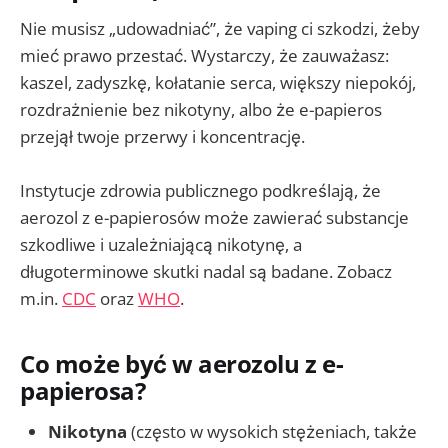
Nie musisz „udowadniać”, że vaping ci szkodzi, żeby
mieć prawo przestać. Wystarczy, że zauważasz:
kaszel, zadyszkę, kołatanie serca, większy niepokój,
rozdrażnienie bez nikotyny, albo że e-papieros
przejął twoje przerwy i koncentrację.
Instytucje zdrowia publicznego podkreślają, że
aerozol z e-papierosów może zawierać substancje
szkodliwe i uzależniającą nikotynę, a
długoterminowe skutki nadal są badane. Zobacz
m.in.
CDC
oraz
WHO
.
Co może być w aerozolu z e-
papierosa?
Nikotyna
(często w wysokich stężeniach, także