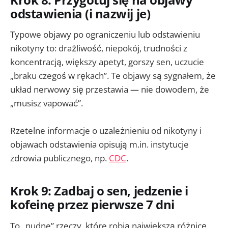
odstawienia (i nazwij je)
Typowe objawy po ograniczeniu lub odstawieniu
nikotyny to: drażliwość, niepokój, trudności z
koncentracją, większy apetyt, gorszy sen, uczucie
„braku czegoś w rękach”. Te objawy są sygnałem, że
układ nerwowy się przestawia — nie dowodem, że
„musisz vapować”.
Rzetelne informacje o uzależnieniu od nikotyny i
objawach odstawienia opisują m.in. instytucje
zdrowia publicznego, np.
CDC
.
Krok 9: Zadbaj o sen, jedzenie i
kofeinę przez pierwsze 7 dni
To „nudne” rzeczy, które robią największą różnicę.