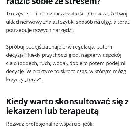
radzić sobie ze stresem?
To częste — i nie oznacza słabości. Oznacza, że twój
układ nerwowy znalazł szybki sposób na ulgę, a teraz
potrzebuje nowych narzędzi.
Spróbuj podejścia „najpierw regulacja, potem
decyzja”: kiedy przychodzi głód, najpierw uspokój
ciało (oddech, ruch, woda), dopiero potem podejmij
decyzję. W praktyce to skraca czas, w którym mózg
krzyczy „teraz”.
Kiedy warto skonsultować się z
lekarzem lub terapeutą
Rozważ profesjonalne wsparcie, jeśli: