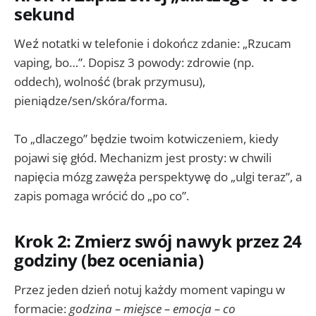
sekund
Weź notatki w telefonie i dokończ zdanie: „Rzucam
vaping, bo…”. Dopisz 3 powody: zdrowie (np.
oddech), wolność (brak przymusu),
pieniądze/sen/skóra/forma.
To „dlaczego” będzie twoim kotwiczeniem, kiedy
pojawi się głód. Mechanizm jest prosty: w chwili
napięcia mózg zawęża perspektywę do „ulgi teraz”, a
zapis pomaga wrócić do „po co”.
Krok 2: Zmierz swój nawyk przez 24
godziny (bez oceniania)
Przez jeden dzień notuj każdy moment vapingu w
formacie:
godzina – miejsce – emocja – co