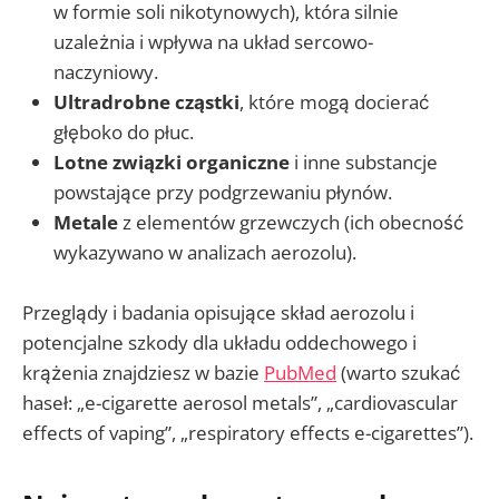
w formie soli nikotynowych), która silnie
uzależnia i wpływa na układ sercowo-
naczyniowy.
Ultradrobne cząstki
, które mogą docierać
głęboko do płuc.
Lotne związki organiczne
i inne substancje
powstające przy podgrzewaniu płynów.
Metale
z elementów grzewczych (ich obecność
wykazywano w analizach aerozolu).
Przeglądy i badania opisujące skład aerozolu i
potencjalne szkody dla układu oddechowego i
krążenia znajdziesz w bazie
PubMed
(warto szukać
haseł: „e-cigarette aerosol metals”, „cardiovascular
effects of vaping”, „respiratory effects e-cigarettes”).