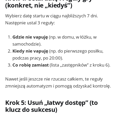
(konkret, nie „kiedyś”)
Wybierz datę startu w ciągu najbliższych 7 dni.
Następnie ustal 3 reguły:
Gdzie nie vapuję
(np. w domu, w łóżku, w
samochodzie).
Kiedy nie vapuję
(np. do pierwszego posiłku,
podczas pracy, po 20:00).
Co robię zamiast
(lista „zastępników” z kroku 6).
Nawet jeśli jeszcze nie rzucasz całkiem, te reguły
zmniejszą automatyzm i pomogą odzyskać kontrolę.
Krok 5: Usuń „łatwy dostęp” (to
klucz do sukcesu)