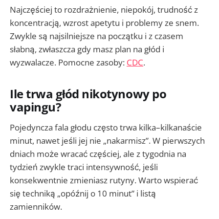
Najczęściej to rozdrażnienie, niepokój, trudność z
koncentracją, wzrost apetytu i problemy ze snem.
Zwykle są najsilniejsze na początku i z czasem
słabną, zwłaszcza gdy masz plan na głód i
wyzwalacze. Pomocne zasoby:
CDC
.
Ile trwa głód nikotynowy po
vapingu?
Pojedyncza fala głodu często trwa kilka–kilkanaście
minut, nawet jeśli jej nie „nakarmisz”. W pierwszych
dniach może wracać częściej, ale z tygodnia na
tydzień zwykle traci intensywność, jeśli
konsekwentnie zmieniasz rutyny. Warto wspierać
się techniką „opóźnij o 10 minut” i listą
zamienników.