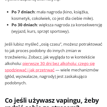
Po 7 dniach
: mała nagroda (kino, książka,
kosmetyk, cokolwiek, co jest dla ciebie miłe).
Po 30 dniach
: większa nagroda za konsekwencję
(wyjazd, kurs, sprzęt sportowy).
Jeśli lubisz myśleć „osią czasu”, możesz potraktować
to jak proces podobny do innych zmian w
trzeźwieniu. Zobacz, jak wygląda to w kontekście
alkoholu:
pierwsze 30 dni bez alkoholu: czego się
spodziewać i jak przetrwać
— wiele mechanizmów
(głód, wyzwalacze, nagrody) jest zaskakująco
podobnych.
Co jeśli używasz vapingu, żeby