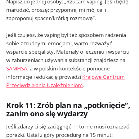
Napisz do jednej osoby: „Rzucam vaping. Jeśli będę
marudzić, proszę: przypomnij mi mój cel i
zaproponuj spacer/krótką rozmowę”.
Jeśli czujesz, że vaping był też sposobem radzenia
sobie z trudnymi emocjami, warto rozważyć
wsparcie specjalisty. Materiały o leczeniu i wsparciu
w zaburzeniach używania substancji znajdziesz na
SAMHSA
, a w polskim kontekście pomocne
informacje i edukację prowadzi
Krajowe Centrum
Przeciwdziałania Uzależnieniom
.
Krok 11: Zrób plan na „potknięcie”,
zanim ono się wydarzy
Jeśli zdarzy ci się zaciągnąć — to nie musi oznaczać
porażki. Ustal z góry procedurę na 15 minut: