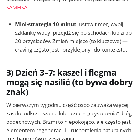
SAMHSA
.
Mini-strategia 10 minut:
ustaw timer, wypij
szklankę wody, przejdź się po schodach lub zrób
20 przysiadów. Zmień miejsce (to kluczowe) —
craving często jest „przyklejony” do kontekstu.
3) Dzień 3–7: kaszel i flegma
mogą się nasilić (to bywa dobry
znak)
W pierwszym tygodniu część osób zauważa więcej
kaszlu, odkrztuszania lub uczucie „czyszczenia” dróg
oddechowych. Brzmi to niepokojąco, ale często jest
elementem regeneracji i uruchomienia naturalnych
mechanizmów oczyszczania.