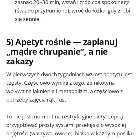
zasnąć 20–30 min, wstań i zrób coś spokojnego
(światło przytłumione), wróć do łóżka, gdy zrobi
się sennie.
5) Apetyt rośnie — zaplanuj
„mądre chrupanie”, a nie
zakazy
W pierwszych dwóch tygodniach wzrost apetytu jest
częsty. Częściowo wynika z tego, że nikotyna
wpływa na łaknienie i metabolizm, a częściowo z
potrzeby zajęcia rąk i ust.
To nie jest moment na restrykcyjne diety. Lepiej
przygotować prosty system: przekąski o wysokiej
objętości (warzywa, owoce), białko w każdym posiłku