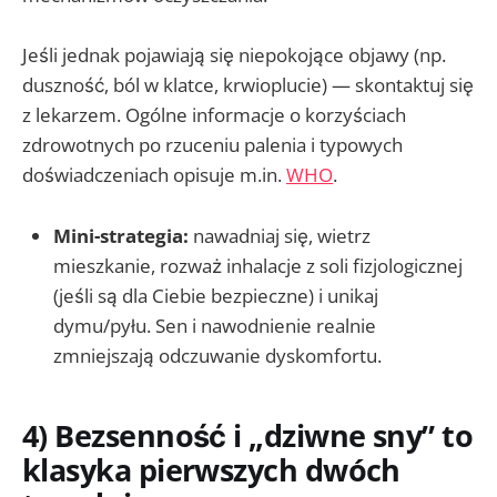
Jeśli jednak pojawiają się niepokojące objawy (np.
duszność, ból w klatce, krwioplucie) — skontaktuj się
z lekarzem. Ogólne informacje o korzyściach
zdrowotnych po rzuceniu palenia i typowych
doświadczeniach opisuje m.in.
WHO
.
Mini-strategia:
nawadniaj się, wietrz
mieszkanie, rozważ inhalacje z soli fizjologicznej
(jeśli są dla Ciebie bezpieczne) i unikaj
dymu/pyłu. Sen i nawodnienie realnie
zmniejszają odczuwanie dyskomfortu.
4) Bezsenność i „dziwne sny” to
klasyka pierwszych dwóch