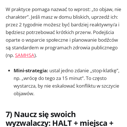
W praktyce pomaga nazwać to wprost: „to objaw, nie
charakter”. Jeśli masz w domu bliskich, uprzedź ich:
przez 2 tygodnie możesz być bardziej reaktywny/a i
będziesz potrzebować krótkich przerw. Podejścia
oparte o wsparcie społeczne i planowanie bodźców
są standardem w programach zdrowia publicznego
(np.
SAMHSA
).
Mini-strategia:
ustal jedno zdanie „stop-klatkę”,
np. „wrócę do tego za 15 minut”. To często
wystarcza, by nie eskalować konfliktu w szczycie
objawów.
7) Naucz się swoich
wyzwalaczy: HALT + miejsca +