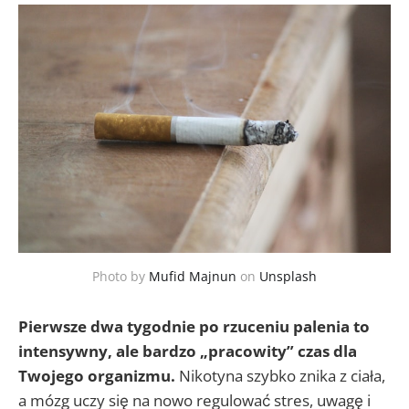
Photo by
Mufid Majnun
on
Unsplash
Pierwsze dwa tygodnie po rzuceniu palenia to
intensywny, ale bardzo „pracowity” czas dla
Twojego organizmu.
Nikotyna szybko znika z ciała,
a mózg uczy się na nowo regulować stres, uwagę i