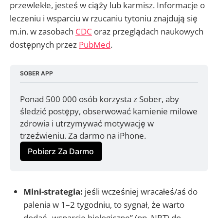
przewlekłe, jesteś w ciąży lub karmisz. Informacje o
leczeniu i wsparciu w rzucaniu tytoniu znajdują się
m.in. w zasobach
CDC
oraz przeglądach naukowych
dostępnych przez
PubMed
.
SOBER APP
Ponad 500 000 osób korzysta z Sober, aby 
śledzić postępy, obserwować kamienie milowe 
zdrowia i utrzymywać motywację w 
trzeźwieniu. Za darmo na iPhone.
Pobierz Za Darmo
Mini-strategia:
jeśli wcześniej wracałeś/aś do
palenia w 1–2 tygodniu, to sygnał, że warto
dodać „wsparcie biologiczne” (np. NRT) do