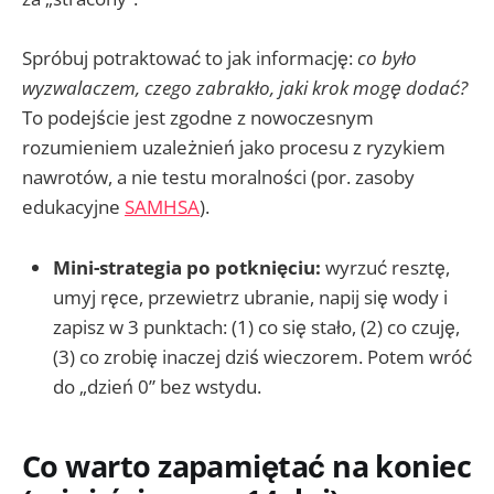
Spróbuj potraktować to jak informację:
co było
wyzwalaczem, czego zabrakło, jaki krok mogę dodać?
To podejście jest zgodne z nowoczesnym
rozumieniem uzależnień jako procesu z ryzykiem
nawrotów, a nie testu moralności (por. zasoby
edukacyjne
SAMHSA
).
Mini-strategia po potknięciu:
wyrzuć resztę,
umyj ręce, przewietrz ubranie, napij się wody i
zapisz w 3 punktach: (1) co się stało, (2) co czuję,
(3) co zrobię inaczej dziś wieczorem. Potem wróć
do „dzień 0” bez wstydu.
Co warto zapamiętać na koniec