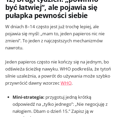
być łatwiej”, ale pojawia się
pułapka pewności siebie
W dniach 8–14 często jest już trochę lepiej, ale
pojawia się myśl: „mam to, jeden papieros nic nie
zmieni”. To jeden z najczęstszych mechanizmów
nawrotu.
Jeden papieros często nie kończy się na jednym, bo
odświeża ścieżkę nawyku. WHO podkreśla, że tytoń
silnie uzależnia, a powrót do używania może szybko
przywrócić dawny wzorzec
WHO
.
Mini-strategia:
przygotuj jedną krótką
odpowiedź na „tylko jednego”: „Nie negocjuję z
nałogiem. Dbam o dzień 15.” Zapisz ją w