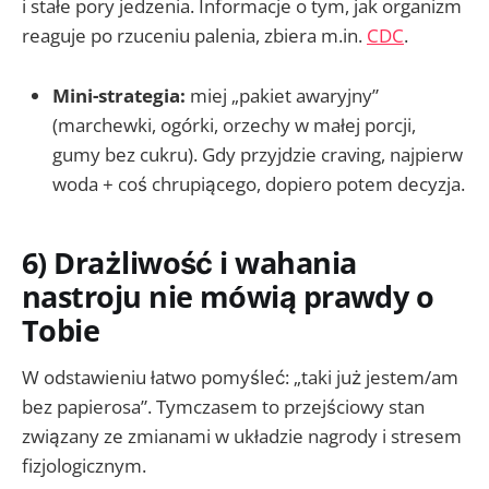
i stałe pory jedzenia. Informacje o tym, jak organizm
reaguje po rzuceniu palenia, zbiera m.in.
CDC
.
Mini-strategia:
miej „pakiet awaryjny”
(marchewki, ogórki, orzechy w małej porcji,
gumy bez cukru). Gdy przyjdzie craving, najpierw
woda + coś chrupiącego, dopiero potem decyzja.
6) Drażliwość i wahania
nastroju nie mówią prawdy o
Tobie
W odstawieniu łatwo pomyśleć: „taki już jestem/am
bez papierosa”. Tymczasem to przejściowy stan
związany ze zmianami w układzie nagrody i stresem
fizjologicznym.