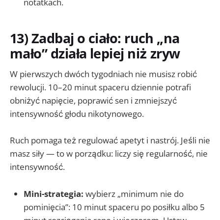
notatkach.
13) Zadbaj o ciało: ruch „na
mało” działa lepiej niż zryw
W pierwszych dwóch tygodniach nie musisz robić
rewolucji. 10–20 minut spaceru dziennie potrafi
obniżyć napięcie, poprawić sen i zmniejszyć
intensywność głodu nikotynowego.
Ruch pomaga też regulować apetyt i nastrój. Jeśli nie
masz siły — to w porządku: liczy się regularność, nie
intensywność.
Mini-strategia:
wybierz „minimum nie do
pominięcia”: 10 minut spaceru po posiłku albo 5