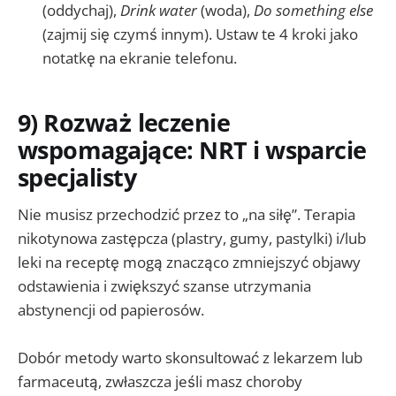
(oddychaj),
Drink water
(woda),
Do something else
(zajmij się czymś innym). Ustaw te 4 kroki jako
notatkę na ekranie telefonu.
9) Rozważ leczenie
wspomagające: NRT i wsparcie
specjalisty
Nie musisz przechodzić przez to „na siłę”. Terapia
nikotynowa zastępcza (plastry, gumy, pastylki) i/lub
leki na receptę mogą znacząco zmniejszyć objawy
odstawienia i zwiększyć szanse utrzymania
abstynencji od papierosów.
Dobór metody warto skonsultować z lekarzem lub
farmaceutą, zwłaszcza jeśli masz choroby