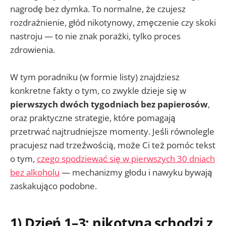
nagrodę bez dymka. To normalne, że czujesz
rozdrażnienie, głód nikotynowy, zmęczenie czy skoki
nastroju — to nie znak porażki, tylko proces
zdrowienia.
W tym poradniku (w formie listy) znajdziesz
konkretne fakty o tym, co zwykle dzieje się w
pierwszych dwóch tygodniach bez papierosów
,
oraz praktyczne strategie, które pomagają
przetrwać najtrudniejsze momenty. Jeśli równolegle
pracujesz nad trzeźwością, może Ci też pomóc tekst
o tym,
czego spodziewać się w pierwszych 30 dniach
bez alkoholu
— mechanizmy głodu i nawyku bywają
zaskakująco podobne.
1) Dzień 1–3: nikotyna schodzi z