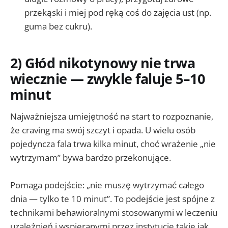
przekąski i miej pod ręką coś do zajęcia ust (np.
guma bez cukru).
2) Głód nikotynowy nie trwa
wiecznie — zwykle faluje 5–10
minut
Najważniejsza umiejętność na start to rozpoznanie,
że craving ma swój szczyt i opada. U wielu osób
pojedyncza fala trwa kilka minut, choć wrażenie „nie
wytrzymam” bywa bardzo przekonujące.
Pomaga podejście: „nie muszę wytrzymać całego
dnia — tylko te 10 minut”. To podejście jest spójne z
technikami behawioralnymi stosowanymi w leczeniu
uzależnień i wspieranymi przez instytucje takie jak