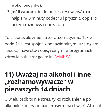
wokół budynku).
Jeśli
wracam do domu zestresowany/a,
to
najpierw 3 minuty oddechu i prysznic, dopiero
potem rozmowy i obowiązki.
To drobne, ale zmienia tor automatyzmu. Takie
podejście jest spójne z behawioralnymi strategiami
redukcji nawrotów opisywanymi w programach
zdrowia publicznego, m.in.
SAMHSA
.
11) Uważaj na alkohol i inne
„rozhamowywacze” w
pierwszych 14 dniach
U wielu osób to nie stres, tylko rozluźnienie po
alkoholu kończy się papierosem „na chwilę”. Alkohol