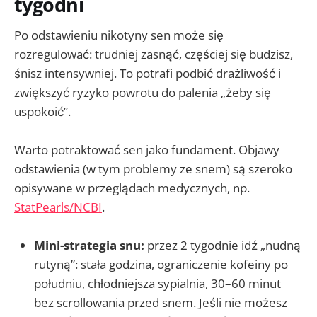
tygodni
Po odstawieniu nikotyny sen może się
rozregulować: trudniej zasnąć, częściej się budzisz,
śnisz intensywniej. To potrafi podbić drażliwość i
zwiększyć ryzyko powrotu do palenia „żeby się
uspokoić”.
Warto potraktować sen jako fundament. Objawy
odstawienia (w tym problemy ze snem) są szeroko
opisywane w przeglądach medycznych, np.
StatPearls/NCBI
.
Mini-strategia snu:
przez 2 tygodnie idź „nudną
rutyną”: stała godzina, ograniczenie kofeiny po
południu, chłodniejsza sypialnia, 30–60 minut
bez scrollowania przed snem. Jeśli nie możesz