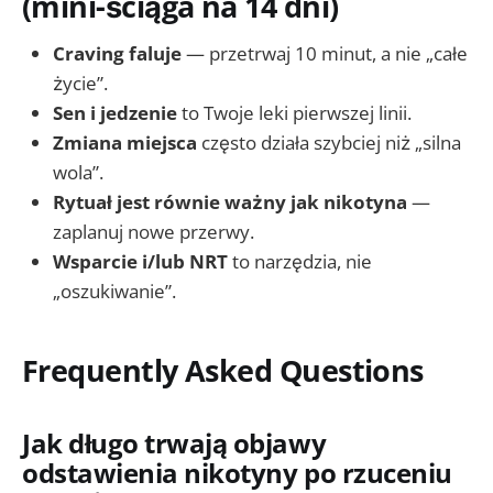
(mini-ściąga na 14 dni)
Craving faluje
— przetrwaj 10 minut, a nie „całe
życie”.
Sen i jedzenie
to Twoje leki pierwszej linii.
Zmiana miejsca
często działa szybciej niż „silna
wola”.
Rytuał jest równie ważny jak nikotyna
—
zaplanuj nowe przerwy.
Wsparcie i/lub NRT
to narzędzia, nie
„oszukiwanie”.
Frequently Asked Questions
Jak długo trwają objawy
odstawienia nikotyny po rzuceniu