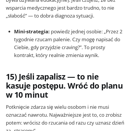
wsparcia medycznego jest bardzo trudno, to nie
„słabość” — to dobra diagnoza sytuacji.
Mini-strategia:
powiedz jednej osobie: „Przez 2
tygodnie rzucam palenie. Czy mogę napisać do
Ciebie, gdy przyjdzie craving?”. To prosty
kontrakt, który realnie zmienia wynik.
15) Jeśli zapalisz — to nie
kasuje postępu. Wróć do planu
w 10 minut
Potknięcie zdarza się wielu osobom i nie musi
oznaczać nawrotu. Najważniejsze jest to, co zrobisz
potem: wrócisz do rzucania od razu czy uznasz dzień
za „stracony”.