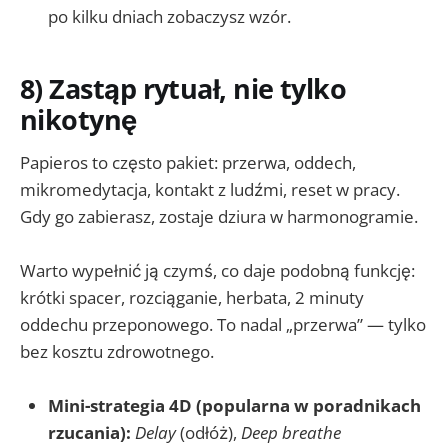
po kilku dniach zobaczysz wzór.
8) Zastąp rytuał, nie tylko
nikotynę
Papieros to często pakiet: przerwa, oddech,
mikromedytacja, kontakt z ludźmi, reset w pracy.
Gdy go zabierasz, zostaje dziura w harmonogramie.
Warto wypełnić ją czymś, co daje podobną funkcję:
krótki spacer, rozciąganie, herbata, 2 minuty
oddechu przeponowego. To nadal „przerwa” — tylko
bez kosztu zdrowotnego.
Mini-strategia 4D (popularna w poradnikach
rzucania):
Delay
(odłóż),
Deep breathe