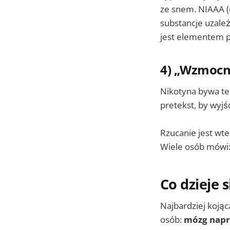
ze snem. NIAAA (
substancje uzależ
jest elementem p
4) „Wzmocni
Nikotyna bywa te
pretekst, by wyjś
Rzucanie jest wte
Wiele osób mówi: 
Co dzieje 
Najbardziej kojąc
osób:
mózg napr