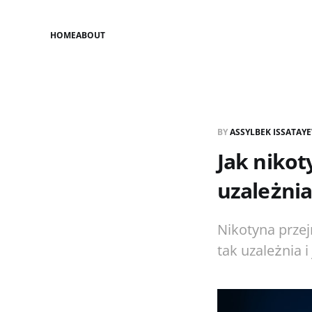
HOME
ABOUT
BY
ASSYLBEK ISSATAY
Jak nikot
uzależnia
Nikotyna przej
tak uzależnia 