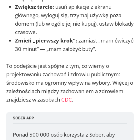
Zwiększ tarcie:
usuń aplikacje z ekranu
głównego, wyloguj się, trzymaj używkę poza
domem (lub w ogóle jej nie kupuj), ustaw blokady
czasowe.
Zmień „pierwszy krok”:
zamiast „mam ćwiczyć
30 minut” — „mam założyć buty”.
To podejście jest spójne z tym, co wiemy o
projektowaniu zachowań i zdrowiu publicznym:
środowisko ma ogromny wpływ na wybory. Więcej o
zależnościach między zachowaniem a zdrowiem
znajdziesz w zasobach
CDC
.
SOBER APP
Ponad 500 000 osób korzysta z Sober, aby 