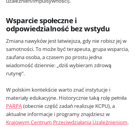
uzależnień/impulsywności).
Wsparcie społeczne i
odpowiedzialność bez wstydu
Zmiana nawyków jest łatwiejsza, gdy nie robisz jej w
samotności. To może być terapeuta, grupa wsparcia,
zaufana osoba, a czasem po prostu jedna
wiadomość dziennie: „dziś wybieram zdrową
rutynę”.
W polskim kontekście warto znać instytucje i
materiały edukacyjne. Historycznie taką rolę pełniła
PARPA
(obecnie część zadań realizuje KCPU), a
aktualne informacje i programy znajdziesz w
Krajowym Centrum Przeciwdziałania Uzależnieniom
.