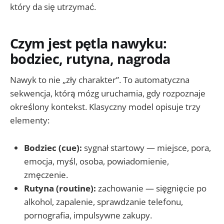
który da się utrzymać.
Czym jest pętla nawyku:
bodziec, rutyna, nagroda
Nawyk to nie „zły charakter”. To automatyczna
sekwencja, którą mózg uruchamia, gdy rozpoznaje
określony kontekst. Klasyczny model opisuje trzy
elementy:
Bodziec (cue):
sygnał startowy — miejsce, pora,
emocja, myśl, osoba, powiadomienie,
zmęczenie.
Rutyna (routine):
zachowanie — sięgnięcie po
alkohol, zapalenie, sprawdzanie telefonu,
pornografia, impulsywne zakupy.