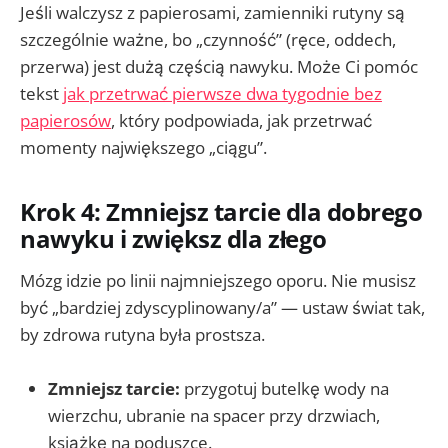
Jeśli walczysz z papierosami, zamienniki rutyny są
szczególnie ważne, bo „czynność” (ręce, oddech,
przerwa) jest dużą częścią nawyku. Może Ci pomóc
tekst
jak przetrwać pierwsze dwa tygodnie bez
papierosów
, który podpowiada, jak przetrwać
momenty największego „ciągu”.
Krok 4: Zmniejsz tarcie dla dobrego
nawyku i zwiększ dla złego
Mózg idzie po linii najmniejszego oporu. Nie musisz
być „bardziej zdyscyplinowany/a” — ustaw świat tak,
by zdrowa rutyna była prostsza.
Zmniejsz tarcie:
przygotuj butelkę wody na
wierzchu, ubranie na spacer przy drzwiach,
książkę na poduszce.