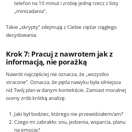
telefon na 10 minut i zrobię jedną rzecz z listy
„minizadania”.
Takie „skrypty” zdejmują z Ciebie ciężar ciągłego
decydowania.
Krok 7: Pracuj z nawrotem jak z
informacją, nie porażką
Nawrót najczęściej nie oznacza, że „wszystko
stracone”. Oznacza, że pętla nawyku była silniejsza
niż Twój plan w danym kontekście. Zamiast moralnej
oceny zrób krótką analizę:
Jaki był bodziec, którego nie przewidziałem/am?
Czego mi zabrakło: snu, jedzenia, wsparcia, planu
na emocje?