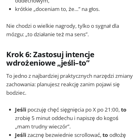
oddechowym,
krótkie „doceniam to, że…” na głos.
Nie chodzi o wielkie nagrody, tylko o sygnał dla
mózgu: „to działanie też ma sens”.
Krok 6: Zastosuj intencje
wdrożeniowe „jeśli–to”
To jedno z najbardziej praktycznych narzędzi zmiany
zachowania: planujesz reakcję zanim pojawi się
bodziec.
Jeśli
poczuję chęć sięgnięcia po X po 21:00,
to
zrobię 5 minut oddechu i napiszę do kogoś
„mam trudny wieczór”.
Jeśli
zacznę bezwiednie scrollować,
to
odłożę