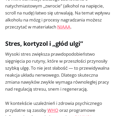
natychmiastowym „zwrocie” (alkohol na napięcie,
scroll na nudę) łatwo się utrwalają. Na temat wpływu
alkoholu na mózg i procesy nagradzania możesz
przeczytać w materiałach
NIAAA
.
Stres, kortyzol i „głód ulgi”
Wysoki stres zwiększa prawdopodobieństwo
sięgnięcia po rutyny, które w przeszłości przynosiły
szybką ulgę. To nie jest słabość — to przewidywalna
reakcja układu nerwowego. Dlatego skuteczna
zmiana nawyków zwykle wymaga równoległej pracy
nad regulacją stresu, snem i regeneracją.
W kontekście uzależnień i zdrowia psychicznego
przydatne są zasoby
WHO
oraz programowe