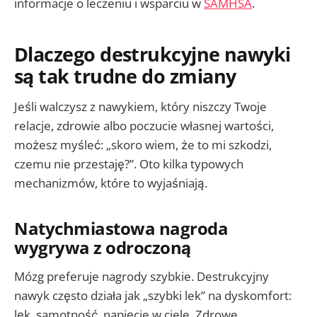
informacje o leczeniu i wsparciu w
SAMHSA
.
Dlaczego destrukcyjne nawyki
są tak trudne do zmiany
Jeśli walczysz z nawykiem, który niszczy Twoje
relacje, zdrowie albo poczucie własnej wartości,
możesz myśleć: „skoro wiem, że to mi szkodzi,
czemu nie przestaję?”. Oto kilka typowych
mechanizmów, które to wyjaśniają.
Natychmiastowa nagroda
wygrywa z odroczoną
Mózg preferuje nagrody szybkie. Destrukcyjny
nawyk często działa jak „szybki lek” na dyskomfort:
lęk, samotność, napięcie w ciele. Zdrowe