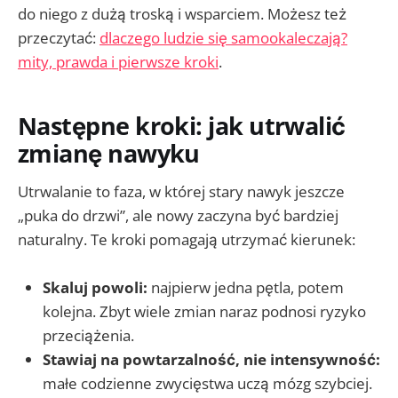
do niego z dużą troską i wsparciem. Możesz też
przeczytać:
dlaczego ludzie się samookaleczają?
mity, prawda i pierwsze kroki
.
Następne kroki: jak utrwalić
zmianę nawyku
Utrwalanie to faza, w której stary nawyk jeszcze
„puka do drzwi”, ale nowy zaczyna być bardziej
naturalny. Te kroki pomagają utrzymać kierunek:
Skaluj powoli:
najpierw jedna pętla, potem
kolejna. Zbyt wiele zmian naraz podnosi ryzyko
przeciążenia.
Stawiaj na powtarzalność, nie intensywność:
małe codzienne zwycięstwa uczą mózg szybciej.