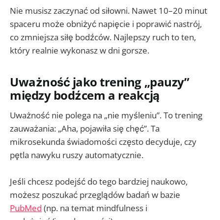
Nie musisz zaczynać od siłowni. Nawet 10–20 minut
spaceru może obniżyć napięcie i poprawić nastrój,
co zmniejsza siłę bodźców. Najlepszy ruch to ten,
który realnie wykonasz w dni gorsze.
Uważność jako trening „pauzy”
między bodźcem a reakcją
Uważność nie polega na „nie myśleniu”. To trening
zauważania: „Aha, pojawiła się chęć”. Ta
mikrosekunda świadomości często decyduje, czy
pętla nawyku ruszy automatycznie.
Jeśli chcesz podejść do tego bardziej naukowo,
możesz poszukać przeglądów badań w bazie
PubMed
(np. na temat mindfulness i