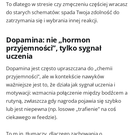
To dlatego w stresie czy zmęczeniu częściej wracasz
do starych schematów: spada Twoja zdolność do
zatrzymania się i wybrania innej reakcji.
Dopamina: nie „hormon
przyjemności”, tylko sygnał
uczenia
Dopamina jest często upraszczana do „chemii
przyjemności”, ale w kontekście nawyków
ważniejsze jest to, że działa jak sygnał uczenia i
motywacji: wzmacnia połączenie między bodźcem a
rutyną, zwłaszcza gdy nagroda pojawia się szybko
lub jest niepewna (np. losowe „trafienie” na coś
ciekawego w feedzie).
To m.in. tłumaczy, dlaczego zachowania o