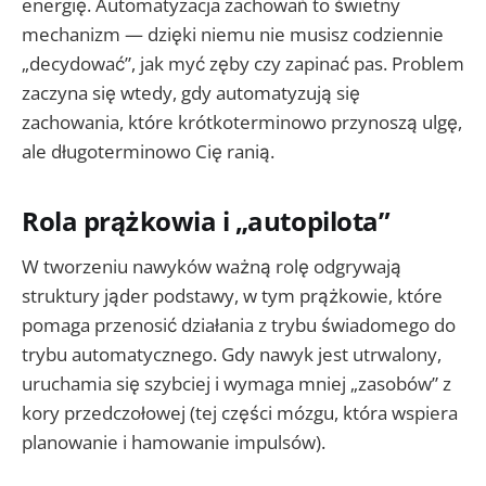
energię. Automatyzacja zachowań to świetny
mechanizm — dzięki niemu nie musisz codziennie
„decydować”, jak myć zęby czy zapinać pas. Problem
zaczyna się wtedy, gdy automatyzują się
zachowania, które krótkoterminowo przynoszą ulgę,
ale długoterminowo Cię ranią.
Rola prążkowia i „autopilota”
W tworzeniu nawyków ważną rolę odgrywają
struktury jąder podstawy, w tym prążkowie, które
pomaga przenosić działania z trybu świadomego do
trybu automatycznego. Gdy nawyk jest utrwalony,
uruchamia się szybciej i wymaga mniej „zasobów” z
kory przedczołowej (tej części mózgu, która wspiera
planowanie i hamowanie impulsów).