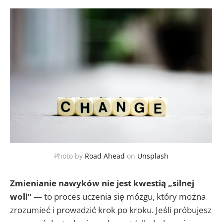
Photo by
Road Ahead
on
Unsplash
Zmienianie nawyków nie jest kwestią „silnej
woli”
— to proces uczenia się mózgu, który można
zrozumieć i prowadzić krok po kroku. Jeśli próbujesz