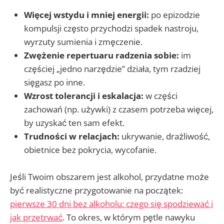
Więcej wstydu i mniej energii:
po epizodzie
kompulsji często przychodzi spadek nastroju,
wyrzuty sumienia i zmęczenie.
Zwężenie repertuaru radzenia sobie:
im
częściej „jedno narzędzie” działa, tym rzadziej
sięgasz po inne.
Wzrost tolerancji i eskalacja:
w części
zachowań (np. używki) z czasem potrzeba więcej,
by uzyskać ten sam efekt.
Trudności w relacjach:
ukrywanie, drażliwość,
obietnice bez pokrycia, wycofanie.
Jeśli Twoim obszarem jest alkohol, przydatne może
być realistyczne przygotowanie na początek:
pierwsze 30 dni bez alkoholu: czego się spodziewać i
jak przetrwać
. To okres, w którym pętle nawyku