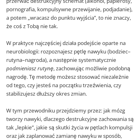
przerwać destrukcyjny schemat (alkohol, papierosy,
pornografia, kompulsywne przewijanie, podjadanie),
a potem „wracasz do punktu wyjścia”, to nie znaczy,
że coś z Tobą nie tak.
W praktyce najczęściej działa podejście oparte na
neurobiologii: rozpoznajesz pętlę nawyku (bodziec–
rutyna–nagroda), a następnie systematycznie
podmieniasz rutynę
, zachowując możliwie podobną
nagrodę. Tę metodę możesz stosować niezależnie
od tego, czy jesteś na początku trzeźwienia, czy
stabilizujesz dłuższy okres zmian.
W tym przewodniku przejdziemy przez: jak mózg
tworzy nawyki, dlaczego destrukcyjne zachowania są
tak „lepkie”, jakie są skutki życia w pętlach kompulsji
oraz jak zaplanować zamianę nawyku w sposób,