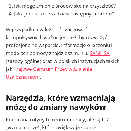
Jak mogę zmienić środowisko na przyszłość?
Jaka jedna rzecz zadziała następnym razem?
W przypadku uzależnień i zachowań
kompulsywnych ważne jest też, by rozważyć
profesjonalne wsparcie. Informacje o leczeniu i
modelach pomocy znajdziesz m.in. u
SAMHSA
(zasoby ogólne) oraz w polskich instytucjach takich
jak
Krajowe Centrum Przeciwdziałania
Uzależnieniom
.
Narzędzia, które wzmacniają
mózg do zmiany nawyków
Podmiana rutyny to centrum pracy, ale są też
„wzmacniacze”, które zwiększają szansę