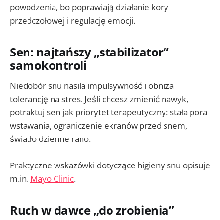
powodzenia, bo poprawiają działanie kory
przedczołowej i regulację emocji.
Sen: najtańszy „stabilizator”
samokontroli
Niedobór snu nasila impulsywność i obniża
tolerancję na stres. Jeśli chcesz zmienić nawyk,
potraktuj sen jak priorytet terapeutyczny: stała pora
wstawania, ograniczenie ekranów przed snem,
światło dzienne rano.
Praktyczne wskazówki dotyczące higieny snu opisuje
m.in.
Mayo Clinic
.
Ruch w dawce „do zrobienia”