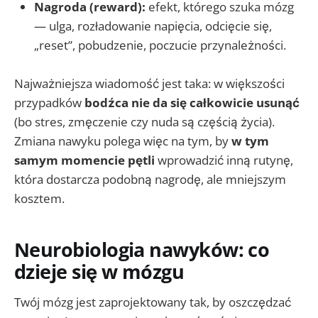
Nagroda (reward):
efekt, którego szuka mózg
— ulga, rozładowanie napięcia, odcięcie się,
„reset”, pobudzenie, poczucie przynależności.
Najważniejsza wiadomość jest taka: w większości
przypadków
bodźca nie da się całkowicie usunąć
(bo stres, zmęczenie czy nuda są częścią życia).
Zmiana nawyku polega więc na tym, by
w tym
samym momencie pętli
wprowadzić inną rutynę,
która dostarcza podobną nagrodę, ale mniejszym
kosztem.
Neurobiologia nawyków: co
dzieje się w mózgu
Twój mózg jest zaprojektowany tak, by oszczędzać