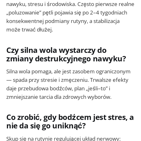
nawyku, stresu i środowiska. Często pierwsze realne
„poluzowanie” pętli pojawia się po 2–4 tygodniach
konsekwentnej podmiany rutyny, a stabilizacja
może trwać dłużej.
Czy silna wola wystarczy do
zmiany destrukcyjnego nawyku?
Silna wola pomaga, ale jest zasobem ograniczonym
— spada przy stresie i zmęczeniu. Trwalsze efekty
daje przebudowa bodźców, plan „jeśli–to” i
zmniejszanie tarcia dla zdrowych wyborów.
Co zrobić, gdy bodźcem jest stres, a
nie da się go uniknąć?
Skup się na rutynie regulującej układ nerwowy: