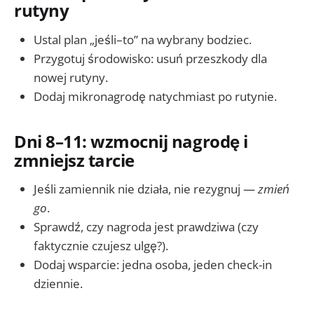
rutyny
Ustal plan „jeśli–to” na wybrany bodziec.
Przygotuj środowisko: usuń przeszkody dla
nowej rutyny.
Dodaj mikronagrodę natychmiast po rutynie.
Dni 8–11: wzmocnij nagrodę i
zmniejsz tarcie
Jeśli zamiennik nie działa, nie rezygnuj —
zmień
go
.
Sprawdź, czy nagroda jest prawdziwa (czy
faktycznie czujesz ulgę?).
Dodaj wsparcie: jedna osoba, jeden check-in
dziennie.