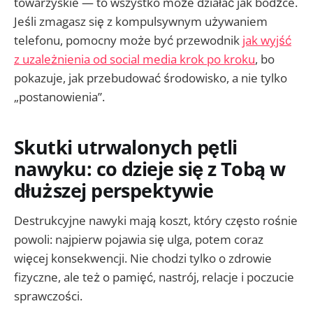
towarzyskie — to wszystko może działać jak bodźce.
Jeśli zmagasz się z kompulsywnym używaniem
telefonu, pomocny może być przewodnik
jak wyjść
z uzależnienia od social media krok po kroku
, bo
pokazuje, jak przebudować środowisko, a nie tylko
„postanowienia”.
Skutki utrwalonych pętli
nawyku: co dzieje się z Tobą w
dłuższej perspektywie
Destrukcyjne nawyki mają koszt, który często rośnie
powoli: najpierw pojawia się ulga, potem coraz
więcej konsekwencji. Nie chodzi tylko o zdrowie
fizyczne, ale też o pamięć, nastrój, relacje i poczucie
sprawczości.