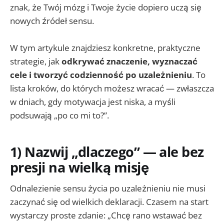
znak, że Twój mózg i Twoje życie dopiero uczą się
nowych źródeł sensu.
W tym artykule znajdziesz konkretne, praktyczne
strategie, jak
odkrywać znaczenie, wyznaczać
cele i tworzyć codzienność po uzależnieniu
. To
lista kroków, do których możesz wracać — zwłaszcza
w dniach, gdy motywacja jest niska, a myśli
podsuwają „po co mi to?”.
1) Nazwij „dlaczego” — ale bez
presji na wielką misję
Odnalezienie sensu życia po uzależnieniu nie musi
zaczynać się od wielkich deklaracji. Czasem na start
wystarczy proste zdanie: „Chcę rano wstawać bez