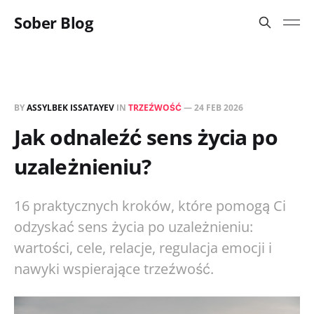
Sober Blog
BY
ASSYLBEK ISSATAYEV
IN
TRZEŹWOŚĆ
—
24 FEB 2026
Jak odnaleźć sens życia po
uzależnieniu?
16 praktycznych kroków, które pomogą Ci
odzyskać sens życia po uzależnieniu:
wartości, cele, relacje, regulacja emocji i
nawyki wspierające trzeźwość.