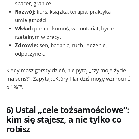
spacer, granice.
Rozwój:
kurs, książka, terapia, praktyka
umiejętności.
Wkład:
pomoc komuś, wolontariat, bycie
rzetelnym w pracy.
Zdrowie:
sen, badania, ruch, jedzenie,
odpoczynek.
Kiedy masz gorszy dzień, nie pytaj „czy moje życie
ma sens?”. Zapytaj: „Który filar dziś mogę wzmocnić
o 1%?”.
6) Ustal „cele tożsamościowe”:
kim się stajesz, a nie tylko co
robisz