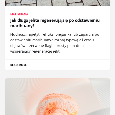
MARIHUANA
Jak długo jelita regenerują się po odstawieniu
marihuany?
Nudności, apetyt, refluks, biegunka lub zaparcia po
odstawieniu marihuany? Poznaj typową oś czasu
objawów, czerwone flagi i prosty plan dnia
wspierający regenerację jelit.
READ MORE