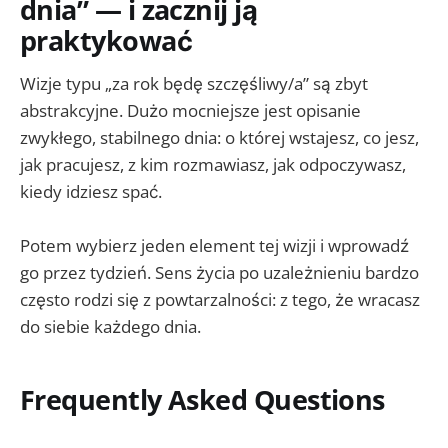
dnia” — i zacznij ją
praktykować
Wizje typu „za rok będę szczęśliwy/a” są zbyt
abstrakcyjne. Dużo mocniejsze jest opisanie
zwykłego, stabilnego dnia: o której wstajesz, co jesz,
jak pracujesz, z kim rozmawiasz, jak odpoczywasz,
kiedy idziesz spać.
Potem wybierz jeden element tej wizji i wprowadź
go przez tydzień. Sens życia po uzależnieniu bardzo
często rodzi się z powtarzalności: z tego, że wracasz
do siebie każdego dnia.
Frequently Asked Questions