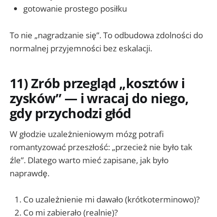
gotowanie prostego posiłku
To nie „nagradzanie się”. To odbudowa zdolności do
normalnej przyjemności bez eskalacji.
11) Zrób przegląd „kosztów i
zysków” — i wracaj do niego,
gdy przychodzi głód
W głodzie uzależnieniowym mózg potrafi
romantyzować przeszłość: „przecież nie było tak
źle”. Dlatego warto mieć zapisane, jak było
naprawdę.
Co uzależnienie mi dawało (krótkoterminowo)?
Co mi zabierało (realnie)?