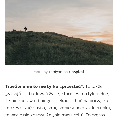
Photo by
Febiyan
on
Unsplash
Trzeźwienie to nie tylko „przestać”.
To także
„zacząć” — budować życie, które jest na tyle pełne,
że nie musisz od niego uciekać. I choć na początku
możesz czuć pustkę, zmęczenie albo brak kierunku,
to wcale nie znaczy, że „nie masz celu”. To często