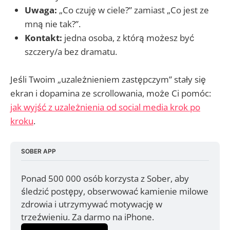
Uwaga:
„Co czuję w ciele?” zamiast „Co jest ze
mną nie tak?”.
Kontakt:
jedna osoba, z którą możesz być
szczery/a bez dramatu.
Jeśli Twoim „uzależnieniem zastępczym” stały się
ekran i dopamina ze scrollowania, może Ci pomóc:
jak wyjść z uzależnienia od social media krok po
kroku
.
SOBER APP
Ponad 500 000 osób korzysta z Sober, aby 
śledzić postępy, obserwować kamienie milowe 
zdrowia i utrzymywać motywację w 
trzeźwieniu. Za darmo na iPhone.