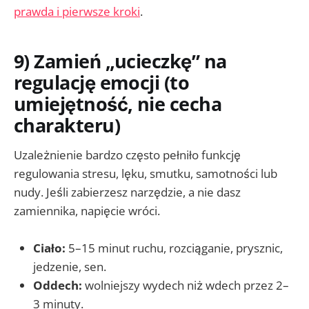
prawda i pierwsze kroki
.
9) Zamień „ucieczkę” na
regulację emocji (to
umiejętność, nie cecha
charakteru)
Uzależnienie bardzo często pełniło funkcję
regulowania stresu, lęku, smutku, samotności lub
nudy. Jeśli zabierzesz narzędzie, a nie dasz
zamiennika, napięcie wróci.
Ciało:
5–15 minut ruchu, rozciąganie, prysznic,
jedzenie, sen.
Oddech:
wolniejszy wydech niż wdech przez 2–
3 minuty.