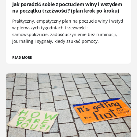
Jak poradzić sobie z poczuciem winy i wstydem
na początku trzeźwości? (plan krok po kroku)
Praktyczny, empatyczny plan na poczucie winy i wstyd
w pierwszych tygodniach trzeźwości:
samowspółczucie, zadośćuczynienie bez ruminacji,
journaling i sygnały, kiedy szukać pomocy.
READ MORE