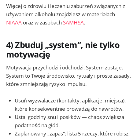
Więcej o zdrowiu i leczeniu zaburzeń związanych z
używaniem alkoholu znajdziesz w materiałach
NIAAA
oraz w zasobach
SAMHSA
.
4) Zbuduj „system”, nie tylko
motywację
Motywacja przychodzi i odchodzi. System zostaje.
System to Twoje środowisko, rytuały i proste zasady,
które zmniejszają ryzyko impulsu.
Usuń wyzwalacze (kontakty, aplikacje, miejsca),
które konsekwentnie prowadzą do nawrotów.
Ustal godziny snu i posiłków — chaos zwiększa
podatność na głód.
Zaplanowany „zapas”: lista 5 rzeczy, które robisz,