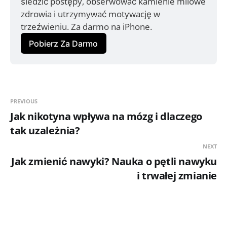
śledzić postępy, obserwować kamienie milowe 
zdrowia i utrzymywać motywację w 
trzeźwieniu. Za darmo na iPhone.
Pobierz Za Darmo
PREVIOUS
Jak nikotyna wpływa na mózg i dlaczego
tak uzależnia?
NEXT
Jak zmienić nawyki? Nauka o pętli nawyku
i trwałej zmianie