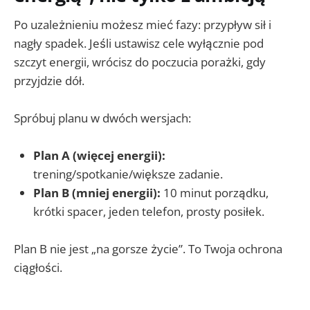
Po uzależnieniu możesz mieć fazy: przypływ sił i
nagły spadek. Jeśli ustawisz cele wyłącznie pod
szczyt energii, wrócisz do poczucia porażki, gdy
przyjdzie dół.
Spróbuj planu w dwóch wersjach:
Plan A (więcej energii):
trening/spotkanie/większe zadanie.
Plan B (mniej energii):
10 minut porządku,
krótki spacer, jeden telefon, prosty posiłek.
Plan B nie jest „na gorsze życie”. To Twoja ochrona
ciągłości.