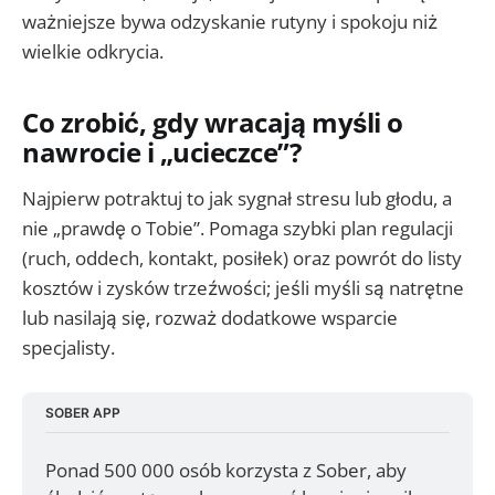
ważniejsze bywa odzyskanie rutyny i spokoju niż
wielkie odkrycia.
Co zrobić, gdy wracają myśli o
nawrocie i „ucieczce”?
Najpierw potraktuj to jak sygnał stresu lub głodu, a
nie „prawdę o Tobie”. Pomaga szybki plan regulacji
(ruch, oddech, kontakt, posiłek) oraz powrót do listy
kosztów i zysków trzeźwości; jeśli myśli są natrętne
lub nasilają się, rozważ dodatkowe wsparcie
specjalisty.
SOBER APP
Ponad 500 000 osób korzysta z Sober, aby 