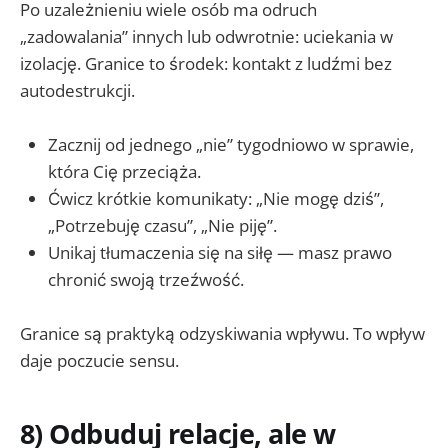
Po uzależnieniu wiele osób ma odruch
„zadowalania” innych lub odwrotnie: uciekania w
izolację. Granice to środek: kontakt z ludźmi bez
autodestrukcji.
Zacznij od jednego „nie” tygodniowo w sprawie,
która Cię przeciąża.
Ćwicz krótkie komunikaty: „Nie mogę dziś”,
„Potrzebuję czasu”, „Nie piję”.
Unikaj tłumaczenia się na siłę — masz prawo
chronić swoją trzeźwość.
Granice są praktyką odzyskiwania wpływu. To wpływ
daje poczucie sensu.
8) Odbuduj relacje, ale w