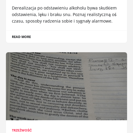
Derealizacja po odstawieniu alkoholu bywa skutkiem
odstawienia, lęku i braku snu. Poznaj realistyczną oś
czasu, sposoby radzenia sobie i sygnały alarmowe.
READ MORE
TRZEŹWOŚĆ