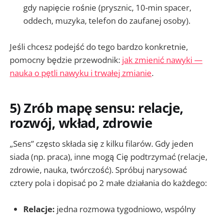
gdy napięcie rośnie (prysznic, 10-min spacer,
oddech, muzyka, telefon do zaufanej osoby).
Jeśli chcesz podejść do tego bardzo konkretnie,
pomocny będzie przewodnik:
jak zmienić nawyki —
nauka o pętli nawyku i trwałej zmianie
.
5) Zrób mapę sensu: relacje,
rozwój, wkład, zdrowie
„Sens” często składa się z kilku filarów. Gdy jeden
siada (np. praca), inne mogą Cię podtrzymać (relacje,
zdrowie, nauka, twórczość). Spróbuj narysować
cztery pola i dopisać po 2 małe działania do każdego:
Relacje:
jedna rozmowa tygodniowo, wspólny