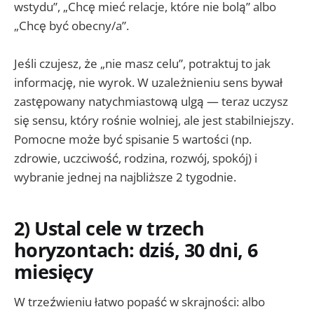
wstydu”, „Chcę mieć relacje, które nie bolą” albo
„Chcę być obecny/a”.
Jeśli czujesz, że „nie masz celu”, potraktuj to jak
informację, nie wyrok. W uzależnieniu sens bywał
zastępowany natychmiastową ulgą — teraz uczysz
się sensu, który rośnie wolniej, ale jest stabilniejszy.
Pomocne może być spisanie 5 wartości (np.
zdrowie, uczciwość, rodzina, rozwój, spokój) i
wybranie jednej na najbliższe 2 tygodnie.
2) Ustal cele w trzech
horyzontach: dziś, 30 dni, 6
miesięcy
W trzeźwieniu łatwo popaść w skrajności: albo