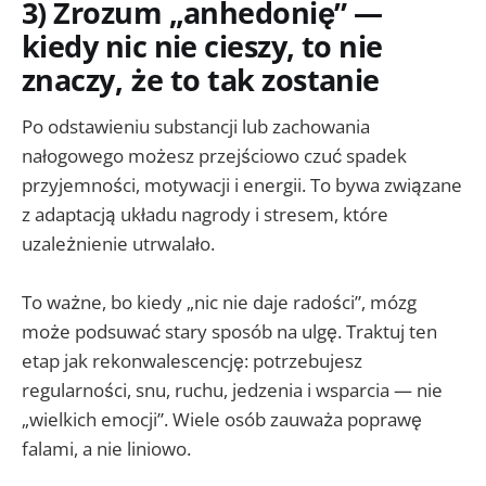
3) Zrozum „anhedonię” —
kiedy nic nie cieszy, to nie
znaczy, że to tak zostanie
Po odstawieniu substancji lub zachowania
nałogowego możesz przejściowo czuć spadek
przyjemności, motywacji i energii. To bywa związane
z adaptacją układu nagrody i stresem, które
uzależnienie utrwalało.
To ważne, bo kiedy „nic nie daje radości”, mózg
może podsuwać stary sposób na ulgę. Traktuj ten
etap jak rekonwalescencję: potrzebujesz
regularności, snu, ruchu, jedzenia i wsparcia — nie
„wielkich emocji”. Wiele osób zauważa poprawę
falami, a nie liniowo.