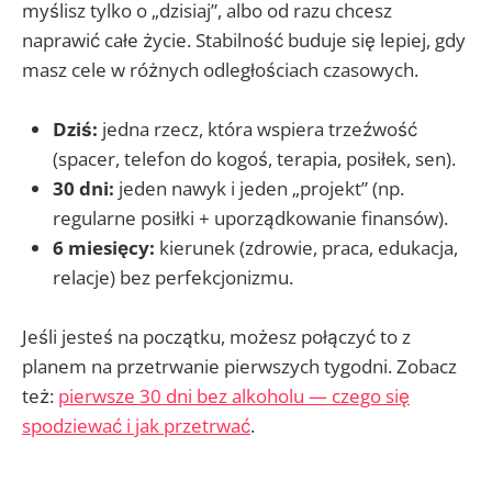
myślisz tylko o „dzisiaj”, albo od razu chcesz
naprawić całe życie. Stabilność buduje się lepiej, gdy
masz cele w różnych odległościach czasowych.
Dziś:
jedna rzecz, która wspiera trzeźwość
(spacer, telefon do kogoś, terapia, posiłek, sen).
30 dni:
jeden nawyk i jeden „projekt” (np.
regularne posiłki + uporządkowanie finansów).
6 miesięcy:
kierunek (zdrowie, praca, edukacja,
relacje) bez perfekcjonizmu.
Jeśli jesteś na początku, możesz połączyć to z
planem na przetrwanie pierwszych tygodni. Zobacz
też:
pierwsze 30 dni bez alkoholu — czego się
spodziewać i jak przetrwać
.