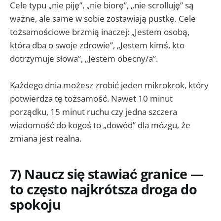
Cele typu „nie piję”, „nie biorę”, „nie scrolluję” są
ważne, ale same w sobie zostawiają pustkę. Cele
tożsamościowe brzmią inaczej: „Jestem osobą,
która dba o swoje zdrowie”, „Jestem kimś, kto
dotrzymuje słowa”, „Jestem obecny/a”.
Każdego dnia możesz zrobić jeden mikrokrok, który
potwierdza tę tożsamość. Nawet 10 minut
porządku, 15 minut ruchu czy jedna szczera
wiadomość do kogoś to „dowód” dla mózgu, że
zmiana jest realna.
7) Naucz się stawiać granice —
to często najkrótsza droga do
spokoju