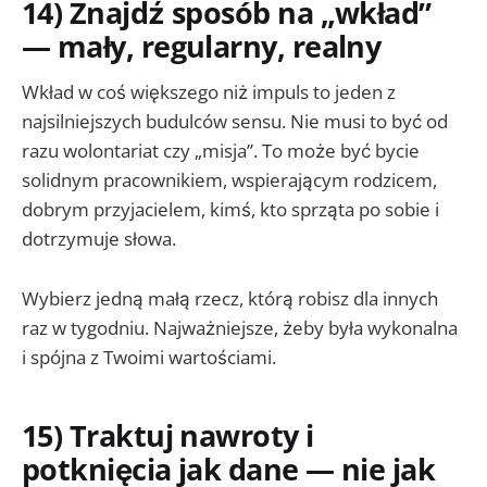
14) Znajdź sposób na „wkład”
— mały, regularny, realny
Wkład w coś większego niż impuls to jeden z
najsilniejszych budulców sensu. Nie musi to być od
razu wolontariat czy „misja”. To może być bycie
solidnym pracownikiem, wspierającym rodzicem,
dobrym przyjacielem, kimś, kto sprząta po sobie i
dotrzymuje słowa.
Wybierz jedną małą rzecz, którą robisz dla innych
raz w tygodniu. Najważniejsze, żeby była wykonalna
i spójna z Twoimi wartościami.
15) Traktuj nawroty i
potknięcia jak dane — nie jak