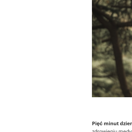
Pięć minut dzie
zdrowieniu medyt