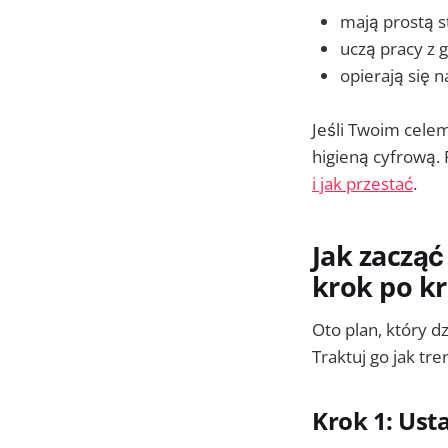
mają prostą s
uczą pracy z g
opierają się 
Jeśli Twoim celem
higieną cyfrową.
i jak przestać
.
Jak zacząć
krok po k
Oto plan, który d
Traktuj go jak tre
Krok 1: Usta