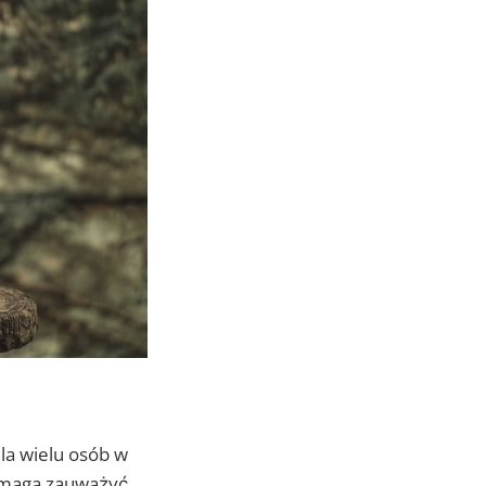
la wielu osób w
omaga zauważyć