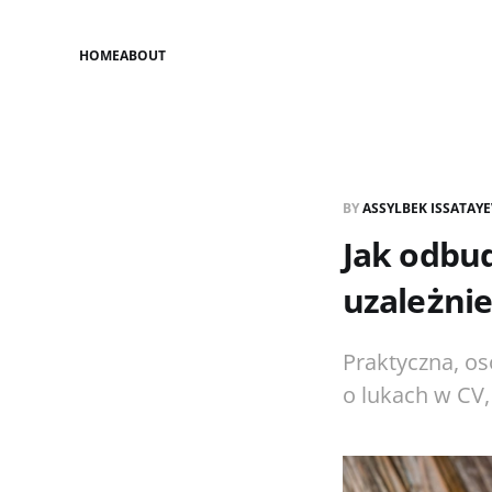
HOME
ABOUT
BY
ASSYLBEK ISSATAY
Jak odbu
uzależnie
Praktyczna, os
o lukach w CV,