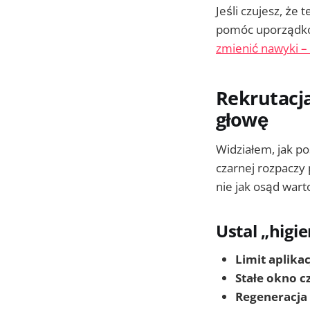
Jeśli czujesz, że
pomóc uporządkow
zmienić nawyki – 
Rekrutacja
głowę
Widziałem, jak po
czarnej rozpaczy 
nie jak osąd warto
Ustal „higie
Limit aplikac
Stałe okno 
Regeneracja