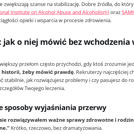
ie zwiększają szanse na stabilizację. Dobre źródła, do któr
onal Institute on Alcohol Abuse and Alcoholism)
oraz
SAM
ciągłości opieki i wsparcia w procesie zdrowienia.
: jak o niej mówić bez wchodzenia
jwiększy przełom często przychodzi, gdy ktoś zrozumie je
 historii, żeby mówić prawdę
. Rekruterzy najczęściej c
ć stabilnie, jak rozwiązujesz problemy i czy pasujesz do ro
zczegółów Twojego leczenia.
e sposoby wyjaśniania przerwy
ie rozwiązywałem ważne sprawy zdrowotne i rodzinn
ne.”
Krótko, rzeczowo, bez dramatyzowania.