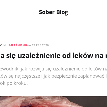
Sober Blog
EV
IN
UZALEŻNIENIA
—
24 FEB 2026
ja się uzależnienie od leków na 
ewodnik: jak rozwija się uzależnienie od leków n
ków są najczęstsze i jak bezpiecznie zaplanować 
ok po kroku.