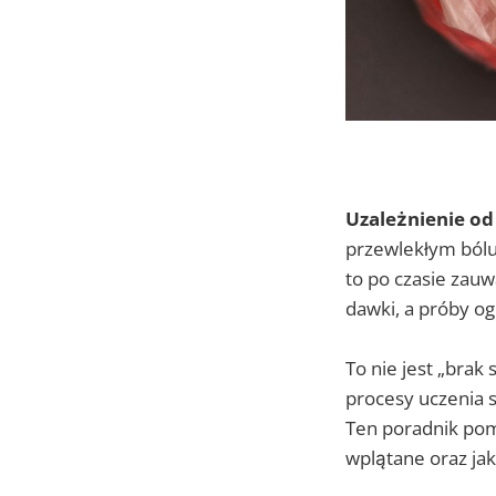
Uzależnienie od
przewlekłym bólu,
to po czasie zauw
dawki, a próby o
To nie jest „brak
procesy uczenia s
Ten poradnik pomo
wplątane oraz ja