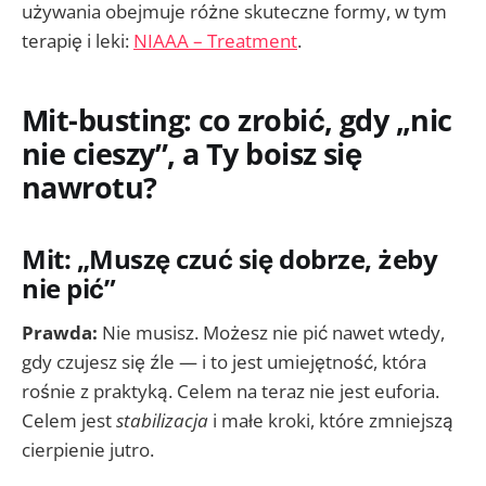
używania obejmuje różne skuteczne formy, w tym
terapię i leki:
NIAAA – Treatment
.
Mit-busting: co zrobić, gdy „nic
nie cieszy”, a Ty boisz się
nawrotu?
Mit: „Muszę czuć się dobrze, żeby
nie pić”
Prawda:
Nie musisz. Możesz nie pić nawet wtedy,
gdy czujesz się źle — i to jest umiejętność, która
rośnie z praktyką. Celem na teraz nie jest euforia.
Celem jest
stabilizacja
i małe kroki, które zmniejszą
cierpienie jutro.