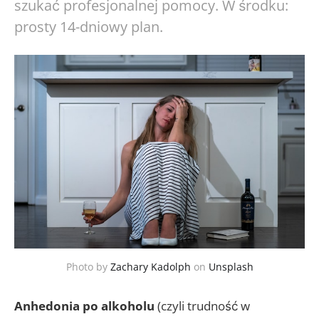
szukać profesjonalnej pomocy. W środku:
prosty 14-dniowy plan.
Photo by
Zachary Kadolph
on
Unsplash
Anhedonia po alkoholu
(czyli trudność w