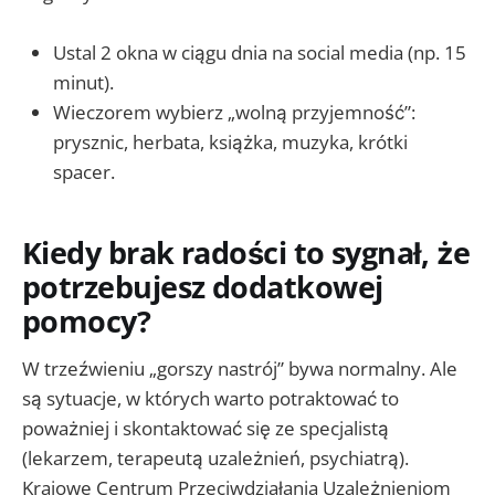
Ustal 2 okna w ciągu dnia na social media (np. 15
minut).
Wieczorem wybierz „wolną przyjemność”:
prysznic, herbata, książka, muzyka, krótki
spacer.
Kiedy brak radości to sygnał, że
potrzebujesz dodatkowej
pomocy?
W trzeźwieniu „gorszy nastrój” bywa normalny. Ale
są sytuacje, w których warto potraktować to
poważniej i skontaktować się ze specjalistą
(lekarzem, terapeutą uzależnień, psychiatrą).
Krajowe Centrum Przeciwdziałania Uzależnieniom