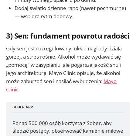
Dodaj światło dzienne rano (nawet pochmurne)
— wspiera rytm dobowy.
3) Sen: fundament powrotu radości
Gdy sen jest rozregulowany, układ nagrody działa
gorzej, a stres rośnie. Alkohol może wydawać się
„pomocą” w zasypianiu, ale pogarsza jakość snu i
jego architekturę. Mayo Clinic opisuje, że alkohol
może zaburzać sen i nasilać wybudzenia:
Mayo
Clinic
.
SOBER APP
Ponad 500 000 osób korzysta z Sober, aby 
śledzić postępy, obserwować kamienie milowe 