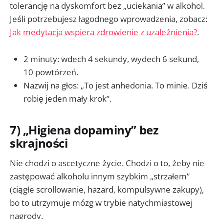
tolerancję na dyskomfort bez „uciekania” w alkohol.
Jeśli potrzebujesz łagodnego wprowadzenia, zobacz:
Jak medytacja wspiera zdrowienie z uzależnienia?
.
2 minuty: wdech 4 sekundy, wydech 6 sekund,
10 powtórzeń.
Nazwij na głos: „To jest anhedonia. To minie. Dziś
robię jeden mały krok”.
7) „Higiena dopaminy” bez
skrajności
Nie chodzi o ascetyczne życie. Chodzi o to, żeby nie
zastępować alkoholu innym szybkim „strzałem”
(ciągłe scrollowanie, hazard, kompulsywne zakupy),
bo to utrzymuje mózg w trybie natychmiastowej
nagrody.