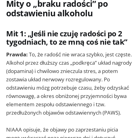
Mity o „braku radości” po
odstawieniu alkoholu
Mit 1: „Jeśli nie czuję radości po 2
tygodniach, to ze mną coś nie tak”
Prawda:
To, że radość nie wraca szybko, jest częste.
Alkohol przez dłuższy czas „podkręca” układ nagrody
(dopamina) i chwilowo znieczula stres, a potem
zostawia układ nerwowy rozregulowany. Po
odstawieniu mózg potrzebuje czasu, żeby odzyskać
równowagę, a okres obniżonej przyjemności bywa
elementem zespołu odstawiennego i tzw.
przedłużonych objawów odstawiennych (PAWS).
NIAAA opisuje, że objawy po zaprzestaniu picia
mogą wykraczać poza pierwsze dni i dotyczyć