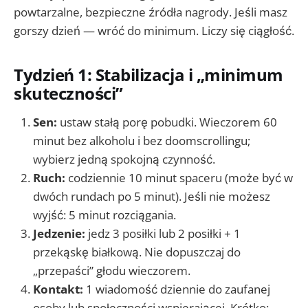
powtarzalne, bezpieczne źródła nagrody. Jeśli masz
gorszy dzień — wróć do minimum. Liczy się ciągłość.
Tydzień 1: Stabilizacja i „minimum
skuteczności”
Sen:
ustaw stałą porę pobudki. Wieczorem 60
minut bez alkoholu i bez doomscrollingu;
wybierz jedną spokojną czynność.
Ruch:
codziennie 10 minut spaceru (może być w
dwóch rundach po 5 minut). Jeśli nie możesz
wyjść: 5 minut rozciągania.
Jedzenie:
jedz 3 posiłki lub 2 posiłki + 1
przekąskę białkową. Nie dopuszczaj do
„przepaści” głodu wieczorem.
Kontakt:
1 wiadomość dziennie do zaufanej
osoby lub społeczności wspierającej. Krótko: