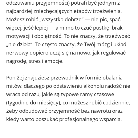
odczuwaniu przyjemności) potrafi być jednym z
najbardziej zniechęcających etapów trzeźwienia.
Możesz robić „wszystko dobrze” — nie pić, spać
więcej, jeść lepiej — a mimo to czuć pustkę, brak
motywacji i obojętność. To nie znaczy, że trzeźwość
„nie działa”. To często znaczy, że Twój mózg i układ
nerwowy dopiero uczą się na nowo, jak regulować
nagrodę, stres i emocje.
Poniżej znajdziesz przewodnik w formie obalania
mitów: dlaczego po odstawieniu alkoholu radość nie
wraca od razu, jakie są typowe ramy czasowe
(tygodnie do miesięcy), co możesz robić codziennie,
żeby odbudować przyjemność bez nawrotu oraz
kiedy warto poszukać profesjonalnego wsparcia.