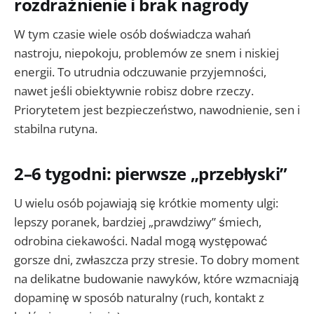
rozdrażnienie i brak nagrody
W tym czasie wiele osób doświadcza wahań
nastroju, niepokoju, problemów ze snem i niskiej
energii. To utrudnia odczuwanie przyjemności,
nawet jeśli obiektywnie robisz dobre rzeczy.
Priorytetem jest bezpieczeństwo, nawodnienie, sen i
stabilna rutyna.
2–6 tygodni: pierwsze „przebłyski”
U wielu osób pojawiają się krótkie momenty ulgi:
lepszy poranek, bardziej „prawdziwy” śmiech,
odrobina ciekawości. Nadal mogą występować
gorsze dni, zwłaszcza przy stresie. To dobry moment
na delikatne budowanie nawyków, które wzmacniają
dopaminę w sposób naturalny (ruch, kontakt z