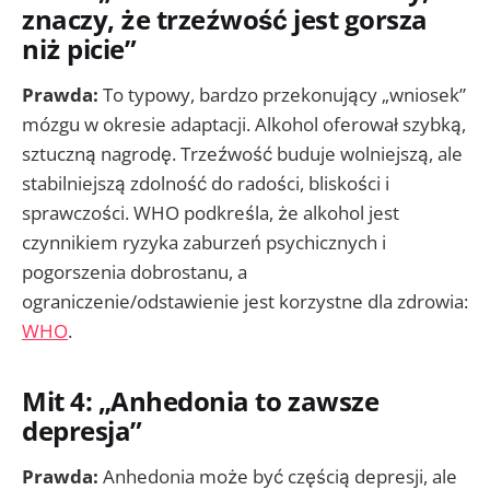
znaczy, że trzeźwość jest gorsza
niż picie”
Prawda:
To typowy, bardzo przekonujący „wniosek”
mózgu w okresie adaptacji. Alkohol oferował szybką,
sztuczną nagrodę. Trzeźwość buduje wolniejszą, ale
stabilniejszą zdolność do radości, bliskości i
sprawczości. WHO podkreśla, że alkohol jest
czynnikiem ryzyka zaburzeń psychicznych i
pogorszenia dobrostanu, a
ograniczenie/odstawienie jest korzystne dla zdrowia:
WHO
.
Mit 4: „Anhedonia to zawsze
depresja”
Prawda:
Anhedonia może być częścią depresji, ale