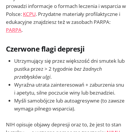
prowadzi informacje o formach leczenia i wsparcia w
Polsce:
KCPU
. Przydatne materiały profilaktyczne i
edukacyjne znajdziesz też w zasobach PARPA:
PARPA
.
Czerwone flagi depresji
Utrzymujący się przez większość dni smutek lub
pustka przez > 2 tygodnie
bez żadnych
przebłysków ulgi
.
Wyraźna utrata zainteresowań + zaburzenia snu
i apetytu, silne poczucie winy lub beznadziei.
Myśli samobójcze lub autoagresywne (to zawsze
wymaga pilnego wsparcia).
NIH opisuje objawy depresji oraz to, że jest to stan