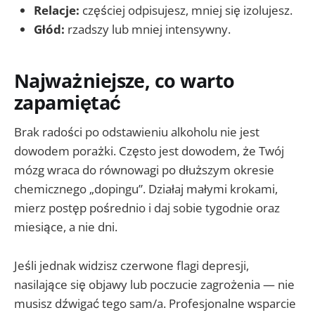
Relacje:
częściej odpisujesz, mniej się izolujesz.
Głód:
rzadszy lub mniej intensywny.
Najważniejsze, co warto
zapamiętać
Brak radości po odstawieniu alkoholu nie jest
dowodem porażki. Często jest dowodem, że Twój
mózg wraca do równowagi po dłuższym okresie
chemicznego „dopingu”. Działaj małymi krokami,
mierz postęp pośrednio i daj sobie tygodnie oraz
miesiące, a nie dni.
Jeśli jednak widzisz czerwone flagi depresji,
nasilające się objawy lub poczucie zagrożenia — nie
musisz dźwigać tego sam/a. Profesjonalne wsparcie