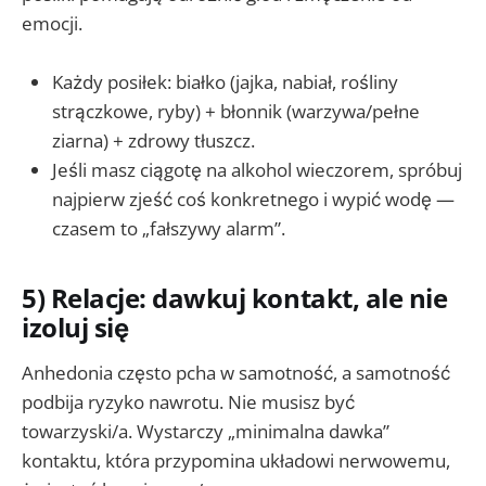
emocji.
Każdy posiłek: białko (jajka, nabiał, rośliny
strączkowe, ryby) + błonnik (warzywa/pełne
ziarna) + zdrowy tłuszcz.
Jeśli masz ciągotę na alkohol wieczorem, spróbuj
najpierw zjeść coś konkretnego i wypić wodę —
czasem to „fałszywy alarm”.
5) Relacje: dawkuj kontakt, ale nie
izoluj się
Anhedonia często pcha w samotność, a samotność
podbija ryzyko nawrotu. Nie musisz być
towarzyski/a. Wystarczy „minimalna dawka”
kontaktu, która przypomina układowi nerwowemu,