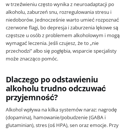
w trzeźwieniu często wynika z neuroadaptacji po
alkoholu, zaburzeń snu, rozregulowania stresu i
niedoborów. Jednocześnie warto umieć rozpoznać
czerwone flagi, bo depresja i zaburzenia lękowe są
częstsze u osób z problemem alkoholowym i mogą
wymagać leczenia. Jeśli czujesz, że to „nie
przechodzi” albo się pogłębia, wsparcie specjalisty
może znacząco pomóc.
Dlaczego po odstawieniu
alkoholu trudno odczuwać
przyjemność?
Alkohol wpływa na kilka systemów naraz: nagrodę
(dopamina), hamowanie/pobudzenie (GABA i
glutaminian), stres (oś HPA), sen oraz emocje. Przy