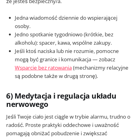
że jesteś bezpieczny/a.
Jedna wiadomość dziennie do wspierającej
osoby.
Jedno spotkanie tygodniowo (krótkie, bez
alkoholu): spacer, kawa, wspólne zakupy.
Jeśli ktoś naciska lub nie rozumie, pomocne
mogą być granice i komunikacja — zobacz
Wsparcie bez ratowania
(mechanizmy relacyjne
są podobne także w drugą stronę).
6) Medytacja i regulacja układu
nerwowego
Jeśli Twoje ciało jest ciągle w trybie alarmu, trudno o
radość. Proste praktyki oddechowe i uważność
pomagają obniżać pobudzenie i zwiększać