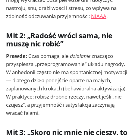
nastroju, snu, drażliwości i stresu, co wpływa na
zdolność odczuwania przyjemności:
NIAAA
.
Mit 2: „Radość wróci sama, nie
muszę nic robić”
Prawda:
Czas pomaga, ale
działanie
znacząco
przyspiesza „przeprogramowanie” układu nagrody.
W anhedonii często nie ma spontanicznej motywacji
— dlatego działa podejście oparte na małych,
zaplanowanych krokach (behawioralna aktywizacja).
W praktyce: robisz drobne rzeczy, nawet jeśli „nie
czujesz”, a przyjemność i satysfakcja zaczynają
wracać falami.
Mit 3: „Skoro nic mnie nie cieszy, to