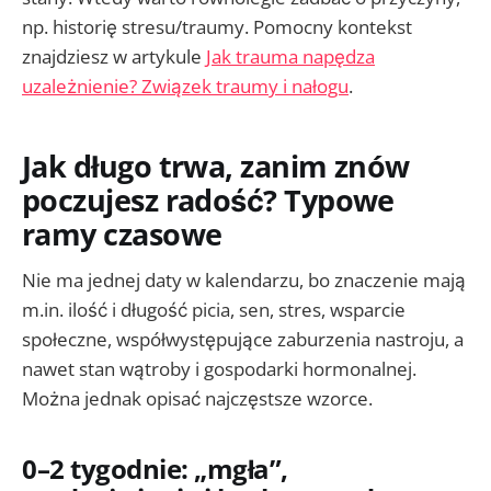
np. historię stresu/traumy. Pomocny kontekst
znajdziesz w artykule
Jak trauma napędza
uzależnienie? Związek traumy i nałogu
.
Jak długo trwa, zanim znów
poczujesz radość? Typowe
ramy czasowe
Nie ma jednej daty w kalendarzu, bo znaczenie mają
m.in. ilość i długość picia, sen, stres, wsparcie
społeczne, współwystępujące zaburzenia nastroju, a
nawet stan wątroby i gospodarki hormonalnej.
Można jednak opisać najczęstsze wzorce.
0–2 tygodnie: „mgła”,