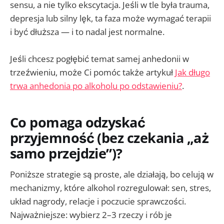
sensu, a nie tylko ekscytacja. Jeśli w tle była trauma,
depresja lub silny lęk, ta faza może wymagać terapii
i być dłuższa — i to nadal jest normalne.
Jeśli chcesz pogłębić temat samej anhedonii w
trzeźwieniu, może Ci pomóc także artykuł
Jak długo
trwa anhedonia po alkoholu po odstawieniu?
.
Co pomaga odzyskać
przyjemność (bez czekania „aż
samo przejdzie”)?
Poniższe strategie są proste, ale działają, bo celują w
mechanizmy, które alkohol rozregulował: sen, stres,
układ nagrody, relacje i poczucie sprawczości.
Najważniejsze: wybierz 2–3 rzeczy i rób je