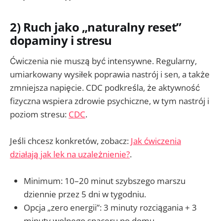
2) Ruch jako „naturalny reset”
dopaminy i stresu
Ćwiczenia nie muszą być intensywne. Regularny,
umiarkowany wysiłek poprawia nastrój i sen, a także
zmniejsza napięcie. CDC podkreśla, że aktywność
fizyczna wspiera zdrowie psychiczne, w tym nastrój i
poziom stresu:
CDC
.
Jeśli chcesz konkretów, zobacz:
Jak ćwiczenia
działają jak lek na uzależnienie?
.
Minimum: 10–20 minut szybszego marszu
dziennie przez 5 dni w tygodniu.
Opcja „zero energii”: 3 minuty rozciągania + 3
minuty wolnego spaceru po domu.