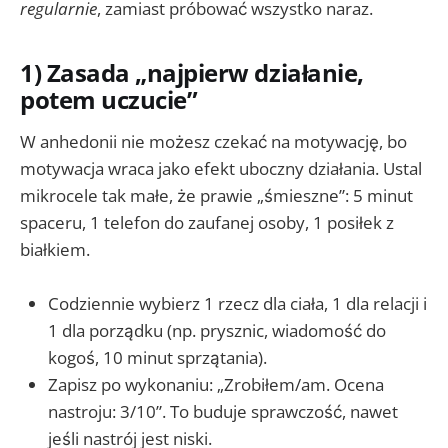
regularnie
, zamiast próbować wszystko naraz.
1) Zasada „najpierw działanie,
potem uczucie”
W anhedonii nie możesz czekać na motywację, bo
motywacja wraca jako efekt uboczny działania. Ustal
mikrocele tak małe, że prawie „śmieszne”: 5 minut
spaceru, 1 telefon do zaufanej osoby, 1 posiłek z
białkiem.
Codziennie wybierz 1 rzecz dla ciała, 1 dla relacji i
1 dla porządku (np. prysznic, wiadomość do
kogoś, 10 minut sprzątania).
Zapisz po wykonaniu: „Zrobiłem/am. Ocena
nastroju: 3/10”. To buduje sprawczość, nawet
jeśli nastrój jest niski.