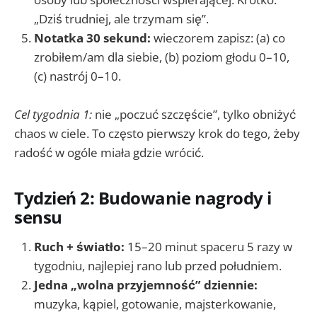
„Dziś trudniej, ale trzymam się”.
Notatka 30 sekund:
wieczorem zapisz: (a) co
zrobiłem/am dla siebie, (b) poziom głodu 0–10,
(c) nastrój 0–10.
Cel tygodnia 1:
nie „poczuć szczęście”, tylko obniżyć
chaos w ciele. To często pierwszy krok do tego, żeby
radość w ogóle miała gdzie wrócić.
Tydzień 2: Budowanie nagrody i
sensu
Ruch + światło:
15–20 minut spaceru 5 razy w
tygodniu, najlepiej rano lub przed południem.
Jedna „wolna przyjemność” dziennie:
muzyka, kąpiel, gotowanie, majsterkowanie,