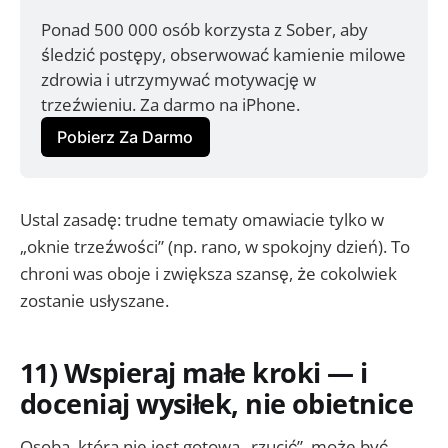
Ponad 500 000 osób korzysta z Sober, aby 
śledzić postępy, obserwować kamienie milowe 
zdrowia i utrzymywać motywację w 
trzeźwieniu. Za darmo na iPhone.
Pobierz Za Darmo
Ustal zasadę: trudne tematy omawiacie tylko w
„oknie trzeźwości” (np. rano, w spokojny dzień). To
chroni was oboje i zwiększa szansę, że cokolwiek
zostanie usłyszane.
11) Wspieraj małe kroki — i
doceniaj wysiłek, nie obietnice
Osoba, która nie jest gotowa „rzucić”, może być