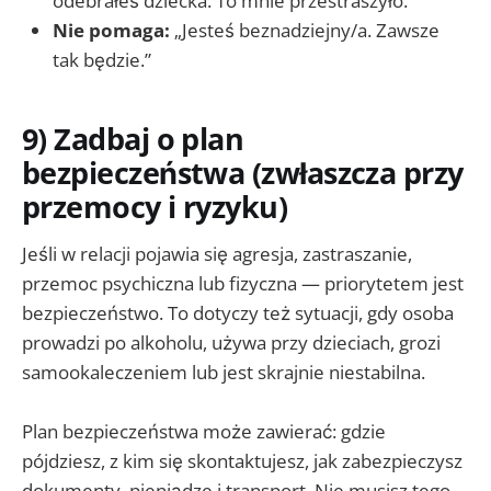
odebrałeś dziecka. To mnie przestraszyło.”
Nie pomaga:
„Jesteś beznadziejny/a. Zawsze
tak będzie.”
9) Zadbaj o plan
bezpieczeństwa (zwłaszcza przy
przemocy i ryzyku)
Jeśli w relacji pojawia się agresja, zastraszanie,
przemoc psychiczna lub fizyczna — priorytetem jest
bezpieczeństwo. To dotyczy też sytuacji, gdy osoba
prowadzi po alkoholu, używa przy dzieciach, grozi
samookaleczeniem lub jest skrajnie niestabilna.
Plan bezpieczeństwa może zawierać: gdzie
pójdziesz, z kim się skontaktujesz, jak zabezpieczysz
dokumenty, pieniądze i transport. Nie musisz tego