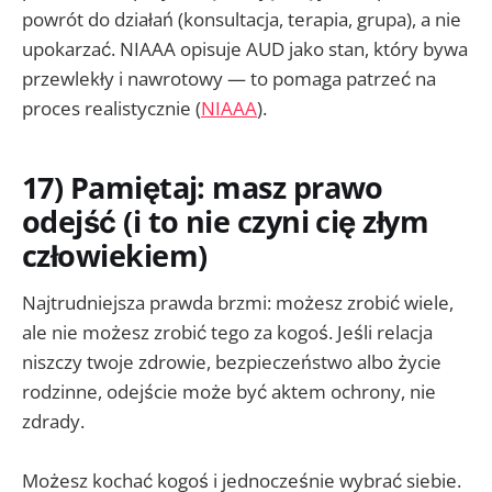
powrót do działań (konsultacja, terapia, grupa), a nie
upokarzać. NIAAA opisuje AUD jako stan, który bywa
przewlekły i nawrotowy — to pomaga patrzeć na
proces realistycznie (
NIAAA
).
17) Pamiętaj: masz prawo
odejść (i to nie czyni cię złym
człowiekiem)
Najtrudniejsza prawda brzmi: możesz zrobić wiele,
ale nie możesz zrobić tego za kogoś. Jeśli relacja
niszczy twoje zdrowie, bezpieczeństwo albo życie
rodzinne, odejście może być aktem ochrony, nie
zdrady.
Możesz kochać kogoś i jednocześnie wybrać siebie.