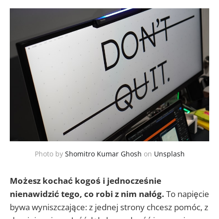
Photo by
Shomitro Kumar Ghosh
on
Unsplash
Możesz kochać kogoś i jednocześnie
nienawidzić tego, co robi z nim nałóg.
To napięcie
bywa wyniszczające: z jednej strony chcesz pomóc, z