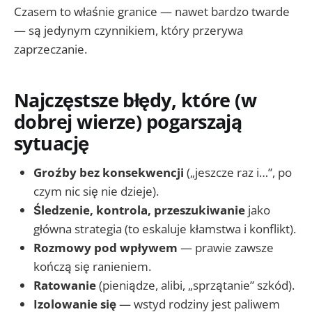
Czasem to właśnie granice — nawet bardzo twarde
— są jedynym czynnikiem, który przerywa
zaprzeczanie.
Najczęstsze błędy, które (w
dobrej wierze) pogarszają
sytuację
Groźby bez konsekwencji
(„jeszcze raz i…”, po
czym nic się nie dzieje).
Śledzenie, kontrola, przeszukiwanie
jako
główna strategia (to eskaluje kłamstwa i konflikt).
Rozmowy pod wpływem
— prawie zawsze
kończą się ranieniem.
Ratowanie
(pieniądze, alibi, „sprzątanie” szkód).
Izolowanie się
— wstyd rodziny jest paliwem