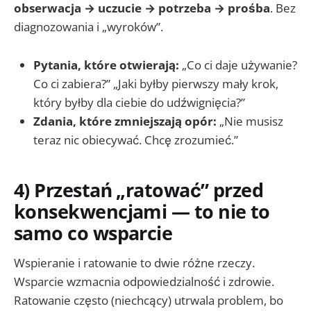
obserwacja → uczucie → potrzeba → prośba
. Bez
diagnozowania i „wyroków”.
Pytania, które otwierają:
„Co ci daje używanie?
Co ci zabiera?” „Jaki byłby pierwszy mały krok,
który byłby dla ciebie do udźwignięcia?”
Zdania, które zmniejszają opór:
„Nie musisz
teraz nic obiecywać. Chcę zrozumieć.”
4) Przestań „ratować” przed
konsekwencjami — to nie to
samo co wsparcie
Wspieranie i ratowanie to dwie różne rzeczy.
Wsparcie wzmacnia odpowiedzialność i zdrowie.
Ratowanie często (niechcący) utrwala problem, bo