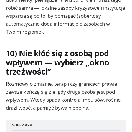
robić sam/a — lokalne zasoby kryzysowe i instytucje
wsparcia są po to, by pomagać (sober.day
automatycznie doda informacje o zasobach w
Twoim regionie).
10) Nie kłóć się z osobą pod
wpływem — wybierz „okno
trzeźwości”
Rozmowy o zmianie, terapii czy granicach prawie
zawsze kończą się źle, gdy druga osoba jest pod
wpływem. Wtedy spada kontrola impulsów, rośnie
drażliwość, a pamięć bywa niepełna.
SOBER APP