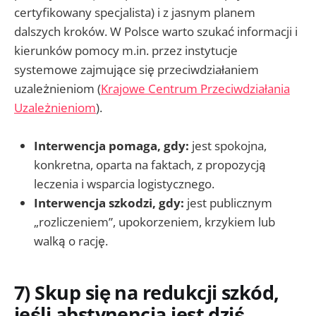
certyfikowany specjalista) i z jasnym planem
dalszych kroków. W Polsce warto szukać informacji i
kierunków pomocy m.in. przez instytucje
systemowe zajmujące się przeciwdziałaniem
uzależnieniom (
Krajowe Centrum Przeciwdziałania
Uzależnieniom
).
Interwencja pomaga, gdy:
jest spokojna,
konkretna, oparta na faktach, z propozycją
leczenia i wsparcia logistycznego.
Interwencja szkodzi, gdy:
jest publicznym
„rozliczeniem”, upokorzeniem, krzykiem lub
walką o rację.
7) Skup się na redukcji szkód,
jeśli abstynencja jest dziś