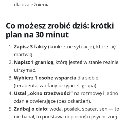
dla uzależnienia.
Co możesz zrobić dziś: krótki
plan na 30 minut
Zapisz 3 fakty
(konkretne sytuacje), które cię
martwią.
Napisz 1 granicę
, którą jesteś w stanie realnie
utrzymać.
Wybierz 1 osobę wsparcia
dla siebie
(terapeuta, zaufany przyjaciel, grupa).
Ustal „okno trzeźwości”
na rozmowę i jedno
zdanie otwierające (bez oskarżeń).
Zadbaj o ciało
: woda, posiłek, spacer, sen — to
nie banał, to podstawa odporności psychicznej.