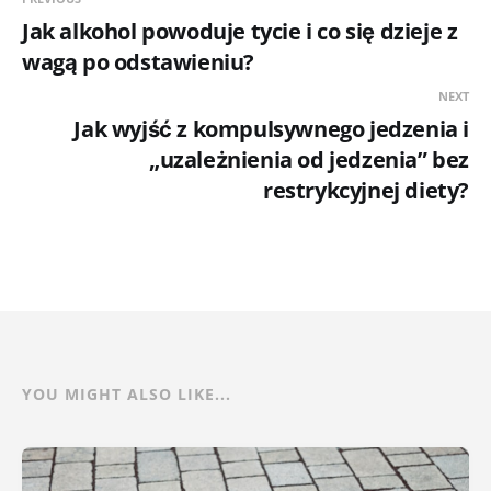
Jak alkohol powoduje tycie i co się dzieje z
wagą po odstawieniu?
NEXT
Jak wyjść z kompulsywnego jedzenia i
„uzależnienia od jedzenia” bez
restrykcyjnej diety?
YOU MIGHT ALSO LIKE...