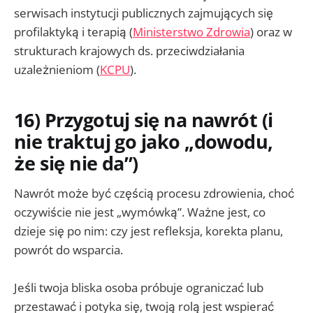
serwisach instytucji publicznych zajmujących się
profilaktyką i terapią (
Ministerstwo Zdrowia
) oraz w
strukturach krajowych ds. przeciwdziałania
uzależnieniom (
KCPU
).
16) Przygotuj się na nawrót (i
nie traktuj go jako „dowodu,
że się nie da”)
Nawrót może być częścią procesu zdrowienia, choć
oczywiście nie jest „wymówką”. Ważne jest, co
dzieje się po nim: czy jest refleksja, korekta planu,
powrót do wsparcia.
Jeśli twoja bliska osoba próbuje ograniczać lub
przestawać i potyka się, twoją rolą jest wspierać