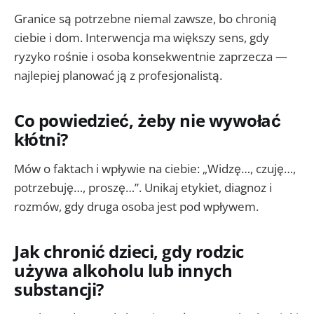
Granice są potrzebne niemal zawsze, bo chronią
ciebie i dom. Interwencja ma większy sens, gdy
ryzyko rośnie i osoba konsekwentnie zaprzecza —
najlepiej planować ją z profesjonalistą.
Co powiedzieć, żeby nie wywołać
kłótni?
Mów o faktach i wpływie na ciebie: „Widzę…, czuję…,
potrzebuję…, proszę…”. Unikaj etykiet, diagnoz i
rozmów, gdy druga osoba jest pod wpływem.
Jak chronić dzieci, gdy rodzic
używa alkoholu lub innych
substancji?