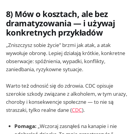
8) Mów o kosztach, ale bez
dramatyzowania — i używaj
konkretnych przykładów
„Zniszczysz sobie życie” brzmi jak atak, a atak
wywołuje obronę. Lepiej działają krótkie, konkretne
obserwacje: spóźnienia, wypadki, konflikty,
zaniedbania, ryzykowne sytuacje.
Warto też odnosić się do zdrowia. CDC opisuje
szerokie szkody związane z alkoholem, w tym urazy,
choroby i konsekwencje społeczne — to nie są
straszaki, tylko realne dane (
CDC
).
Pomaga:
„Wczoraj zasnąłeś na kanapie i nie