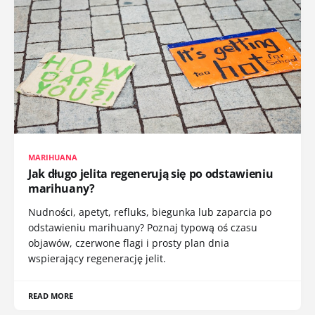
MARIHUANA
Jak długo jelita regenerują się po odstawieniu
marihuany?
Nudności, apetyt, refluks, biegunka lub zaparcia po
odstawieniu marihuany? Poznaj typową oś czasu
objawów, czerwone flagi i prosty plan dnia
wspierający regenerację jelit.
READ MORE