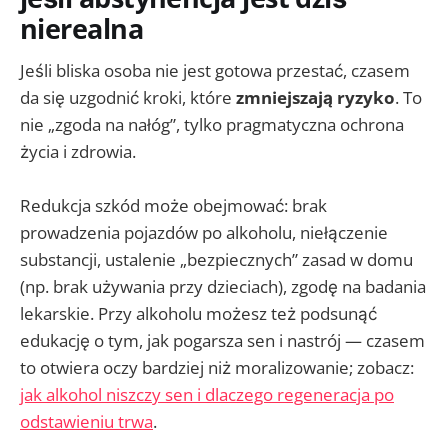
nierealna
Jeśli bliska osoba nie jest gotowa przestać, czasem
da się uzgodnić kroki, które
zmniejszają ryzyko
. To
nie „zgoda na nałóg”, tylko pragmatyczna ochrona
życia i zdrowia.
Redukcja szkód może obejmować: brak
prowadzenia pojazdów po alkoholu, niełączenie
substancji, ustalenie „bezpiecznych” zasad w domu
(np. brak używania przy dzieciach), zgodę na badania
lekarskie. Przy alkoholu możesz też podsunąć
edukację o tym, jak pogarsza sen i nastrój — czasem
to otwiera oczy bardziej niż moralizowanie; zobacz:
jak alkohol niszczy sen i dlaczego regeneracja po
odstawieniu trwa
.