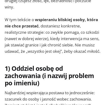
drugiej czujesz złość, lęk, bezradność i poczucie
winy.
W tym tekście o
wspieraniu bliskiej osoby, która
nie chce przestać
, dostaniesz konkretne,
realistyczne strategie: co zwykle pomaga, co szkodzi
(nawet w dobrej wierze), kiedy interwencja ma sens,
jak stawiać granice i jak chronić siebie. Nie musisz
udawać, że „wszystko jest okej”, żeby okazać miłość.
1) Oddziel osobę od
zachowania (i nazwij problem
po imieniu)
Najbardziej wspierająca postawa to jednocześnie:
szacunek do osoby i jasność wobec zachowania.