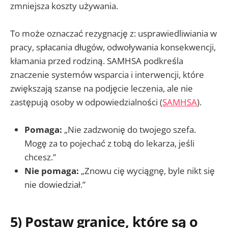
zmniejsza koszty używania.
To może oznaczać rezygnację z: usprawiedliwiania w
pracy, spłacania długów, odwoływania konsekwencji,
kłamania przed rodziną. SAMHSA podkreśla
znaczenie systemów wsparcia i interwencji, które
zwiększają szanse na podjęcie leczenia, ale nie
zastępują osoby w odpowiedzialności (
SAMHSA
).
Pomaga:
„Nie zadzwonię do twojego szefa.
Mogę za to pojechać z tobą do lekarza, jeśli
chcesz.”
Nie pomaga:
„Znowu cię wyciągnę, byle nikt się
nie dowiedział.”
5) Postaw granice, które są o