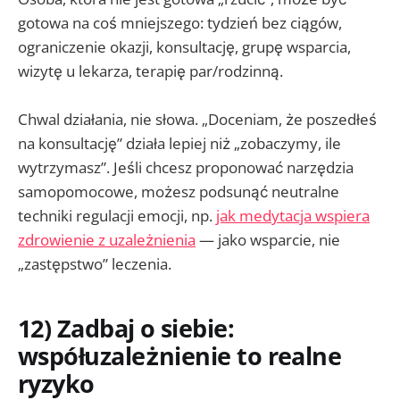
gotowa na coś mniejszego: tydzień bez ciągów,
ograniczenie okazji, konsultację, grupę wsparcia,
wizytę u lekarza, terapię par/rodzinną.
Chwal działania, nie słowa. „Doceniam, że poszedłeś
na konsultację” działa lepiej niż „zobaczymy, ile
wytrzymasz”. Jeśli chcesz proponować narzędzia
samopomocowe, możesz podsunąć neutralne
techniki regulacji emocji, np.
jak medytacja wspiera
zdrowienie z uzależnienia
— jako wsparcie, nie
„zastępstwo” leczenia.
12) Zadbaj o siebie:
współuzależnienie to realne
ryzyko