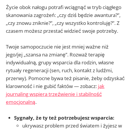
Życie obok nałogu potrafi wciągnąć w tryb ciągłego
skanowania zagrożeń: „czy dziś będzie awantura?”,
„czy znowu zniknie?”, „czy wszystko kontroluję?”. Z
czasem możesz przestać widzieć swoje potrzeby.
Twoje samopoczucie nie jest mniej ważne niż
jego/jej „szansa na zmianę”. Rozważ terapię
indywidualną, grupy wsparcia dla rodzin, własne
rytuały regeneracji (sen, ruch, kontakt z ludźmi,
przerwy). Pomocne bywa też pisanie, żeby odzyskać
klarowność i nie gubić faktów — zobacz:
jak
journaling wspiera trzeźwienie i stabilność
emocjonalną
.
Sygnały, że ty też potrzebujesz wsparcia:
ukrywasz problem przed światem i żyjesz w