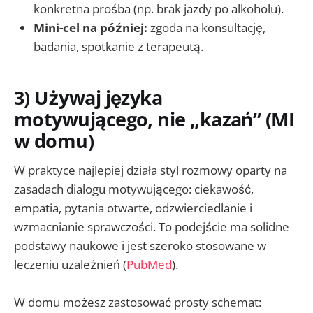
konkretna prośba (np. brak jazdy po alkoholu).
Mini-cel na później:
zgoda na konsultację,
badania, spotkanie z terapeutą.
3) Używaj języka
motywującego, nie „kazań” (MI
w domu)
W praktyce najlepiej działa styl rozmowy oparty na
zasadach dialogu motywującego: ciekawość,
empatia, pytania otwarte, odzwierciedlanie i
wzmacnianie sprawczości. To podejście ma solidne
podstawy naukowe i jest szeroko stosowane w
leczeniu uzależnień (
PubMed
).
W domu możesz zastosować prosty schemat: