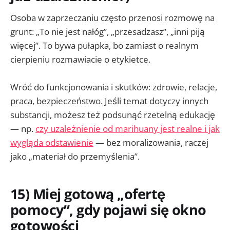
Osoba w zaprzeczaniu często przenosi rozmowę na
grunt: „To nie jest nałóg”, „przesadzasz”, „inni piją
więcej”. To bywa pułapka, bo zamiast o realnym
cierpieniu rozmawiacie o etykietce.
Wróć do funkcjonowania i skutków: zdrowie, relacje,
praca, bezpieczeństwo. Jeśli temat dotyczy innych
substancji, możesz też podsunąć rzetelną edukację
— np.
czy uzależnienie od marihuany jest realne i jak
wygląda odstawienie
— bez moralizowania, raczej
jako „materiał do przemyślenia”.
15) Miej gotową „ofertę
pomocy”, gdy pojawi się okno
gotowości