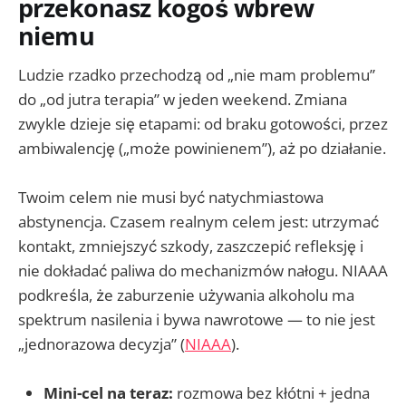
przekonasz kogoś wbrew
niemu
Ludzie rzadko przechodzą od „nie mam problemu”
do „od jutra terapia” w jeden weekend. Zmiana
zwykle dzieje się etapami: od braku gotowości, przez
ambiwalencję („może powinienem”), aż po działanie.
Twoim celem nie musi być natychmiastowa
abstynencja. Czasem realnym celem jest: utrzymać
kontakt, zmniejszyć szkody, zaszczepić refleksję i
nie dokładać paliwa do mechanizmów nałogu. NIAAA
podkreśla, że zaburzenie używania alkoholu ma
spektrum nasilenia i bywa nawrotowe — to nie jest
„jednorazowa decyzja” (
NIAAA
).
Mini-cel na teraz:
rozmowa bez kłótni + jedna