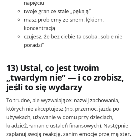
napięciu
twoje granice stale „pękają”
masz problemy ze snem, lękiem,
koncentracją
czujesz, że bez ciebie ta osoba „sobie nie
poradzi”
13) Ustal, co jest twoim
„twardym nie” — i co zrobisz,
jeśli to się wydarzy
To trudne, ale wyzwalające: nazwij zachowania,
których nie akceptujesz (np. przemoc, jazda po
używkach, używanie w domu przy dzieciach,
kradzież, łamanie ustaleń finansowych). Następnie
zaplanuj swoją reakcję, zanim emocje przejmą ster.