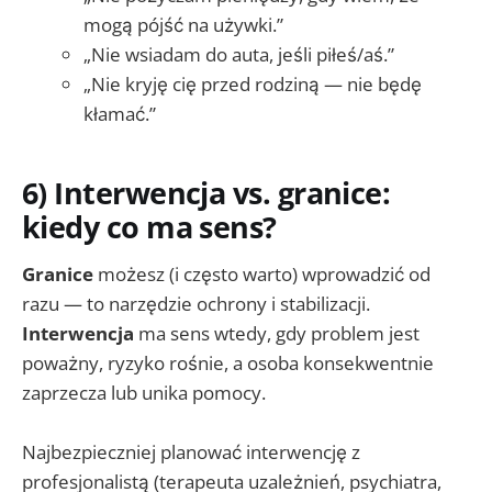
mogą pójść na używki.”
„Nie wsiadam do auta, jeśli piłeś/aś.”
„Nie kryję cię przed rodziną — nie będę
kłamać.”
6) Interwencja vs. granice:
kiedy co ma sens?
Granice
możesz (i często warto) wprowadzić od
razu — to narzędzie ochrony i stabilizacji.
Interwencja
ma sens wtedy, gdy problem jest
poważny, ryzyko rośnie, a osoba konsekwentnie
zaprzecza lub unika pomocy.
Najbezpieczniej planować interwencję z
profesjonalistą (terapeuta uzależnień, psychiatra,