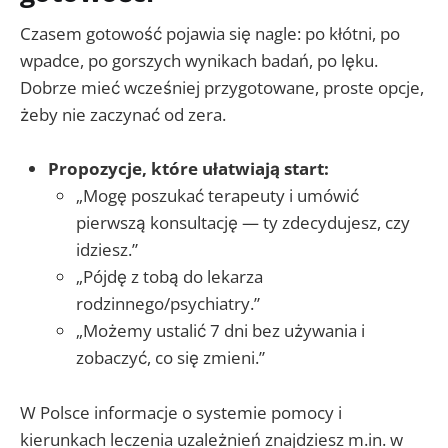
Czasem gotowość pojawia się nagle: po kłótni, po
wpadce, po gorszych wynikach badań, po lęku.
Dobrze mieć wcześniej przygotowane, proste opcje,
żeby nie zaczynać od zera.
Propozycje, które ułatwiają start:
„Mogę poszukać terapeuty i umówić
pierwszą konsultację — ty zdecydujesz, czy
idziesz.”
„Pójdę z tobą do lekarza
rodzinnego/psychiatry.”
„Możemy ustalić 7 dni bez używania i
zobaczyć, co się zmieni.”
W Polsce informacje o systemie pomocy i
kierunkach leczenia uzależnień znajdziesz m.in. w