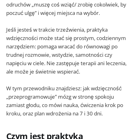
odruchów „muszę coś wziąć/ zrobię cokolwiek, by
poczuć ulgę” i więcej miejsca na wybór.
Jeśli jesteś w trakcie trzeźwienia, praktyka
wdzięczności może stać się prostym, codziennym
narzędziem: pomaga wracać do równowagi po
trudnej rozmowie, wstydzie, samotności czy
napięciu w ciele. Nie zastępuje terapii ani leczenia,
ale może je świetnie wspierać.
W tym przewodniku znajdziesz: jak wdzięczność
„przeprogramowuje” mózg w stronę spokoju
zamiast głodu, co mówi nauka, ćwiczenia krok po
kroku, oraz plan wdrożenia na 7 i 30 dni.
Czym jest praktyka