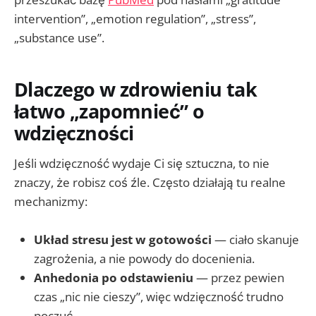
intervention”, „emotion regulation”, „stress”,
„substance use”.
Dlaczego w zdrowieniu tak
łatwo „zapomnieć” o
wdzięczności
Jeśli wdzięczność wydaje Ci się sztuczna, to nie
znaczy, że robisz coś źle. Często działają tu realne
mechanizmy:
Układ stresu jest w gotowości
— ciało skanuje
zagrożenia, a nie powody do docenienia.
Anhedonia po odstawieniu
— przez pewien
czas „nic nie cieszy”, więc wdzięczność trudno
poczuć.