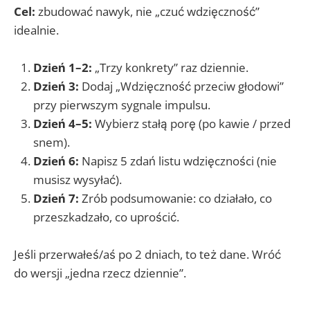
Cel:
zbudować nawyk, nie „czuć wdzięczność”
idealnie.
Dzień 1–2:
„Trzy konkrety” raz dziennie.
Dzień 3:
Dodaj „Wdzięczność przeciw głodowi”
przy pierwszym sygnale impulsu.
Dzień 4–5:
Wybierz stałą porę (po kawie / przed
snem).
Dzień 6:
Napisz 5 zdań listu wdzięczności (nie
musisz wysyłać).
Dzień 7:
Zrób podsumowanie: co działało, co
przeszkadzało, co uprościć.
Jeśli przerwałeś/aś po 2 dniach, to też dane. Wróć
do wersji „jedna rzecz dziennie”.