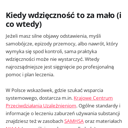
Kiedy wdzięczność to za mało (i
co wtedy)
Jeżeli masz silne objawy odstawienia, myśli
samobójcze, epizody przemocy, albo nawrót, który
wymyka się spod kontroli, sama praktyka
wdzięczności może nie wystarczyć. Wtedy
najrozsądniejsze jest sięgnięcie po profesjonalną
pomoc i plan leczenia.
W Polsce wskazówek, gdzie szukać wsparcia
systemowego, dostarcza m.in.
Krajowe Centrum
Przeciwdziałania Uzależnieniom
. Ogólne standardy i
informacje o leczeniu zaburzeń używania substancji
znajdziesz też w zasobach
SAMHSA
oraz materiałach