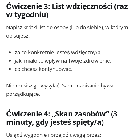
Ćwiczenie 3: List wdzięczności (raz
w tygodniu)
Napisz krótki list do osoby (lub do siebie), w którym
opisujesz:
za co konkretnie jesteś wdzięczny/a,
jaki miało to wpływ na Twoje zdrowienie,
co chcesz kontynuować.
Nie musisz go wysyłać. Samo napisanie bywa
porządkujące.
Ćwiczenie 4: „Skan zasobów” (3
minuty, gdy jesteś spięty/a)
Usiądź wygodnie i przejdź uwagą przez: