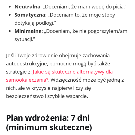
Neutralna
: „Doceniam, że mam wodę do picia.”
Somatyczna
: „Doceniam to, że moje stopy
dotykają podłogi.”
Minimalna
: „Doceniam, że nie pogorszyłem/am
sytuacji.”
Jeśli Twoje zdrowienie obejmuje zachowania
autodestrukcyjne, pomocne mogą być także
strategie z:
Jakie są skuteczne alternatywy dla
samookaleczania?
. Wdzięczność może być jedną z
nich, ale w kryzysie najpierw liczy się
bezpieczeństwo i szybkie wsparcie.
Plan wdrożenia: 7 dni
(minimum skuteczne)