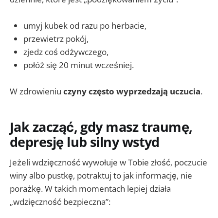
umyj kubek od razu po herbacie,
przewietrz pokój,
zjedz coś odżywczego,
połóż się 20 minut wcześniej.
W zdrowieniu
czyny często wyprzedzają uczucia
.
Jak zacząć, gdy masz traumę,
depresję lub silny wstyd
Jeżeli wdzięczność wywołuje w Tobie złość, poczucie
winy albo pustkę, potraktuj to jak informację, nie
porażkę. W takich momentach lepiej działa
„wdzięczność bezpieczna”: