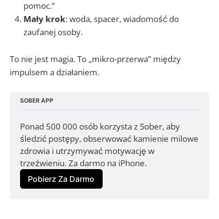
pomoc.”
Mały krok
: woda, spacer, wiadomość do
zaufanej osoby.
To nie jest magia. To „mikro-przerwa” między
impulsem a działaniem.
SOBER APP
Ponad 500 000 osób korzysta z Sober, aby 
śledzić postępy, obserwować kamienie milowe 
zdrowia i utrzymywać motywację w 
trzeźwieniu. Za darmo na iPhone.
Pobierz Za Darmo