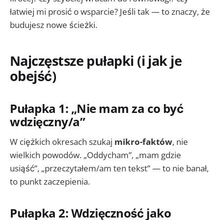
łatwiej mi prosić o wsparcie? Jeśli tak — to znaczy, że
budujesz nowe ścieżki.
Najczęstsze pułapki (i jak je
obejść)
Pułapka 1: „Nie mam za co być
wdzięczny/a”
W ciężkich okresach szukaj
mikro-faktów
, nie
wielkich powodów. „Oddycham”, „mam gdzie
usiąść”, „przeczytałem/am ten tekst” — to nie banał,
to punkt zaczepienia.
Pułapka 2: Wdzięczność jako