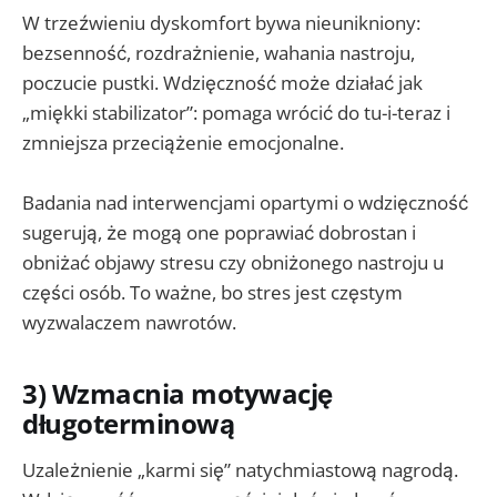
W trzeźwieniu dyskomfort bywa nieunikniony:
bezsenność, rozdrażnienie, wahania nastroju,
poczucie pustki. Wdzięczność może działać jak
„miękki stabilizator”: pomaga wrócić do tu-i-teraz i
zmniejsza przeciążenie emocjonalne.
Badania nad interwencjami opartymi o wdzięczność
sugerują, że mogą one poprawiać dobrostan i
obniżać objawy stresu czy obniżonego nastroju u
części osób. To ważne, bo stres jest częstym
wyzwalaczem nawrotów.
3) Wzmacnia motywację
długoterminową
Uzależnienie „karmi się” natychmiastową nagrodą.