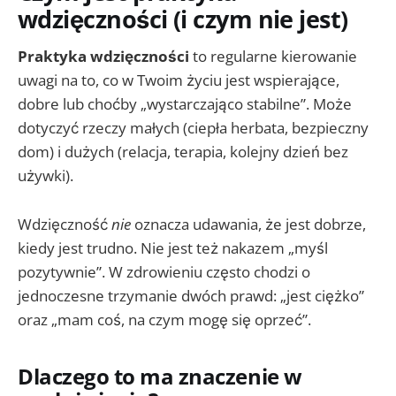
wdzięczności (i czym nie jest)
Praktyka wdzięczności
to regularne kierowanie
uwagi na to, co w Twoim życiu jest wspierające,
dobre lub choćby „wystarczająco stabilne”. Może
dotyczyć rzeczy małych (ciepła herbata, bezpieczny
dom) i dużych (relacja, terapia, kolejny dzień bez
używki).
Wdzięczność
nie
oznacza udawania, że jest dobrze,
kiedy jest trudno. Nie jest też nakazem „myśl
pozytywnie”. W zdrowieniu często chodzi o
jednoczesne trzymanie dwóch prawd: „jest ciężko”
oraz „mam coś, na czym mogę się oprzeć”.
Dlaczego to ma znaczenie w