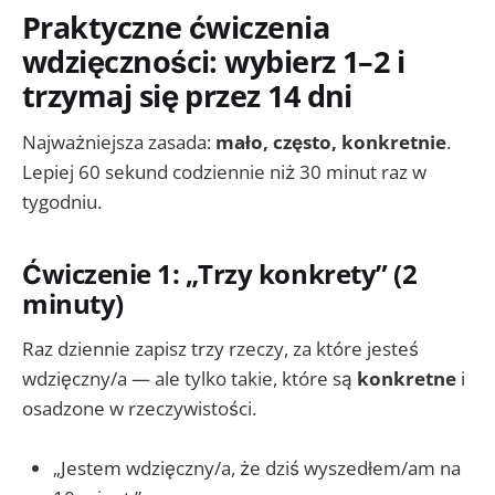
Praktyczne ćwiczenia
wdzięczności: wybierz 1–2 i
trzymaj się przez 14 dni
Najważniejsza zasada:
mało, często, konkretnie
.
Lepiej 60 sekund codziennie niż 30 minut raz w
tygodniu.
Ćwiczenie 1: „Trzy konkrety” (2
minuty)
Raz dziennie zapisz trzy rzeczy, za które jesteś
wdzięczny/a — ale tylko takie, które są
konkretne
i
osadzone w rzeczywistości.
„Jestem wdzięczny/a, że dziś wyszedłem/am na