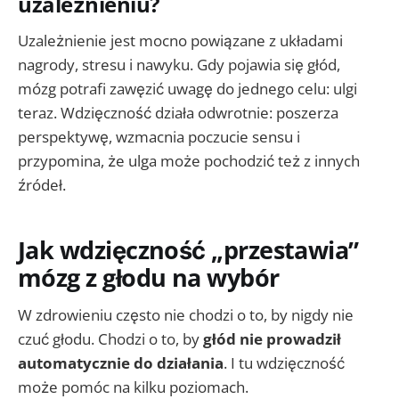
uzależnieniu?
Uzależnienie jest mocno powiązane z układami
nagrody, stresu i nawyku. Gdy pojawia się głód,
mózg potrafi zawęzić uwagę do jednego celu: ulgi
teraz. Wdzięczność działa odwrotnie: poszerza
perspektywę, wzmacnia poczucie sensu i
przypomina, że ulga może pochodzić też z innych
źródeł.
Jak wdzięczność „przestawia”
mózg z głodu na wybór
W zdrowieniu często nie chodzi o to, by nigdy nie
czuć głodu. Chodzi o to, by
głód nie prowadził
automatycznie do działania
. I tu wdzięczność
może pomóc na kilku poziomach.