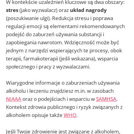
W kontekście uzależnień kluczowe są dwa obszary:
stres
(jako wyzwalacz) oraz
układ nagrody
(poszukiwanie ulgi). Redukcja stresu i poprawa
regulacji emocji są elementami rekomendowanych
podejść do zaburzeń używania substancji i
zapobiegania nawrotom. Wdzięczność może być
jednym z narzędzi wspierających te procesy, obok
terapii, farmakoterapii (jeśli wskazana), wsparcia
społecznego i pracy z wyzwalaczami.
Wiarygodne informacje o zaburzeniach używania
alkoholu i leczeniu znajdziesz m.in. w zasobach
NIAAA
oraz o podejściach i wsparciu w
SAMHSA
.
Kontekst zdrowia publicznego i ryzyk związanych z
alkoholem opisuje także
WHO
.
Jeśli Twoje zdrowienie jest związane z alkoholem,