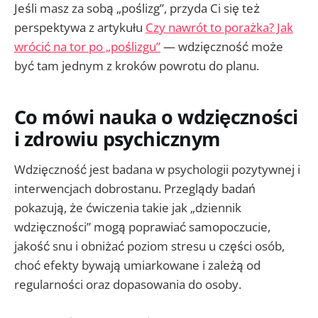
Jeśli masz za sobą „poślizg”, przyda Ci się też
perspektywa z artykułu
Czy nawrót to porażka? Jak
wrócić na tor po „poślizgu”
— wdzięczność może
być tam jednym z kroków powrotu do planu.
Co mówi nauka o wdzięczności
i zdrowiu psychicznym
Wdzięczność jest badana w psychologii pozytywnej i
interwencjach dobrostanu. Przeglądy badań
pokazują, że ćwiczenia takie jak „dziennik
wdzięczności” mogą poprawiać samopoczucie,
jakość snu i obniżać poziom stresu u części osób,
choć efekty bywają umiarkowane i zależą od
regularności oraz dopasowania do osoby.