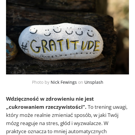
Photo by
Nick Fewings
on
Unsplash
Wdzięczność w zdrowieniu nie jest
„cukrowaniem rzeczywistości”.
To trening uwagi,
który może realnie zmieniać sposób, w jaki Twój
mózg reaguje na stres, głód i wyzwalacze. W
praktyce oznacza to mniej automatycznych