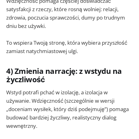
Wdzięczność pomaga częściej doświadczać
satysfakcji z rzeczy, które rosną wolniej: relacji,
zdrowia, poczucia sprawczości, dumy po trudnym
dniu bez używki.
To wspiera Twoją stronę, która wybiera przyszłość
zamiast natychmiastowej ulgi.
4) Zmienia narrację: z wstydu na
życzliwość
Wstyd potrafi pchać w izolację, a izolacja w
używanie. Wdzięczność (szczególnie w wersji
„doceniam wysiłek, który dziś podejmuję”) pomaga
budować bardziej życzliwy, realistyczny dialog
wewnętrzny.