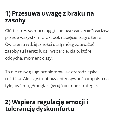
1) Przesuwa uwagę z braku na
zasoby
Głód i stres wzmacniają „tunelowe widzenie”: widzisz
przede wszystkim brak, ból, napięcie, zagrożenie.
Ćwiczenia wdzięczności uczą mózg zauważać
zasoby tu i teraz: ludzi, wsparcie, ciało, które
oddycha, moment ciszy.
To nie rozwiązuje problemów jak czarodziejska
różdżka. Ale często obniża intensywność impulsu na
tyle, byś mógł/mogła sięgnąć po inne strategie.
2) Wspiera regulację emocji i
tolerancję dyskomfortu