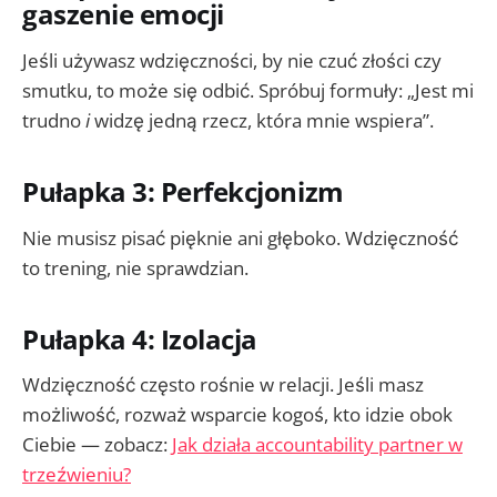
gaszenie emocji
Jeśli używasz wdzięczności, by nie czuć złości czy
smutku, to może się odbić. Spróbuj formuły: „Jest mi
trudno
i
widzę jedną rzecz, która mnie wspiera”.
Pułapka 3: Perfekcjonizm
Nie musisz pisać pięknie ani głęboko. Wdzięczność
to trening, nie sprawdzian.
Pułapka 4: Izolacja
Wdzięczność często rośnie w relacji. Jeśli masz
możliwość, rozważ wsparcie kogoś, kto idzie obok
Ciebie — zobacz:
Jak działa accountability partner w
trzeźwieniu?