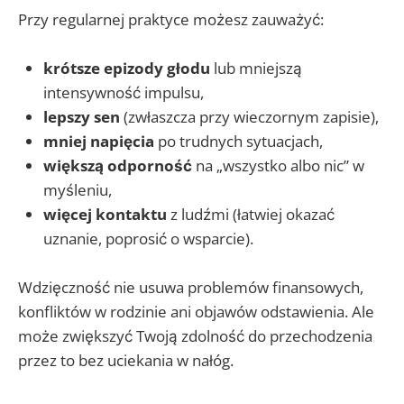
Przy regularnej praktyce możesz zauważyć:
krótsze epizody głodu
lub mniejszą
intensywność impulsu,
lepszy sen
(zwłaszcza przy wieczornym zapisie),
mniej napięcia
po trudnych sytuacjach,
większą odporność
na „wszystko albo nic” w
myśleniu,
więcej kontaktu
z ludźmi (łatwiej okazać
uznanie, poprosić o wsparcie).
Wdzięczność nie usuwa problemów finansowych,
konfliktów w rodzinie ani objawów odstawienia. Ale
może zwiększyć Twoją zdolność do przechodzenia
przez to bez uciekania w nałóg.