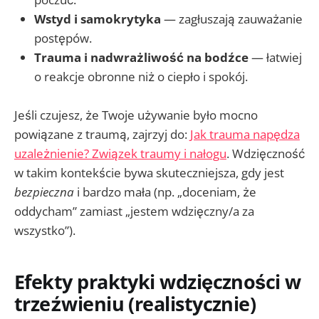
Wstyd i samokrytyka
— zagłuszają zauważanie
postępów.
Trauma i nadwrażliwość na bodźce
— łatwiej
o reakcje obronne niż o ciepło i spokój.
Jeśli czujesz, że Twoje używanie było mocno
powiązane z traumą, zajrzyj do:
Jak trauma napędza
uzależnienie? Związek traumy i nałogu
. Wdzięczność
w takim kontekście bywa skuteczniejsza, gdy jest
bezpieczna
i bardzo mała (np. „doceniam, że
oddycham” zamiast „jestem wdzięczny/a za
wszystko”).
Efekty praktyki wdzięczności w
trzeźwieniu (realistycznie)