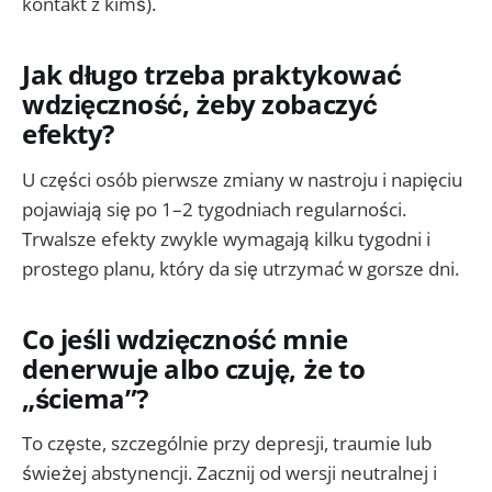
kontakt z kimś).
Jak długo trzeba praktykować
wdzięczność, żeby zobaczyć
efekty?
U części osób pierwsze zmiany w nastroju i napięciu
pojawiają się po 1–2 tygodniach regularności.
Trwalsze efekty zwykle wymagają kilku tygodni i
prostego planu, który da się utrzymać w gorsze dni.
Co jeśli wdzięczność mnie
denerwuje albo czuję, że to
„ściema”?
To częste, szczególnie przy depresji, traumie lub
świeżej abstynencji. Zacznij od wersji neutralnej i