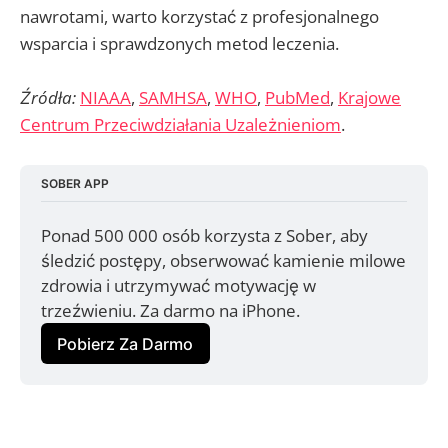
nawrotami, warto korzystać z profesjonalnego
wsparcia i sprawdzonych metod leczenia.
Źródła:
NIAAA
,
SAMHSA
,
WHO
,
PubMed
,
Krajowe
Centrum Przeciwdziałania Uzależnieniom
.
SOBER APP
Ponad 500 000 osób korzysta z Sober, aby 
śledzić postępy, obserwować kamienie milowe 
zdrowia i utrzymywać motywację w 
trzeźwieniu. Za darmo na iPhone.
Pobierz Za Darmo