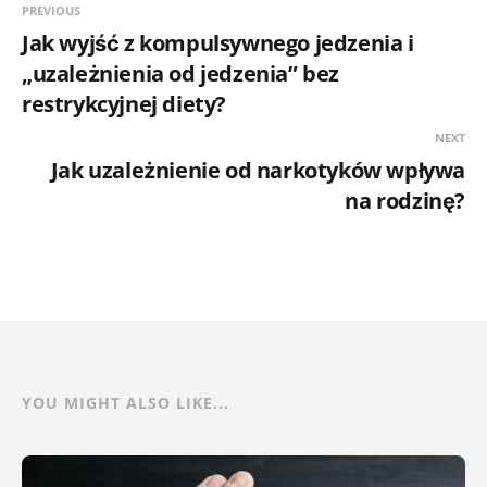
PREVIOUS
Jak wyjść z kompulsywnego jedzenia i
„uzależnienia od jedzenia” bez
restrykcyjnej diety?
NEXT
Jak uzależnienie od narkotyków wpływa
na rodzinę?
YOU MIGHT ALSO LIKE...