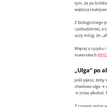
tym, że po krótki
większa reaktyw
Z biologicznego 
i pobudzenie), a
uczy mózg, że „al
Więcej o ryzyku i
materiałach
WH
„Ulga” po al
Jeśli pijesz, żeb
chwilowa ulga → s
→ znów alkohol. T
Z czasem mózg ad