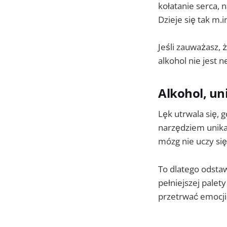
kołatanie serca, 
Dzieje się tak m.
Jeśli zauważasz, 
alkohol nie jest 
Alkohol, un
Lęk utrwala się, 
narzędziem unikan
mózg nie uczy się
To dlatego odsta
pełniejszej palety
przetrwać emocji