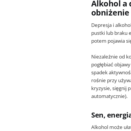
Alkohol a 
obniżenie
Depresja i alkoho
pustki lub braku 
potem pojawia się
Niezależnie od k
pogłębiać objawy
spadek aktywnośc
rośnie przy używa
kryzysie, sięgnij
automatycznie).
Sen, energi
Alkohol może ułat