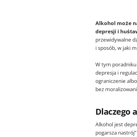
Alkohol może na
depresji i huśt
przewidywalne dz
i sposób, w jaki 
W tym poradniku z
depresja i regula
ograniczenie albo
bez moralizowani
Dlaczego 
Alkohol jest dep
pogarsza nastrój