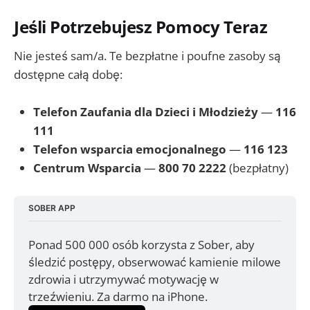
Jeśli Potrzebujesz Pomocy Teraz
Nie jesteś sam/a. Te bezpłatne i poufne zasoby są
dostępne całą dobę:
Telefon Zaufania dla Dzieci i Młodzieży
—
116
111
Telefon wsparcia emocjonalnego
—
116 123
Centrum Wsparcia
—
800 70 2222
(bezpłatny)
SOBER APP
Ponad 500 000 osób korzysta z Sober, aby 
śledzić postępy, obserwować kamienie milowe 
zdrowia i utrzymywać motywację w 
trzeźwieniu. Za darmo na iPhone.