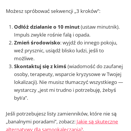
Możesz spróbować sekwencji „3 kroków”:
Odłóż działanie o 10 minut
(ustaw minutnik).
Impuls zwykle rośnie falą i opada.
Zmień środowisko
: wyjdź do innego pokoju,
weź prysznic, usiądź blisko ludzi, jeśli to
możliwe.
Skontaktuj się z kimś
(wiadomość do zaufanej
osoby, terapeuty, wsparcie kryzysowe w Twojej
lokalizacji). Nie musisz tłumaczyć wszystkiego —
wystarczy „jest mi trudno i potrzebuję, żebyś
był/a”.
Jeśli potrzebujesz listy zamienników, które nie są
„banalnymi poradami”, zobacz:
Jakie są skuteczne
alternatywy dla samookaleczania?
.