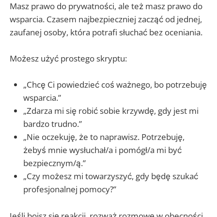
Masz prawo do prywatności, ale też masz prawo do
wsparcia. Czasem najbezpieczniej zacząć od jednej,
zaufanej osoby, która potrafi słuchać bez oceniania.
Możesz użyć prostego skryptu:
„Chcę Ci powiedzieć coś ważnego, bo potrzebuję
wsparcia.”
„Zdarza mi się robić sobie krzywdę, gdy jest mi
bardzo trudno.”
„Nie oczekuję, że to naprawisz. Potrzebuję,
żebyś mnie wysłuchał/a i pomógł/a mi być
bezpiecznym/ą.”
„Czy możesz mi towarzyszyć, gdy będę szukać
profesjonalnej pomocy?”
Jeśli boisz się reakcji, rozważ rozmowę w obecności