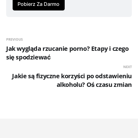
Pobierz Za Darmo
PREVIOUS
Jak wygląda rzucanie porno? Etapy i czego
się spodziewać
NEXT
Jakie są fizyczne korzyści po odstawieniu
alkoholu? Oś czasu zmian