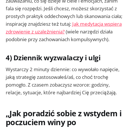
zauważaniu, co się dzieje w ciele i emocjach, zanim
fala się rozpędzi. Jeśli chcesz, możesz skorzystać z
prostych praktyk oddechowych lub skanowania ciała;
inspirację znajdziesz też tutaj:
Jak medytacja wspiera
zdrowienie z uzależnienia?
(wiele narzędzi działa
podobnie przy zachowaniach kompulsywnych).
4) Dziennik wyzwalaczy i ulgi
Wystarczy 2 minuty dziennie: co wywołało napięcie,
jaką strategię zastosowałeś/aś, co choć trochę
pomogło. Z czasem zobaczysz wzorce: godziny,
relacje, sytuacje, które najbardziej Cię przeciążają.
„Jak poradzić sobie z wstydem i
poczuciem winy po