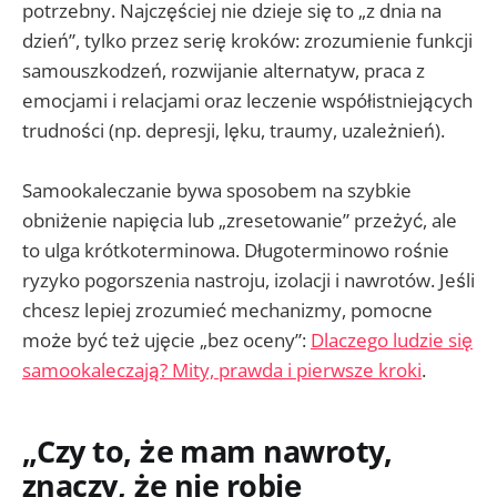
potrzebny. Najczęściej nie dzieje się to „z dnia na
dzień”, tylko przez serię kroków: zrozumienie funkcji
samouszkodzeń, rozwijanie alternatyw, praca z
emocjami i relacjami oraz leczenie współistniejących
trudności (np. depresji, lęku, traumy, uzależnień).
Samookaleczanie bywa sposobem na szybkie
obniżenie napięcia lub „zresetowanie” przeżyć, ale
to ulga krótkoterminowa. Długoterminowo rośnie
ryzyko pogorszenia nastroju, izolacji i nawrotów. Jeśli
chcesz lepiej zrozumieć mechanizmy, pomocne
może być też ujęcie „bez oceny”:
Dlaczego ludzie się
samookaleczają? Mity, prawda i pierwsze kroki
.
„Czy to, że mam nawroty,
znaczy, że nie robię