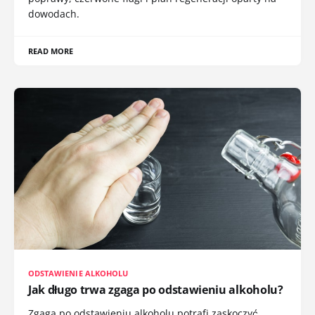
dowodach.
READ MORE
ODSTAWIENIE ALKOHOLU
Jak długo trwa zgaga po odstawieniu alkoholu?
Zgaga po odstawieniu alkoholu potrafi zaskoczyć.