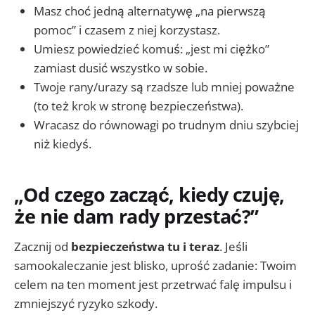
Masz choć jedną alternatywę „na pierwszą
pomoc” i czasem z niej korzystasz.
Umiesz powiedzieć komuś: „jest mi ciężko”
zamiast dusić wszystko w sobie.
Twoje rany/urazy są rzadsze lub mniej poważne
(to też krok w stronę bezpieczeństwa).
Wracasz do równowagi po trudnym dniu szybciej
niż kiedyś.
„Od czego zacząć, kiedy czuję,
że nie dam rady przestać?”
Zacznij od
bezpieczeństwa tu i teraz
. Jeśli
samookaleczanie jest blisko, uprość zadanie: Twoim
celem na ten moment jest przetrwać falę impulsu i
zmniejszyć ryzyko szkody.