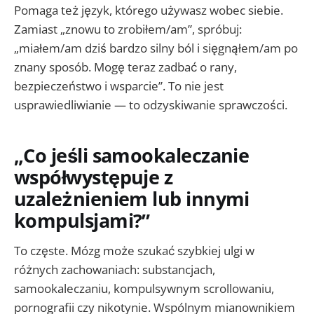
Pomaga też język, którego używasz wobec siebie.
Zamiast „znowu to zrobiłem/am”, spróbuj:
„miałem/am dziś bardzo silny ból i sięgnąłem/am po
znany sposób. Mogę teraz zadbać o rany,
bezpieczeństwo i wsparcie”. To nie jest
usprawiedliwianie — to odzyskiwanie sprawczości.
„Co jeśli samookaleczanie
współwystępuje z
uzależnieniem lub innymi
kompulsjami?”
To częste. Mózg może szukać szybkiej ulgi w
różnych zachowaniach: substancjach,
samookaleczaniu, kompulsywnym scrollowaniu,
pornografii czy nikotynie. Wspólnym mianownikiem