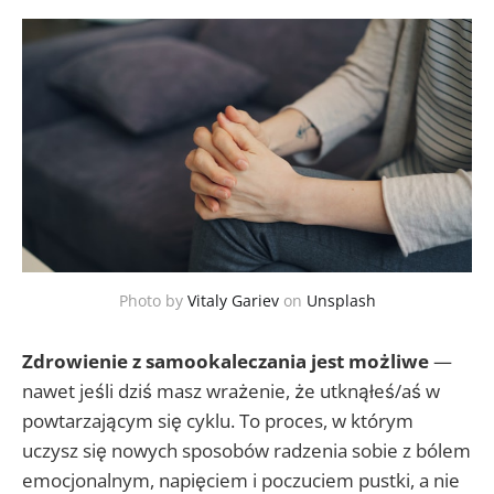
Photo by
Vitaly Gariev
on
Unsplash
Zdrowienie z samookaleczania jest możliwe
—
nawet jeśli dziś masz wrażenie, że utknąłeś/aś w
powtarzającym się cyklu. To proces, w którym
uczysz się nowych sposobów radzenia sobie z bólem
emocjonalnym, napięciem i poczuciem pustki, a nie