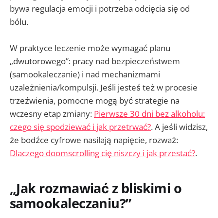
bywa regulacja emocji i potrzeba odcięcia się od
bólu.
W praktyce leczenie może wymagać planu
„dwutorowego”: pracy nad bezpieczeństwem
(samookaleczanie) i nad mechanizmami
uzależnienia/kompulsji. Jeśli jesteś też w procesie
trzeźwienia, pomocne mogą być strategie na
wczesny etap zmiany:
Pierwsze 30 dni bez alkoholu:
czego się spodziewać i jak przetrwać?
. A jeśli widzisz,
że bodźce cyfrowe nasilają napięcie, rozważ:
Dlaczego doomscrolling cię niszczy i jak przestać?
.
„Jak rozmawiać z bliskimi o
samookaleczaniu?”