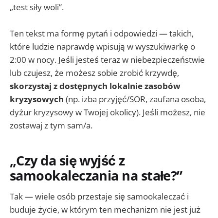
„test siły woli”.
Ten tekst ma formę pytań i odpowiedzi — takich,
które ludzie naprawdę wpisują w wyszukiwarkę o
2:00 w nocy. Jeśli jesteś teraz w niebezpieczeństwie
lub czujesz, że możesz sobie zrobić krzywdę,
skorzystaj z dostępnych lokalnie zasobów
kryzysowych
(np. izba przyjęć/SOR, zaufana osoba,
dyżur kryzysowy w Twojej okolicy). Jeśli możesz, nie
zostawaj z tym sam/a.
„Czy da się wyjść z
samookaleczania na stałe?”
Tak — wiele osób przestaje się samookaleczać i
buduje życie, w którym ten mechanizm nie jest już