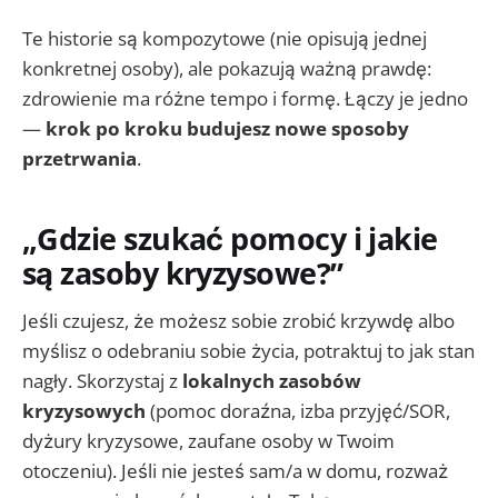
Te historie są kompozytowe (nie opisują jednej
konkretnej osoby), ale pokazują ważną prawdę:
zdrowienie ma różne tempo i formę. Łączy je jedno
—
krok po kroku budujesz nowe sposoby
przetrwania
.
„Gdzie szukać pomocy i jakie
są zasoby kryzysowe?”
Jeśli czujesz, że możesz sobie zrobić krzywdę albo
myślisz o odebraniu sobie życia, potraktuj to jak stan
nagły. Skorzystaj z
lokalnych zasobów
kryzysowych
(pomoc doraźna, izba przyjęć/SOR,
dyżury kryzysowe, zaufane osoby w Twoim
otoczeniu). Jeśli nie jesteś sam/a w domu, rozważ