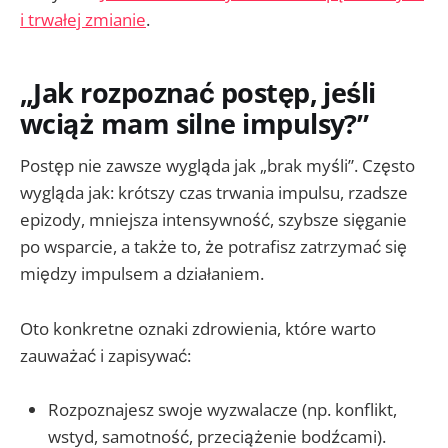
i trwałej zmianie
.
„Jak rozpoznać postęp, jeśli
wciąż mam silne impulsy?”
Postęp nie zawsze wygląda jak „brak myśli”. Często
wygląda jak: krótszy czas trwania impulsu, rzadsze
epizody, mniejsza intensywność, szybsze sięganie
po wsparcie, a także to, że potrafisz zatrzymać się
między impulsem a działaniem.
Oto konkretne oznaki zdrowienia, które warto
zauważać i zapisywać:
Rozpoznajesz swoje wyzwalacze (np. konflikt,
wstyd, samotność, przeciążenie bodźcami).