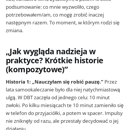
podsumowanie: co mnie wyzwoliło, czego
potrzebowałem/am, co mogę zrobić inaczej
następnym razem. To moment, w którym rodzi się
zmiana.
„Jak wygląda nadzieja w
praktyce? Krótkie historie
(kompozytowe)”
Historia 1: „Nauczyłam się robić pauzę.”
Przez
lata samookaleczanie było dla niej natychmiastową
ulgą. W DBT zaczęła od jednego celu: 10 minut
zwłoki. Po kilku miesiącach te 10 minut zamieniło się
w telefon do przyjaciółki, a potem w spacer. Impulsy
nie zniknęły od razu, ale przestały decydować o jej
działaniu.