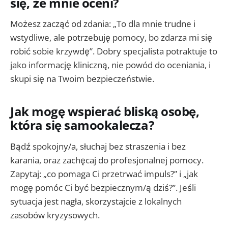
się, że mnie oceni?
Możesz zacząć od zdania: „To dla mnie trudne i
wstydliwe, ale potrzebuję pomocy, bo zdarza mi się
robić sobie krzywdę”. Dobry specjalista potraktuje to
jako informację kliniczną, nie powód do oceniania, i
skupi się na Twoim bezpieczeństwie.
Jak mogę wspierać bliską osobę,
która się samookalecza?
Bądź spokojny/a, słuchaj bez straszenia i bez
karania, oraz zachęcaj do profesjonalnej pomocy.
Zapytaj: „co pomaga Ci przetrwać impuls?” i „jak
mogę pomóc Ci być bezpiecznym/ą dziś?”. Jeśli
sytuacja jest nagła, skorzystajcie z lokalnych
zasobów kryzysowych.