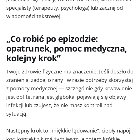
specjalisty (terapeuty, psychologa) lub zacznij od
wiadomości tekstowej.
„Co robić po epizodzie:
opatrunek, pomoc medyczna,
kolejny krok”
Twoje zdrowie fizyczne ma znaczenie. Jeśli doszło do
zranienia, zadbaj o rany i w razie potrzeby skorzystaj
z pomocy medycznej — szczególnie gdy krwawienie
jest obfite, rana jest głęboka, pojawiają się objawy
infekcji lub czujesz, że nie masz kontroli nad
sytuacją.
Następny krok to „miękkie lądowanie”: ciepły napój,
koc, kontakt z kimś życzliwym, a potem krótkie