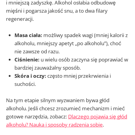
i mniejszą zadyszkę. Alkohol osłabia odbudowę
mięśni i pogarsza jakość snu, a to dwa filary
regeneracji.
Masa ciała:
możliwy spadek wagi (mniej kalorii z
alkoholu, mniejszy apetyt „po alkoholu”), choć
nie zawsze od razu.
Ciśnienie:
u wielu osób zaczyna się poprawiać w
bardziej zauważalny sposób.
Skóra i oczy:
często mniej przekrwienia i
suchości.
Na tym etapie silnym wyzwaniem bywa głód
alkoholu. Jeśli chcesz zrozumieć mechanizm i mieć
gotowe narzędzia, zobacz:
Dlaczego pojawia się głód
alkoholu? Nauka i sposoby radzenia sobie
.