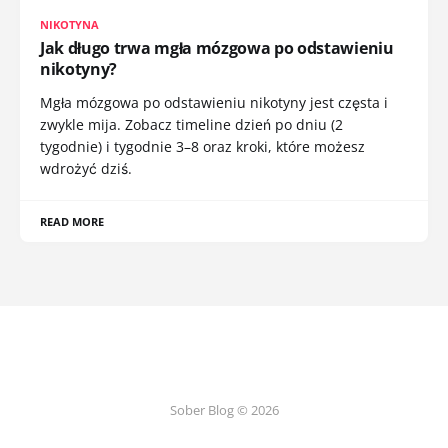
NIKOTYNA
Jak długo trwa mgła mózgowa po odstawieniu
nikotyny?
Mgła mózgowa po odstawieniu nikotyny jest częsta i
zwykle mija. Zobacz timeline dzień po dniu (2
tygodnie) i tygodnie 3–8 oraz kroki, które możesz
wdrożyć dziś.
READ MORE
Sober Blog © 2026