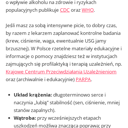
o wpływie alkoholu na zdrowie i ryzykach
populacyjnych publikuje
CDC
oraz
WHO
.
Jeśli masz za sobą intensywne picie, to dobry czas,
by razem z lekarzem zaplanować kontrolne badania
(krew, ciśnienie, waga, ewentualnie USG jamy
brzusznej). W Polsce rzetelne materiały edukacyjne i
informacje o pomocy znajdziesz też w instytucjach
zajmujących się profilaktyką i terapią uzależnień, np.
Krajowe Centrum Przeciwdziałania Uzależnieniom
oraz (archiwalnie i edukacyjnie)
PARPA
.
Układ krążenia:
długoterminowo serce i
naczynia „lubią” stabilność (sen, ciśnienie, mniej
stanów zapalnych).
Wątroba:
przy wcześniejszych etapach
uszkodzeń możliwa znacząca poprawa; przy