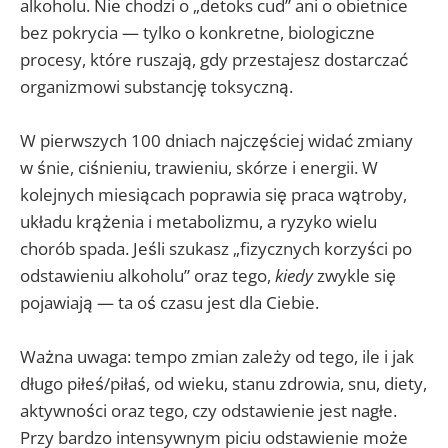
alkoholu. Nie chodzi o „detoks cud” ani o obietnice
bez pokrycia — tylko o konkretne, biologiczne
procesy, które ruszają, gdy przestajesz dostarczać
organizmowi substancję toksyczną.
W pierwszych 100 dniach najczęściej widać zmiany
w śnie, ciśnieniu, trawieniu, skórze i energii. W
kolejnych miesiącach poprawia się praca wątroby,
układu krążenia i metabolizmu, a ryzyko wielu
chorób spada. Jeśli szukasz „fizycznych korzyści po
odstawieniu alkoholu” oraz tego,
kiedy
zwykle się
pojawiają — ta oś czasu jest dla Ciebie.
Ważna uwaga: tempo zmian zależy od tego, ile i jak
długo piłeś/piłaś, od wieku, stanu zdrowia, snu, diety,
aktywności oraz tego, czy odstawienie jest nagłe.
Przy bardzo intensywnym piciu odstawienie może