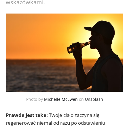
wskazówkami.
Photo by
Michelle McEwen
on
Unsplash
Prawda jest taka:
Twoje ciało zaczyna się
regenerować niemal od razu po odstawieniu