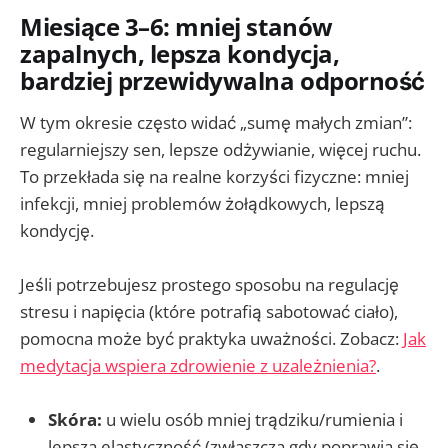
Miesiące 3–6: mniej stanów
zapalnych, lepsza kondycja,
bardziej przewidywalna odporność
W tym okresie często widać „sumę małych zmian”:
regularniejszy sen, lepsze odżywianie, więcej ruchu.
To przekłada się na realne korzyści fizyczne: mniej
infekcji, mniej problemów żołądkowych, lepszą
kondycję.
Jeśli potrzebujesz prostego sposobu na regulację
stresu i napięcia (które potrafią sabotować ciało),
pomocna może być praktyka uważności. Zobacz:
Jak
medytacja wspiera zdrowienie z uzależnienia?
.
Skóra:
u wielu osób mniej trądziku/rumienia i
lepsza elastyczność (zwłaszcza gdy poprawia się