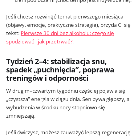
Jeśli chcesz rozwinąć temat pierwszego miesiąca
(objawy, emocje, praktyczne strategie), przyda Ci się
tekst:
Pierwsze 30 dni bez alkoholu: czego się
spodziewać i jak przetrwać?
.
Tydzień 2–4: stabilizacja snu,
spadek „puchnięcia”, poprawa
treningów i odporności
W drugim–czwartym tygodniu częściej pojawia się
„czystsza” energia w ciągu dnia. Sen bywa głębszy, a
wybudzenia w środku nocy stopniowo się
zmniejszają.
Jeśli ćwiczysz, możesz zauważyć lepszą regenerację