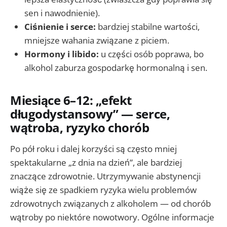
sen i nawodnienie).
Ciśnienie i serce:
bardziej stabilne wartości,
mniejsze wahania związane z piciem.
Hormony i libido:
u części osób poprawa, bo
alkohol zaburza gospodarkę hormonalną i sen.
Miesiące 6–12: „efekt
długodystansowy” — serce,
wątroba, ryzyko chorób
Po pół roku i dalej korzyści są często mniej
spektakularne „z dnia na dzień”, ale bardziej
znaczące zdrowotnie. Utrzymywanie abstynencji
wiąże się ze spadkiem ryzyka wielu problemów
zdrowotnych związanych z alkoholem — od chorób
wątroby po niektóre nowotwory. Ogólne informacje