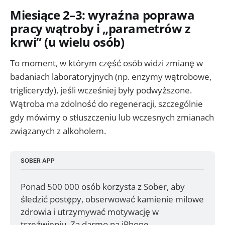
Miesiące 2–3: wyraźna poprawa
pracy wątroby i „parametrów z
krwi” (u wielu osób)
To moment, w którym część osób widzi zmianę w
badaniach laboratoryjnych (np. enzymy wątrobowe,
triglicerydy), jeśli wcześniej były podwyższone.
Wątroba ma zdolność do regeneracji, szczególnie
gdy mówimy o stłuszczeniu lub wczesnych zmianach
związanych z alkoholem.
SOBER APP
Ponad 500 000 osób korzysta z Sober, aby 
śledzić postępy, obserwować kamienie milowe 
zdrowia i utrzymywać motywację w 
trzeźwieniu. Za darmo na iPhone.