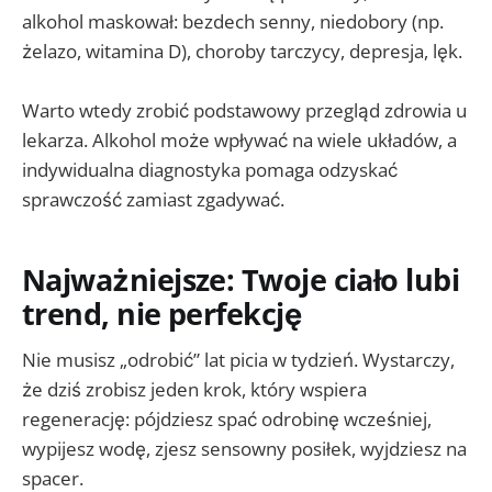
alkohol maskował: bezdech senny, niedobory (np.
żelazo, witamina D), choroby tarczycy, depresja, lęk.
Warto wtedy zrobić podstawowy przegląd zdrowia u
lekarza. Alkohol może wpływać na wiele układów, a
indywidualna diagnostyka pomaga odzyskać
sprawczość zamiast zgadywać.
Najważniejsze: Twoje ciało lubi
trend, nie perfekcję
Nie musisz „odrobić” lat picia w tydzień. Wystarczy,
że dziś zrobisz jeden krok, który wspiera
regenerację: pójdziesz spać odrobinę wcześniej,
wypijesz wodę, zjesz sensowny posiłek, wyjdziesz na
spacer.