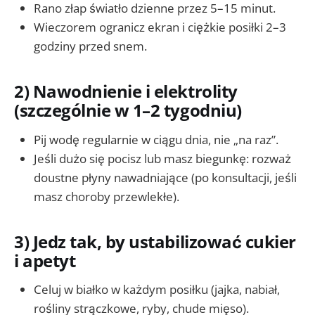
Rano złap światło dzienne przez 5–15 minut.
Wieczorem ogranicz ekran i ciężkie posiłki 2–3
godziny przed snem.
2) Nawodnienie i elektrolity
(szczególnie w 1–2 tygodniu)
Pij wodę regularnie w ciągu dnia, nie „na raz”.
Jeśli dużo się pocisz lub masz biegunkę: rozważ
doustne płyny nawadniające (po konsultacji, jeśli
masz choroby przewlekłe).
3) Jedz tak, by ustabilizować cukier
i apetyt
Celuj w białko w każdym posiłku (jajka, nabiał,
rośliny strączkowe, ryby, chude mięso).