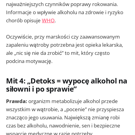
najważniejszych czynników poprawy rokowania.
Informacje o wpływie alkoholu na zdrowie i ryzyko
chorób opisuje
WHO
.
Oczywiście, przy marskości czy zaawansowanym
zapaleniu wątroby potrzebna jest opieka lekarska,
ale „nic się nie da zrobić” to mit, który często
podcina motywację.
Mit 4: „Detoks = wypocę alkohol na
siłowni i po sprawie”
Prawda:
organizm metabolizuje alkohol przede
wszystkim w wątrobie, a „pocenie” nie przyspiesza
znacząco jego usuwania. Największą zmianę robi
czas bez alkoholu, nawodnienie, sen i bezpieczne
wsparcie medyczne w razie potrzeby.