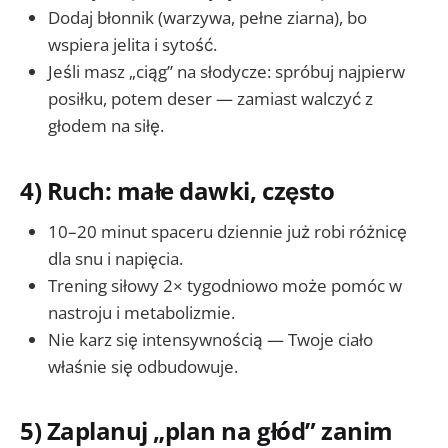
Dodaj błonnik (warzywa, pełne ziarna), bo
wspiera jelita i sytość.
Jeśli masz „ciąg” na słodycze: spróbuj najpierw
posiłku, potem deser — zamiast walczyć z
głodem na siłę.
4) Ruch: małe dawki, często
10–20 minut spaceru dziennie już robi różnicę
dla snu i napięcia.
Trening siłowy 2× tygodniowo może pomóc w
nastroju i metabolizmie.
Nie karz się intensywnością — Twoje ciało
właśnie się odbudowuje.
5) Zaplanuj „plan na głód” zanim