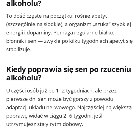
alkoholu?
To dość częste na początku: rośnie apetyt
(szczególnie na słodkie), a organizm „szuka” szybkiej
energii i dopaminy. Pomaga regularne białko,
błonnik i sen — zwykle po kilku tygodniach apetyt się
stabilizuje.
Kiedy poprawia się sen po rzuceniu
alkoholu?
U części osób już po 1–2 tygodniach, ale przez
pierwsze dni sen może być gorszy z powodu
adaptacji układu nerwowego. Najczęściej największą
poprawę widać w ciągu 2–6 tygodni, jeśli
utrzymujesz stały rytm dobowy.