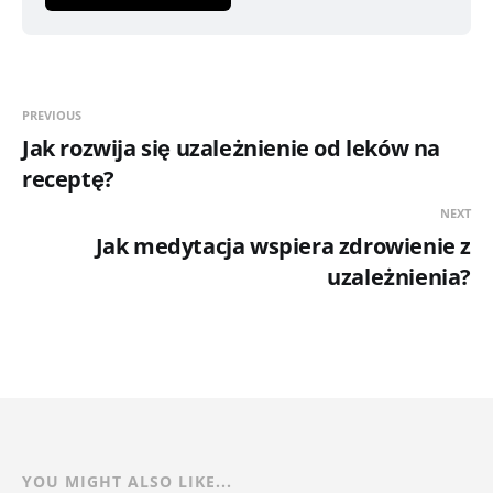
PREVIOUS
Jak rozwija się uzależnienie od leków na
receptę?
NEXT
Jak medytacja wspiera zdrowienie z
uzależnienia?
YOU MIGHT ALSO LIKE...