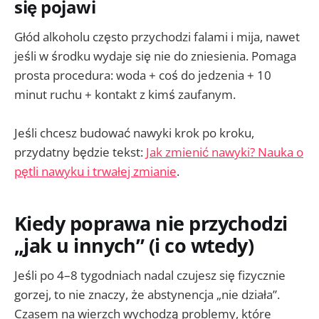
się pojawi
Głód alkoholu często przychodzi falami i mija, nawet
jeśli w środku wydaje się nie do zniesienia. Pomaga
prosta procedura: woda + coś do jedzenia + 10
minut ruchu + kontakt z kimś zaufanym.
Jeśli chcesz budować nawyki krok po kroku,
przydatny będzie tekst:
Jak zmienić nawyki? Nauka o
pętli nawyku i trwałej zmianie
.
Kiedy poprawa nie przychodzi
„jak u innych” (i co wtedy)
Jeśli po 4–8 tygodniach nadal czujesz się fizycznie
gorzej, to nie znaczy, że abstynencja „nie działa”.
Czasem na wierzch wychodzą problemy, które