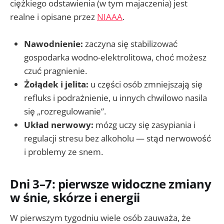
ciężkiego odstawienia (w tym majaczenia) jest
realne i opisane przez
NIAAA
.
Nawodnienie:
zaczyna się stabilizować
gospodarka wodno-elektrolitowa, choć możesz
czuć pragnienie.
Żołądek i jelita:
u części osób zmniejszają się
refluks i podrażnienie, u innych chwilowo nasila
się „rozregulowanie”.
Układ nerwowy:
mózg uczy się zasypiania i
regulacji stresu bez alkoholu — stąd nerwowość
i problemy ze snem.
Dni 3–7: pierwsze widoczne zmiany
w śnie, skórze i energii
W pierwszym tygodniu wiele osób zauważa, że