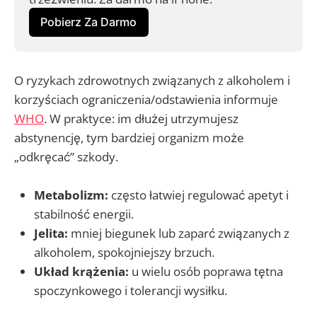
Pobierz Za Darmo
O ryzykach zdrowotnych związanych z alkoholem i
korzyściach ograniczenia/odstawienia informuje
WHO
. W praktyce: im dłużej utrzymujesz
abstynencję, tym bardziej organizm może
„odkręcać” szkody.
Metabolizm:
często łatwiej regulować apetyt i
stabilność energii.
Jelita:
mniej biegunek lub zaparć związanych z
alkoholem, spokojniejszy brzuch.
Układ krążenia:
u wielu osób poprawa tętna
spoczynkowego i tolerancji wysiłku.