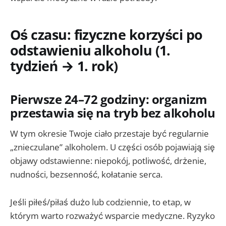
Oś czasu: fizyczne korzyści po
odstawieniu alkoholu (1.
tydzień → 1. rok)
Pierwsze 24–72 godziny: organizm
przestawia się na tryb bez alkoholu
W tym okresie Twoje ciało przestaje być regularnie
„znieczulane” alkoholem. U części osób pojawiają się
objawy odstawienne: niepokój, potliwość, drżenie,
nudności, bezsenność, kołatanie serca.
Jeśli piłeś/piłaś dużo lub codziennie, to etap, w
którym warto rozważyć wsparcie medyczne. Ryzyko