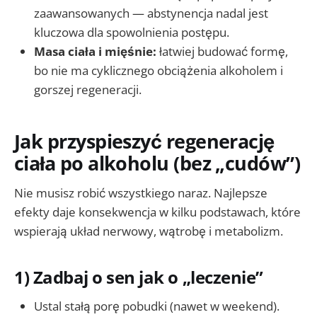
zaawansowanych — abstynencja nadal jest
kluczowa dla spowolnienia postępu.
Masa ciała i mięśnie:
łatwiej budować formę,
bo nie ma cyklicznego obciążenia alkoholem i
gorszej regeneracji.
Jak przyspieszyć regenerację
ciała po alkoholu (bez „cudów”)
Nie musisz robić wszystkiego naraz. Najlepsze
efekty daje konsekwencja w kilku podstawach, które
wspierają układ nerwowy, wątrobę i metabolizm.
1) Zadbaj o sen jak o „leczenie”
Ustal stałą porę pobudki (nawet w weekend).