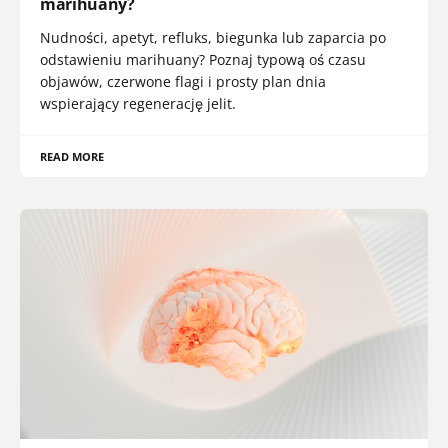
marihuany?
Nudności, apetyt, refluks, biegunka lub zaparcia po
odstawieniu marihuany? Poznaj typową oś czasu
objawów, czerwone flagi i prosty plan dnia
wspierający regenerację jelit.
READ MORE