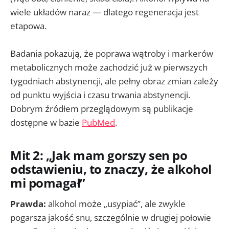
wiele układów naraz — dlatego regeneracja jest
etapowa.
Badania pokazują, że poprawa wątroby i markerów
metabolicznych może zachodzić już w pierwszych
tygodniach abstynencji, ale pełny obraz zmian zależy
od punktu wyjścia i czasu trwania abstynencji.
Dobrym źródłem przeglądowym są publikacje
dostępne w bazie
PubMed
.
Mit 2: „Jak mam gorszy sen po
odstawieniu, to znaczy, że alkohol
mi pomagał”
Prawda:
alkohol może „usypiać”, ale zwykle
pogarsza jakość snu, szczególnie w drugiej połowie