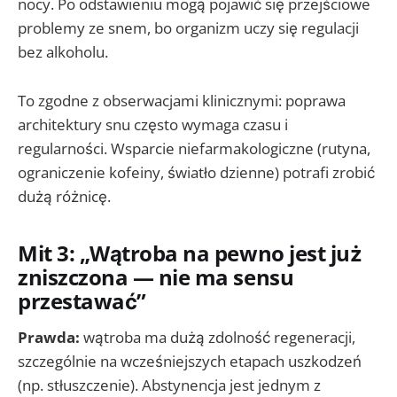
nocy. Po odstawieniu mogą pojawić się przejściowe
problemy ze snem, bo organizm uczy się regulacji
bez alkoholu.
To zgodne z obserwacjami klinicznymi: poprawa
architektury snu często wymaga czasu i
regularności. Wsparcie niefarmakologiczne (rutyna,
ograniczenie kofeiny, światło dzienne) potrafi zrobić
dużą różnicę.
Mit 3: „Wątroba na pewno jest już
zniszczona — nie ma sensu
przestawać”
Prawda:
wątroba ma dużą zdolność regeneracji,
szczególnie na wcześniejszych etapach uszkodzeń
(np. stłuszczenie). Abstynencja jest jednym z