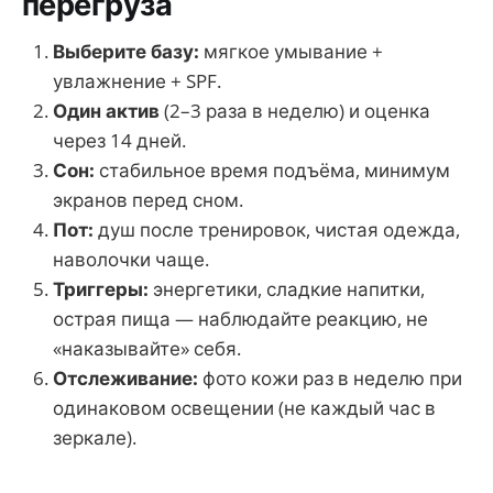
перегруза
Выберите базу:
мягкое умывание +
увлажнение + SPF.
Один актив
(2–3 раза в неделю) и оценка
через 14 дней.
Сон:
стабильное время подъёма, минимум
экранов перед сном.
Пот:
душ после тренировок, чистая одежда,
наволочки чаще.
Триггеры:
энергетики, сладкие напитки,
острая пища — наблюдайте реакцию, не
«наказывайте» себя.
Отслеживание:
фото кожи раз в неделю при
одинаковом освещении (не каждый час в
зеркале).