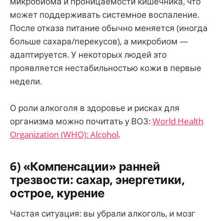
микробиома и проницаемости кишечника, что
может поддерживать системное воспаление.
После отказа питание обычно меняется (иногда
больше сахара/перекусов), а микробиом —
адаптируется. У некоторых людей это
проявляется нестабильностью кожи в первые
недели.
О роли алкоголя в здоровье и рисках для
организма можно почитать у ВОЗ:
World Health
Organization (WHO): Alcohol
.
6) «Компенсации» ранней
трезвости: сахар, энергетики,
острое, курение
Частая ситуация: вы убрали алкоголь, и мозг