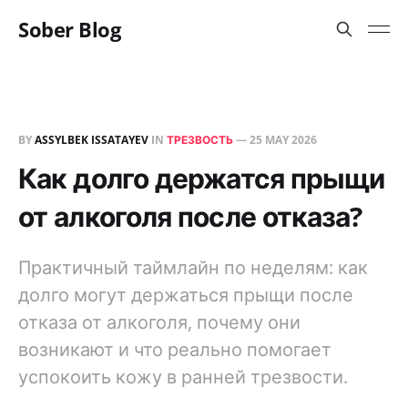
Sober Blog
BY
ASSYLBEK ISSATAYEV
IN
ТРЕЗВОСТЬ
—
25 MAY 2026
Как долго держатся прыщи
от алкоголя после отказа?
Практичный таймлайн по неделям: как
долго могут держаться прыщи после
отказа от алкоголя, почему они
возникают и что реально помогает
успокоить кожу в ранней трезвости.