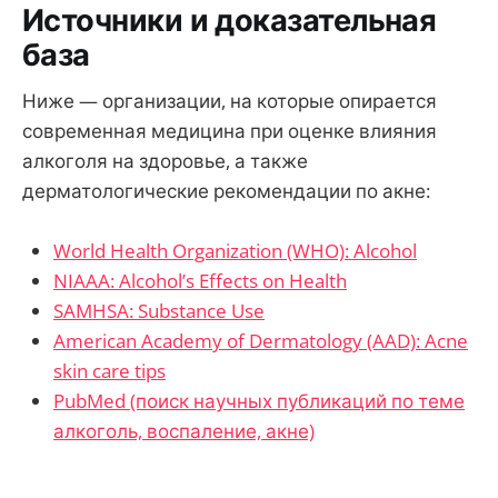
Источники и доказательная
база
Ниже — организации, на которые опирается
современная медицина при оценке влияния
алкоголя на здоровье, а также
дерматологические рекомендации по акне:
World Health Organization (WHO): Alcohol
NIAAA: Alcohol’s Effects on Health
SAMHSA: Substance Use
American Academy of Dermatology (AAD): Acne
skin care tips
PubMed (поиск научных публикаций по теме
алкоголь, воспаление, акне)