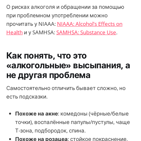
О рисках алкоголя и обращении за помощью
при проблемном употреблении можно
прочитать у NIAAA:
NIAAA: Alcohol’s Effects on
Health
и у SAMHSA:
SAMHSA: Substance Use
.
Как понять, что это
«алкогольные» высыпания, а
не другая проблема
Самостоятельно отличить бывает сложно, но
есть подсказки.
Похоже на акне
: комедоны (чёрные/белые
точки), воспалённые папулы/пустулы, чаще
Т-зона, подбородок, спина.
Похоже на розацеа
: стойкое покраснение,