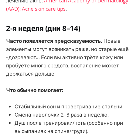
лечению акне:
American Academy of Dermatology
(AAD): Acne skin care tips
.
2-я неделя (дни 8–14)
Часто появляется предсказуемость.
Новые
элементы могут возникать реже, но старые ещё
«дозревают». Если вы активно трёте кожу или
пробуете много средств, воспаление может
держаться дольше.
Что обычно помогает:
Стабильный сон и проветривание спальни.
Смена наволочки 2–3 раза в неделю.
Душ после тренировки/пота (особенно при
высыпаниях на спине/груди).