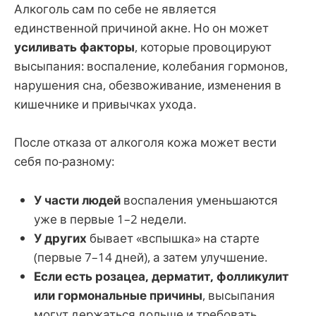
Алкоголь сам по себе не является
единственной причиной акне. Но он может
усиливать факторы
, которые провоцируют
высыпания: воспаление, колебания гормонов,
нарушения сна, обезвоживание, изменения в
кишечнике и привычках ухода.
После отказа от алкоголя кожа может вести
себя по-разному:
У части людей
воспаления уменьшаются
уже в первые 1–2 недели.
У других
бывает «вспышка» на старте
(первые 7–14 дней), а затем улучшение.
Если есть розацеа, дерматит, фолликулит
или гормональные причины
, высыпания
могут держаться дольше и требовать