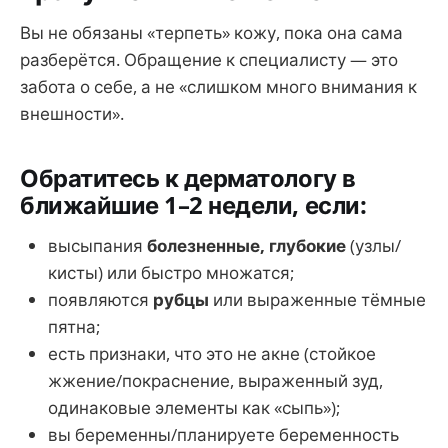
Вы не обязаны «терпеть» кожу, пока она сама
разберётся. Обращение к специалисту — это
забота о себе, а не «слишком много внимания к
внешности».
Обратитесь к дерматологу в
ближайшие 1–2 недели, если:
высыпания
болезненные, глубокие
(узлы/
кисты) или быстро множатся;
появляются
рубцы
или выраженные тёмные
пятна;
есть признаки, что это не акне (стойкое
жжение/покраснение, выраженный зуд,
одинаковые элементы как «сыпь»);
вы беременны/планируете беременность