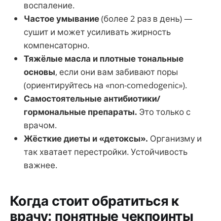
воспаление.
Частое умывание
(более 2 раз в день) —
сушит и может усиливать жирность
компенсаторно.
Тяжёлые масла и плотные тональные
основы
, если они вам забивают поры
(ориентируйтесь на «non-comedogenic»).
Самостоятельные антибиотики/
гормональные препараты.
Это только с
врачом.
Жёсткие диеты и «детоксы».
Организму и
так хватает перестройки. Устойчивость
важнее.
Когда стоит обратиться к
врачу: понятные чекпоинты