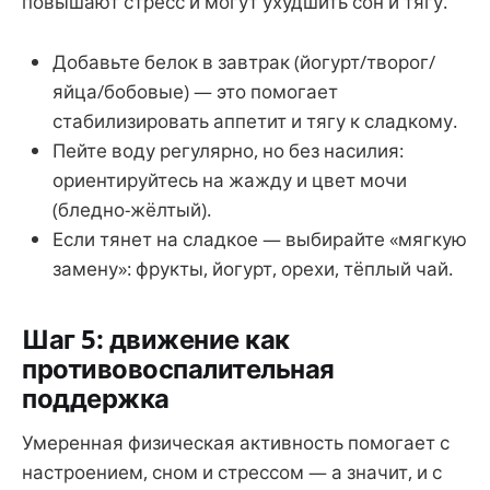
повышают стресс и могут ухудшить сон и тягу.
Добавьте белок в завтрак (йогурт/творог/
яйца/бобовые) — это помогает
стабилизировать аппетит и тягу к сладкому.
Пейте воду регулярно, но без насилия:
ориентируйтесь на жажду и цвет мочи
(бледно-жёлтый).
Если тянет на сладкое — выбирайте «мягкую
замену»: фрукты, йогурт, орехи, тёплый чай.
Шаг 5: движение как
противовоспалительная
поддержка
Умеренная физическая активность помогает с
настроением, сном и стрессом — а значит, и с