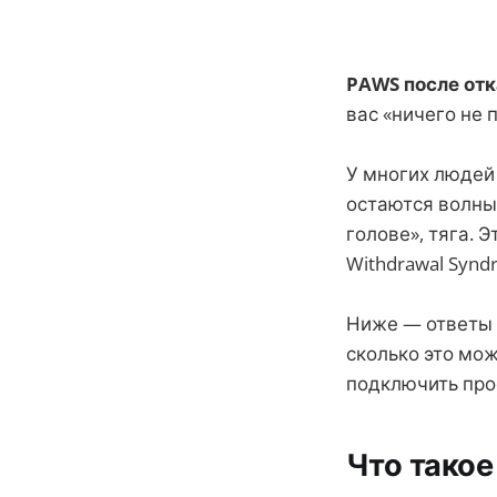
PAWS после отк
вас «ничего не 
У многих людей
остаются волны
голове», тяга. 
Withdrawal Synd
Ниже — ответы 
сколько это мож
подключить пр
Что такое