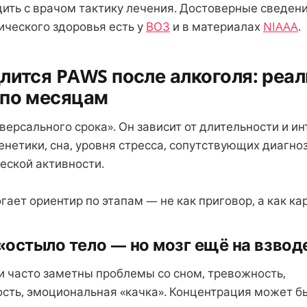
ить с врачом тактику лечения. Достоверные сведени
ического здоровья есть у
ВОЗ
и в материалах
NIAAA
.
лится PAWS после алкоголя: реа
 по месяцам
версального срока». Он зависит от длительности и и
енетики, сна, уровня стресса, сопутствующих диагно
еской активности.
ает ориентир по этапам — не как приговор, а как ка
 «остыло тело — но мозг ещё на взвод
и часто заметны проблемы со сном, тревожность,
сть, эмоциональная «качка». Концентрация может б