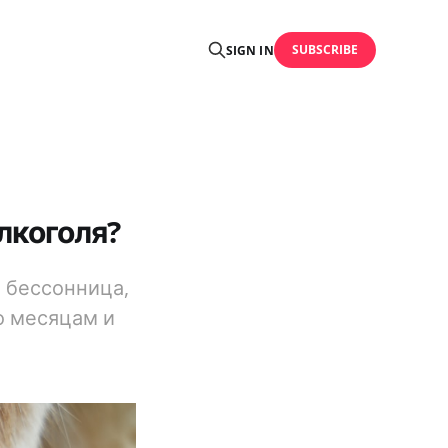
SUBSCRIBE
SIGN IN
лкоголя?
 бессонница,
по месяцам и