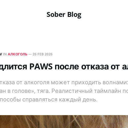
Sober Blog
EV
IN
АЛКОГОЛЬ
—
26 FEB 2026
длится PAWS после отказа от а
тказа от алкоголя может приходить волнами:
ан в голове», тяга. Реалистичный таймлайн 
пособы справляться каждый день.