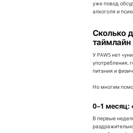
уже повод обсуд
алкоголя и псих
Сколько д
таймлайн
У PAWS нет «уни
употребления, г
питания и физич
Но многим помог
0–1 месяц:
В первые недел
раздражительно