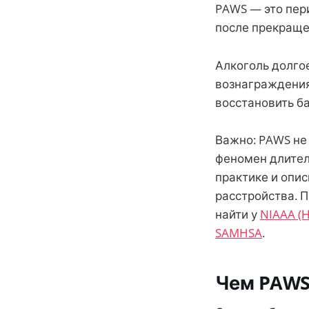
PAWS — это пер
после прекраще
Алкоголь долгое
вознаграждения
восстановить ба
Важно: PAWS не
феномен длител
практике и опи
расстройства. 
найти у
NIAAA (
SAMHSA
.
Чем PAWS