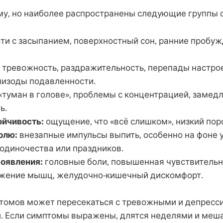
ому, но наиболее распространены следующие группы 
ти с засыпанием, поверхностный сон, ранние пробуж
тревожность, раздражительность, перепады настро
эпизоды подавленности.
«туман в голове», проблемы с концентрацией, замедл
ь.
йчивость:
ощущение, что «всё слишком», низкий пор
олю:
внезапные импульсы выпить, особенно на фоне у
 одиночества или праздников.
оявления:
головные боли, повышенная чувствительн
яжение мышц, желудочно-кишечный дискомфорт.
птомов может пересекаться с тревожными и депрес
. Если симптомы выражены, длятся неделями и меш