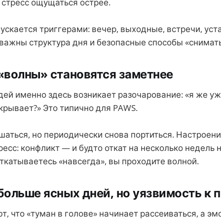
 стресс ощущаться острее.
ускается триггерами: вечер, выходные, встречи, уст
 важны структура дня и безопасные способы «снимат
 «волны» становятся заметнее
ей именно здесь возникает разочарование: «я же уж
крывает?» Это типично для PAWS.
шаться, но периодически снова портиться. Настроени
ресс: конфликт — и будто откат на несколько недель 
откатываетесь «навсегда», вы проходите волной.
 больше ясных дней, но уязвимость к 
т, что «туман в голове» начинает рассеиваться, а э