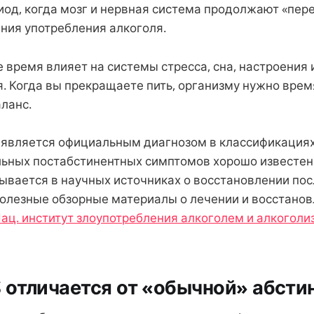
иод, когда мозг и нервная система продолжают «пер
ния употребления алкоголя.
 время влияет на системы стресса, сна, настроения 
. Когда вы прекращаете пить, организму нужно врем
ланс.
 является официальным диагнозом в классификациях
ьных постабстинентных симптомов хорошо известен
сывается в научных источниках о восстановлении пос
Полезные обзорные материалы о лечении и восстано
Нац. институт злоупотребления алкоголем и алкоголи
 отличается от «обычной» абсти