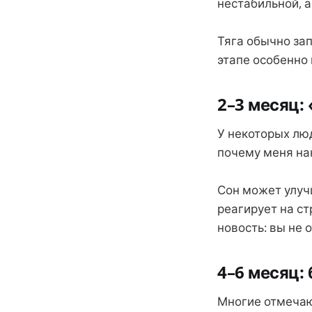
нестабильной, а
Тяга обычно зап
этапе особенно
2–3 месяц:
У некоторых люд
почему меня на
Сон может улуч
реагирует на ст
новость: вы не 
4–6 месяц:
Многие отмечаю