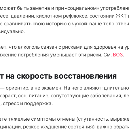
может быть заметна и при «социальном» употреблен
весе, давлении, кислотном рефлюксе, состоянии ЖКТ 
е сравнивать свою историю с чужой: ваше тело отве
видуально.
т, что алкоголь связан с рисками для здоровья на у
нижение потребления уменьшает эти риски. См.
ВОЗ
.
т на скорость восстановления
 ориентир, а не экзамен. На него влияют: длительно
озраст, сон, питание, сопутствующие заболевания, л
, стресс и поддержка.
ете тяжелые симптомы отмены (спутанность, выраж
цинации, резкое ухудшение состояния), важно обрати