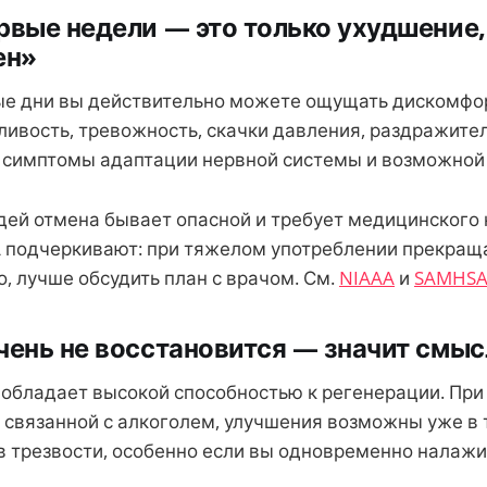
рвые недели — это только ухудшение,
ен»
ые дни вы действительно можете ощущать дискомфо
ливость, тревожность, скачки давления, раздражител
 а симптомы адаптации нервной системы и возможной
дей отмена бывает опасной и требует медицинского
 подчеркивают: при тяжелом употреблении прекращ
, лучше обсудить план с врачом. См.
NIAAA
и
SAMHS
чень не восстановится — значит смыс
обладает высокой способностью к регенерации. Пр
, связанной с алкоголем, улучшения возможны уже в
 трезвости, особенно если вы одновременно налажи