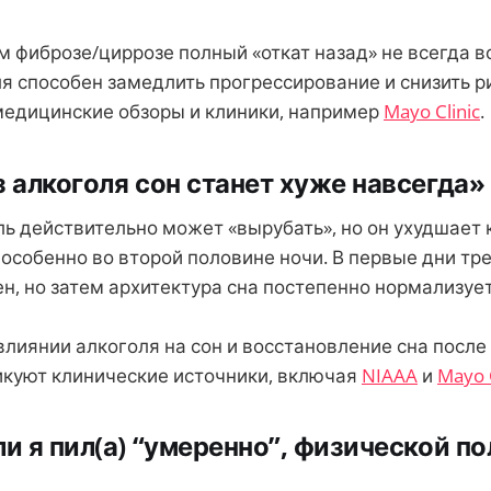
 фиброзе/циррозе полный «откат назад» не всегда в
ля способен замедлить прогрессирование и снизить р
медицинские обзоры и клиники, например
Mayo Clinic
.
з алкоголя сон станет хуже навсегда»
ь действительно может «вырубать», но он ухудшает 
особенно во второй половине ночи. В первые дни тр
н, но затем архитектура сна постепенно нормализует
лиянии алкоголя на сон и восстановление сна после
икуют клинические источники, включая
NIAAA
и
Mayo C
ли я пил(а) “умеренно”, физической по