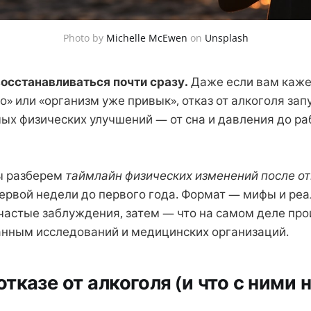
Photo by
Michelle McEwen
on
Unsplash
восстанавливаться почти сразу.
Даже если вам кажет
» или «организм уже привык», отказ от алкоголя зап
ых физических улучшений — от сна и давления до ра
мы разберем
таймлайн физических изменений после от
ервой недели до первого года. Формат — мифы и реа
частые заблуждения, затем — что на самом деле про
анным исследований и медицинских организаций.
тказе от алкоголя (и что с ними н