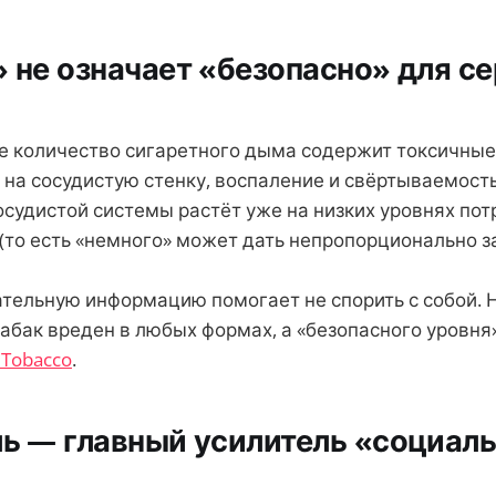
» не означает «безопасно» для с
 количество сигаретного дыма содержит токсичные
на сосудистую стенку, воспаление и свёртываемость
осудистой системы растёт уже на низких уровнях пот
 (то есть «немного» может дать непропорционально з
ательную информацию помогает не спорить с собой. 
табак вреден в любых формах, а «безопасного уровня
Tobacco
.
ль — главный усилитель «социал