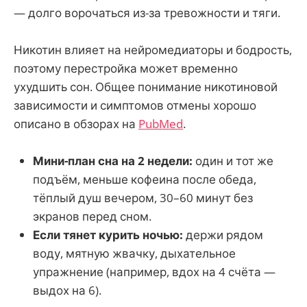
— долго ворочаться из-за тревожности и тяги.
Никотин влияет на нейромедиаторы и бодрость,
поэтому перестройка может временно
ухудшить сон. Общее понимание никотиновой
зависимости и симптомов отмены хорошо
описано в обзорах на
PubMed
.
Мини-план сна на 2 недели:
один и тот же
подъём, меньше кофеина после обеда,
тёплый душ вечером, 30–60 минут без
экранов перед сном.
Если тянет курить ночью:
держи рядом
воду, мятную жвачку, дыхательное
упражнение (например, вдох на 4 счёта —
выдох на 6).