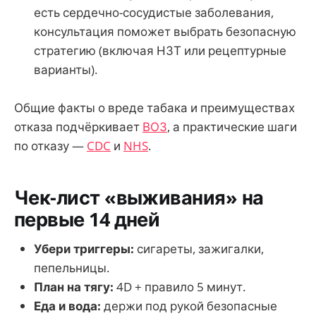
есть сердечно-сосудистые заболевания,
консультация поможет выбрать безопасную
стратегию (включая НЗТ или рецептурные
варианты).
Общие факты о вреде табака и преимуществах
отказа подчёркивает
ВОЗ
, а практические шаги
по отказу —
CDC
и
NHS
.
Чек-лист «выживания» на
первые 14 дней
Убери триггеры:
сигареты, зажигалки,
пепельницы.
План на тягу:
4D + правило 5 минут.
Еда и вода:
держи под рукой безопасные