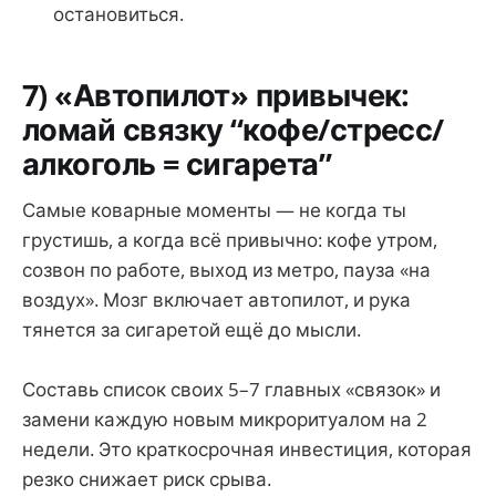
остановиться.
7) «Автопилот» привычек:
ломай связку “кофе/стресс/
алкоголь = сигарета”
Самые коварные моменты — не когда ты
грустишь, а когда всё привычно: кофе утром,
созвон по работе, выход из метро, пауза «на
воздух». Мозг включает автопилот, и рука
тянется за сигаретой ещё до мысли.
Составь список своих 5–7 главных «связок» и
замени каждую новым микроритуалом на 2
недели. Это краткосрочная инвестиция, которая
резко снижает риск срыва.