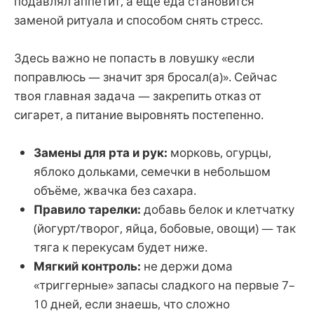
подавлял аппетит, а ещё еда становится
заменой ритуала и способом снять стресс.
Здесь важно не попасть в ловушку «если
поправлюсь — значит зря бросал(а)». Сейчас
твоя главная задача — закрепить отказ от
сигарет, а питание выровнять постепенно.
Замены для рта и рук:
морковь, огурцы,
яблоко дольками, семечки в небольшом
объёме, жвачка без сахара.
Правило тарелки:
добавь белок и клетчатку
(йогурт/творог, яйца, бобовые, овощи) — так
тяга к перекусам будет ниже.
Мягкий контроль:
не держи дома
«триггерные» запасы сладкого на первые 7–
10 дней, если знаешь, что сложно