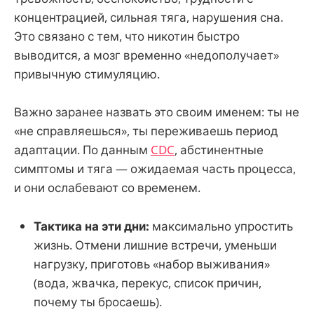
концентрацией, сильная тяга, нарушения сна.
Это связано с тем, что никотин быстро
выводится, а мозг временно «недополучает»
привычную стимуляцию.
Важно заранее назвать это своим именем: ты не
«не справляешься», ты переживаешь период
адаптации. По данным
CDC
, абстинентные
симптомы и тяга — ожидаемая часть процесса,
и они ослабевают со временем.
Тактика на эти дни:
максимально упростить
жизнь. Отмени лишние встречи, уменьши
нагрузку, приготовь «набор выживания»
(вода, жвачка, перекус, список причин,
почему ты бросаешь).