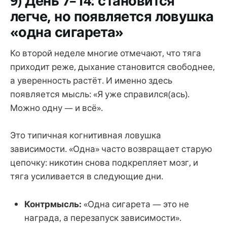
9) День 7–14: становится
легче, но появляется ловушка
«одна сигарета»
Ко второй неделе многие отмечают, что тяга
приходит реже, дыхание становится свободнее,
а уверенность растёт. И именно здесь
появляется мысль: «Я уже справился(ась).
Можно одну — и всё».
Это типичная когнитивная ловушка
зависимости. «Одна» часто возвращает старую
цепочку: никотин снова подкрепляет мозг, и
тяга усиливается в следующие дни.
Контрмысль:
«Одна сигарета — это не
награда, а перезапуск зависимости».