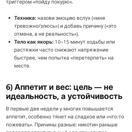
триггером «пойду покурю».
Техника:
назови эмоцию вслух («мне
тревожно/злюсь») и добавь причину («это
отмена, а не реальность»).
Тело как якорь:
10–15 минут ходьбы или
растяжки часто снижают напряжение
быстрее, чем попытка «перетерпеть» на
месте.
6) Аппетит и вес: цель — не
идеальность, а устойчивость
В первые две недели у многих повышается
аппетит, особенно тянет на сладкое или «что-то
пожевать». Причины разные: никотин раньше