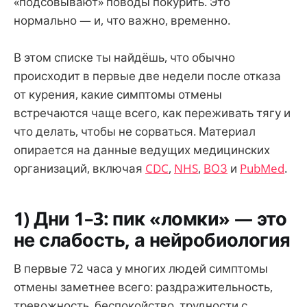
«подсовывают» поводы покурить. Это
нормально — и, что важно, временно.
В этом списке ты найдёшь, что обычно
происходит в первые две недели после отказа
от курения, какие симптомы отмены
встречаются чаще всего, как переживать тягу и
что делать, чтобы не сорваться. Материал
опирается на данные ведущих медицинских
организаций, включая
CDC
,
NHS
,
ВОЗ
и
PubMed
.
1) Дни 1–3: пик «ломки» — это
не слабость, а нейробиология
В первые 72 часа у многих людей симптомы
отмены заметнее всего: раздражительность,
тревожность, беспокойство, трудности с