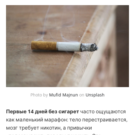
Photo by
Mufid Majnun
on
Unsplash
Первые 14 дней без сигарет
часто ощущаются
как маленький марафон: тело перестраивается,
мозг требует никотин, а привычки