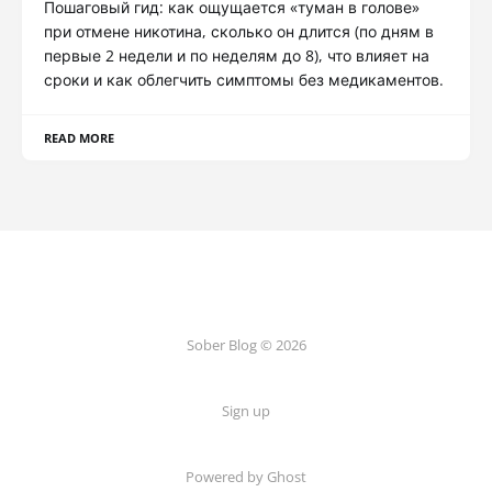
Пошаговый гид: как ощущается «туман в голове»
при отмене никотина, сколько он длится (по дням в
первые 2 недели и по неделям до 8), что влияет на
сроки и как облегчить симптомы без медикаментов.
READ MORE
Sober Blog © 2026
Sign up
Powered by Ghost