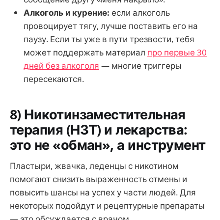
Алкоголь и курение:
если алкоголь
провоцирует тягу, лучше поставить его на
паузу. Если ты уже в пути трезвости, тебя
может поддержать материал
про первые 30
дней без алкоголя
— многие триггеры
пересекаются.
8) Никотинзаместительная
терапия (НЗТ) и лекарства:
это не «обман», а инструмент
Пластыри, жвачка, леденцы с никотином
помогают снизить выраженность отмены и
повысить шансы на успех у части людей. Для
некоторых подойдут и рецептурные препараты
— это обсуждается с врачом.