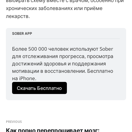
выбирать схему вместе с врачом, особенно при
хронических заболеваниях или приёме
лекарств.
SOBER APP
Более 500 000 человек используют Sober 
для отслеживания прогресса, просмотра 
достижений здоровья и поддержания 
мотивации в восстановлении. Бесплатно 
на iPhone.
Скачать Бесплатно
PREVIOUS
Как порно перепрошивает мозг: