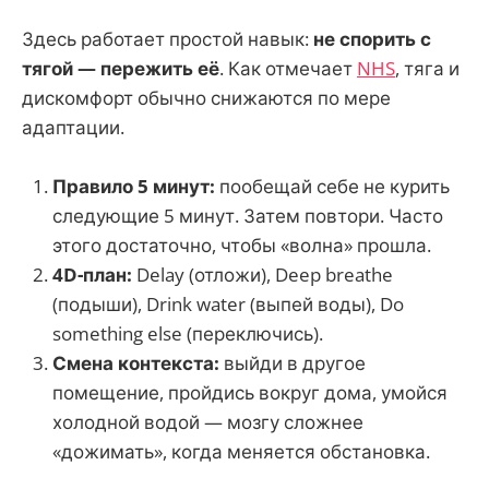
Здесь работает простой навык:
не спорить с
тягой — пережить её
. Как отмечает
NHS
, тяга и
дискомфорт обычно снижаются по мере
адаптации.
Правило 5 минут:
пообещай себе не курить
следующие 5 минут. Затем повтори. Часто
этого достаточно, чтобы «волна» прошла.
4D-план:
Delay (отложи), Deep breathe
(подыши), Drink water (выпей воды), Do
something else (переключись).
Смена контекста:
выйди в другое
помещение, пройдись вокруг дома, умойся
холодной водой — мозгу сложнее
«дожимать», когда меняется обстановка.