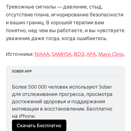
Тревожные сигналы — давление, стыд,
отсутствие плана, игнорирование безопасности
и ваших границ. В хорошей терапии вам
понятно, над чем вы работаете, и вы чувствуете
уважение даже тогда, когда ошибаетесь.
Источники:
NIAAA
,
SAMHSA
,
ВОЗ
,
APA
,
Mayo Clinic
.
SOBER APP
Более 500 000 человек используют Sober 
для отслеживания прогресса, просмотра 
достижений здоровья и поддержания 
мотивации в восстановлении. Бесплатно 
на iPhone.
Скачать Бесплатно