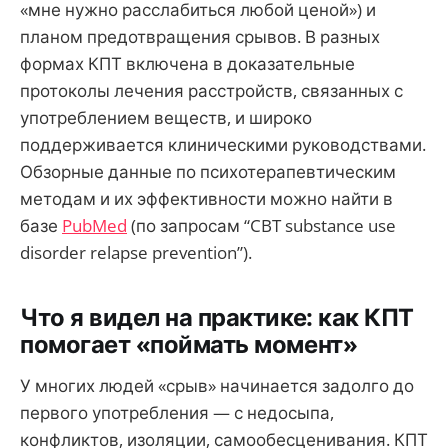
«мне нужно расслабиться любой ценой») и
планом предотвращения срывов. В разных
формах КПТ включена в доказательные
протоколы лечения расстройств, связанных с
употреблением веществ, и широко
поддерживается клиническими руководствами.
Обзорные данные по психотерапевтическим
методам и их эффективности можно найти в
базе
PubMed
(по запросам “CBT substance use
disorder relapse prevention”).
Что я видел на практике: как КПТ
помогает «поймать момент»
У многих людей «срыв» начинается задолго до
первого употребления — с недосыпа,
конфликтов, изоляции, самообесценивания. КПТ