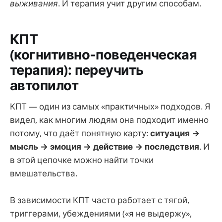
выживания
. И терапия учит другим способам.
КПТ
(когнитивно‑поведенческая
терапия): переучить
автопилот
КПТ — один из самых «практичных» подходов. Я
видел, как многим людям она подходит именно
потому, что даёт понятную карту:
ситуация →
мысль → эмоция → действие → последствия
. И
в этой цепочке можно найти точки
вмешательства.
В зависимости КПТ часто работает с тягой,
триггерами, убеждениями («я не выдержу»,