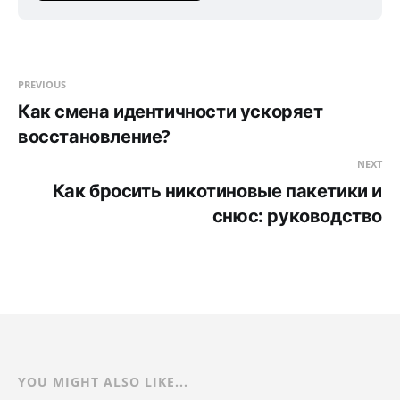
PREVIOUS
Как смена идентичности ускоряет
восстановление?
NEXT
Как бросить никотиновые пакетики и
снюс: руководство
YOU MIGHT ALSO LIKE...