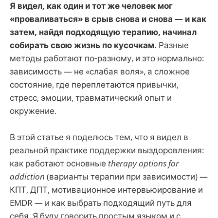
Я видел, как один и тот же человек мог
«проваливаться» в срыв снова и снова — и как
затем, найдя подходящую терапию, начинал
собирать свою жизнь по кусочкам.
Разные
методы работают по‑разному, и это нормально:
зависимость — не «слабая воля», а сложное
состояние, где переплетаются привычки,
стресс, эмоции, травматический опыт и
окружение.
В этой статье я поделюсь тем, что я видел в
реальной практике поддержки выздоровления:
как работают основные
therapy options for
addiction
(варианты терапии при зависимости) —
КПТ, ДПТ, мотивационное интервьюирование и
EMDR — и как выбрать подходящий путь для
себя. Я буду говорить простым языком и с