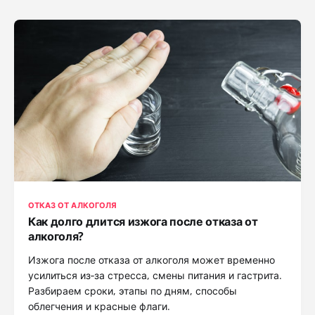
ОТКАЗ ОТ АЛКОГОЛЯ
Как долго длится изжога после отказа от
алкоголя?
Изжога после отказа от алкоголя может временно
усилиться из‑за стресса, смены питания и гастрита.
Разбираем сроки, этапы по дням, способы
облегчения и красные флаги.