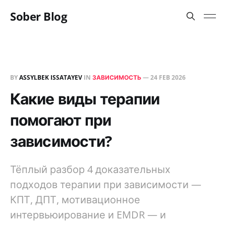
Sober Blog
BY
ASSYLBEK ISSATAYEV
IN
ЗАВИСИМОСТЬ
—
24 FEB 2026
Какие виды терапии
помогают при
зависимости?
Тёплый разбор 4 доказательных
подходов терапии при зависимости —
КПТ, ДПТ, мотивационное
интервьюирование и EMDR — и