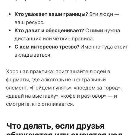
Кто уважает ваши границы?
Эти люди —
ваш ресурс.
Кто давит и обесценивает?
С ними нужна
дистанция или четкие правила.
С кем интересно трезво?
Именно туда стоит
вкладываться.
Хорошая практика: приглашайте людей в
форматы, где алкоголь не центральный
элемент. «Пойдем гулять», «поедем за город»,
«давай на выставку», «кофе и разговор» — и
смотрите, кто откликается.
Что делать, если друзья
обижаются или смеются над