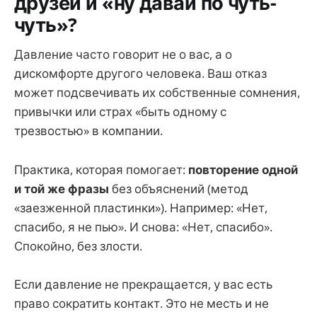
друзей и «ну давай по чуть-
чуть»?
Давление часто говорит не о вас, а о
дискомфорте другого человека. Ваш отказ
может подсвечивать их собственные сомнения,
привычки или страх «быть одному с
трезвостью» в компании.
Практика, которая помогает:
повторение одной
и той же фразы
без объяснений (метод
«заезженной пластинки»). Например: «Нет,
спасибо, я не пью». И снова: «Нет, спасибо».
Спокойно, без злости.
Если давление не прекращается, у вас есть
право сократить контакт. Это не месть и не