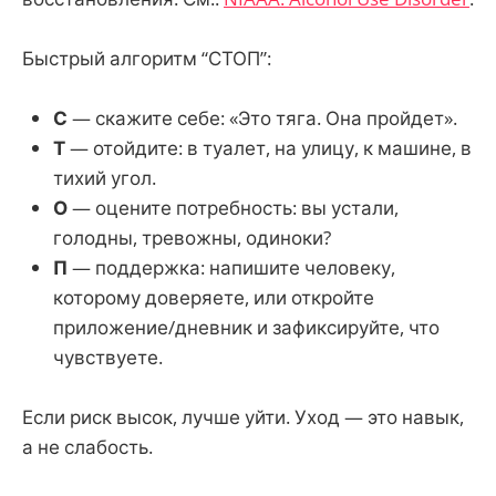
Быстрый алгоритм “СТОП”:
С
— скажите себе: «Это тяга. Она пройдет».
Т
— отойдите: в туалет, на улицу, к машине, в
тихий угол.
О
— оцените потребность: вы устали,
голодны, тревожны, одиноки?
П
— поддержка: напишите человеку,
которому доверяете, или откройте
приложение/дневник и зафиксируйте, что
чувствуете.
Если риск высок, лучше уйти. Уход — это навык,
а не слабость.