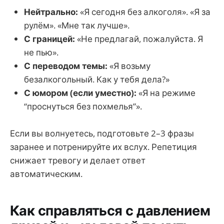
Нейтрально:
«Я сегодня без алкоголя». «Я за
рулём». «Мне так лучше».
С границей:
«Не предлагай, пожалуйста. Я
не пью».
С переводом темы:
«Я возьму
безалкогольный. Как у тебя дела?»
С юмором (если уместно):
«Я на режиме
“проснуться без похмелья”».
Если вы волнуетесь, подготовьте 2–3 фразы
заранее и потренируйте их вслух. Репетиция
снижает тревогу и делает ответ
автоматическим.
Как справляться с давлением