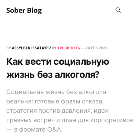
Sober Blog
BY
ASSYLBEK ISSATAYEV
IN
ТРЕЗВОСТЬ
—
24 FEB 2026
Как вести социальную
жизнь без алкоголя?
Социальная жизнь без алкоголя
реальна: готовые фразы отказа,
стратегия против давления, идеи
трезвых встреч и план для корпоративов
— в формате Q&A.