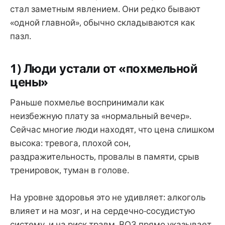
стал заметным явлением. Они редко бывают
«одной главной», обычно складываются как
пазл.
1) Люди устали от «похмельной
цены»
Раньше похмелье воспринимали как
неизбежную плату за «нормальный вечер».
Сейчас многие люди находят, что цена слишком
высока: тревога, плохой сон,
раздражительность, провалы в памяти, срыв
тренировок, туман в голове.
На уровне здоровья это не удивляет: алкоголь
влияет и на мозг, и на сердечно-сосудистую
систему, и на риск травм. ВОЗ прямо указывает,