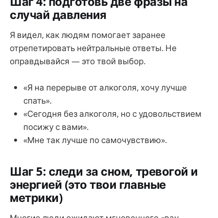
Шаг 4: подготовь две фразы на
случай давления
Я видел, как людям помогает заранее
отрепетировать нейтральные ответы. Не
оправдывайся — это твой выбор.
«Я на перерыве от алкоголя, хочу лучше
спать».
«Сегодня без алкоголя, но с удовольствием
посижу с вами».
«Мне так лучше по самочувствию».
Шаг 5: следи за сном, тревогой и
энергией (это твои главные
метрики)
Многие люди ожидают мгновенного «вау-