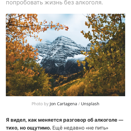
попробовать жизнь без алкоголя.
Photo by 
Jon Cartagena
 / 
Unsplash
Я видел, как меняется разговор об алкоголе —
тихо, но ощутимо.
Ещё недавно «не пить»