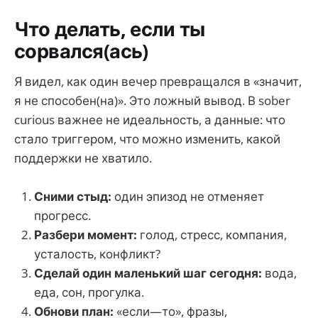
Что делать, если ты
сорвался(ась)
Я видел, как один вечер превращался в «значит,
я не способен(на)». Это ложный вывод. В sober
curious важнее не идеальность, а данные: что
стало триггером, что можно изменить, какой
поддержки не хватило.
Сними стыд:
один эпизод не отменяет
прогресс.
Разбери момент:
голод, стресс, компания,
усталость, конфликт?
Сделай один маленький шаг сегодня:
вода,
еда, сон, прогулка.
Обнови план:
«если—то», фразы,