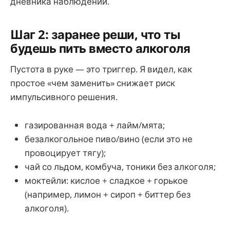
дневника наблюдений.
Шаг 2: заранее реши, что ты
будешь пить вместо алкоголя
Пустота в руке — это триггер. Я видел, как
простое «чем заменить» снижает риск
импульсивного решения.
газированная вода + лайм/мята;
безалкогольное пиво/вино (если это не
провоцирует тягу);
чай со льдом, комбуча, тоники без алкоголя;
моктейли: кислое + сладкое + горькое
(например, лимон + сироп + биттер без
алкоголя).