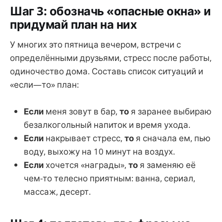
Шаг 3: обозначь «опасные окна» и
придумай план на них
У многих это пятница вечером, встречи с
определёнными друзьями, стресс после работы,
одиночество дома. Составь список ситуаций и
«если—то» план:
Если
меня зовут в бар,
то
я заранее выбираю
безалкогольный напиток и время ухода.
Если
накрывает стресс,
то
я сначала ем, пью
воду, выхожу на 10 минут на воздух.
Если
хочется «награды»,
то
я заменяю её
чем-то телесно приятным: ванна, сериал,
массаж, десерт.