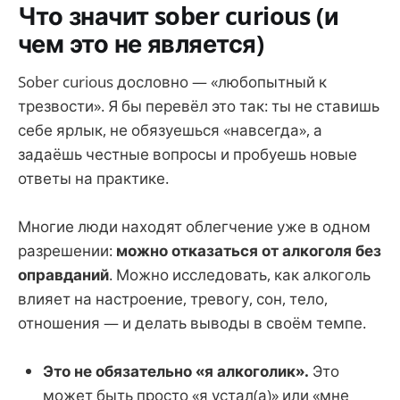
Что значит sober curious (и
чем это не является)
Sober curious дословно — «любопытный к
трезвости». Я бы перевёл это так: ты не ставишь
себе ярлык, не обязуешься «навсегда», а
задаёшь честные вопросы и пробуешь новые
ответы на практике.
Многие люди находят облегчение уже в одном
разрешении:
можно отказаться от алкоголя без
оправданий
. Можно исследовать, как алкоголь
влияет на настроение, тревогу, сон, тело,
отношения — и делать выводы в своём темпе.
Это не обязательно «я алкоголик».
Это
может быть просто «я устал(а)» или «мне