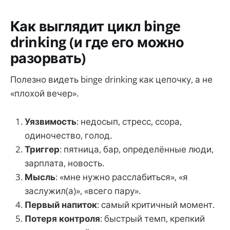
Как выглядит цикл binge
drinking (и где его можно
разорвать)
Полезно видеть binge drinking как цепочку, а не
«плохой вечер».
Уязвимость
: недосып, стресс, ссора,
одиночество, голод.
Триггер
: пятница, бар, определённые люди,
зарплата, новость.
Мысль
: «мне нужно расслабиться», «я
заслужил(а)», «всего пару».
Первый напиток
: самый критичный момент.
Потеря контроля
: быстрый темп, крепкий