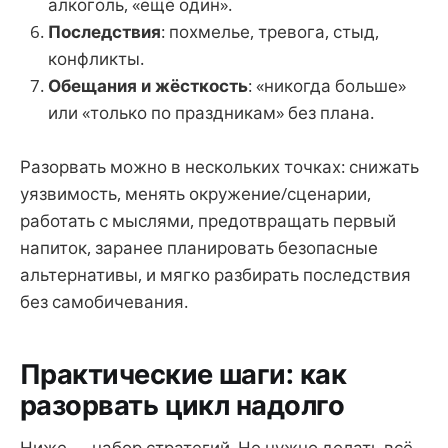
алкоголь, «ещё один».
Последствия
: похмелье, тревога, стыд,
конфликты.
Обещания и жёсткость
: «никогда больше»
или «только по праздникам» без плана.
Разорвать можно в нескольких точках: снижать
уязвимость, менять окружение/сценарии,
работать с мыслями, предотвращать первый
напиток, заранее планировать безопасные
альтернативы, и мягко разбирать последствия
без самобичевания.
Практические шаги: как
разорвать цикл надолго
Ниже — набор стратегий. Не нужно делать всё