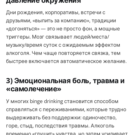
Дни рождения, корпоративы, встречи с
друзьями, «выпить за компанию», традиции
«догоняться» — это не просто фон, а мощные
триггеры. Мозг связывает людей/места/
музыку/время суток с ожидаемым эффектом
алкоголя. Чем чаще повторяется связка, тем
быстрее включается автоматическое желание.
3) Эмоциональная боль, травма и
«самолечение»
У многих binge drinking становится способом
справляться с переживаниями, которые трудно
выдерживать без поддержки: одиночество,
горе, стыд, последствия травмы. Алкоголь
временно «глушит» чувства, но затем усиливает