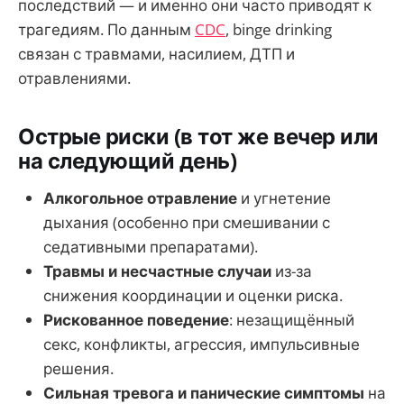
последствий — и именно они часто приводят к
трагедиям. По данным
CDC
, binge drinking
связан с травмами, насилием, ДТП и
отравлениями.
Острые риски (в тот же вечер или
на следующий день)
Алкогольное отравление
и угнетение
дыхания (особенно при смешивании с
седативными препаратами).
Травмы и несчастные случаи
из-за
снижения координации и оценки риска.
Рискованное поведение
: незащищённый
секс, конфликты, агрессия, импульсивные
решения.
Сильная тревога и панические симптомы
на