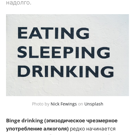
надолго.
Photo by
Nick Fewings
on
Unsplash
Binge drinking (эпизодическое чрезмерное
употребление алкоголя)
редко начинается