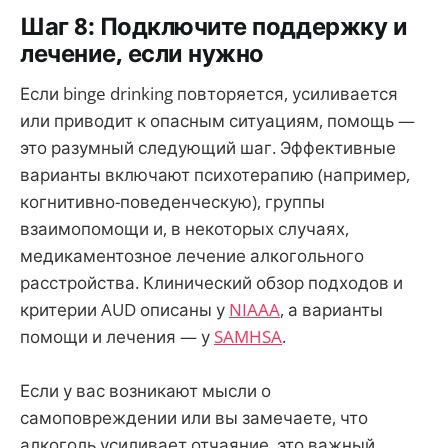
Шаг 8: Подключите поддержку и
лечение, если нужно
Если binge drinking повторяется, усиливается
или приводит к опасным ситуациям, помощь —
это разумный следующий шаг. Эффективные
варианты включают психотерапию (например,
когнитивно-поведенческую), группы
взаимопомощи и, в некоторых случаях,
медикаментозное лечение алкогольного
расстройства. Клинический обзор подходов и
критерии AUD описаны у
NIAAA
, а варианты
помощи и лечения — у
SAMHSA
.
Если у вас возникают мысли о
самоповреждении или вы замечаете, что
алкоголь усиливает отчаяние, это важный