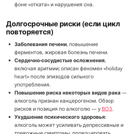
фоне «отката» и нарушения сна.
Долгосрочные риски (если цикл
повторяется)
Заболевания печени
, повышение
ферментов, жировая болезнь печени.
Сердечно-сосудистые осложнения
,
включая аритмии; описан феномен «holiday
heart» после эпизодов сильного
употребления.
Повышение риска некоторых видов рака
—
алкоголь признан канцерогеном. Обзор
рисков и позиция по алкоголю — у
ВОЗ
.
Ухудшение психического здоровья
:
алкоголь может усиливать депрессивные и
тревожные симптомы, провоцировать