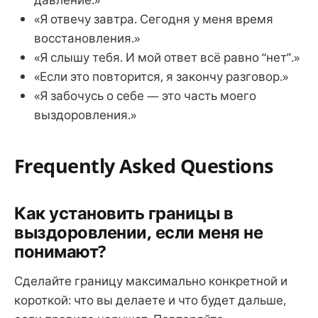
«Я отвечу завтра. Сегодня у меня время
восстановления.»
«Я слышу тебя. И мой ответ всё равно “нет”.»
«Если это повторится, я закончу разговор.»
«Я забочусь о себе — это часть моего
выздоровления.»
Frequently Asked Questions
Как установить границы в
выздоровлении, если меня не
понимают?
Сделайте границу максимально конкретной и
короткой: что вы делаете и что будет дальше,