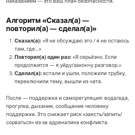
наказанием — это ваш план безопасности.
Алгоритм «Сказал(а) —
повторил(а) — сделал(а)»
Сказал(а):
«Я не обсуждаю это / я не остаюсь
там, где…»
Повторил(а) один раз:
«Я серьёзно. Если
продолжится — я уйду/закончу разговор.»
Сделал(а):
встали и ушли, положили трубку,
переключили тему, вышли из чата.
После — поддержка и саморегуляция: вода/еда,
прогулка, дыхание, сообщение человеку
поддержки. Это снижает риск «заесть/запить/
сорваться» из-за адреналина конфликта.