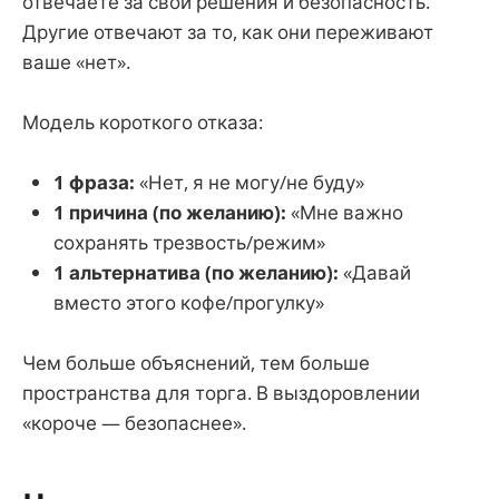
отвечаете за свои решения и безопасность.
Другие отвечают за то, как они переживают
ваше «нет».
Модель короткого отказа:
1 фраза:
«Нет, я не могу/не буду»
1 причина (по желанию):
«Мне важно
сохранять трезвость/режим»
1 альтернатива (по желанию):
«Давай
вместо этого кофе/прогулку»
Чем больше объяснений, тем больше
пространства для торга. В выздоровлении
«короче — безопаснее».