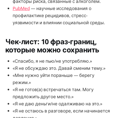
факторы риска, связанные с алкоголем.
PubMed
— научные исследования о
профилактике рецидивов, стресс-
уязвимости и влиянии социальной среды.
Чек-лист: 10 фраз-границ,
которые можно сохранить
«Спасибо, я не пью/не употребляю.»
«Я не обсуждаю это. Давай сменим тему.»
«Мне нужно уйти пораньше — берегу
режим.»
«Я не готов(а) встречаться там. Могу
предложить другое место.»
«Я не даю деньги/не одалживаю на это.»
«Я не остаюсь в разговоре, если начинается
давление.»