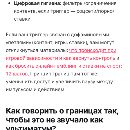
Цифровая гигиена:
фильтры/ограничения
контента, если триггер — соцсети/порно/
ставки.
Если ваш триггер связан с дофаминовыми
«петлями» (контент, игры, ставки), вам могут
откликнуться материалы:
что происходит при
игровой зависимости и как вернуть контроль
и
как бросить онлайн-гемблинг и ставки на спорт:
12 шагов
. Принцип границ там тот же:
уменьшить доступ и увеличить паузу между
импульсом и действием.
Как говорить о границах так,
чтобы это не звучало как
ультиматум?