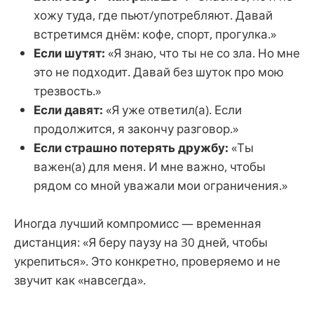
хожу туда, где пьют/употребляют. Давай
встретимся днём: кофе, спорт, прогулка.»
Если шутят:
«Я знаю, что ты не со зла. Но мне
это не подходит. Давай без шуток про мою
трезвость.»
Если давят:
«Я уже ответил(а). Если
продолжится, я закончу разговор.»
Если страшно потерять дружбу:
«Ты
важен(а) для меня. И мне важно, чтобы
рядом со мной уважали мои ограничения.»
Иногда лучший компромисс — временная
дистанция: «Я беру паузу на 30 дней, чтобы
укрепиться». Это конкретно, проверяемо и не
звучит как «навсегда».