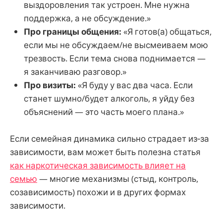
выздоровления так устроен. Мне нужна
поддержка, а не обсуждение.»
Про границы общения:
«Я готов(а) общаться,
если мы не обсуждаем/не высмеиваем мою
трезвость. Если тема снова поднимается —
я заканчиваю разговор.»
Про визиты:
«Я буду у вас два часа. Если
станет шумно/будет алкоголь, я уйду без
объяснений — это часть моего плана.»
Если семейная динамика сильно страдает из‑за
зависимости, вам может быть полезна статья
как наркотическая зависимость влияет на
семью
— многие механизмы (стыд, контроль,
созависимость) похожи и в других формах
зависимости.