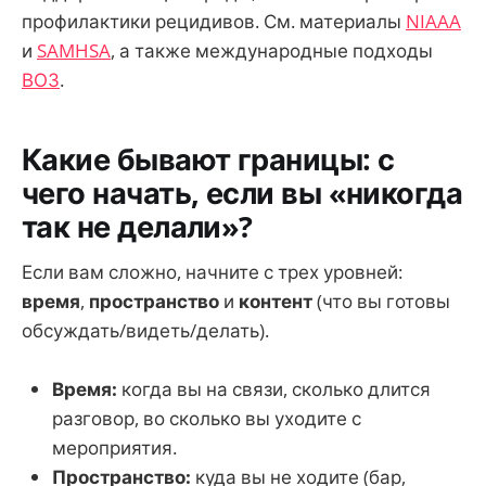
профилактики рецидивов. См. материалы
NIAAA
и
SAMHSA
, а также международные подходы
ВОЗ
.
Какие бывают границы: с
чего начать, если вы «никогда
так не делали»?
Если вам сложно, начните с трех уровней:
время
,
пространство
и
контент
(что вы готовы
обсуждать/видеть/делать).
Время:
когда вы на связи, сколько длится
разговор, во сколько вы уходите с
мероприятия.
Пространство:
куда вы не ходите (бар,