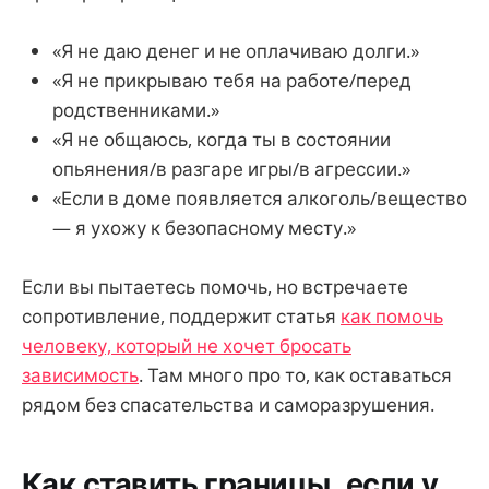
«Я не даю денег и не оплачиваю долги.»
«Я не прикрываю тебя на работе/перед
родственниками.»
«Я не общаюсь, когда ты в состоянии
опьянения/в разгаре игры/в агрессии.»
«Если в доме появляется алкоголь/вещество
— я ухожу к безопасному месту.»
Если вы пытаетесь помочь, но встречаете
сопротивление, поддержит статья
как помочь
человеку, который не хочет бросать
зависимость
. Там много про то, как оставаться
рядом без спасательства и саморазрушения.
Как ставить границы, если у