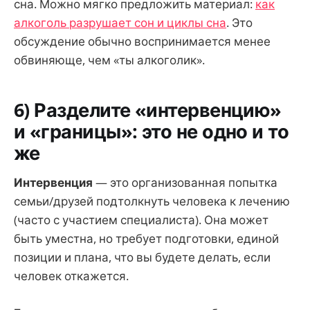
сна. Можно мягко предложить материал:
как
алкоголь разрушает сон и циклы сна
. Это
обсуждение обычно воспринимается менее
обвиняюще, чем «ты алкоголик».
6) Разделите «интервенцию»
и «границы»: это не одно и то
же
Интервенция
— это организованная попытка
семьи/друзей подтолкнуть человека к лечению
(часто с участием специалиста). Она может
быть уместна, но требует подготовки, единой
позиции и плана, что вы будете делать, если
человек откажется.