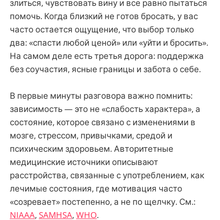
злиться, чувствовать вину и все равно пытаться
помочь. Когда близкий не готов бросать, у вас
часто остается ощущение, что выбор только
два: «спасти любой ценой» или «уйти и бросить».
На самом деле есть третья дорога: поддержка
без соучастия, ясные границы и забота о себе.
В первые минуты разговора важно помнить:
зависимость — это не «слабость характера», а
состояние, которое связано с изменениями в
мозге, стрессом, привычками, средой и
психическим здоровьем. Авторитетные
медицинские источники описывают
расстройства, связанные с употреблением, как
лечимые состояния, где мотивация часто
«созревает» постепенно, а не по щелчку. См.:
NIAAA
,
SAMHSA
,
WHO
.