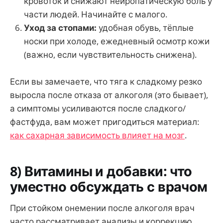
кровоток и снижают нейропатическую боль у
части людей. Начинайте с малого.
Уход за стопами:
удобная обувь, тёплые
носки при холоде, ежедневный осмотр кожи
(важно, если чувствительность снижена).
Если вы замечаете, что тяга к сладкому резко
выросла после отказа от алкоголя (это бывает),
а симптомы усиливаются после сладкого/
фастфуда, вам может пригодиться материал:
как сахарная зависимость влияет на мозг
.
8) Витамины и добавки: что
уместно обсуждать с врачом
При стойком онемении после алкоголя врач
часто рассматривает анализы и коррекцию