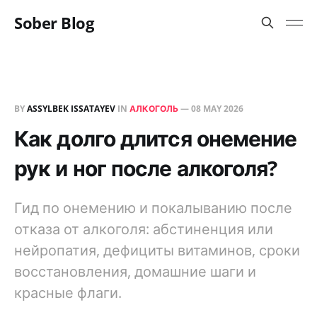
Sober Blog
BY
ASSYLBEK ISSATAYEV
IN
АЛКОГОЛЬ
—
08 MAY 2026
Как долго длится онемение
рук и ног после алкоголя?
Гид по онемению и покалыванию после
отказа от алкоголя: абстиненция или
нейропатия, дефициты витаминов, сроки
восстановления, домашние шаги и
красные флаги.