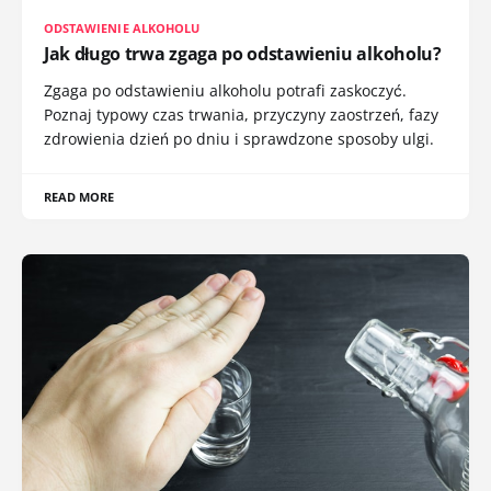
ODSTAWIENIE ALKOHOLU
Jak długo trwa zgaga po odstawieniu alkoholu?
Zgaga po odstawieniu alkoholu potrafi zaskoczyć.
Poznaj typowy czas trwania, przyczyny zaostrzeń, fazy
zdrowienia dzień po dniu i sprawdzone sposoby ulgi.
READ MORE