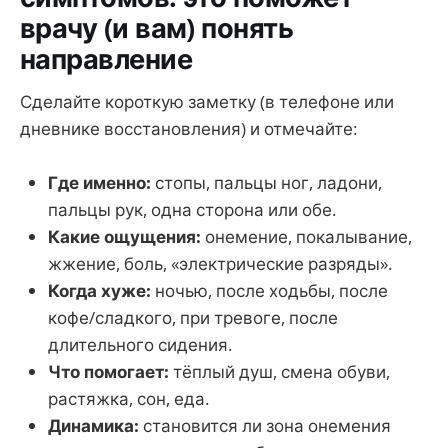
врачу (и вам) понять
направление
Сделайте короткую заметку (в телефоне или
дневнике восстановления) и отмечайте:
Где именно:
стопы, пальцы ног, ладони,
пальцы рук, одна сторона или обе.
Какие ощущения:
онемение, покалывание,
жжение, боль, «электрические разряды».
Когда хуже:
ночью, после ходьбы, после
кофе/сладкого, при тревоге, после
длительного сидения.
Что помогает:
тёплый душ, смена обуви,
растяжка, сон, еда.
Динамика:
становится ли зона онемения