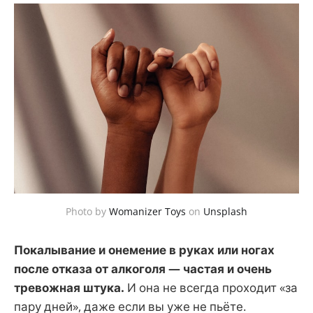
Photo by
Womanizer Toys
on
Unsplash
Покалывание и онемение в руках или ногах
после отказа от алкоголя — частая и очень
тревожная штука.
И она не всегда проходит «за
пару дней», даже если вы уже не пьёте.