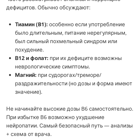
дефицитов. Обычно обсуждают:
Тиамин (B1):
особенно если употребление
было длительным, питание нерегулярным,
был сильный похмельный синдром или
похудение.
В12 и фолат:
при их дефиците возможны
неврологические симптомы.
Магний:
при судорогах/треморе/
раздражительности (но дозы и форма имеют
значение).
Не начинайте высокие дозы B6 самостоятельно.
При избытке B6 возможно ухудшение
нейропатии. Самый безопасный путь — анализы
+ схема от врача.