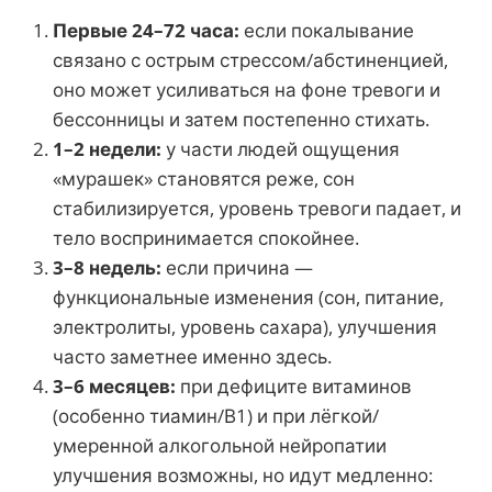
Первые 24–72 часа:
если покалывание
связано с острым стрессом/абстиненцией,
оно может усиливаться на фоне тревоги и
бессонницы и затем постепенно стихать.
1–2 недели:
у части людей ощущения
«мурашек» становятся реже, сон
стабилизируется, уровень тревоги падает, и
тело воспринимается спокойнее.
3–8 недель:
если причина —
функциональные изменения (сон, питание,
электролиты, уровень сахара), улучшения
часто заметнее именно здесь.
3–6 месяцев:
при дефиците витаминов
(особенно тиамин/В1) и при лёгкой/
умеренной алкогольной нейропатии
улучшения возможны, но идут медленно: