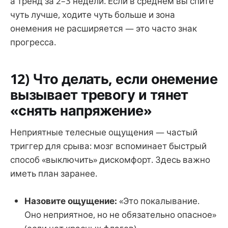
а тренд за 2–3 недели. Если в среднем вы спите
чуть лучше, ходите чуть больше и зона
онемения не расширяется — это часто знак
прогресса.
12) Что делать, если онемение
вызывает тревогу и тянет
«снять напряжение»
Неприятные телесные ощущения — частый
триггер для срыва: мозг вспоминает быстрый
способ «выключить» дискомфорт. Здесь важно
иметь план заранее.
Назовите ощущение:
«Это покалывание.
Оно неприятное, но не обязательно опасное»