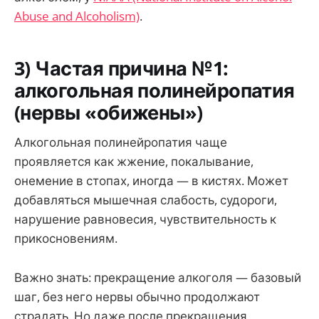
Abuse and Alcoholism)
.
3) Частая причина №1:
алкогольная полинейропатия
(нервы «обижены»)
Алкогольная полинейропатия чаще
проявляется как жжение, покалывание,
онемение в стопах, иногда — в кистях. Может
добавляться мышечная слабость, судороги,
нарушение равновесия, чувствительность к
прикосновениям.
Важно знать: прекращение алкоголя — базовый
шаг, без него нервы обычно продолжают
страдать. Но даже после прекращения