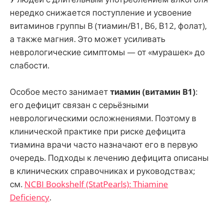
нередко снижается поступление и усвоение
витаминов группы B (тиамин/В1, В6, В12, фолат),
а также магния. Это может усиливать
неврологические симптомы — от «мурашек» до
слабости.
Особое место занимает
тиамин (витамин B1)
:
его дефицит связан с серьёзными
неврологическими осложнениями. Поэтому в
клинической практике при риске дефицита
тиамина врачи часто назначают его в первую
очередь. Подходы к лечению дефицита описаны
в клинических справочниках и руководствах;
см.
NCBI Bookshelf (StatPearls): Thiamine
Deficiency
.