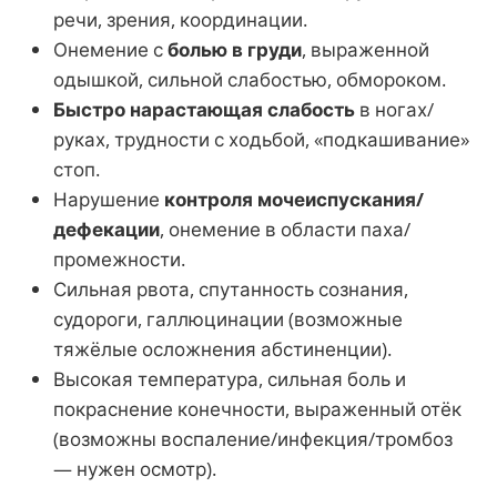
речи, зрения, координации.
Онемение с
болью в груди
, выраженной
одышкой, сильной слабостью, обмороком.
Быстро нарастающая слабость
в ногах/
руках, трудности с ходьбой, «подкашивание»
стоп.
Нарушение
контроля мочеиспускания/
дефекации
, онемение в области паха/
промежности.
Сильная рвота, спутанность сознания,
судороги, галлюцинации (возможные
тяжёлые осложнения абстиненции).
Высокая температура, сильная боль и
покраснение конечности, выраженный отёк
(возможны воспаление/инфекция/тромбоз
— нужен осмотр).