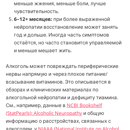
меньше жжения, меньше боли, лучше
чувствительность.
6–12+ месяцев:
при более выраженной
нейропатии восстановление может занять
год и дольше. Иногда часть симптомов
остаётся, но часто становится управляемой
и меньше мешает жить.
Алкоголь может повреждать периферические
нервы напрямую и через плохое питание/
всасывание витаминов. Это описывается в
обзорах и клинических материалах по
алкогольной нейропатии и дефициту тиамина.
См., например, данные в
NCBI Bookshelf
(StatPearls): Alcoholic Neuropathy
и общую
информацию о расстройствах, связанных с
алкоголем, у
NIAAA (National Institute on Alcohol