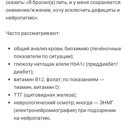
сказать: «Я бросил(а) пить, и у меня сохраняется
онемение/жжение, хочу исключить дефициты и
нейропатию».
Часто рассматривают:
общий анализ крови, биохимию (печёночные
показатели по ситуации);
глюкозу натощак и/или HbA1c (преддиабет/
диабет);
витамин B12, фолат; по показаниям —
тиамин, витамин D;
ТТГ (щитовидная железа);
неврологический осмотр; иногда — ЭНМГ
(электронейромиография) при подозрении
на нейропатию.