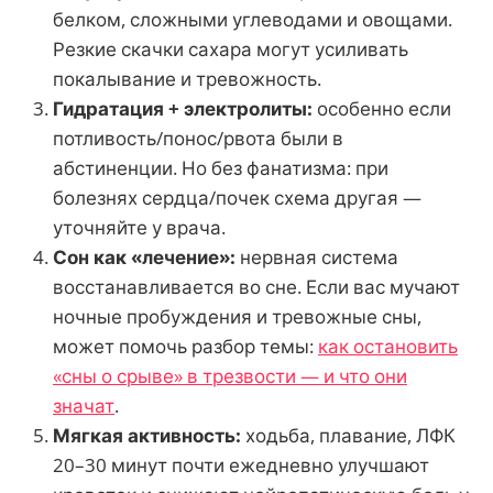
белком, сложными углеводами и овощами.
Резкие скачки сахара могут усиливать
покалывание и тревожность.
Гидратация + электролиты:
особенно если
потливость/понос/рвота были в
абстиненции. Но без фанатизма: при
болезнях сердца/почек схема другая —
уточняйте у врача.
Сон как «лечение»:
нервная система
восстанавливается во сне. Если вас мучают
ночные пробуждения и тревожные сны,
может помочь разбор темы:
как остановить
«сны о срыве» в трезвости — и что они
значат
.
Мягкая активность:
ходьба, плавание, ЛФК
20–30 минут почти ежедневно улучшают