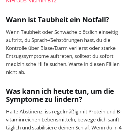
NIH ODS: Vitamin B12
Wann ist Taubheit ein Notfall?
Wenn Taubheit oder Schwäche plötzlich einseitig
auftritt, du Sprach-/Sehstörungen hast, du die
Kontrolle über Blase/Darm verlierst oder starke
Entzugssymptome auftreten, solltest du sofort
medizinische Hilfe suchen. Warte in diesen Fällen
nicht ab.
Was kann ich heute tun, um die
Symptome zu lindern?
Halte Abstinenz, iss regelmäßig mit Protein und B-
vitaminreichen Lebensmitteln, bewege dich sanft
täglich und stabilisiere deinen Schlaf. Wenn du in 4–