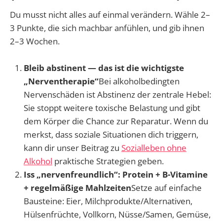
Du musst nicht alles auf einmal verändern. Wähle 2–
3 Punkte, die sich machbar anfühlen, und gib ihnen
2–3 Wochen.
Bleib abstinent — das ist die wichtigste
„Nerventherapie“
Bei alkoholbedingten
Nervenschäden ist Abstinenz der zentrale Hebel:
Sie stoppt weitere toxische Belastung und gibt
dem Körper die Chance zur Reparatur. Wenn du
merkst, dass soziale Situationen dich triggern,
kann dir unser Beitrag zu
Sozialleben ohne
Alkohol
praktische Strategien geben.
Iss „nervenfreundlich“: Protein + B-Vitamine
+ regelmäßige Mahlzeiten
Setze auf einfache
Bausteine: Eier, Milchprodukte/Alternativen,
Hülsenfrüchte, Vollkorn, Nüsse/Samen, Gemüse,