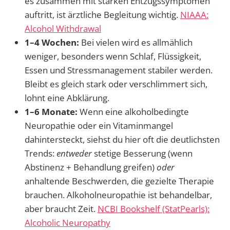
es zusammen mit starken Entzugssymptomen
auftritt, ist ärztliche Begleitung wichtig.
NIAAA:
Alcohol Withdrawal
1–4 Wochen:
Bei vielen wird es allmählich
weniger, besonders wenn Schlaf, Flüssigkeit,
Essen und Stressmanagement stabiler werden.
Bleibt es gleich stark oder verschlimmert sich,
lohnt eine Abklärung.
1–6 Monate:
Wenn eine alkoholbedingte
Neuropathie oder ein Vitaminmangel
dahintersteckt, siehst du hier oft die deutlichsten
Trends:
entweder
stetige Besserung (wenn
Abstinenz + Behandlung greifen)
oder
anhaltende Beschwerden, die gezielte Therapie
brauchen. Alkoholneuropathie ist behandelbar,
aber braucht Zeit.
NCBI Bookshelf (StatPearls):
Alcoholic Neuropathy