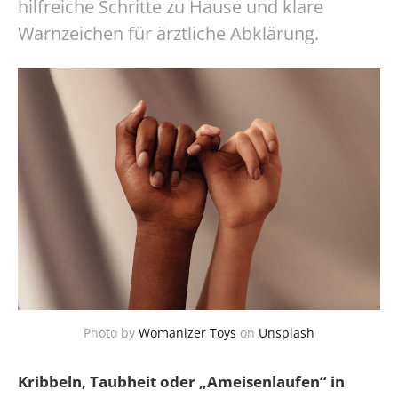
hilfreiche Schritte zu Hause und klare
Warnzeichen für ärztliche Abklärung.
Photo by
Womanizer Toys
on
Unsplash
Kribbeln, Taubheit oder „Ameisenlaufen“ in