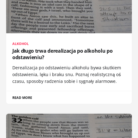
ALKOHOL
Jak długo trwa derealizacja po alkoholu po
odstawieniu?
Derealizacja po odstawieniu alkoholu bywa skutkiem
odstawienia, lęku i braku snu. Poznaj realistyczną oś
czasu, sposoby radzenia sobie i sygnały alarmowe.
READ MORE