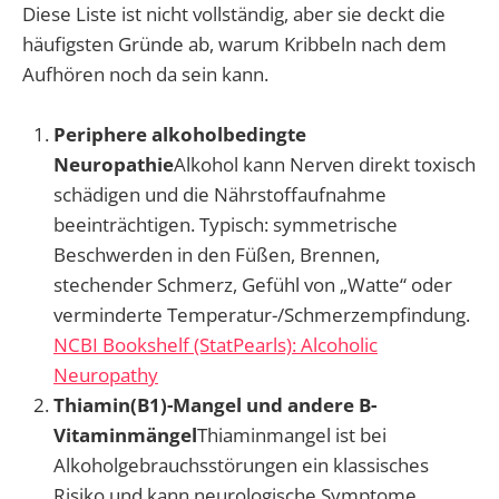
Diese Liste ist nicht vollständig, aber sie deckt die
häufigsten Gründe ab, warum Kribbeln nach dem
Aufhören noch da sein kann.
Periphere alkoholbedingte
Neuropathie
Alkohol kann Nerven direkt toxisch
schädigen und die Nährstoffaufnahme
beeinträchtigen. Typisch: symmetrische
Beschwerden in den Füßen, Brennen,
stechender Schmerz, Gefühl von „Watte“ oder
verminderte Temperatur-/Schmerzempfindung.
NCBI Bookshelf (StatPearls): Alcoholic
Neuropathy
Thiamin(B1)-Mangel und andere B-
Vitaminmängel
Thiaminmangel ist bei
Alkoholgebrauchsstörungen ein klassisches
Risiko und kann neurologische Symptome