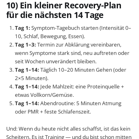
10) Ein kleiner Recovery-Plan
für die nächsten 14 Tage
Tag 1:
Symptom-Tagebuch starten (Intensität 0–
10, Schlaf, Bewegung, Essen).
Tag 1–3:
Termin zur Abklärung vereinbaren,
wenn Symptome stark sind, neu auftreten oder
seit Wochen unverändert bleiben.
Tag 1–14:
Täglich 10–20 Minuten Gehen (oder
2×5 Minuten).
Tag 1–14:
Jede Mahlzeit: eine Proteinquelle +
etwas Vollkorn/Gemüse.
Tag 1–14:
Abendroutine: 5 Minuten Atmung
oder PMR + feste Schlafenszeit.
Und: Wenn du heute nicht alles schaffst, ist das kein
Scheitern. Es ist Training — und du bist schon mitten