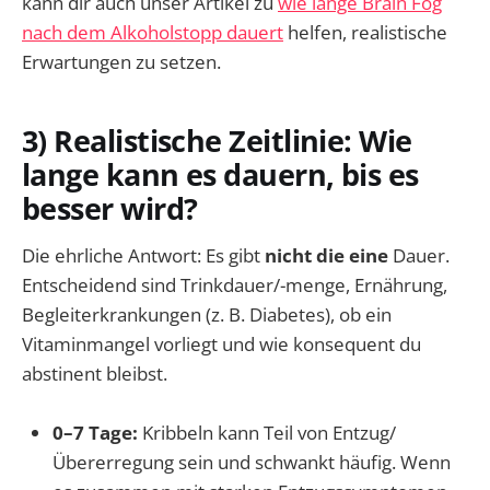
kann dir auch unser Artikel zu
wie lange Brain Fog
nach dem Alkoholstopp dauert
helfen, realistische
Erwartungen zu setzen.
3) Realistische Zeitlinie: Wie
lange kann es dauern, bis es
besser wird?
Die ehrliche Antwort: Es gibt
nicht die eine
Dauer.
Entscheidend sind Trinkdauer/-menge, Ernährung,
Begleiterkrankungen (z. B. Diabetes), ob ein
Vitaminmangel vorliegt und wie konsequent du
abstinent bleibst.
0–7 Tage:
Kribbeln kann Teil von Entzug/
Übererregung sein und schwankt häufig. Wenn