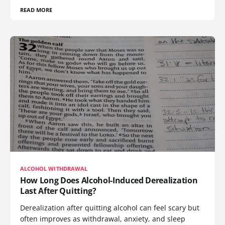
READ MORE
ALCOHOL WITHDRAWAL
How Long Does Alcohol-Induced Derealization
Last After Quitting?
Derealization after quitting alcohol can feel scary but
often improves as withdrawal, anxiety, and sleep