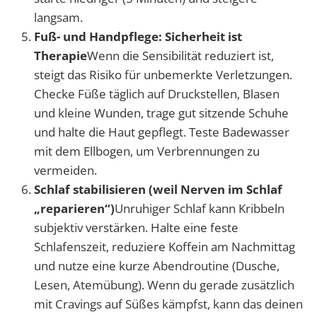
langsam.
Fuß- und Handpflege: Sicherheit ist
Therapie
Wenn die Sensibilität reduziert ist,
steigt das Risiko für unbemerkte Verletzungen.
Checke Füße täglich auf Druckstellen, Blasen
und kleine Wunden, trage gut sitzende Schuhe
und halte die Haut gepflegt. Teste Badewasser
mit dem Ellbogen, um Verbrennungen zu
vermeiden.
Schlaf stabilisieren (weil Nerven im Schlaf
„reparieren“)
Unruhiger Schlaf kann Kribbeln
subjektiv verstärken. Halte eine feste
Schlafenszeit, reduziere Koffein am Nachmittag
und nutze eine kurze Abendroutine (Dusche,
Lesen, Atemübung). Wenn du gerade zusätzlich
mit Cravings auf Süßes kämpfst, kann das deinen