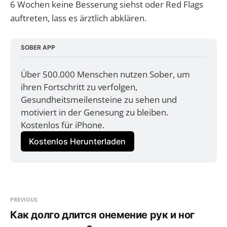
6 Wochen keine Besserung siehst oder Red Flags
auftreten, lass es ärztlich abklären.
SOBER APP
Über 500.000 Menschen nutzen Sober, um 
ihren Fortschritt zu verfolgen, 
Gesundheitsmeilensteine zu sehen und 
motiviert in der Genesung zu bleiben. 
Kostenlos für iPhone.
Kostenlos Herunterladen
PREVIOUS
Как долго длится онемение рук и ног