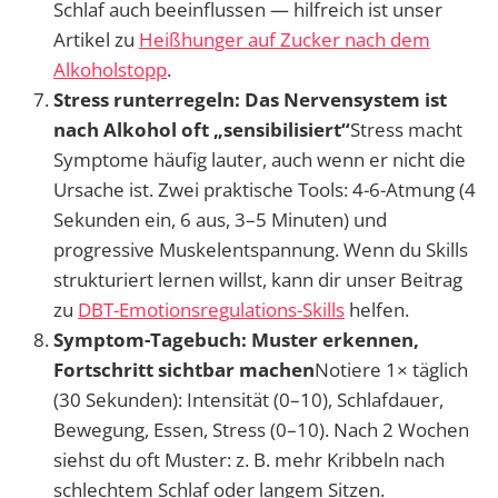
Schlaf auch beeinflussen — hilfreich ist unser
Artikel zu
Heißhunger auf Zucker nach dem
Alkoholstopp
.
Stress runterregeln: Das Nervensystem ist
nach Alkohol oft „sensibilisiert“
Stress macht
Symptome häufig lauter, auch wenn er nicht die
Ursache ist. Zwei praktische Tools: 4-6-Atmung (4
Sekunden ein, 6 aus, 3–5 Minuten) und
progressive Muskelentspannung. Wenn du Skills
strukturiert lernen willst, kann dir unser Beitrag
zu
DBT-Emotionsregulations-Skills
helfen.
Symptom-Tagebuch: Muster erkennen,
Fortschritt sichtbar machen
Notiere 1× täglich
(30 Sekunden): Intensität (0–10), Schlafdauer,
Bewegung, Essen, Stress (0–10). Nach 2 Wochen
siehst du oft Muster: z. B. mehr Kribbeln nach
schlechtem Schlaf oder langem Sitzen.