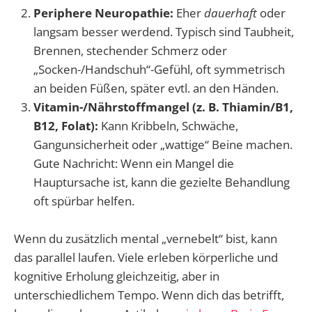
Periphere Neuropathie:
Eher
dauerhaft
oder
langsam besser werdend. Typisch sind Taubheit,
Brennen, stechender Schmerz oder
„Socken-/Handschuh“-Gefühl, oft symmetrisch
an beiden Füßen, später evtl. an den Händen.
Vitamin-/Nährstoffmangel (z. B. Thiamin/B1,
B12, Folat):
Kann Kribbeln, Schwäche,
Gangunsicherheit oder „wattige“ Beine machen.
Gute Nachricht: Wenn ein Mangel die
Hauptursache ist, kann die gezielte Behandlung
oft spürbar helfen.
Wenn du zusätzlich mental „vernebelt“ bist, kann
das parallel laufen. Viele erleben körperliche und
kognitive Erholung gleichzeitig, aber in
unterschiedlichem Tempo. Wenn dich das betrifft,