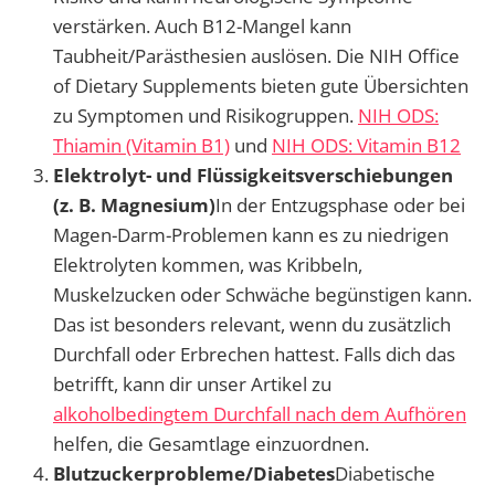
verstärken. Auch B12-Mangel kann
Taubheit/Parästhesien auslösen. Die NIH Office
of Dietary Supplements bieten gute Übersichten
zu Symptomen und Risikogruppen.
NIH ODS:
Thiamin (Vitamin B1)
und
NIH ODS: Vitamin B12
Elektrolyt- und Flüssigkeitsverschiebungen
(z. B. Magnesium)
In der Entzugsphase oder bei
Magen-Darm-Problemen kann es zu niedrigen
Elektrolyten kommen, was Kribbeln,
Muskelzucken oder Schwäche begünstigen kann.
Das ist besonders relevant, wenn du zusätzlich
Durchfall oder Erbrechen hattest. Falls dich das
betrifft, kann dir unser Artikel zu
alkoholbedingtem Durchfall nach dem Aufhören
helfen, die Gesamtlage einzuordnen.
Blutzuckerprobleme/Diabetes
Diabetische