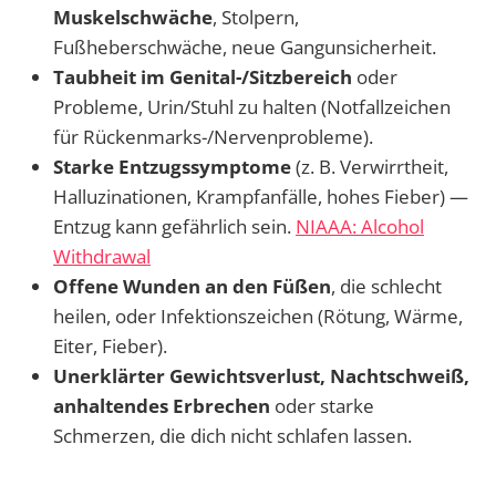
Muskelschwäche
, Stolpern,
Fußheberschwäche, neue Gangunsicherheit.
Taubheit im Genital-/Sitzbereich
oder
Probleme, Urin/Stuhl zu halten (Notfallzeichen
für Rückenmarks-/Nervenprobleme).
Starke Entzugssymptome
(z. B. Verwirrtheit,
Halluzinationen, Krampfanfälle, hohes Fieber) —
Entzug kann gefährlich sein.
NIAAA: Alcohol
Withdrawal
Offene Wunden an den Füßen
, die schlecht
heilen, oder Infektionszeichen (Rötung, Wärme,
Eiter, Fieber).
Unerklärter Gewichtsverlust, Nachtschweiß,
anhaltendes Erbrechen
oder starke
Schmerzen, die dich nicht schlafen lassen.