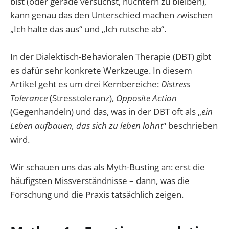
bist (oder gerade versuchst, nüchtern zu bleiben),
kann genau das den Unterschied machen zwischen
„Ich halte das aus“ und „Ich rutsche ab“.
In der Dialektisch-Behavioralen Therapie (DBT) gibt
es dafür sehr konkrete Werkzeuge. In diesem
Artikel geht es um drei Kernbereiche:
Distress
Tolerance
(Stresstoleranz),
Opposite Action
(Gegenhandeln) und das, was in der DBT oft als „
ein
Leben aufbauen, das sich zu leben lohnt
“ beschrieben
wird.
Wir schauen uns das als Myth-Busting an: erst die
häufigsten Missverständnisse – dann, was die
Forschung und die Praxis tatsächlich zeigen.