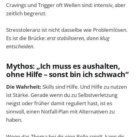
Cravings und Trigger oft Wellen sind: intensiv, aber
zeitlich begrenzt.
Stresstoleranz ist nicht dasselbe wie Problemlösen.
Es ist die Brücke:
erst stabilisieren, dann klug
entscheiden
.
Mythos: „Ich muss es aushalten,
ohne Hilfe – sonst bin ich schwach“
Die Wahrheit:
Skills sind Hilfe. Und Hilfe zu nutzen
ist Stärke. Gerade wenn du zu Selbstverletzung
neigst oder früher damit reguliert hast, ist es
sinnvoll, einen Notfall-Plan mit Alternativen zu
haben.
Wenn das Thema bei dir eine Rolle spielt, kann dir