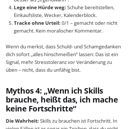
Lege eine Hürde weg:
Schuhe bereitstellen,
Einkaufsliste, Wecker, Kalenderblock.
Tracke ohne Urteil:
0/1 – gemacht oder nicht
gemacht. Kein moralischer Kommentar.
Wenn du merkst, dass Schuld- und Schamgedanken
dich sofort „alles hinschmeißen“ lassen: Das ist ein
Signal, mehr Stresstoleranz
vor
Veränderung zu
üben – nicht, dass du unfähig bist.
Mythos 4: „Wenn ich Skills
brauche, heißt das, ich mache
keine Fortschritte“
Die Wahrheit:
Skills zu brauchen ist Fortschritt. In
vielen Fällen ist es sogar ein Zeichen, dass du nicht