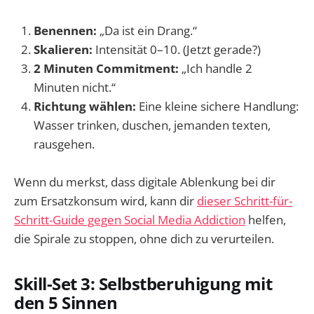
Benennen:
„Da ist ein Drang.“
Skalieren:
Intensität 0–10. (Jetzt gerade?)
2 Minuten Commitment:
„Ich handle 2
Minuten nicht.“
Richtung wählen:
Eine kleine sichere Handlung:
Wasser trinken, duschen, jemanden texten,
rausgehen.
Wenn du merkst, dass digitale Ablenkung bei dir
zum Ersatzkonsum wird, kann dir
dieser Schritt-für-
Schritt-Guide gegen Social Media Addiction
helfen,
die Spirale zu stoppen, ohne dich zu verurteilen.
Skill-Set 3: Selbstberuhigung mit
den 5 Sinnen