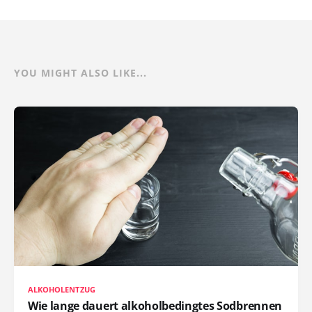
YOU MIGHT ALSO LIKE...
ALKOHOLENTZUG
Wie lange dauert alkoholbedingtes Sodbrennen