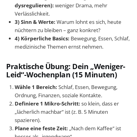
dysregulieren):
weniger Drama, mehr
Verlässlichkeit.
3) Sinn & Werte:
Warum lohnt es sich, heute
nüchtern zu bleiben – ganz konkret?
4) Körperliche Basics:
Bewegung, Essen, Schlaf,
medizinische Themen ernst nehmen.
Praktische Übung: Dein „Weniger-
Leid“-Wochenplan (15 Minuten)
Wähle 1 Bereich:
Schlaf, Essen, Bewegung,
Ordnung, Finanzen, soziale Kontakte.
Definiere 1 Mikro-Schritt:
so klein, dass er
„lächerlich machbar“ ist (z. B. 5 Minuten
spazieren).
Plane eine feste Zeit:
„Nach dem Kaffee“ ist
besser als „irgendwann“.