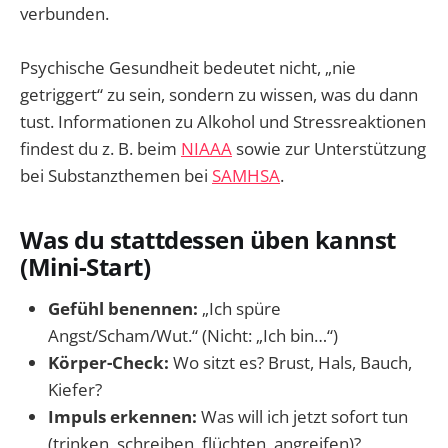
verbunden.
Psychische Gesundheit bedeutet nicht, „nie
getriggert“ zu sein, sondern zu wissen, was du dann
tust. Informationen zu Alkohol und Stressreaktionen
findest du z. B. beim
NIAAA
sowie zur Unterstützung
bei Substanzthemen bei
SAMHSA
.
Was du stattdessen üben kannst
(Mini-Start)
Gefühl benennen:
„Ich spüre
Angst/Scham/Wut.“ (Nicht: „Ich bin…“)
Körper-Check:
Wo sitzt es? Brust, Hals, Bauch,
Kiefer?
Impuls erkennen:
Was will ich jetzt sofort tun
(trinken, schreiben, flüchten, angreifen)?