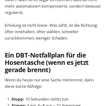
mehr automatisiert kompensierst, sondern bewusst
regulierst.
Erholung ist nicht linear. Was zählt, ist die Richtung:
öfter innehalten, öfter wählen, schneller
zurückkommen, weniger Schaden.
Ein DBT-Notfallplan für die
Hosentasche (wenn es jetzt
gerade brennt)
Wenn du heute nur eine Sache mitnimmst, dann
diese kurze Abfolge:
Stopp:
10 Sekunden nichts tun.
Atmen:
4 ein, 6–8 aus – 10 Atemzüge.