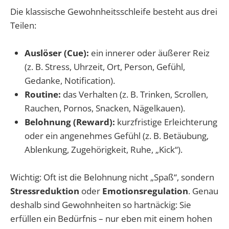
Die klassische Gewohnheitsschleife besteht aus drei
Teilen:
Auslöser (Cue):
ein innerer oder äußerer Reiz
(z. B. Stress, Uhrzeit, Ort, Person, Gefühl,
Gedanke, Notification).
Routine:
das Verhalten (z. B. Trinken, Scrollen,
Rauchen, Pornos, Snacken, Nägelkauen).
Belohnung (Reward):
kurzfristige Erleichterung
oder ein angenehmes Gefühl (z. B. Betäubung,
Ablenkung, Zugehörigkeit, Ruhe, „Kick“).
Wichtig: Oft ist die Belohnung nicht „Spaß“, sondern
Stressreduktion
oder
Emotionsregulation
. Genau
deshalb sind Gewohnheiten so hartnäckig: Sie
erfüllen ein Bedürfnis – nur eben mit einem hohen