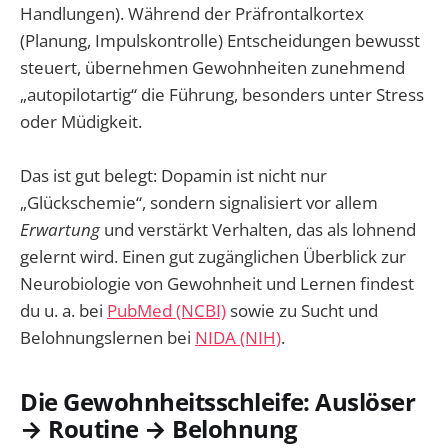
Handlungen). Während der Präfrontalkortex
(Planung, Impulskontrolle) Entscheidungen bewusst
steuert, übernehmen Gewohnheiten zunehmend
„autopilotartig“ die Führung, besonders unter Stress
oder Müdigkeit.
Das ist gut belegt: Dopamin ist nicht nur
„Glückschemie“, sondern signalisiert vor allem
Erwartung
und verstärkt Verhalten, das als lohnend
gelernt wird. Einen gut zugänglichen Überblick zur
Neurobiologie von Gewohnheit und Lernen findest
du u. a. bei
PubMed (NCBI)
sowie zu Sucht und
Belohnungslernen bei
NIDA (NIH)
.
Die Gewohnheitsschleife: Auslöser
→ Routine → Belohnung