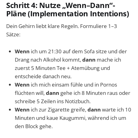
Schritt 4: Nutze „Wenn–Dann“-
Pläne (Implementation Intentions)
Dein Gehirn liebt klare Regeln. Formuliere 1–3
Sätze:
Wenn
ich um 21:30 auf dem Sofa sitze und der
Drang nach Alkohol kommt,
dann
mache ich
zuerst 5 Minuten Tee + Atemübung und
entscheide danach neu.
Wenn
ich mich einsam fühle und in Pornos
flüchten will,
dann
gehe ich 8 Minuten raus oder
schreibe 5 Zeilen ins Notizbuch.
Wenn
ich zur Zigarette greife,
dann
warte ich 10
Minuten und kaue Kaugummi, während ich um
den Block gehe.