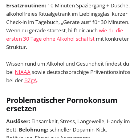
Ersatzroutinen:
10 Minuten Spaziergang + Dusche,
alkoholfreies Ritualgetränk im Lieblingsglas, kurzer
Check-in im Tagebuch, „Geräte aus“ für 30 Minuten.
Wenn du gerade startest, hilft dir auch
wie du die
ersten 30 Tage ohne Alkohol schaffst
mit konkreter
Struktur.
Wissen rund um Alkohol und Gesundheit findest du
bei
NIAAA
sowie deutschsprachige Präventionsinfos
bei der
BZgA
.
Problematischer Pornokonsum
ersetzen
Auslöser:
Einsamkeit, Stress, Langeweile, Handy im
Bett.
Belohnung:
schneller Dopamin-Kick,
Betäubung, Flucht aus Anspannung.