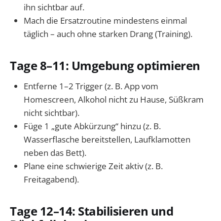
ihn sichtbar auf.
Mach die Ersatzroutine mindestens einmal
täglich – auch ohne starken Drang (Training).
Tage 8–11: Umgebung optimieren
Entferne 1–2 Trigger (z. B. App vom
Homescreen, Alkohol nicht zu Hause, Süßkram
nicht sichtbar).
Füge 1 „gute Abkürzung“ hinzu (z. B.
Wasserflasche bereitstellen, Laufklamotten
neben das Bett).
Plane eine schwierige Zeit aktiv (z. B.
Freitagabend).
Tage 12–14: Stabilisieren und