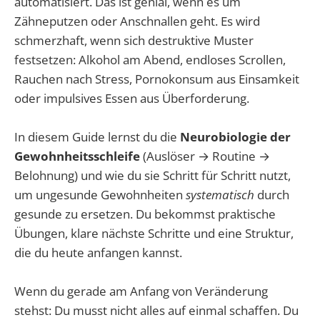
automatisiert. Das ist genial, wenn es um
Zähneputzen oder Anschnallen geht. Es wird
schmerzhaft, wenn sich destruktive Muster
festsetzen: Alkohol am Abend, endloses Scrollen,
Rauchen nach Stress, Pornokonsum aus Einsamkeit
oder impulsives Essen aus Überforderung.
In diesem Guide lernst du die
Neurobiologie der
Gewohnheitsschleife
(Auslöser → Routine →
Belohnung) und wie du sie Schritt für Schritt nutzt,
um ungesunde Gewohnheiten
systematisch
durch
gesunde zu ersetzen. Du bekommst praktische
Übungen, klare nächste Schritte und eine Struktur,
die du heute anfangen kannst.
Wenn du gerade am Anfang von Veränderung
stehst: Du musst nicht alles auf einmal schaffen. Du