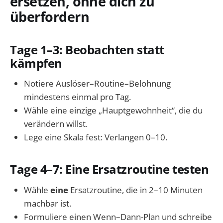
ersetzen, ohne dich zu
überfordern
Tage 1–3: Beobachten statt
kämpfen
Notiere Auslöser–Routine–Belohnung
mindestens einmal pro Tag.
Wähle eine einzige „Hauptgewohnheit“, die du
verändern willst.
Lege eine Skala fest: Verlangen 0–10.
Tage 4–7: Eine Ersatzroutine testen
Wähle
eine
Ersatzroutine, die in 2–10 Minuten
machbar ist.
Formuliere einen Wenn–Dann-Plan und schreibe