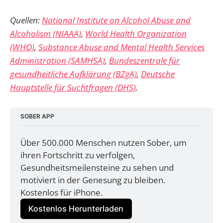
Quellen:
National Institute on Alcohol Abuse and
Alcoholism (NIAAA)
,
World Health Organization
(WHO)
,
Substance Abuse and Mental Health Services
Administration (SAMHSA)
,
Bundeszentrale für
gesundheitliche Aufklärung (BZgA)
,
Deutsche
Hauptstelle für Suchtfragen (DHS)
.
SOBER APP
Über 500.000 Menschen nutzen Sober, um 
ihren Fortschritt zu verfolgen, 
Gesundheitsmeilensteine zu sehen und 
motiviert in der Genesung zu bleiben. 
Kostenlos für iPhone.
Kostenlos Herunterladen