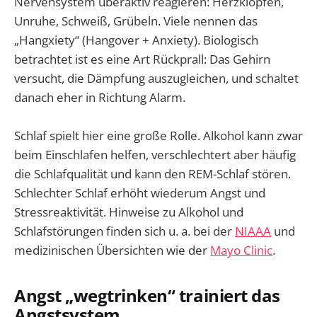
Nervensystem überaktiv reagieren: Herzklopfen,
Unruhe, Schweiß, Grübeln. Viele nennen das
„Hangxiety“ (Hangover + Anxiety). Biologisch
betrachtet ist es eine Art Rückprall: Das Gehirn
versucht, die Dämpfung auszugleichen, und schaltet
danach eher in Richtung Alarm.
Schlaf spielt hier eine große Rolle. Alkohol kann zwar
beim Einschlafen helfen, verschlechtert aber häufig
die Schlafqualität und kann den REM-Schlaf stören.
Schlechter Schlaf erhöht wiederum Angst und
Stressreaktivität. Hinweise zu Alkohol und
Schlafstörungen finden sich u. a. bei der
NIAAA
und
medizinischen Übersichten wie der
Mayo Clinic
.
Angst „wegtrinken“ trainiert das
Angstsystem