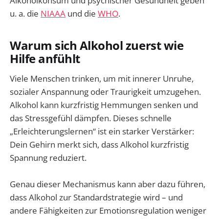
Alkoholkonsum und psychischer Gesundheit geben
u. a. die
NIAAA
und die
WHO
.
Warum sich Alkohol zuerst wie
Hilfe anfühlt
Viele Menschen trinken, um mit innerer Unruhe,
sozialer Anspannung oder Traurigkeit umzugehen.
Alkohol kann kurzfristig Hemmungen senken und
das Stressgefühl dämpfen. Dieses schnelle
„Erleichterungslernen“ ist ein starker Verstärker:
Dein Gehirn merkt sich, dass Alkohol kurzfristig
Spannung reduziert.
Genau dieser Mechanismus kann aber dazu führen,
dass Alkohol zur Standardstrategie wird – und
andere Fähigkeiten zur Emotionsregulation weniger