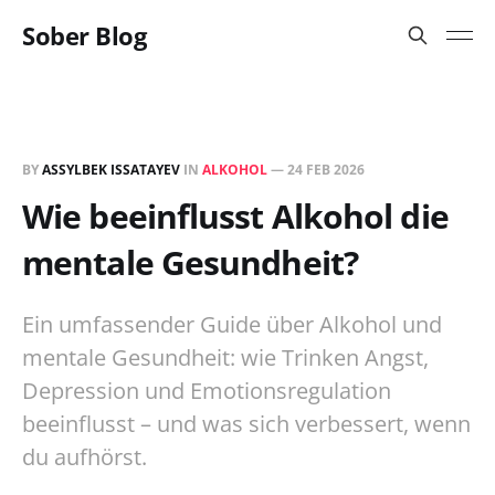
Sober Blog
BY
ASSYLBEK ISSATAYEV
IN
ALKOHOL
—
24 FEB 2026
Wie beeinflusst Alkohol die
mentale Gesundheit?
Ein umfassender Guide über Alkohol und
mentale Gesundheit: wie Trinken Angst,
Depression und Emotionsregulation
beeinflusst – und was sich verbessert, wenn
du aufhörst.