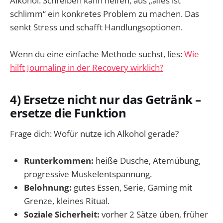
Alkohol. Schreiben kann helfen, aus „alles ist
schlimm“ ein konkretes Problem zu machen. Das
senkt Stress und schafft Handlungsoptionen.
Wenn du eine einfache Methode suchst, lies:
Wie
hilft Journaling in der Recovery wirklich?
4) Ersetze nicht nur das Getränk –
ersetze die Funktion
Frage dich: Wofür nutze ich Alkohol gerade?
Runterkommen:
heiße Dusche, Atemübung,
progressive Muskelentspannung.
Belohnung:
gutes Essen, Serie, Gaming mit
Grenze, kleines Ritual.
Soziale Sicherheit:
vorher 2 Sätze üben, früher