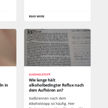
READ MORE
ALKOHOLSTOPP
Wie lange hält
ln in
alkoholbedingter Reflux nach
dem Aufhören an?
Sodbrennen nach dem
Alkoholstopp ist häufig. Hier