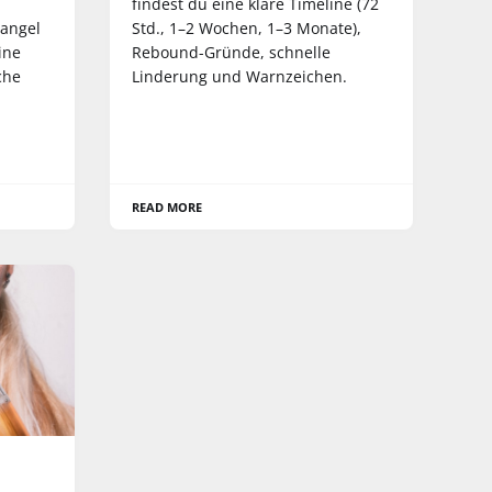
findest du eine klare Timeline (72
angel
Std., 1–2 Wochen, 1–3 Monate),
ine
Rebound-Gründe, schnelle
iche
Linderung und Warnzeichen.
READ MORE