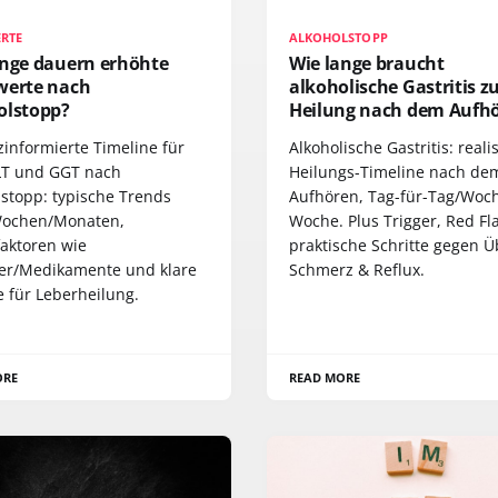
RTE
ALKOHOLSTOPP
ange dauern erhöhte
Wie lange braucht
werte nach
alkoholische Gastritis z
olstopp?
Heilung nach dem Aufh
zinformierte Timeline für
Alkoholische Gastritis: reali
LT und GGT nach
Heilungs-Timeline nach de
lstopp: typische Trends
Aufhören, Tag-für-Tag/Woch
ochen/Monaten,
Woche. Plus Trigger, Red Fl
aktoren wie
praktische Schritte gegen Üb
ber/Medikamente und klare
Schmerz & Reflux.
e für Leberheilung.
ORE
READ MORE