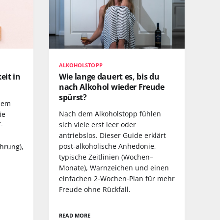
ALKOHOLSTOPP
eit in
Wie lange dauert es, bis du
nach Alkohol wieder Freude
spürst?
dem
Nach dem Alkoholstopp fühlen
ie
sich viele erst leer oder
-
antriebslos. Dieser Guide erklärt
post-alkoholische Anhedonie,
hrung),
typische Zeitlinien (Wochen–
Monate), Warnzeichen und einen
einfachen 2‑Wochen‑Plan für mehr
Freude ohne Rückfall.
READ MORE