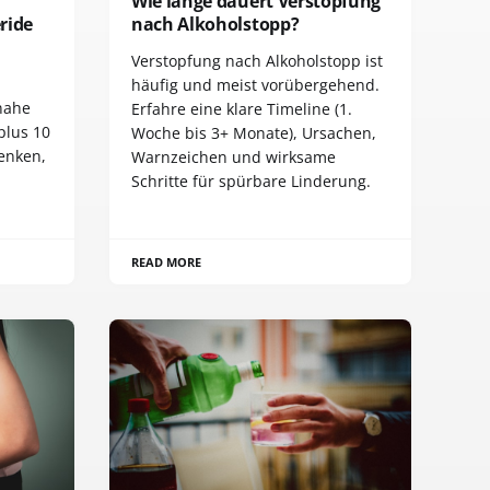
Wie lange dauert Verstopfung
ride
nach Alkoholstopp?
Verstopfung nach Alkoholstopp ist
häufig und meist vorübergehend.
znahe
Erfahre eine klare Timeline (1.
plus 10
Woche bis 3+ Monate), Ursachen,
senken,
Warnzeichen und wirksame
Schritte für spürbare Linderung.
READ MORE