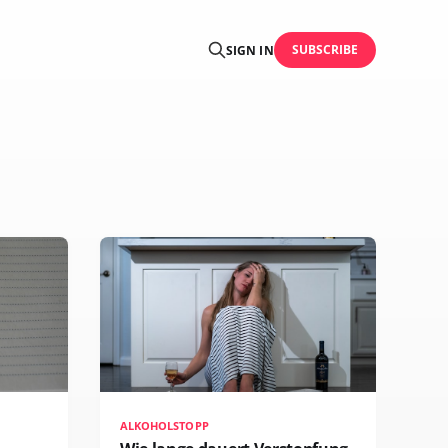
SUBSCRIBE
SIGN IN
ALKOHOLSTOPP