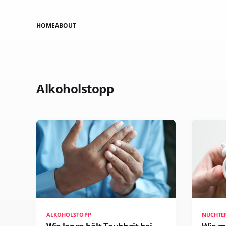
HOME
ABOUT
Alkoholstopp
ALKOHOLSTOPP
NÜCHTE