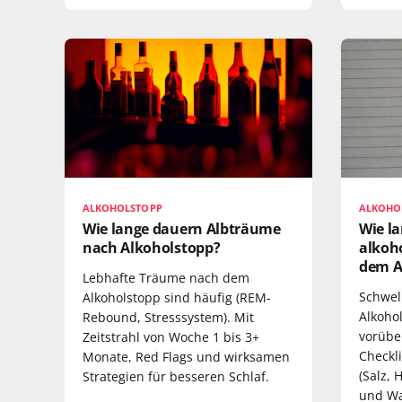
ALKOHOLSTOPP
ALKOHO
Wie lange dauern Albträume
Wie la
nach Alkoholstopp?
alkoh
dem A
Lebhafte Träume nach dem
Schwel
Alkoholstopp sind häufig (REM-
Alkohol
Rebound, Stresssystem). Mit
vorübe
Zeitstrahl von Woche 1 bis 3+
Checkl
Monate, Red Flags und wirksamen
(Salz, 
Strategien für besseren Schlaf.
und Wa