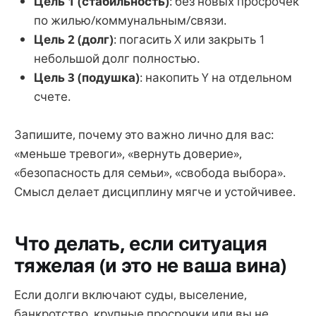
Цель 1 (стабильность)
: без новых просрочек
по жилью/коммунальным/связи.
Цель 2 (долг)
: погасить X или закрыть 1
небольшой долг полностью.
Цель 3 (подушка)
: накопить Y на отдельном
счете.
Запишите, почему это важно лично для вас:
«меньше тревоги», «вернуть доверие»,
«безопасность для семьи», «свобода выбора».
Смысл делает дисциплину мягче и устойчивее.
Что делать, если ситуация
тяжелая (и это не ваша вина)
Если долги включают суды, выселение,
банкротство, крупные просрочки или вы не