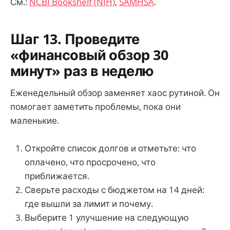
См.:
NCBI Bookshelf (NIH)
,
SAMHSA
.
Шаг 13. Проведите
«финансовый обзор 30
минут» раз в неделю
Еженедельный обзор заменяет хаос рутиной. Он
помогает заметить проблемы, пока они
маленькие.
Откройте список долгов и отметьте: что
оплачено, что просрочено, что
приближается.
Сверьте расходы с бюджетом на 14 дней:
где вышли за лимит и почему.
Выберите 1 улучшение на следующую