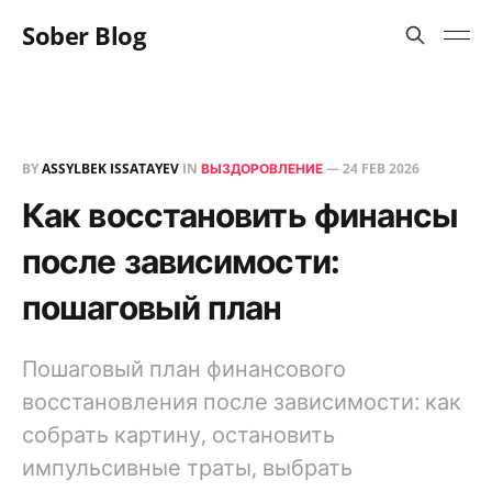
Sober Blog
BY
ASSYLBEK ISSATAYEV
IN
ВЫЗДОРОВЛЕНИЕ
—
24 FEB 2026
Как восстановить финансы
после зависимости:
пошаговый план
Пошаговый план финансового
восстановления после зависимости: как
собрать картину, остановить
импульсивные траты, выбрать