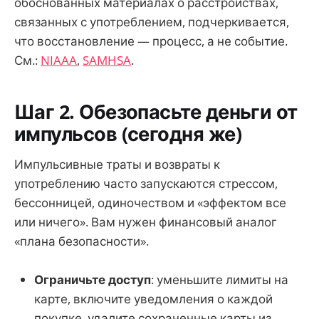
обоснованных материалах о расстройствах,
связанных с употреблением, подчеркивается,
что восстановление — процесс, а не событие.
См.:
NIAAA
,
SAMHSA
.
Шаг 2. Обезопасьте деньги от
импульсов (сегодня же)
Импульсивные траты и возвраты к
употреблению часто запускаются стрессом,
бессонницей, одиночеством и «эффектом все
или ничего». Вам нужен финансовый аналог
«плана безопасности».
Ограничьте доступ
: уменьшите лимиты на
карте, включите уведомления о каждой
покупке, удалите сохраненные карты из