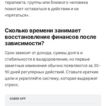
терапевта, группы или близкого человека
помогает оставаться в действии и не
«прятаться».
Сколько времени занимает
восстановление финансов после
зависимости?
Срок зависит от дохода, суммы долга и
стабильности в выздоровлении, но первые
заметные изменения обычно появляются за 30–
90 дней регулярных действий. Ставьте краткие
цели и укрепляйте систему, которая выдержит
стресс.
SOBER APP