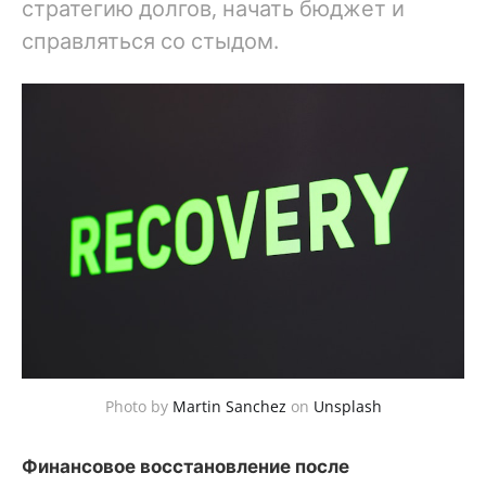
стратегию долгов, начать бюджет и
справляться со стыдом.
Photo by
Martin Sanchez
on
Unsplash
Финансовое восстановление после