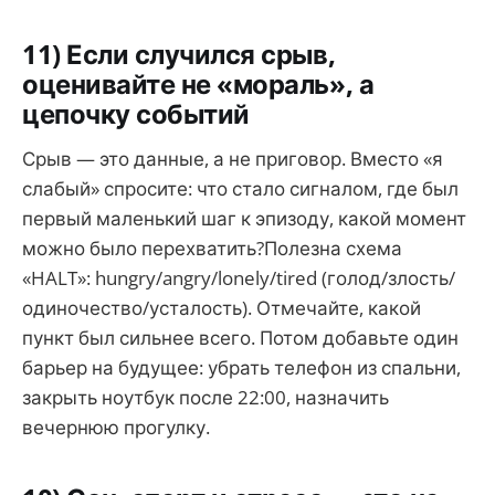
11) Если случился срыв,
оценивайте не «мораль», а
цепочку событий
Срыв — это данные, а не приговор. Вместо «я
слабый» спросите: что стало сигналом, где был
первый маленький шаг к эпизоду, какой момент
можно было перехватить?Полезна схема
«HALT»: hungry/angry/lonely/tired (голод/злость/
одиночество/усталость). Отмечайте, какой
пункт был сильнее всего. Потом добавьте один
барьер на будущее: убрать телефон из спальни,
закрыть ноутбук после 22:00, назначить
вечернюю прогулку.