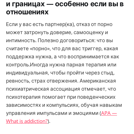
и границах — особенно если вы в
отношениях
Если у вас есть партнер(ка), отказ от порно
может затронуть доверие, самооценку и
интимность. Полезно договориться: что вы
считаете «порно», что для вас триггер, какая
поддержка нужна, а что воспринимается как
контроль.Иногда нужна парная терапия или
индивидуальная, чтобы пройти через стыд,
ревность, страх отвержения. Американская
психиатрическая ассоциация отмечает, что
психотерапия помогает при поведенческих
зависимостях и компульсиях, обучая навыкам
управления импульсами и эмоциями (
APA —
What is addiction?
).