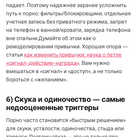
падает. Поэтому надежнее заранее усложнить
путь к порно: фильтры/блокировщики, отдельная
учетная запись без приватного режима, запрет
на телефон в ванной/кровати, зарядка телефона
вне спальни.Думайте об этом как о
ремоделировании привычки. Хорошая опора —
статья
как изменить привычки: наука о петле
«сигнал–действие–награда»
. Вам нужно
вмешаться в «сигнал» и «доступ», а не только
бороться с «желанием».
6) Скука и одиночество — самые
недооцененные триггеры
Порно часто становится «быстрым решением»
для скуки, усталости, одиночества, стыда или
тревоги. Поэтому отказ — это не только про