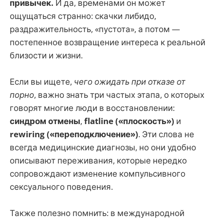
привычек.
И да, временами он может
ощущаться странно: скачки либидо,
раздражительность, «пустота», а потом —
постепенное возвращение интереса к реальной
близости и жизни.
Если вы ищете,
чего ожидать при отказе от
порно
, важно знать три частых этапа, о которых
говорят многие люди в восстановлении:
синдром отмены
,
flatline («плоскость»)
и
rewiring («переподключение»)
. Эти слова не
всегда медицинские диагнозы, но они удобно
описывают переживания, которые нередко
сопровождают изменение компульсивного
сексуального поведения.
Также полезно помнить: в международной