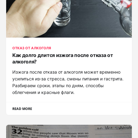
ОТКАЗ ОТ АЛКОГОЛЯ
Как долго длится изжога после отказа от
алкоголя?
Изжога после отказа от алкоголя может временно
усилиться из‑за стресса, смены питания и гастрита.
Разбираем сроки, этапы по дням, способы
облегчения и красные флаги.
READ MORE