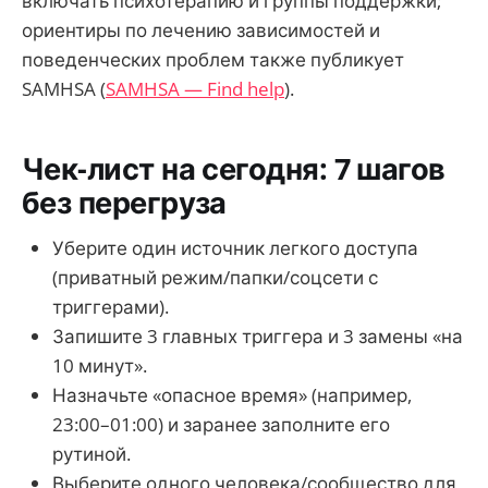
включать психотерапию и группы поддержки;
ориентиры по лечению зависимостей и
поведенческих проблем также публикует
SAMHSA (
SAMHSA — Find help
).
Чек-лист на сегодня: 7 шагов
без перегруза
Уберите один источник легкого доступа
(приватный режим/папки/соцсети с
триггерами).
Запишите 3 главных триггера и 3 замены «на
10 минут».
Назначьте «опасное время» (например,
23:00–01:00) и заранее заполните его
рутиной.
Выберите одного человека/сообщество для