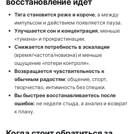
восстановление идет
Тяга становится реже и короче
, а между
импульсом и действием появляется пауза.
Улучшается сон и концентрация
, меньше
«тумана» и прокрастинации.
Снижается потребность в эскалации
(время/частота/новизна) и меньше
ощущение «потери контроля».
Возвращается чувствительность к
обычным радостям
: общение, спорт,
творчество, интимность без спешки.
Вы быстрее восстанавливаетесь после
ошибок
: не неделя стыда, а анализ и возврат
к плану.
Когда стоит обратиться за