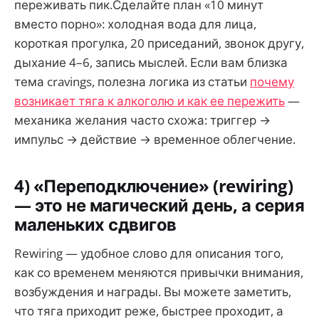
переживать пик.Сделайте план «10 минут
вместо порно»: холодная вода для лица,
короткая прогулка, 20 приседаний, звонок другу,
дыхание 4–6, запись мыслей. Если вам близка
тема cravings, полезна логика из статьи
почему
возникает тяга к алкоголю и как ее пережить
—
механика желания часто схожа: триггер →
импульс → действие → временное облегчение.
4) «Переподключение» (rewiring)
— это не магический день, а серия
маленьких сдвигов
Rewiring — удобное слово для описания того,
как со временем меняются привычки внимания,
возбуждения и награды. Вы можете заметить,
что тяга приходит реже, быстрее проходит, а