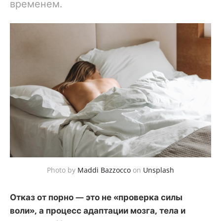
временем.
Photo by
Maddi Bazzocco
on
Unsplash
Отказ от порно — это не «проверка силы
воли», а процесс адаптации мозга, тела и