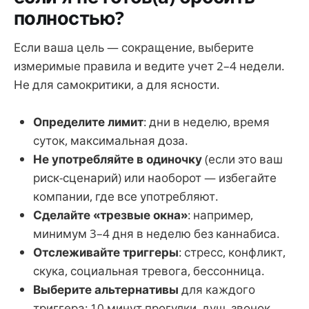
полностью?
Если ваша цель — сокращение, выберите
измеримые правила и ведите учет 2–4 недели.
Не для самокритики, а для ясности.
Определите лимит
: дни в неделю, время
суток, максимальная доза.
Не употребляйте в одиночку
(если это ваш
риск-сценарий) или наоборот — избегайте
компании, где все употребляют.
Сделайте «трезвые окна»
: например,
минимум 3–4 дня в неделю без каннабиса.
Отслеживайте триггеры
: стресс, конфликт,
скука, социальная тревога, бессонница.
Выберите альтернативы
для каждого
триггера: 10 минут прогулки, душ, звонок,