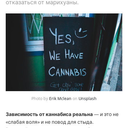
отказаться от марихуаны.
Photo by
Erik Mclean
on
Unsplash
Зависимость от каннабиса реальна
— и это не
«слабая воля» и не повод для стыда.