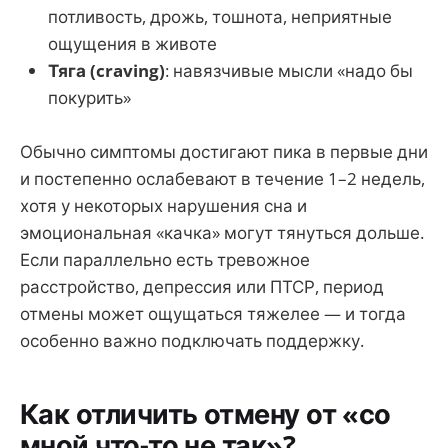
потливость, дрожь, тошнота, неприятные
ощущения в животе
Тяга (craving)
: навязчивые мысли «надо бы
покурить»
Обычно симптомы достигают пика в первые дни
и постепенно ослабевают в течение 1–2 недель,
хотя у некоторых нарушения сна и
эмоциональная «качка» могут тянуться дольше.
Если параллельно есть тревожное
расстройство, депрессия или ПТСР, период
отмены может ощущаться тяжелее — и тогда
особенно важно подключать поддержку.
Как отличить отмену от «со
мной что-то не так»?