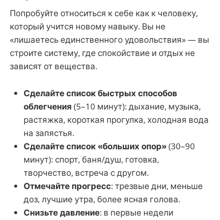
Попробуйте относиться к себе как к человеку,
который учится новому навыку. Вы не
«лишаетесь единственного удовольствия» — вы
строите систему, где спокойствие и отдых не
зависят от вещества.
Сделайте список быстрых способов
облегчения
(5–10 минут): дыхание, музыка,
растяжка, короткая прогулка, холодная вода
на запястья.
Сделайте список «больших опор»
(30–90
минут): спорт, баня/душ, готовка,
творчество, встреча с другом.
Отмечайте прогресс
: трезвые дни, меньше
доз, лучшие утра, более ясная голова.
Снизьте давление
: в первые недели