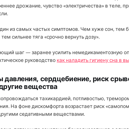
еннее дрожание, чувство «электричества» в теле, пр
ли.
дин из самых частых симптомов. Чем хуже сон, тем 
тем сильнее тяга «срочно вернуть дозу».
ющий шаг — заранее усилить немедикаментозную опо
ктическое руководство
как наладить гигиену сна в 
ы давления, сердцебиение, риск срыв
 другие вещества
опровождаться тахикардией, потливостью, тремором
ния. На фоне дискомфорта возрастает риск «самопо
другими седативными веществами.