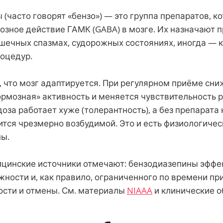
(часто говорят «бензо») — это группа препаратов, к
зное действие ГАМК (GABA) в мозге. Их назначают п
шечных спазмах, судорожных состояниях, иногда — к
оцедур.
, что мозг адаптируется. При регулярном приёме сн
ормозная» активность и меняется чувствительность 
оза работает хуже (толерантность), а без препарата
ится чрезмерно возбудимой. Это и есть физиологичес
ы.
инские источники отмечают: бензодиазепины эффек
ности и, как правило, ограниченного по времени пр
ости и отмены. См. материалы
NIAAA
и клинические о