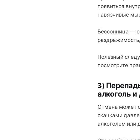
появиться внутр
навязчивые мыс
Бессонница — о
раздражимость, 
Полезный следу
посмотрите пра
3) Перепад
алкоголь и
Отмена может с
скачками давле
алкоголем или 