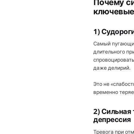
Почему с
ключевые
1) Судорог
Самый пугающий
длительного пр
спровоцировать
даже делирий.
Это не «слабост
временно теряе
2) Сильная
депрессия
Тревога при отм