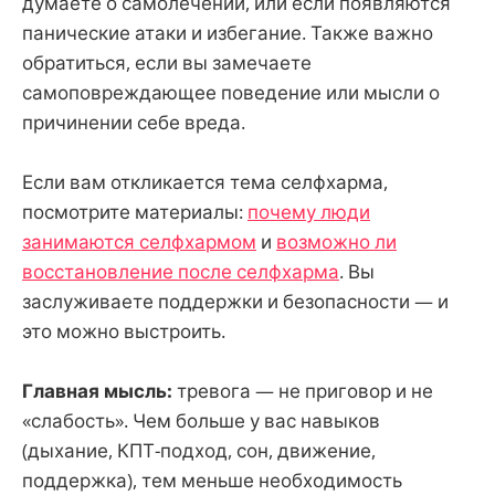
думаете о самолечении, или если появляются
панические атаки и избегание. Также важно
обратиться, если вы замечаете
самоповреждающее поведение или мысли о
причинении себе вреда.
Если вам откликается тема селфхарма,
посмотрите материалы:
почему люди
занимаются селфхармом
и
возможно ли
восстановление после селфхарма
. Вы
заслуживаете поддержки и безопасности — и
это можно выстроить.
Главная мысль:
тревога — не приговор и не
«слабость». Чем больше у вас навыков
(дыхание, КПТ-подход, сон, движение,
поддержка), тем меньше необходимость