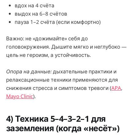
вдох на 4 счёта
выдох на 6–8 счётов
пауза 1–2 счёта (если комфортно)
Важно: не «дожимайте» себя до
головокружения. Дышите мягко и неглубоко —
цель не героизм, а устойчивость.
Опора на данные:
дыхательные практики и
релаксационные техники применяются для
снижения стресса и симптомов тревоги (
APA
,
Mayo Clinic
).
4) Техника 5–4–3–2–1 для
заземления (когда «несёт»)