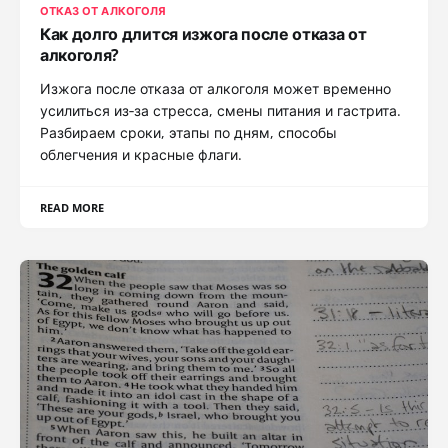
ОТКАЗ ОТ АЛКОГОЛЯ
Как долго длится изжога после отказа от
алкоголя?
Изжога после отказа от алкоголя может временно
усилиться из‑за стресса, смены питания и гастрита.
Разбираем сроки, этапы по дням, способы
облегчения и красные флаги.
READ MORE