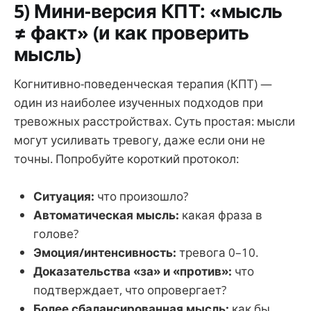
5) Мини-версия КПТ: «мысль
≠ факт» (и как проверить
мысль)
Когнитивно-поведенческая терапия (КПТ) —
один из наиболее изученных подходов при
тревожных расстройствах. Суть простая: мысли
могут усиливать тревогу, даже если они не
точны. Попробуйте короткий протокол:
Ситуация:
что произошло?
Автоматическая мысль:
какая фраза в
голове?
Эмоция/интенсивность:
тревога 0–10.
Доказательства «за» и «против»:
что
подтверждает, что опровергает?
Более сбалансированная мысль:
как бы