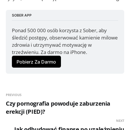
SOBER APP
Ponad 500 000 osób korzysta z Sober, aby 
śledzić postępy, obserwować kamienie milowe 
zdrowia i utrzymywać motywację w 
trzeźwieniu. Za darmo na iPhone.
Pobierz Za Darmo
PREVIOUS
Czy pornografia powoduje zaburzenia
erekcji (PIED)?
NEXT
Jak odbudować finanse po uzależnieniu