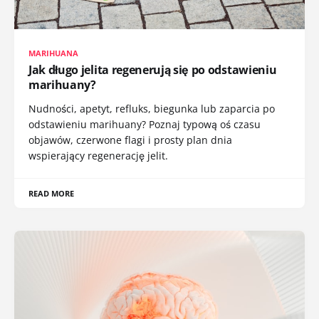
MARIHUANA
Jak długo jelita regenerują się po odstawieniu
marihuany?
Nudności, apetyt, refluks, biegunka lub zaparcia po
odstawieniu marihuany? Poznaj typową oś czasu
objawów, czerwone flagi i prosty plan dnia
wspierający regenerację jelit.
READ MORE