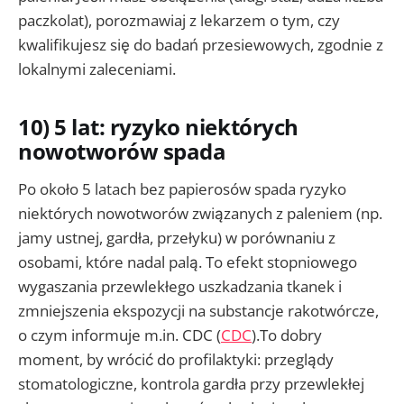
paczkolat), porozmawiaj z lekarzem o tym, czy
kwalifikujesz się do badań przesiewowych, zgodnie z
lokalnymi zaleceniami.
10) 5 lat: ryzyko niektórych
nowotworów spada
Po około 5 latach bez papierosów spada ryzyko
niektórych nowotworów związanych z paleniem (np.
jamy ustnej, gardła, przełyku) w porównaniu z
osobami, które nadal palą. To efekt stopniowego
wygaszania przewlekłego uszkadzania tkanek i
zmniejszenia ekspozycji na substancje rakotwórcze,
o czym informuje m.in. CDC (
CDC
).To dobry
moment, by wrócić do profilaktyki: przeglądy
stomatologiczne, kontrola gardła przy przewlekłej