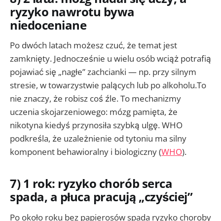
ryzyko nawrotu bywa
niedoceniane
Po dwóch latach możesz czuć, że temat jest
zamknięty. Jednocześnie u wielu osób wciąż potrafią
pojawiać się „nagłe” zachcianki — np. przy silnym
stresie, w towarzystwie palących lub po alkoholu.To
nie znaczy, że robisz coś źle. To mechanizmy
uczenia skojarzeniowego: mózg pamięta, że
nikotyna kiedyś przynosiła szybką ulgę. WHO
podkreśla, że uzależnienie od tytoniu ma silny
komponent behawioralny i biologiczny (
WHO
).
7) 1 rok: ryzyko chorób serca
spada, a płuca pracują „czyściej”
Po około roku bez papierosów spada ryzyko choroby