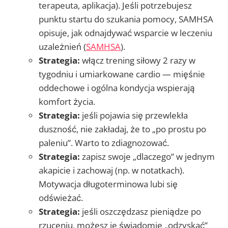
terapeuta, aplikacja). Jeśli potrzebujesz
punktu startu do szukania pomocy, SAMHSA
opisuje, jak odnajdywać wsparcie w leczeniu
uzależnień (
SAMHSA
).
Strategia:
włącz trening siłowy 2 razy w
tygodniu i umiarkowane cardio — mięśnie
oddechowe i ogólna kondycja wspierają
komfort życia.
Strategia:
jeśli pojawia się przewlekła
duszność, nie zakładaj, że to „po prostu po
paleniu”. Warto to zdiagnozować.
Strategia:
zapisz swoje „dlaczego” w jednym
akapicie i zachowaj (np. w notatkach).
Motywacja długoterminowa lubi się
odświeżać.
Strategia:
jeśli oszczędzasz pieniądze po
rzuceniu, możesz je świadomie „odzyskać”