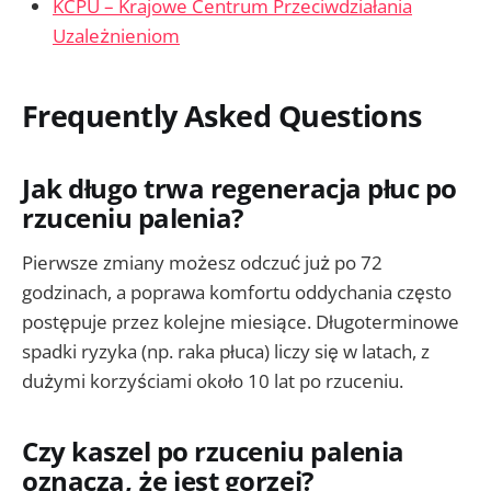
KCPU – Krajowe Centrum Przeciwdziałania
Uzależnieniom
Frequently Asked Questions
Jak długo trwa regeneracja płuc po
rzuceniu palenia?
Pierwsze zmiany możesz odczuć już po 72
godzinach, a poprawa komfortu oddychania często
postępuje przez kolejne miesiące. Długoterminowe
spadki ryzyka (np. raka płuca) liczy się w latach, z
dużymi korzyściami około 10 lat po rzuceniu.
Czy kaszel po rzuceniu palenia
oznacza, że jest gorzej?