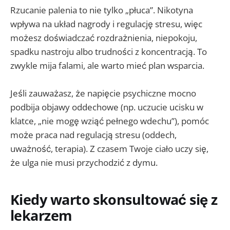
Rzucanie palenia to nie tylko „płuca”. Nikotyna
wpływa na układ nagrody i regulację stresu, więc
możesz doświadczać rozdrażnienia, niepokoju,
spadku nastroju albo trudności z koncentracją. To
zwykle mija falami, ale warto mieć plan wsparcia.
Jeśli zauważasz, że napięcie psychiczne mocno
podbija objawy oddechowe (np. uczucie ucisku w
klatce, „nie mogę wziąć pełnego wdechu”), pomóc
może praca nad regulacją stresu (oddech,
uważność, terapia). Z czasem Twoje ciało uczy się,
że ulga nie musi przychodzić z dymu.
Kiedy warto skonsultować się z
lekarzem