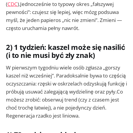
(
CDC
).Jednocześnie to typowy okres „fałszywej
pewności”: czujesz się lepiej, więc mózg podsuwa
myśl, że jeden papieros „nic nie zmieni”. Zmieni —
często uruchamia pełny nawrót.
2) 1 tydzień: kaszel może się nasilić
(i to nie musi być zły znak)
W pierwszym tygodniu wiele osób zgłasza „gorszy
kaszel niż wcześniej”. Paradoksalnie bywa to częścią
oczyszczania: rzęski w oskrzelach odzyskują funkcję i
próbują usuwać zalegającą wydzielinę oraz pyły.Co
możesz zrobić: obserwuj trend (czy z czasem jest
choć trochę łatwiej), a nie pojedynczy dzień.
Regeneracja rzadko jest liniowa.