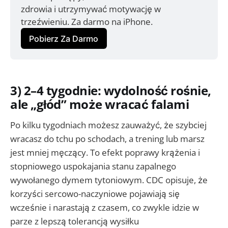
zdrowia i utrzymywać motywację w 
trzeźwieniu. Za darmo na iPhone.
Pobierz Za Darmo
3) 2–4 tygodnie: wydolność rośnie,
ale „głód” może wracać falami
Po kilku tygodniach możesz zauważyć, że szybciej
wracasz do tchu po schodach, a trening lub marsz
jest mniej męczący. To efekt poprawy krążenia i
stopniowego uspokajania stanu zapalnego
wywołanego dymem tytoniowym. CDC opisuje, że
korzyści sercowo-naczyniowe pojawiają się
wcześnie i narastają z czasem, co zwykle idzie w
parze z lepszą tolerancją wysiłku