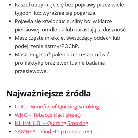
Kaszel utrzymuje się bez poprawy przez wiele
tygodni lub wyraźnie się pogarsza.
Pojawia się krwioplucie, silny ból w klatce
piersiowej, omdlenia lub narastająca duszność.
Masz częste infekcje, świszczący oddech lub
podejrzenie astmy/POChP.
Masz długi staż palenia i chcesz omówić
profilaktykę oraz ewentualne badania
przesiewowe.
Najważniejsze źródła
CDC – Benefits of Quitting Smoking
WHO – Tobacco (fact sheet)
NIH/NHLBI – Quitting Smoking
SAMHSA – Find Help (resources)