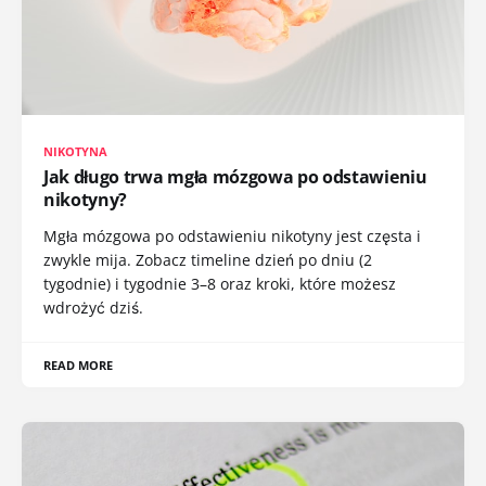
NIKOTYNA
Jak długo trwa mgła mózgowa po odstawieniu
nikotyny?
Mgła mózgowa po odstawieniu nikotyny jest częsta i
zwykle mija. Zobacz timeline dzień po dniu (2
tygodnie) i tygodnie 3–8 oraz kroki, które możesz
wdrożyć dziś.
READ MORE