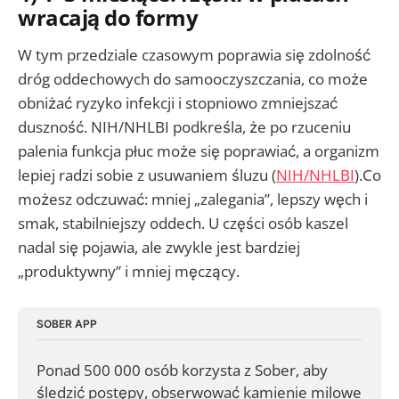
wracają do formy
W tym przedziale czasowym poprawia się zdolność
dróg oddechowych do samooczyszczania, co może
obniżać ryzyko infekcji i stopniowo zmniejszać
duszność. NIH/NHLBI podkreśla, że po rzuceniu
palenia funkcja płuc może się poprawiać, a organizm
lepiej radzi sobie z usuwaniem śluzu (
NIH/NHLBI
).Co
możesz odczuwać: mniej „zalegania”, lepszy węch i
smak, stabilniejszy oddech. U części osób kaszel
nadal się pojawia, ale zwykle jest bardziej
„produktywny” i mniej męczący.
SOBER APP
Ponad 500 000 osób korzysta z Sober, aby 
śledzić postępy, obserwować kamienie milowe 