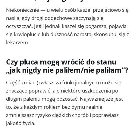
Niekoniecznie — u wielu osób kaszel przejściowo się
nasila, gdy drogi oddechowe zaczynają się
oczyszczać. Jeśli jednak kaszel się pogarsza, pojawia
się krwioplucie lub duszność narasta, skonsultuj się z
lekarzem.
Czy płuca mogą wrócić do stanu
„jak nigdy nie paliłem/nie paliłam”?
Część zmian (zwłaszcza funkcjonalnych) może się
znacząco poprawić, ale niektóre uszkodzenia po
długim paleniu mogą pozostać. Najważniejsze jest
to, że z każdym rokiem bez dymu realnie
zmniejszasz ryzyko ciężkich chorób i poprawiasz
jakość życia.