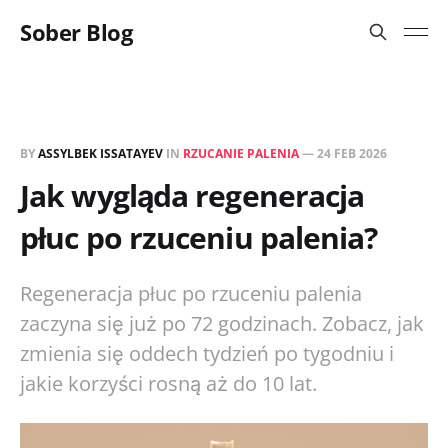
Sober Blog
BY
ASSYLBEK ISSATAYEV
IN
RZUCANIE PALENIA
—
24 FEB 2026
Jak wygląda regeneracja
płuc po rzuceniu palenia?
Regeneracja płuc po rzuceniu palenia
zaczyna się już po 72 godzinach. Zobacz, jak
zmienia się oddech tydzień po tygodniu i
jakie korzyści rosną aż do 10 lat.