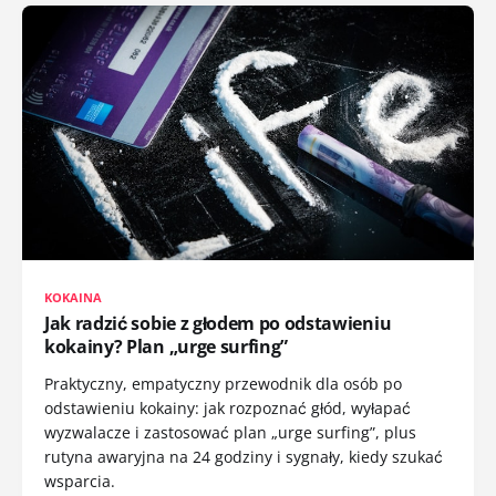
KOKAINA
Jak radzić sobie z głodem po odstawieniu
kokainy? Plan „urge surfing”
Praktyczny, empatyczny przewodnik dla osób po
odstawieniu kokainy: jak rozpoznać głód, wyłapać
wyzwalacze i zastosować plan „urge surfing”, plus
rutyna awaryjna na 24 godziny i sygnały, kiedy szukać
wsparcia.