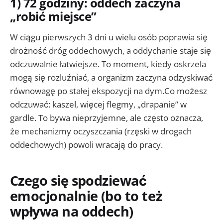
1) 72 godziny: oddech zaczyna
„robić miejsce”
W ciągu pierwszych 3 dni u wielu osób poprawia się
drożność dróg oddechowych, a oddychanie staje się
odczuwalnie łatwiejsze. To moment, kiedy oskrzela
mogą się rozluźniać, a organizm zaczyna odzyskiwać
równowagę po stałej ekspozycji na dym.Co możesz
odczuwać: kaszel, więcej flegmy, „drapanie” w
gardle. To bywa nieprzyjemne, ale często oznacza,
że mechanizmy oczyszczania (rzęski w drogach
oddechowych) powoli wracają do pracy.
Czego się spodziewać
emocjonalnie (bo to też
wpływa na oddech)