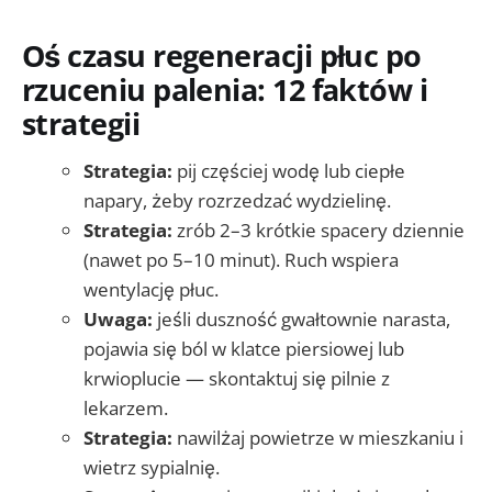
Oś czasu regeneracji płuc po
rzuceniu palenia: 12 faktów i
strategii
Strategia:
pij częściej wodę lub ciepłe
napary, żeby rozrzedzać wydzielinę.
Strategia:
zrób 2–3 krótkie spacery dziennie
(nawet po 5–10 minut). Ruch wspiera
wentylację płuc.
Uwaga:
jeśli duszność gwałtownie narasta,
pojawia się ból w klatce piersiowej lub
krwioplucie — skontaktuj się pilnie z
lekarzem.
Strategia:
nawilżaj powietrze w mieszkaniu i
wietrz sypialnię.