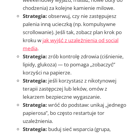
chodzenia) za kolejne kamienie milowe.
Strategia:
obserwuj, czy nie zastępujesz
palenia inną ucieczką (np. kompulsywne
scrollowanie). Jeśli tak, zobacz plan krok po
kroku w
jak wyjść z uzależnienia od social
media
.
Strategia:
zrób kontrolę zdrowia (ciśnienie,
lipidy, glukoza) — to pomaga „zobaczyć”
korzyści na papierze.
Strategia:
jeśli korzystasz z nikotynowej
terapii zastępczej lub leków, omów z
lekarzem bezpieczne wygaszanie.
Strategia:
wróć do podstaw: unikaj „jednego
papierosa”, bo często restartuje tor
uzależnienia.
Strategia:
buduj sieć wsparcia (grupa,