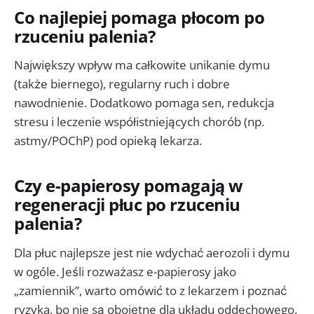
Co najlepiej pomaga płocom po
rzuceniu palenia?
Największy wpływ ma całkowite unikanie dymu
(także biernego), regularny ruch i dobre
nawodnienie. Dodatkowo pomaga sen, redukcja
stresu i leczenie współistniejących chorób (np.
astmy/POChP) pod opieką lekarza.
Czy e-papierosy pomagają w
regeneracji płuc po rzuceniu
palenia?
Dla płuc najlepsze jest nie wdychać aerozoli i dymu
w ogóle. Jeśli rozważasz e-papierosy jako
„zamiennik”, warto omówić to z lekarzem i poznać
ryzyka, bo nie są obojętne dla układu oddechowego.