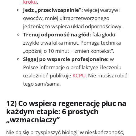
kroku
.
Jedz „przeciwzapalnie”:
więcej warzyw i
owoców, mniej ultraprzetworzonego
jedzenia; to wspiera układ odpornościowy.
Trenuj odporność na głód:
fala głodu
zwykle trwa kilka minut. Pomaga technika
„opóźnij o 10 minut + zmień kontekst”.
Sięgaj po wsparcie profesjonalne:
w
Polsce informacje o profilaktyce i leczeniu
uzależnień publikuje
KCPU
. Nie musisz robić
tego sam/sama.
12) Co wspiera regenerację płuc na
każdym etapie: 6 prostych
„wzmacniaczy”
Nie da się przyspieszyć biologii w nieskończoność,