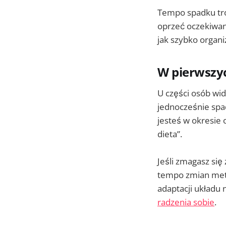
Tempo spadku tró
oprzeć oczekiwan
jak szybko organi
W pierwszy
U części osób wid
jednocześnie spad
jesteś w okresie 
dieta”.
Jeśli zmagasz się
tempo zmian met
adaptacji układ
radzenia sobie
.