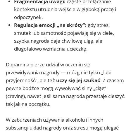
Fragmentacja uwagi:
częste przełączanie
kontekstu utrudnia wejście w głęboką pracę i
odpoczynek.
Regulacja emocji „na skróty”:
gdy stres,
smutek lub samotność pojawiają się w ciele,
szybka nagroda daje chwilową ulgę, ale
długofalowo wzmacnia ucieczkę.
Dopamina bierze udział w uczeniu się
przewidywania nagrody — mózg nie tylko „lubi
przyjemność”, ale też
uczy się jej szukać
. Z czasem
pewne bodźce mogą wywoływać silny „ciąg”
(craving), nawet jeśli sama nagroda przestaje cieszyć
tak jak na początku.
W zaburzeniach używania alkoholu i innych
substancji układ nagrody oraz stresu mogą ulegać