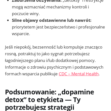
Zaburzenia odżywiania:
„detoksy” i restrykcje
mogą wzmacniać mechanizmy kontroli i
poczucie winy.
Silne objawy odstawienne lub nawrót:
priorytetem jest bezpieczeństwo i profesjonalne
wsparcie.
Jeśli niepokój, bezsenność lub kompulsje znacząco
rosną, potraktuj to jako sygnał: potrzebujesz
łagodniejszego planu i/lub dodatkowej pomocy.
Informacje o zdrowiu psychicznym i podstawowych
formach wsparcia publikuje
CDC – Mental Health
.
Podsumowanie: „dopamine
detox” to etykieta — Ty
potrzebujesz strategii