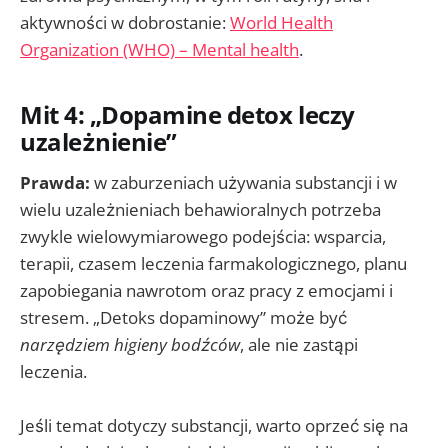
aktywności w dobrostanie:
World Health
Organization (WHO) – Mental health
.
Mit 4: „Dopamine detox leczy
uzależnienie”
Prawda:
w zaburzeniach używania substancji i w
wielu uzależnieniach behawioralnych potrzeba
zwykle wielowymiarowego podejścia: wsparcia,
terapii, czasem leczenia farmakologicznego, planu
zapobiegania nawrotom oraz pracy z emocjami i
stresem. „Detoks dopaminowy” może być
narzędziem higieny bodźców
, ale nie zastąpi
leczenia.
Jeśli temat dotyczy substancji, warto oprzeć się na