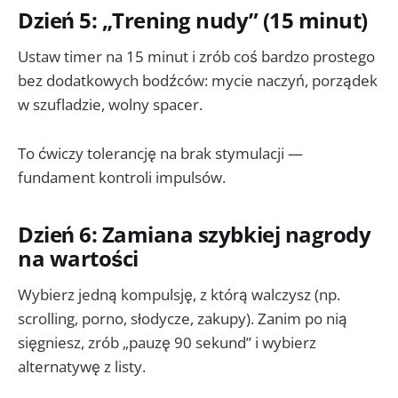
Dzień 5: „Trening nudy” (15 minut)
Ustaw timer na 15 minut i zrób coś bardzo prostego
bez dodatkowych bodźców: mycie naczyń, porządek
w szufladzie, wolny spacer.
To ćwiczy tolerancję na brak stymulacji —
fundament kontroli impulsów.
Dzień 6: Zamiana szybkiej nagrody
na wartości
Wybierz jedną kompulsję, z którą walczysz (np.
scrolling, porno, słodycze, zakupy). Zanim po nią
sięgniesz, zrób „pauzę 90 sekund” i wybierz
alternatywę z listy.