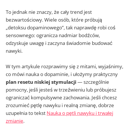
To jednak nie znaczy, że cały trend jest
bezwartościowy. Wiele osób, które próbują
„detoksu dopaminowego”, tak naprawdę robi coś
sensownego: ogranicza nadmiar bodźców,
odzyskuje uwagę i zaczyna świadomie budować
nawyki.
W tym artykule rozprawimy się z mitami, wyjaśnimy,
co mówi nauka o dopaminie, i ułożymy praktyczny
plan resetu niskiej stymulacji
— szczególnie
pomocny, jeśli jesteś w trzeźwieniu lub próbujesz
ograniczać kompulsywne zachowania. Jeśli chcesz
zrozumieć pętlę nawyku i realną zmianę, dobrze
uzupełnia to tekst
Nauka o pętli nawyku i trwałej
zmianie
.