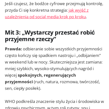
Jeśli czujesz, że bodźce cyfrowe przejmują kontrolę,
przyda Ci się konkretna strategia:
jak wyjść z
uzależnienia od social media krok po kroku
.
Mit 3: „Wystarczy przestać robić
przyjemne rzeczy”
Prawda:
odbieranie sobie wszystkich przyjemności
często kończy się spadkiem nastroju i „odbijaniem”
w weekend lub w nocy. Skuteczniejsza jest zamiana:
mniej szybkich, wysoko-stymulujących nagród i
więcej
spokojnych, regenerujących
przyjemności
(ruch, natura, rozmowa, twórczość,
sen, ciepły posiłek).
WHO podkreśla znaczenie stylu życia i środowiska w
zdrowiu psychicznym, w tym roli rutyny, snu i