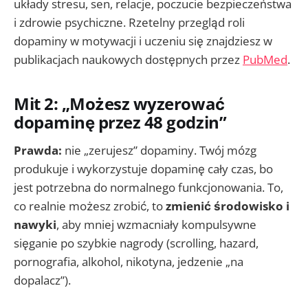
układy stresu, sen, relacje, poczucie bezpieczeństwa
i zdrowie psychiczne. Rzetelny przegląd roli
dopaminy w motywacji i uczeniu się znajdziesz w
publikacjach naukowych dostępnych przez
PubMed
.
Mit 2: „Możesz wyzerować
dopaminę przez 48 godzin”
Prawda:
nie „zerujesz” dopaminy. Twój mózg
produkuje i wykorzystuje dopaminę cały czas, bo
jest potrzebna do normalnego funkcjonowania. To,
co realnie możesz zrobić, to
zmienić środowisko i
nawyki
, aby mniej wzmacniały kompulsywne
sięganie po szybkie nagrody (scrolling, hazard,
pornografia, alkohol, nikotyna, jedzenie „na
dopalacz”).