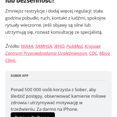
lub bezsenność?
Zmniejsz restrykcje i dodaj więcej regulacji: stała
godzina pobudki, ruch, kontakt z ludźmi, spokojne
rytuały wieczorne. Jeśli objawy są silne lub
utrzymują się, rozważ konsultację ze specjalistą.
Źródła:
NIAAA
,
SAMHSA
,
WHO
,
PubMed
,
Krajowe
Centrum Przeciwdziałania Uzależnieniom
,
CDC
,
Mayo
Clinic
.
SOBER APP
Ponad 500 000 osób korzysta z Sober, aby 
śledzić postępy, obserwować kamienie milowe 
zdrowia i utrzymywać motywację w 
trzeźwieniu. Za darmo na iPhone.