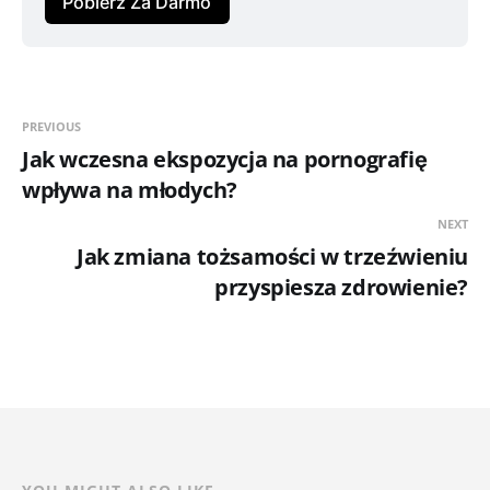
Pobierz Za Darmo
PREVIOUS
Jak wczesna ekspozycja na pornografię
wpływa na młodych?
NEXT
Jak zmiana tożsamości w trzeźwieniu
przyspiesza zdrowienie?