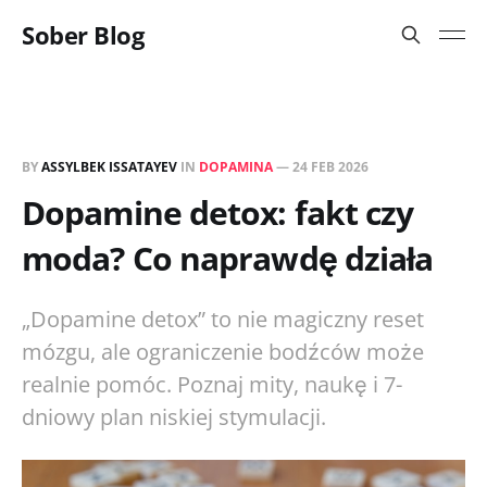
Sober Blog
BY
ASSYLBEK ISSATAYEV
IN
DOPAMINA
—
24 FEB 2026
Dopamine detox: fakt czy
moda? Co naprawdę działa
„Dopamine detox” to nie magiczny reset
mózgu, ale ograniczenie bodźców może
realnie pomóc. Poznaj mity, naukę i 7-
dniowy plan niskiej stymulacji.