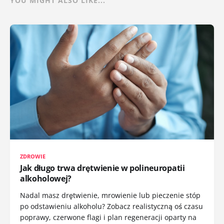
YOU MIGHT ALSO LIKE...
ZDROWIE
Jak długo trwa drętwienie w polineuropatii
alkoholowej?
Nadal masz drętwienie, mrowienie lub pieczenie stóp
po odstawieniu alkoholu? Zobacz realistyczną oś czasu
poprawy, czerwone flagi i plan regeneracji oparty na