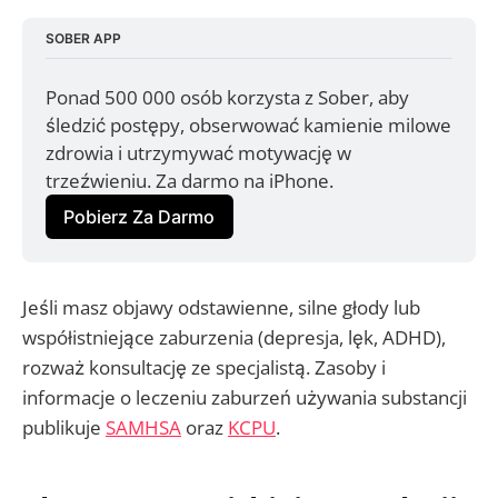
SOBER APP
Ponad 500 000 osób korzysta z Sober, aby 
śledzić postępy, obserwować kamienie milowe 
zdrowia i utrzymywać motywację w 
trzeźwieniu. Za darmo na iPhone.
Pobierz Za Darmo
Jeśli masz objawy odstawienne, silne głody lub
współistniejące zaburzenia (depresja, lęk, ADHD),
rozważ konsultację ze specjalistą. Zasoby i
informacje o leczeniu zaburzeń używania substancji
publikuje
SAMHSA
oraz
KCPU
.