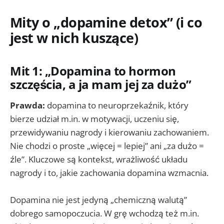
Mity o „dopamine detox” (i co
jest w nich kuszące)
Mit 1: „Dopamina to hormon
szczęścia, a ja mam jej za dużo”
Prawda:
dopamina to neuroprzekaźnik, który
bierze udział m.in. w motywacji, uczeniu się,
przewidywaniu nagrody i kierowaniu zachowaniem.
Nie chodzi o proste „więcej = lepiej” ani „za dużo =
źle”. Kluczowe są kontekst, wrażliwość układu
nagrody i to, jakie zachowania dopamina wzmacnia.
Dopamina nie jest jedyną „chemiczną walutą”
dobrego samopoczucia. W grę wchodzą też m.in.