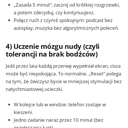
„Zasada 5 minut”: zacznij od krótkiej rozgrzewki,
a potem zdecyduj, czy kontynuujesz.
Połącz ruch z czymś spokojnym: podcast bez
autoplay, muzyka bez algorytmicznych poleceń.
4) Uczenie mózgu nudy (czyli
tolerancji na brak bodźców)
Jeśli przez lata każdą przerwę wypełniał ekran, cisza
może być niepokojąca. To normalne. „Reset” polega
na tym, że ćwiczysz bycie w mniejszej stymulacji bez
natychmiastowej ucieczki.
W kolejce lub w windzie: telefon zostaje w
kieszeni.
Jedno zadanie naraz przez 10 minut (bez
przełączania kart).