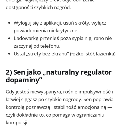
dostępności szybkich nagród.
Wyloguj się z aplikacji, usuń skróty, wyłącz
powiadomienia niekrytyczne.
Ładowarkę przenieś poza sypialnię; rano nie
zaczynaj od telefonu.
Ustal „strefy bez ekranu” (łóżko, stół, łazienka).
2) Sen jako „naturalny regulator
dopaminy”
Gdy jesteś niewyspany/a, rośnie impulsywność i
łatwiej sięgasz po szybkie nagrody. Sen poprawia
kontrolę poznawczą i stabilność emocjonalną —
czyli dokładnie to, co pomaga w ograniczaniu
kompulsji.