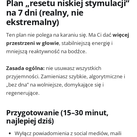
Plan „resetu niskiej stymulacji”
na 7 dni (realny, nie
ekstremalny)
Ten plan nie polega na karaniu się. Ma Ci dać
więcej
przestrzeni w głowie
, stabilniejszą energię i
mniejszą reaktywność na bodźce.
Zasada ogólna:
nie usuwasz wszystkich
przyjemności. Zamieniasz szybkie, algorytmiczne i
„bez dna” na wolniejsze, domykające się i
regenerujące.
Przygotowanie (15–30 minut,
najlepiej dziś)
Wyłącz powiadomienia z social mediów, maili