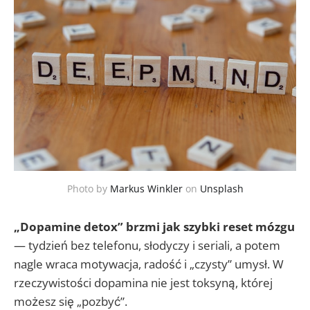
Photo by
Markus Winkler
on
Unsplash
„Dopamine detox” brzmi jak szybki reset mózgu
— tydzień bez telefonu, słodyczy i seriali, a potem
nagle wraca motywacja, radość i „czysty” umysł. W
rzeczywistości dopamina nie jest toksyną, której
możesz się „pozbyć”.