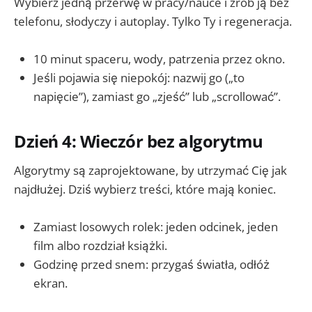
Wybierz jedną przerwę w pracy/nauce i zrób ją bez
telefonu, słodyczy i autoplay. Tylko Ty i regeneracja.
10 minut spaceru, wody, patrzenia przez okno.
Jeśli pojawia się niepokój: nazwij go („to
napięcie”), zamiast go „zjeść” lub „scrollować”.
Dzień 4: Wieczór bez algorytmu
Algorytmy są zaprojektowane, by utrzymać Cię jak
najdłużej. Dziś wybierz treści, które mają koniec.
Zamiast losowych rolek: jeden odcinek, jeden
film albo rozdział książki.
Godzinę przed snem: przygaś światła, odłóż
ekran.