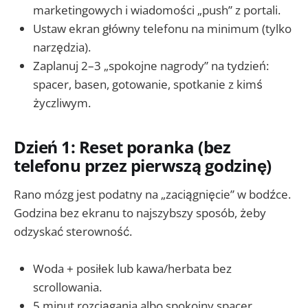
marketingowych i wiadomości „push” z portali.
Ustaw ekran główny telefonu na minimum (tylko
narzędzia).
Zaplanuj 2–3 „spokojne nagrody” na tydzień:
spacer, basen, gotowanie, spotkanie z kimś
życzliwym.
Dzień 1: Reset poranka (bez
telefonu przez pierwszą godzinę)
Rano mózg jest podatny na „zaciągnięcie” w bodźce.
Godzina bez ekranu to najszybszy sposób, żeby
odzyskać sterowność.
Woda + posiłek lub kawa/herbata bez
scrollowania.
5 minut rozciągania albo spokojny spacer.