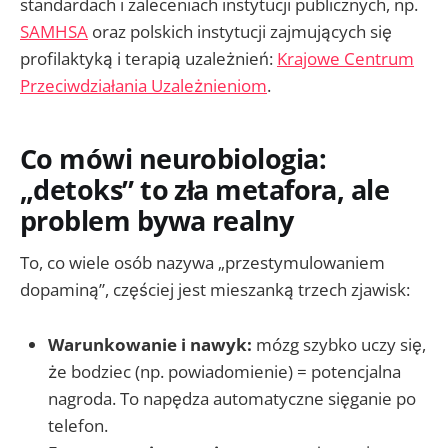
standardach i zaleceniach instytucji publicznych, np.
SAMHSA
oraz polskich instytucji zajmujących się
profilaktyką i terapią uzależnień:
Krajowe Centrum
Przeciwdziałania Uzależnieniom
.
Co mówi neurobiologia:
„detoks” to zła metafora, ale
problem bywa realny
To, co wiele osób nazywa „przestymulowaniem
dopaminą”, częściej jest mieszanką trzech zjawisk:
Warunkowanie i nawyk:
mózg szybko uczy się,
że bodziec (np. powiadomienie) = potencjalna
nagroda. To napędza automatyczne sięganie po
telefon.