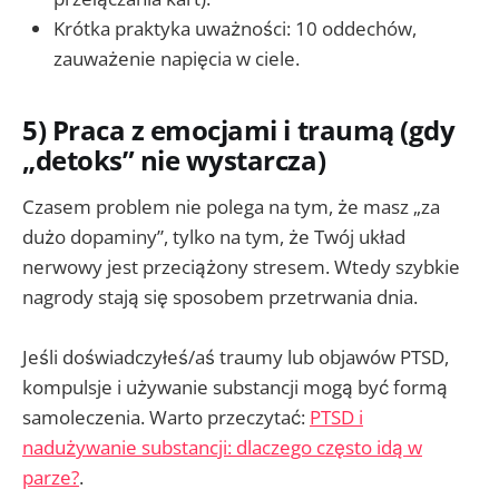
Krótka praktyka uważności: 10 oddechów,
zauważenie napięcia w ciele.
5) Praca z emocjami i traumą (gdy
„detoks” nie wystarcza)
Czasem problem nie polega na tym, że masz „za
dużo dopaminy”, tylko na tym, że Twój układ
nerwowy jest przeciążony stresem. Wtedy szybkie
nagrody stają się sposobem przetrwania dnia.
Jeśli doświadczyłeś/aś traumy lub objawów PTSD,
kompulsje i używanie substancji mogą być formą
samoleczenia. Warto przeczytać:
PTSD i
nadużywanie substancji: dlaczego często idą w
parze?
.