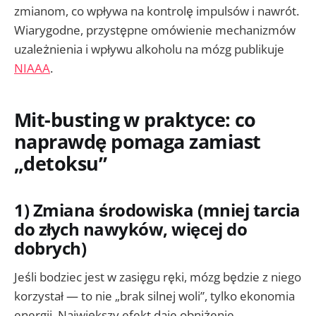
zmianom, co wpływa na kontrolę impulsów i nawrót.
Wiarygodne, przystępne omówienie mechanizmów
uzależnienia i wpływu alkoholu na mózg publikuje
NIAAA
.
Mit-busting w praktyce: co
naprawdę pomaga zamiast
„detoksu”
1) Zmiana środowiska (mniej tarcia
do złych nawyków, więcej do
dobrych)
Jeśli bodziec jest w zasięgu ręki, mózg będzie z niego
korzystał — to nie „brak silnej woli”, tylko ekonomia
energii. Największy efekt daje obniżenie