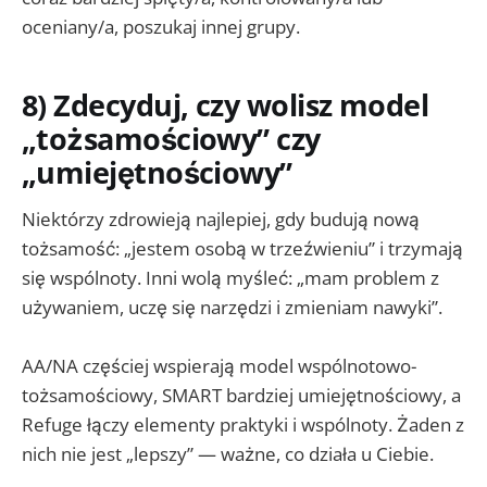
oceniany/a, poszukaj innej grupy.
8) Zdecyduj, czy wolisz model
„tożsamościowy” czy
„umiejętnościowy”
Niektórzy zdrowieją najlepiej, gdy budują nową
tożsamość: „jestem osobą w trzeźwieniu” i trzymają
się wspólnoty. Inni wolą myśleć: „mam problem z
używaniem, uczę się narzędzi i zmieniam nawyki”.
AA/NA częściej wspierają model wspólnotowo-
tożsamościowy, SMART bardziej umiejętnościowy, a
Refuge łączy elementy praktyki i wspólnoty. Żaden z
nich nie jest „lepszy” — ważne, co działa u Ciebie.