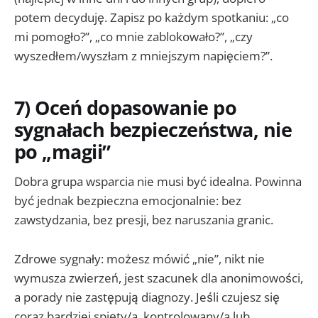
potem decyduję. Zapisz po każdym spotkaniu: „co
mi pomogło?”, „co mnie zablokowało?”, „czy
wyszedłem/wyszłam z mniejszym napięciem?”.
7) Oceń dopasowanie po
sygnałach bezpieczeństwa, nie
po „magii”
Dobra grupa wsparcia nie musi być idealna. Powinna
być jednak bezpieczna emocjonalnie: bez
zawstydzania, bez presji, bez naruszania granic.
Zdrowe sygnały: możesz mówić „nie”, nikt nie
wymusza zwierzeń, jest szacunek dla anonimowości,
a porady nie zastępują diagnozy. Jeśli czujesz się
coraz bardziej spięty/a, kontrolowany/a lub