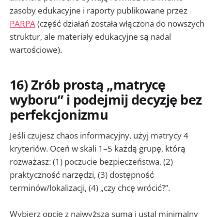
zasoby edukacyjne i raporty publikowane przez
PARPA
(część działań została włączona do nowszych
struktur, ale materiały edukacyjne są nadal
wartościowe).
16) Zrób prostą „matrycę
wyboru” i podejmij decyzję bez
perfekcjonizmu
Jeśli czujesz chaos informacyjny, użyj matrycy 4
kryteriów. Oceń w skali 1–5 każdą grupę, którą
rozważasz: (1) poczucie bezpieczeństwa, (2)
praktyczność narzędzi, (3) dostępność
terminów/lokalizacji, (4) „czy chcę wrócić?”.
Wybierz opcję z najwyższą sumą i ustal minimalny