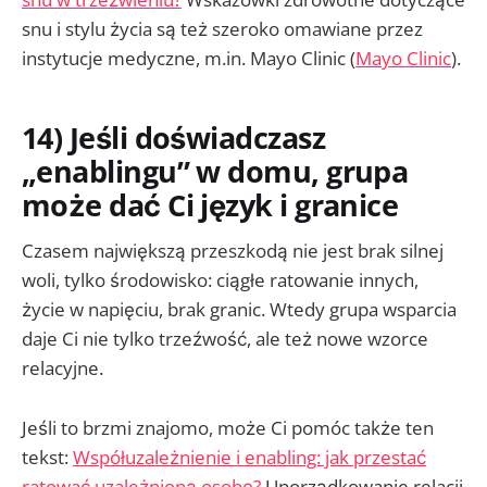
snu i stylu życia są też szeroko omawiane przez
instytucje medyczne, m.in. Mayo Clinic (
Mayo Clinic
).
14) Jeśli doświadczasz
„enablingu” w domu, grupa
może dać Ci język i granice
Czasem największą przeszkodą nie jest brak silnej
woli, tylko środowisko: ciągłe ratowanie innych,
życie w napięciu, brak granic. Wtedy grupa wsparcia
daje Ci nie tylko trzeźwość, ale też nowe wzorce
relacyjne.
Jeśli to brzmi znajomo, może Ci pomóc także ten
tekst:
Współuzależnienie i enabling: jak przestać
ratować uzależnioną osobę?
Uporządkowanie relacji