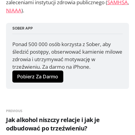
zaleceniami instytucji zdrowia publicznego (
SAMHSA
,
NIAAA
).
SOBER APP
Ponad 500 000 osób korzysta z Sober, aby 
śledzić postępy, obserwować kamienie milowe 
zdrowia i utrzymywać motywację w 
trzeźwieniu. Za darmo na iPhone.
Pobierz Za Darmo
PREVIOUS
Jak alkohol niszczy relacje i jak je
odbudować po trzeźwieniu?