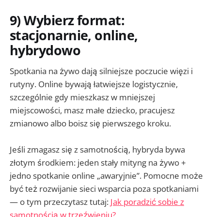
9) Wybierz format:
stacjonarnie, online,
hybrydowo
Spotkania na żywo dają silniejsze poczucie więzi i
rutyny. Online bywają łatwiejsze logistycznie,
szczególnie gdy mieszkasz w mniejszej
miejscowości, masz małe dziecko, pracujesz
zmianowo albo boisz się pierwszego kroku.
Jeśli zmagasz się z samotnością, hybryda bywa
złotym środkiem: jeden stały mityng na żywo +
jedno spotkanie online „awaryjnie”. Pomocne może
być też rozwijanie sieci wsparcia poza spotkaniami
— o tym przeczytasz tutaj:
Jak poradzić sobie z
samotnością w trzeźwieniu?