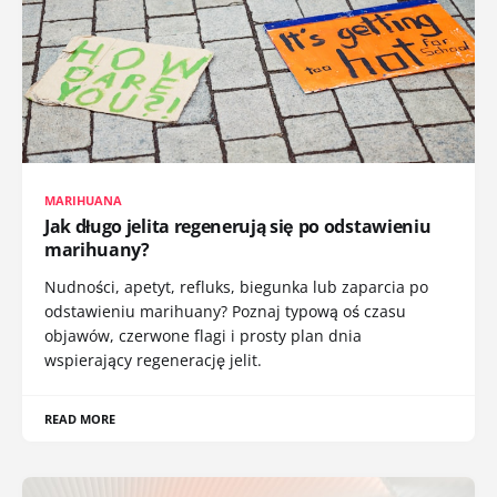
MARIHUANA
Jak długo jelita regenerują się po odstawieniu
marihuany?
Nudności, apetyt, refluks, biegunka lub zaparcia po
odstawieniu marihuany? Poznaj typową oś czasu
objawów, czerwone flagi i prosty plan dnia
wspierający regenerację jelit.
READ MORE