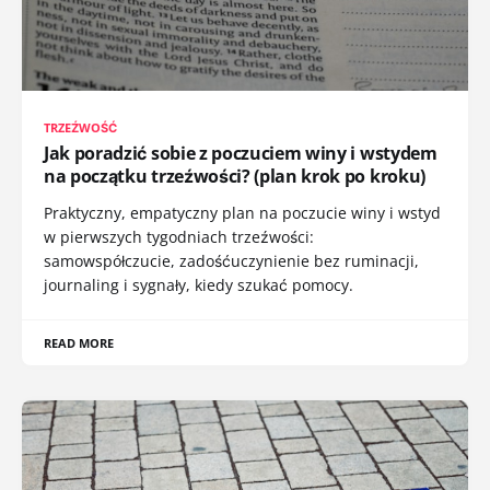
TRZEŹWOŚĆ
Jak poradzić sobie z poczuciem winy i wstydem
na początku trzeźwości? (plan krok po kroku)
Praktyczny, empatyczny plan na poczucie winy i wstyd
w pierwszych tygodniach trzeźwości:
samowspółczucie, zadośćuczynienie bez ruminacji,
journaling i sygnały, kiedy szukać pomocy.
READ MORE