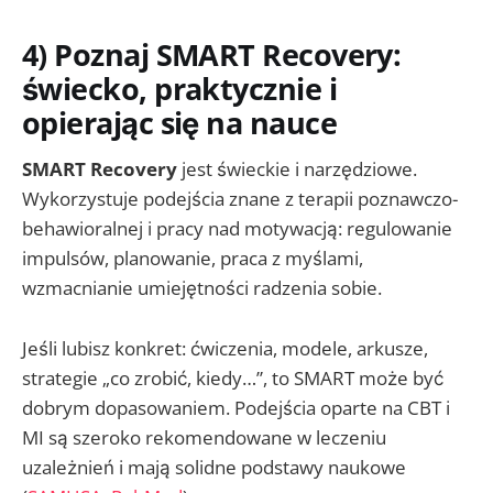
4) Poznaj SMART Recovery:
świecko, praktycznie i
opierając się na nauce
SMART Recovery
jest świeckie i narzędziowe.
Wykorzystuje podejścia znane z terapii poznawczo-
behawioralnej i pracy nad motywacją: regulowanie
impulsów, planowanie, praca z myślami,
wzmacnianie umiejętności radzenia sobie.
Jeśli lubisz konkret: ćwiczenia, modele, arkusze,
strategie „co zrobić, kiedy…”, to SMART może być
dobrym dopasowaniem. Podejścia oparte na CBT i
MI są szeroko rekomendowane w leczeniu
uzależnień i mają solidne podstawy naukowe