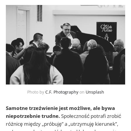
Photo by
C.F. Photography
on
Unsplash
Samotne trzeźwienie jest możliwe, ale bywa
niepotrzebnie trudne.
Społeczność potrafi zrobić
różnicę między „próbuję” a „utrzymuję kierunek”,