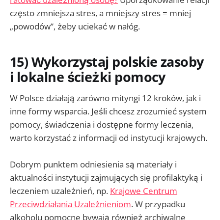
często zmniejsza stres, a mniejszy stres = mniej
„powodów”, żeby uciekać w nałóg.
15) Wykorzystaj polskie zasoby
i lokalne ścieżki pomocy
W Polsce działają zarówno mityngi 12 kroków, jak i
inne formy wsparcia. Jeśli chcesz zrozumieć system
pomocy, świadczenia i dostępne formy leczenia,
warto korzystać z informacji od instytucji krajowych.
Dobrym punktem odniesienia są materiały i
aktualności instytucji zajmujących się profilaktyką i
leczeniem uzależnień, np.
Krajowe Centrum
Przeciwdziałania Uzależnieniom
. W przypadku
alkoholu pomocne bywają również archiwalne