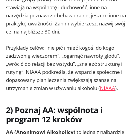
stawiają na wspólnotę i duchowość, inne na
narzędzia poznawczo-behawioralne, jeszcze inne na
praktykę uważności. Zanim wybierzesz, nazwij swój
cel na najbliższe 30 dni.
Przykłady celów: „nie pić i mieć kogoś, do kogo
zadzwonię wieczorem”, „ogarnąć nawroty głodu”,
„wrócić do relacji bez wstydu”, „znaleźć strukturę i
rutynę”. NIAAA podkreśla, że wsparcie społeczne i
dopasowany plan leczenia zwiększają szanse na
utrzymanie zmian w używaniu alkoholu (
NIAAA
).
2) Poznaj AA: wspólnota i
program 12 kroków
AA (Anonimowi Alkoholicy)
to jedna z najbardziej