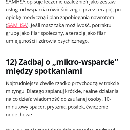
SAMHSA opisuje leczenie uzależnień jako zestaw
usług: od wsparcia rówieśniczego, przez terapię, po
opiekę medyczną i plan zapobiegania nawrotom
(
SAMHSA
). Jeśli masz taką możliwość, potraktuj
grupę jako filar społeczny, a terapię jako filar
umiejętności i zdrowia psychicznego.
12) Zadbaj o „mikro-wsparcie”
między spotkaniami
Najtrudniejsze chwile rzadko przychodzą w trakcie
mityngu. Dlatego zaplanuj krótkie, realne działania
na co dzień: wiadomość do zaufanej osoby, 10-
minutowy spacer, prysznic, posiłek, ćwiczenie
oddechowe.