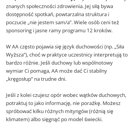
znanych społeczności zdrowienia. Jej siłą bywa
dostępność spotkań, powtarzalna struktura i
poczucie „nie jestem sam/a”. Wiele osób ceni też
sponsoring i jasne ramy programu 12 kroków.
W AA często pojawia się język duchowości (np. „Siła
Wyższa”), choć w praktyce uczestnicy interpretują to
bardzo różnie. Jeśli duchowy lub wspólnotowy
wymiar Ci pomaga, AA może dać Ci stabilny
„kręgosłup” na trudne dni.
Jeśli z kolei czujesz opór wobec wątków duchowych,
potraktuj to jako informację, nie porażkę. Możesz
spróbować kilku różnych mityngów (różnią się
klimatem) albo sięgnąć po model świecki.