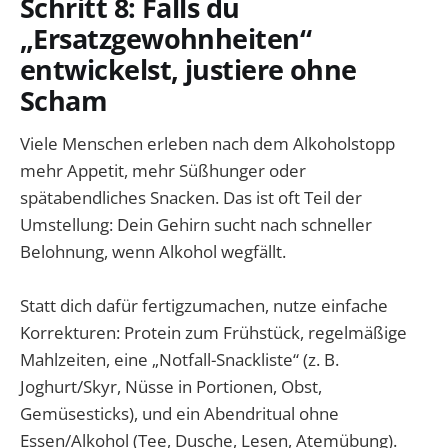
Schritt 8: Falls du
„Ersatzgewohnheiten“
entwickelst, justiere ohne
Scham
Viele Menschen erleben nach dem Alkoholstopp
mehr Appetit, mehr Süßhunger oder
spätabendliches Snacken. Das ist oft Teil der
Umstellung: Dein Gehirn sucht nach schneller
Belohnung, wenn Alkohol wegfällt.
Statt dich dafür fertigzumachen, nutze einfache
Korrekturen: Protein zum Frühstück, regelmäßige
Mahlzeiten, eine „Notfall-Snackliste“ (z. B.
Joghurt/Skyr, Nüsse in Portionen, Obst,
Gemüsesticks), und ein Abendritual ohne
Essen/Alkohol (Tee, Dusche, Lesen, Atemübung).