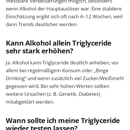
messbare Verbesserungen möglich, besonders
wenn Alkohol der Hauptauslöser war. Eine stabilere
Einschätzung ergibt sich oft nach 4–12 Wochen, weil
dann Trends deutlicher werden.
Kann Alkohol allein Triglyceride
sehr stark erhöhen?
Ja. Alkohol kann Triglyceride deutlich anheben, vor
allem bei regelmäßigem Konsum oder „Binge
Drinking“ und wenn zusätzlich viel Zucker/Weißmehl
gegessen wird. Bei sehr hohen Werten sollten
weitere Ursachen (z. B. Genetik, Diabetes)
mitabgeklärt werden.
Wann sollte ich meine Triglyceride
wieder testen lassen?