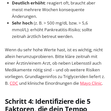
Deutlich erhöht
: reagiert oft, braucht aber
meist mehrere Wochen konsequente
Änderungen.
Sehr hoch
(z. B. > 500 mg/dL bzw. > 5,6
mmol/L): erhöht Pankreatitis-Risiko; sollte
zeitnah ärztlich betreut werden.
Wenn du sehr hohe Werte hast, ist es wichtig, nicht
allein herumzuprobieren. Bitte kläre zeitnah mit
einer Ärztin/einem Arzt, ob neben Lebensstil auch
Medikamente nötig sind – und ob weitere Risiken
vorliegen. Grundlageninfos zu Triglyceriden liefert z.
B.
CDC
und klinische Einordnungen die
Mayo Clinic
.
Schritt 4: Identifiziere die 5
Faktoren, die dein Tempo