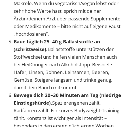
Makrele. Wenn du vegetarisch/vegan lebst oder
sehr hohe Werte hast, sprich mit deiner
Ärztin/deinem Arzt über passende Supplemente
oder Medikamente – bitte nicht auf eigene Faust
„hochdosieren“.
Baue täglich 25–40 g Ballaststoffe an
(schrittweise).
Ballaststoffe unterstützen den
Stoffwechsel und helfen vielen Menschen auch
bei Heißhunger nach Alkoholstopp. Beispiele:
Hafer, Linsen, Bohnen, Leinsamen, Beeren,
Gemüse. Steigere langsam und trinke genug,
damit dein Bauch mitkommt.
Bewege dich 20–30 Minuten am Tag (niedrige
Einstiegshürde).
Spazierengehen zählt.
Radfahren zählt. Ein kurzes Bodyweight-Training
zählt. Konstanz ist wichtiger als Intensität –
besonders in den ersten nüchternen Wochen,