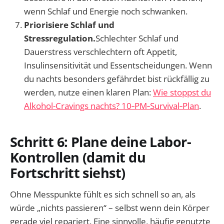
wenn Schlaf und Energie noch schwanken.
Priorisiere Schlaf und
Stressregulation.
Schlechter Schlaf und
Dauerstress verschlechtern oft Appetit,
Insulinsensitivität und Essentscheidungen. Wenn
du nachts besonders gefährdet bist rückfällig zu
werden, nutze einen klaren Plan:
Wie stoppst du
Alkohol-Cravings nachts? 10‑PM‑Survival‑Plan
.
Schritt 6: Plane deine Labor-
Kontrollen (damit du
Fortschritt siehst)
Ohne Messpunkte fühlt es sich schnell so an, als
würde „nichts passieren“ – selbst wenn dein Körper
gerade viel repariert. Eine sinnvolle, häufig genutzte