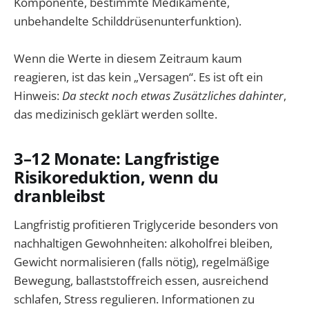
Komponente, bestimmte Medikamente,
unbehandelte Schilddrüsenunterfunktion).
Wenn die Werte in diesem Zeitraum kaum
reagieren, ist das kein „Versagen“. Es ist oft ein
Hinweis:
Da steckt noch etwas Zusätzliches dahinter
,
das medizinisch geklärt werden sollte.
3–12 Monate: Langfristige
Risikoreduktion, wenn du
dranbleibst
Langfristig profitieren Triglyceride besonders von
nachhaltigen Gewohnheiten: alkoholfrei bleiben,
Gewicht normalisieren (falls nötig), regelmäßige
Bewegung, ballaststoffreich essen, ausreichend
schlafen, Stress regulieren. Informationen zu