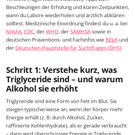
Beschleunigen der Erholung und klaren Zeitpunkten,
wann du Labore wiederholen und ärztlich abklären
solltest. Medizinische Einordnung findest du u. a. bei
NIAAA
,
CDC
, der
WHO
, der
SAMHSA
sowie in
deutschen Präventions- und Fachinfos wie
BZgA
und
der
Deutschen Hauptstelle für Suchtfragen (DHS)
.
Schritt 1: Verstehe kurz, was
Triglyceride sind – und warum
Alkohol sie erhöht
Triglyceride sind eine Form von Fett im Blut. Sie
steigen typischerweise an, wenn der Körper mehr
Energie erhält (z. B. durch Alkohol, Zucker,
raffinierte Kohlenhydrate), als er gerade verbraucht
– dann wird überschüssige Energie in Triglyceride