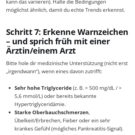
kann das variieren). Halte die Bedingungen
möglichst ähnlich, damit du echte Trends erkennst.
Schritt 7: Erkenne Warnzeichen
– und sprich früh mit einer
Ärztin/einem Arzt
Bitte hole dir medizinische Unterstützung (nicht erst
„irgendwann“), wenn eines davon zutrifft:
Sehr hohe Triglyceride
(z. B. > 500 mg/dL / >
5,6 mmol/L) oder bereits bekannte
Hypertriglyceridämie.
Starke Oberbauchschmerzen
,
Übelkeit/Erbrechen, Fieber oder ein sehr
krankes Gefühl (mögliches Pankreatitis-Signal).