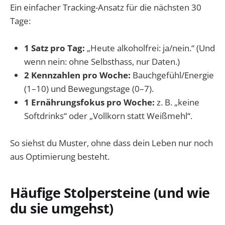
Ein einfacher Tracking-Ansatz für die nächsten 30
Tage:
1 Satz pro Tag:
„Heute alkoholfrei: ja/nein.“ (Und
wenn nein: ohne Selbsthass, nur Daten.)
2 Kennzahlen pro Woche:
Bauchgefühl/Energie
(1–10) und Bewegungstage (0–7).
1 Ernährungsfokus pro Woche:
z. B. „keine
Softdrinks“ oder „Vollkorn statt Weißmehl“.
So siehst du Muster, ohne dass dein Leben nur noch
aus Optimierung besteht.
Häufige Stolpersteine (und wie
du sie umgehst)