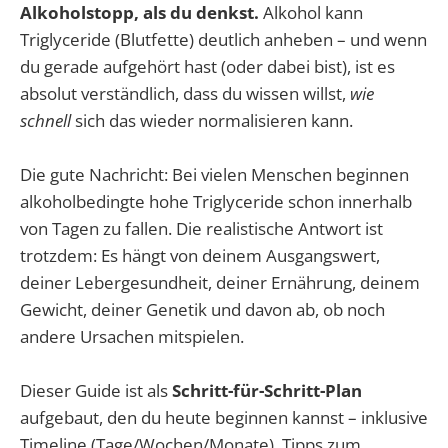
Alkoholstopp, als du denkst.
Alkohol kann
Triglyceride (Blutfette) deutlich anheben – und wenn
du gerade aufgehört hast (oder dabei bist), ist es
absolut verständlich, dass du wissen willst,
wie
schnell
sich das wieder normalisieren kann.
Die gute Nachricht: Bei vielen Menschen beginnen
alkoholbedingte hohe Triglyceride schon innerhalb
von Tagen zu fallen. Die realistische Antwort ist
trotzdem: Es hängt von deinem Ausgangswert,
deiner Lebergesundheit, deiner Ernährung, deinem
Gewicht, deiner Genetik und davon ab, ob noch
andere Ursachen mitspielen.
Dieser Guide ist als
Schritt-für-Schritt-Plan
aufgebaut, den du heute beginnen kannst – inklusive
Timeline (Tage/Wochen/Monate), Tipps zum