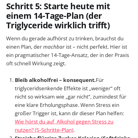
Schritt 5: Starte heute mit
einem 14-Tage-Plan (der
Triglyceride wirklich trifft)
Wenn du gerade aufhörst zu trinken, brauchst du
einen Plan, der
machbar
ist – nicht perfekt. Hier ist
ein pragmatischer 14-Tage-Ansatz, der in der Praxis
oft schnell Wirkung zeigt.
Bleib alkoholfrei – konsequent.
Für
triglyceridsenkende Effekte ist „weniger“ oft
nicht so wirksam wie „gar nicht“, zumindest für
eine klare Erholungsphase. Wenn Stress ein
großer Trigger ist, kann dir dieser Plan helfen:
Wie hörst du auf, Alkohol gegen Stress zu
nutzen? (5‑Schritte‑Plan)
.