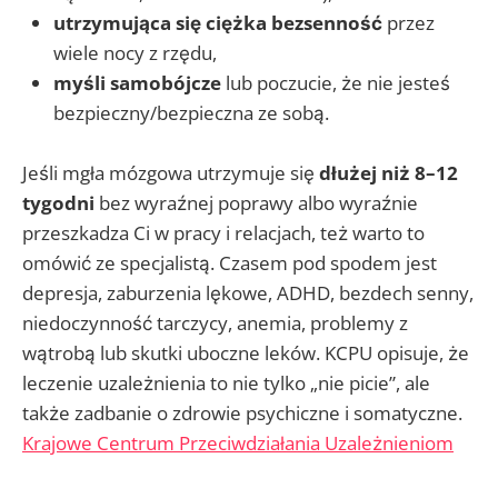
utrzymująca się ciężka bezsenność
przez
wiele nocy z rzędu,
myśli samobójcze
lub poczucie, że nie jesteś
bezpieczny/bezpieczna ze sobą.
Jeśli mgła mózgowa utrzymuje się
dłużej niż 8–12
tygodni
bez wyraźnej poprawy albo wyraźnie
przeszkadza Ci w pracy i relacjach, też warto to
omówić ze specjalistą. Czasem pod spodem jest
depresja, zaburzenia lękowe, ADHD, bezdech senny,
niedoczynność tarczycy, anemia, problemy z
wątrobą lub skutki uboczne leków. KCPU opisuje, że
leczenie uzależnienia to nie tylko „nie picie”, ale
także zadbanie o zdrowie psychiczne i somatyczne.
Krajowe Centrum Przeciwdziałania Uzależnieniom