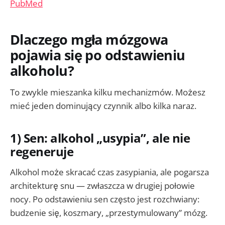
PubMed
Dlaczego mgła mózgowa
pojawia się po odstawieniu
alkoholu?
To zwykle mieszanka kilku mechanizmów. Możesz
mieć jeden dominujący czynnik albo kilka naraz.
1) Sen: alkohol „usypia”, ale nie
regeneruje
Alkohol może skracać czas zasypiania, ale pogarsza
architekturę snu — zwłaszcza w drugiej połowie
nocy. Po odstawieniu sen często jest rozchwiany:
budzenie się, koszmary, „przestymulowany” mózg.