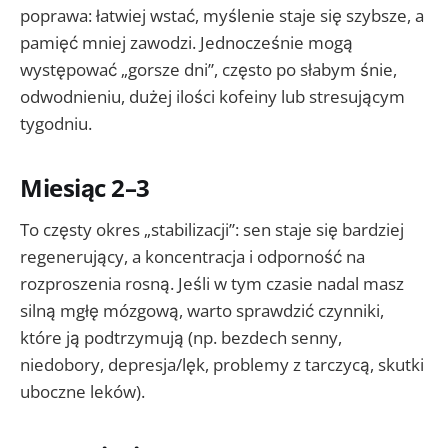
poprawa: łatwiej wstać, myślenie staje się szybsze, a
pamięć mniej zawodzi. Jednocześnie mogą
występować „gorsze dni”, często po słabym śnie,
odwodnieniu, dużej ilości kofeiny lub stresującym
tygodniu.
Miesiąc 2–3
To częsty okres „stabilizacji”: sen staje się bardziej
regenerujący, a koncentracja i odporność na
rozproszenia rosną. Jeśli w tym czasie nadal masz
silną mgłę mózgową, warto sprawdzić czynniki,
które ją podtrzymują (np. bezdech senny,
niedobory, depresja/lęk, problemy z tarczycą, skutki
uboczne leków).