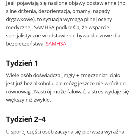
Jeśli pojawiają się nasilone objawy odstawienne (np.
silne drżenia, dezorientacja, omamy, napady
drgawkowe), to sytuacja wymaga pilnej oceny
medycznej. SAMHSA podkreśla, że wsparcie
specjalistyczne w odstawieniu bywa kluczowe dla
bezpieczeństwa.
SAMHSA
Tydzień 1
Wiele osób doświadcza „mgły + zmęczenia”: ciało
jest już bez alkoholu, ale mózg jeszcze nie wrócił do
równowagi. Nastrój może falować, a stres wydaje się
większy niż zwykle.
Tydzień 2–4
U sporej części osób zaczyna się pierwsza wyraźna