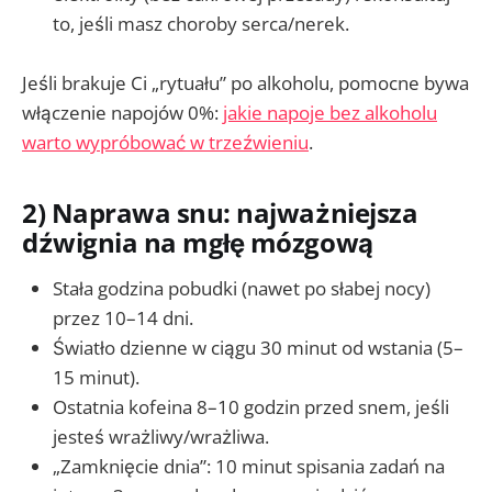
to, jeśli masz choroby serca/nerek.
Jeśli brakuje Ci „rytuału” po alkoholu, pomocne bywa
włączenie napojów 0%:
jakie napoje bez alkoholu
warto wypróbować w trzeźwieniu
.
2) Naprawa snu: najważniejsza
dźwignia na mgłę mózgową
Stała godzina pobudki (nawet po słabej nocy)
przez 10–14 dni.
Światło dzienne w ciągu 30 minut od wstania (5–
15 minut).
Ostatnia kofeina 8–10 godzin przed snem, jeśli
jesteś wrażliwy/wrażliwa.
„Zamknięcie dnia”: 10 minut spisania zadań na