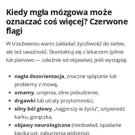
Kiedy mgła mózgowa może
oznaczać coś więcej? Czerwone
flagi
W trzeźwieniu warto zakładać życzliwość do siebie,
ale też uważność. Skontaktuj się z lekarzem (pilnie
lub planowo — zależnie od objawów), jeśli wystąpią:
nagła dezorientacja
, znaczne splątanie lub
problemy z mową,
omamy
, urojenia, silne pobudzenie,
drgawki
lub utraty przytomności,
silny ból głowy
„najgorszy w życiu”, sztywność
karku, gorączka,
objawy neurologiczne
(niedowład, opadanie
kącika ust, zaburzenia widzenia),