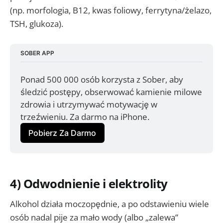
(np. morfologia, B12, kwas foliowy, ferrytyna/żelazo,
TSH, glukoza).
SOBER APP
Ponad 500 000 osób korzysta z Sober, aby 
śledzić postępy, obserwować kamienie milowe 
zdrowia i utrzymywać motywację w 
trzeźwieniu. Za darmo na iPhone.
Pobierz Za Darmo
4) Odwodnienie i elektrolity
Alkohol działa moczopędnie, a po odstawieniu wiele
osób nadal pije za mało wody (albo „zalewa”