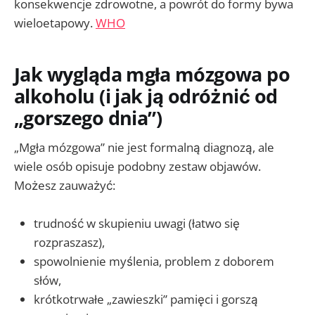
konsekwencje zdrowotne, a powrót do formy bywa
wieloetapowy.
WHO
Jak wygląda mgła mózgowa po
alkoholu (i jak ją odróżnić od
„gorszego dnia”)
„Mgła mózgowa” nie jest formalną diagnozą, ale
wiele osób opisuje podobny zestaw objawów.
Możesz zauważyć:
trudność w skupieniu uwagi (łatwo się
rozpraszasz),
spowolnienie myślenia, problem z doborem
słów,
krótkotrwałe „zawieszki” pamięci i gorszą