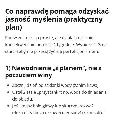
Co naprawdę pomaga odzyskać
jasność myślenia (praktyczny
plan)
Poniższe kroki są proste, ale działają najlepiej
konsekwentnie przez 2–4 tygodnie. Wybierz 2–3 na
start, żeby nie przeciążyć się perfekcjonizmem.
1) Nawodnienie „z planem”, nie z
poczuciem winy
Zacznij dzień od szklanki wody (zanim kawa).
Ustal 2 stałe „przystanki”: np. woda do śniadania i
do obiadu.
Jeśli masz bóle głowy lub skurcze, rozważ
elektrolity (bez cukrowej przesady) i skonsultuj