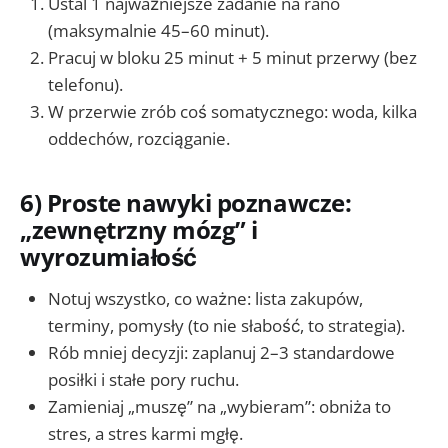
Ustal 1 najważniejsze zadanie na rano
(maksymalnie 45–60 minut).
Pracuj w bloku 25 minut + 5 minut przerwy (bez
telefonu).
W przerwie zrób coś somatycznego: woda, kilka
oddechów, rozciąganie.
6) Proste nawyki poznawcze:
„zewnętrzny mózg” i
wyrozumiałość
Notuj wszystko, co ważne: lista zakupów,
terminy, pomysły (to nie słabość, to strategia).
Rób mniej decyzji: zaplanuj 2–3 standardowe
posiłki i stałe pory ruchu.
Zamieniaj „muszę” na „wybieram”: obniża to
stres, a stres karmi mgłę.