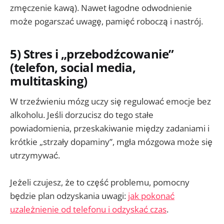
zmęczenie kawą). Nawet łagodne odwodnienie
może pogarszać uwagę, pamięć roboczą i nastrój.
5) Stres i „przebodźcowanie”
(telefon, social media,
multitasking)
W trzeźwieniu mózg uczy się regulować emocje bez
alkoholu. Jeśli dorzucisz do tego stałe
powiadomienia, przeskakiwanie między zadaniami i
krótkie „strzały dopaminy”, mgła mózgowa może się
utrzymywać.
Jeżeli czujesz, że to część problemu, pomocny
będzie plan odzyskania uwagi:
jak pokonać
uzależnienie od telefonu i odzyskać czas
.