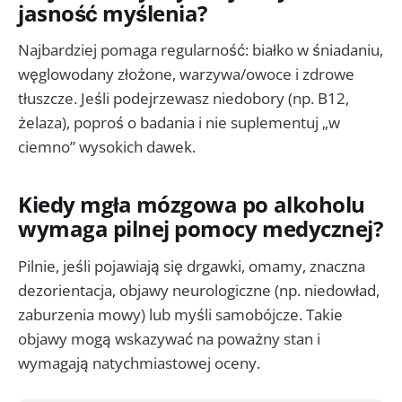
jasność myślenia?
Najbardziej pomaga regularność: białko w śniadaniu,
węglowodany złożone, warzywa/owoce i zdrowe
tłuszcze. Jeśli podejrzewasz niedobory (np. B12,
żelaza), poproś o badania i nie suplementuj „w
ciemno” wysokich dawek.
Kiedy mgła mózgowa po alkoholu
wymaga pilnej pomocy medycznej?
Pilnie, jeśli pojawiają się drgawki, omamy, znaczna
dezorientacja, objawy neurologiczne (np. niedowład,
zaburzenia mowy) lub myśli samobójcze. Takie
objawy mogą wskazywać na poważny stan i
wymagają natychmiastowej oceny.