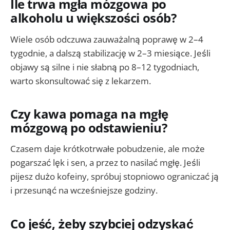
Ile trwa mgła mózgowa po
alkoholu u większości osób?
Wiele osób odczuwa zauważalną poprawę w 2–4
tygodnie, a dalszą stabilizację w 2–3 miesiące. Jeśli
objawy są silne i nie słabną po 8–12 tygodniach,
warto skonsultować się z lekarzem.
Czy kawa pomaga na mgłę
mózgową po odstawieniu?
Czasem daje krótkotrwałe pobudzenie, ale może
pogarszać lęk i sen, a przez to nasilać mgłę. Jeśli
pijesz dużo kofeiny, spróbuj stopniowo ograniczać ją
i przesunąć na wcześniejsze godziny.
Co jeść, żeby szybciej odzyskać