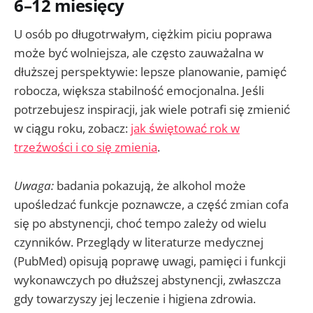
6–12 miesięcy
U osób po długotrwałym, ciężkim piciu poprawa
może być wolniejsza, ale często zauważalna w
dłuższej perspektywie: lepsze planowanie, pamięć
robocza, większa stabilność emocjonalna. Jeśli
potrzebujesz inspiracji, jak wiele potrafi się zmienić
w ciągu roku, zobacz:
jak świętować rok w
trzeźwości i co się zmienia
.
Uwaga:
badania pokazują, że alkohol może
upośledzać funkcje poznawcze, a część zmian cofa
się po abstynencji, choć tempo zależy od wielu
czynników. Przeglądy w literaturze medycznej
(PubMed) opisują poprawę uwagi, pamięci i funkcji
wykonawczych po dłuższej abstynencji, zwłaszcza
gdy towarzyszy jej leczenie i higiena zdrowia.