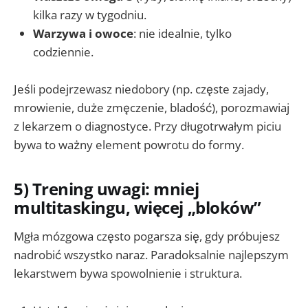
kilka razy w tygodniu.
Warzywa i owoce
: nie idealnie, tylko
codziennie.
Jeśli podejrzewasz niedobory (np. częste zajady,
mrowienie, duże zmęczenie, bladość), porozmawiaj
z lekarzem o diagnostyce. Przy długotrwałym piciu
bywa to ważny element powrotu do formy.
5) Trening uwagi: mniej
multitaskingu, więcej „bloków”
Mgła mózgowa często pogarsza się, gdy próbujesz
nadrobić wszystko naraz. Paradoksalnie najlepszym
lekarstwem bywa spowolnienie i struktura.