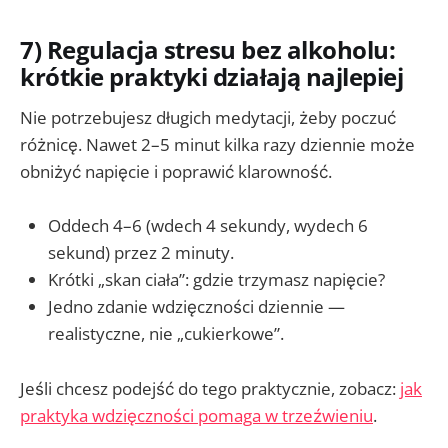
7) Regulacja stresu bez alkoholu:
krótkie praktyki działają najlepiej
Nie potrzebujesz długich medytacji, żeby poczuć
różnicę. Nawet 2–5 minut kilka razy dziennie może
obniżyć napięcie i poprawić klarowność.
Oddech 4–6 (wdech 4 sekundy, wydech 6
sekund) przez 2 minuty.
Krótki „skan ciała”: gdzie trzymasz napięcie?
Jedno zdanie wdzięczności dziennie —
realistyczne, nie „cukierkowe”.
Jeśli chcesz podejść do tego praktycznie, zobacz:
jak
praktyka wdzięczności pomaga w trzeźwieniu
.