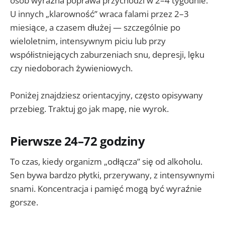
osób wyraźna poprawa przychodzi w 2–4 tygodnie.
U innych „klarowność” wraca falami przez 2–3
miesiące, a czasem dłużej — szczególnie po
wieloletnim, intensywnym piciu lub przy
współistniejących zaburzeniach snu, depresji, lęku
czy niedoborach żywieniowych.
Poniżej znajdziesz orientacyjny, często opisywany
przebieg. Traktuj go jak mapę, nie wyrok.
Pierwsze 24–72 godziny
To czas, kiedy organizm „odłącza” się od alkoholu.
Sen bywa bardzo płytki, przerywany, z intensywnymi
snami. Koncentracja i pamięć mogą być wyraźnie
gorsze.