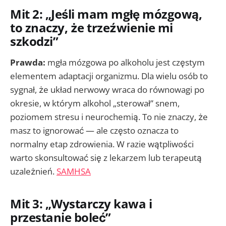
Mit 2: „Jeśli mam mgłę mózgową,
to znaczy, że trzeźwienie mi
szkodzi”
Prawda:
mgła mózgowa po alkoholu jest częstym
elementem adaptacji organizmu. Dla wielu osób to
sygnał, że układ nerwowy wraca do równowagi po
okresie, w którym alkohol „sterował” snem,
poziomem stresu i neurochemią. To nie znaczy, że
masz to ignorować — ale często oznacza to
normalny etap zdrowienia. W razie wątpliwości
warto skonsultować się z lekarzem lub terapeutą
uzależnień.
SAMHSA
Mit 3: „Wystarczy kawa i
przestanie boleć”