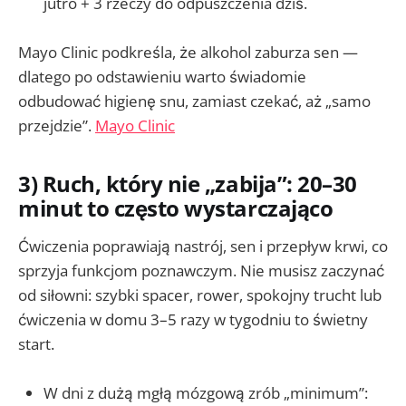
jutro + 3 rzeczy do odpuszczenia dziś.
Mayo Clinic podkreśla, że alkohol zaburza sen —
dlatego po odstawieniu warto świadomie
odbudować higienę snu, zamiast czekać, aż „samo
przejdzie”.
Mayo Clinic
3) Ruch, który nie „zabija”: 20–30
minut to często wystarczająco
Ćwiczenia poprawiają nastrój, sen i przepływ krwi, co
sprzyja funkcjom poznawczym. Nie musisz zaczynać
od siłowni: szybki spacer, rower, spokojny trucht lub
ćwiczenia w domu 3–5 razy w tygodniu to świetny
start.
W dni z dużą mgłą mózgową zrób „minimum”: