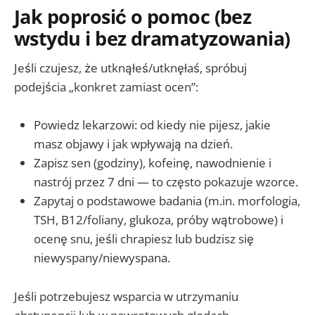
Jak poprosić o pomoc (bez
wstydu i bez dramatyzowania)
Jeśli czujesz, że utknąłeś/utknęłaś, spróbuj
podejścia „konkret zamiast ocen”:
Powiedz lekarzowi: od kiedy nie pijesz, jakie
masz objawy i jak wpływają na dzień.
Zapisz sen (godziny), kofeinę, nawodnienie i
nastrój przez 7 dni — to często pokazuje wzorce.
Zapytaj o podstawowe badania (m.in. morfologia,
TSH, B12/foliany, glukoza, próby wątrobowe) i
ocenę snu, jeśli chrapiesz lub budzisz się
niewyspany/niewyspana.
Jeśli potrzebujesz wsparcia w utrzymaniu