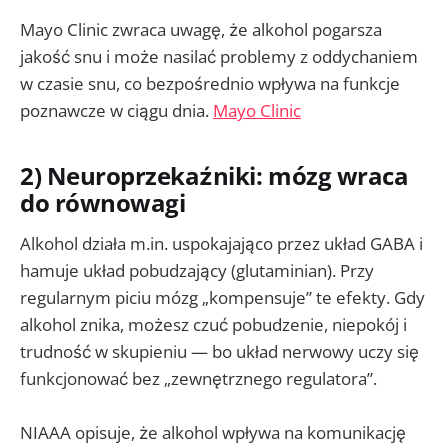
Mayo Clinic zwraca uwagę, że alkohol pogarsza
jakość snu i może nasilać problemy z oddychaniem
w czasie snu, co bezpośrednio wpływa na funkcje
poznawcze w ciągu dnia.
Mayo Clinic
2) Neuroprzekaźniki: mózg wraca
do równowagi
Alkohol działa m.in. uspokajająco przez układ GABA i
hamuje układ pobudzający (glutaminian). Przy
regularnym piciu mózg „kompensuje” te efekty. Gdy
alkohol znika, możesz czuć pobudzenie, niepokój i
trudność w skupieniu — bo układ nerwowy uczy się
funkcjonować bez „zewnętrznego regulatora”.
NIAAA opisuje, że alkohol wpływa na komunikację