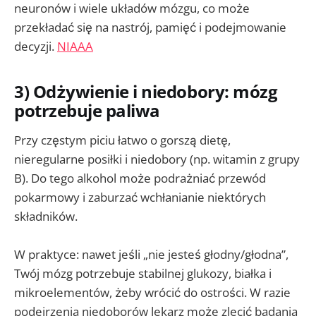
neuronów i wiele układów mózgu, co może
przekładać się na nastrój, pamięć i podejmowanie
decyzji.
NIAAA
3) Odżywienie i niedobory: mózg
potrzebuje paliwa
Przy częstym piciu łatwo o gorszą dietę,
nieregularne posiłki i niedobory (np. witamin z grupy
B). Do tego alkohol może podrażniać przewód
pokarmowy i zaburzać wchłanianie niektórych
składników.
W praktyce: nawet jeśli „nie jesteś głodny/głodna”,
Twój mózg potrzebuje stabilnej glukozy, białka i
mikroelementów, żeby wrócić do ostrości. W razie
podejrzenia niedoborów lekarz może zlecić badania