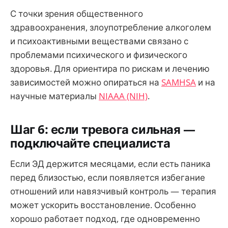
С точки зрения общественного
здравоохранения, злоупотребление алкоголем
и психоактивными веществами связано с
проблемами психического и физического
здоровья. Для ориентира по рискам и лечению
зависимостей можно опираться на
SAMHSA
и на
научные материалы
NIAAA (NIH)
.
Шаг 6: если тревога сильная —
подключайте специалиста
Если ЭД держится месяцами, если есть паника
перед близостью, если появляется избегание
отношений или навязчивый контроль — терапия
может ускорить восстановление. Особенно
хорошо работает подход, где одновременно