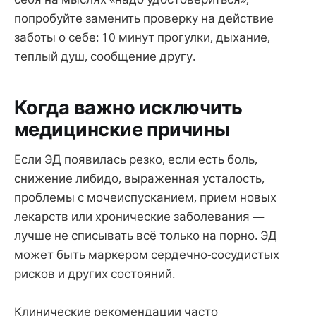
попробуйте заменить проверку на действие
заботы о себе: 10 минут прогулки, дыхание,
теплый душ, сообщение другу.
Когда важно исключить
медицинские причины
Если ЭД появилась резко, если есть боль,
снижение либидо, выраженная усталость,
проблемы с мочеиспусканием, прием новых
лекарств или хронические заболевания —
лучше не списывать всё только на порно. ЭД
может быть маркером сердечно-сосудистых
рисков и других состояний.
Клинические рекомендации часто