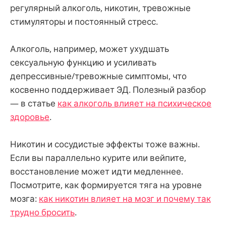
регулярный алкоголь, никотин, тревожные
стимуляторы и постоянный стресс.
Алкоголь, например, может ухудшать
сексуальную функцию и усиливать
депрессивные/тревожные симптомы, что
косвенно поддерживает ЭД. Полезный разбор
— в статье
как алкоголь влияет на психическое
здоровье
.
Никотин и сосудистые эффекты тоже важны.
Если вы параллельно курите или вейпите,
восстановление может идти медленнее.
Посмотрите, как формируется тяга на уровне
мозга:
как никотин влияет на мозг и почему так
трудно бросить
.