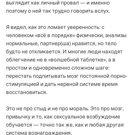
выглядит как личный провал — и именно
поэтому о ней так трудно говорить вслух.
Я видел, как это ломает уверенность: с
человеком «всё в порядке» физически, анализы
нормальные, партнер(ша) нравится, но тело
будто не откликается. И многие люди находят
облегчение не в «волшебной таблетке», а в
простом и одновременно сложном шаге:
перестать подпитывать мозг постоянной порно-
стимуляцией и дать нервной системе время
восстановиться.
Это не про стыд и не про мораль. Это про мозг,
привычку и то, как сексуальное возбуждение
обучается — точно так же, как и любая другая
система вознаграждения.