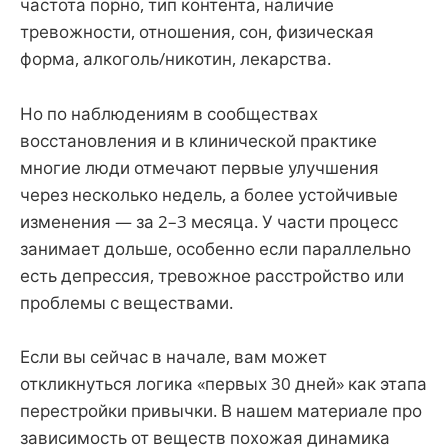
частота порно, тип контента, наличие
тревожности, отношения, сон, физическая
форма, алкоголь/никотин, лекарства.
Но по наблюдениям в сообществах
восстановления и в клинической практике
многие люди отмечают первые улучшения
через несколько недель, а более устойчивые
изменения — за 2–3 месяца. У части процесс
занимает дольше, особенно если параллельно
есть депрессия, тревожное расстройство или
проблемы с веществами.
Если вы сейчас в начале, вам может
откликнуться логика «первых 30 дней» как этапа
перестройки привычки. В нашем материале про
зависимость от веществ похожая динамика