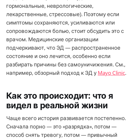
гормональные, неврологические,
лекарственные, стрессовые). Поэтому если
симптомы сохраняются, усиливаются или
сопровождаются болью, стоит обсудить это с
врачом. Медицинские организации
подчеркивают, что ЭД — распространенное
состояние и оно лечится, особенно если
разбирать причины без самоуничижения. См.,
например, обзорный подход к ЭД у
Mayo Clinic
.
Как это происходит: что я
видел в реальной жизни
Чаще всего история развивается постепенно.
Сначала порно — это «разрядка», потом —
способ снять тревогу, потом — привычный