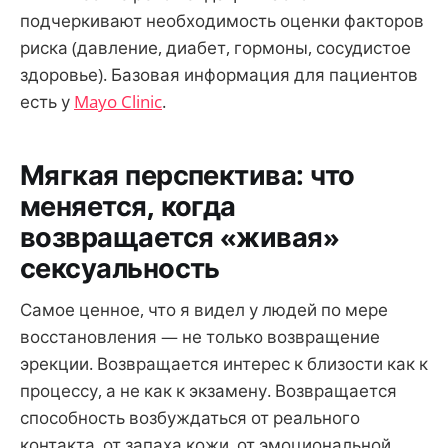
подчеркивают необходимость оценки факторов
риска (давление, диабет, гормоны, сосудистое
здоровье). Базовая информация для пациентов
есть у
Mayo Clinic
.
Мягкая перспектива: что
меняется, когда
возвращается «живая»
сексуальность
Самое ценное, что я видел у людей по мере
восстановления — не только возвращение
эрекции. Возвращается интерес к близости как к
процессу, а не как к экзамену. Возвращается
способность возбуждаться от реального
контакта, от запаха кожи, от эмоциональной