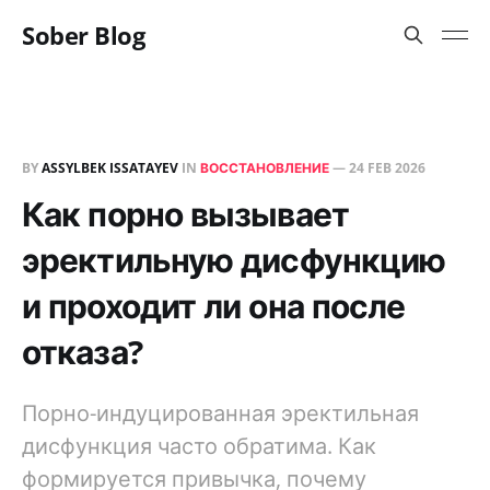
Sober Blog
BY
ASSYLBEK ISSATAYEV
IN
ВОССТАНОВЛЕНИЕ
—
24 FEB 2026
Как порно вызывает
эректильную дисфункцию
и проходит ли она после
отказа?
Порно-индуцированная эректильная
дисфункция часто обратима. Как
формируется привычка, почему