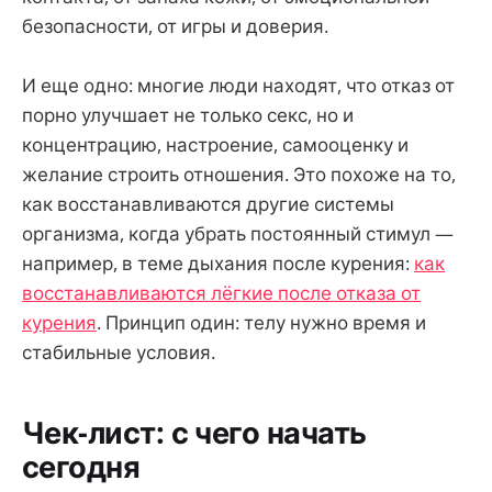
безопасности, от игры и доверия.
И еще одно: многие люди находят, что отказ от
порно улучшает не только секс, но и
концентрацию, настроение, самооценку и
желание строить отношения. Это похоже на то,
как восстанавливаются другие системы
организма, когда убрать постоянный стимул —
например, в теме дыхания после курения:
как
восстанавливаются лёгкие после отказа от
курения
. Принцип один: телу нужно время и
стабильные условия.
Чек-лист: с чего начать
сегодня