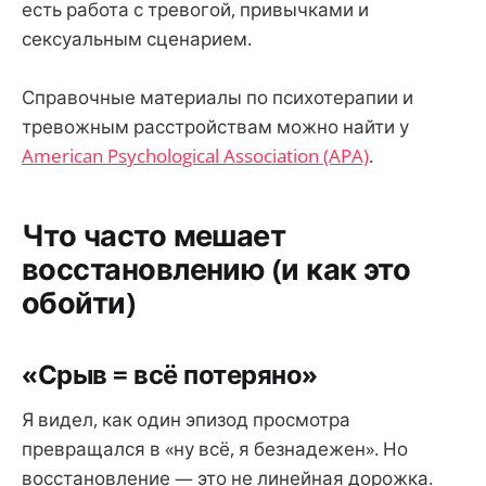
есть работа с тревогой, привычками и
сексуальным сценарием.
Справочные материалы по психотерапии и
тревожным расстройствам можно найти у
American Psychological Association (APA)
.
Что часто мешает
восстановлению (и как это
обойти)
«Срыв = всё потеряно»
Я видел, как один эпизод просмотра
превращался в «ну всё, я безнадежен». Но
восстановление — это не линейная дорожка.