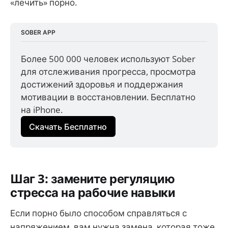
«лечить» порно.
SOBER APP
Более 500 000 человек используют Sober 
для отслеживания прогресса, просмотра 
достижений здоровья и поддержания 
мотивации в восстановлении. Бесплатно 
на iPhone.
Скачать Бесплатно
Шаг 3: замените регуляцию
стресса на рабочие навыки
Если порно было способом справляться с
напряжением, вам нужна замена, которая тоже