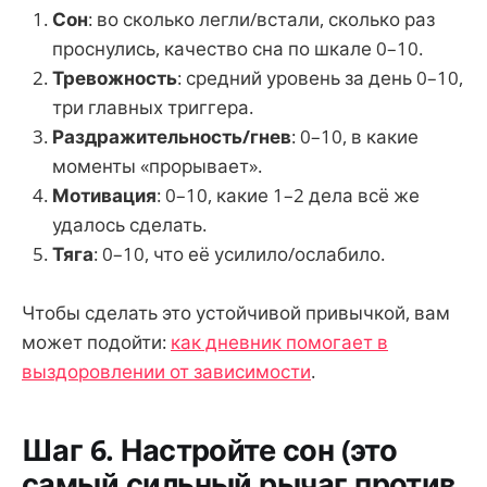
Сон
: во сколько легли/встали, сколько раз
проснулись, качество сна по шкале 0–10.
Тревожность
: средний уровень за день 0–10,
три главных триггера.
Раздражительность/гнев
: 0–10, в какие
моменты «прорывает».
Мотивация
: 0–10, какие 1–2 дела всё же
удалось сделать.
Тяга
: 0–10, что её усилило/ослабило.
Чтобы сделать это устойчивой привычкой, вам
может подойти:
как дневник помогает в
выздоровлении от зависимости
.
Шаг 6. Настройте сон (это
самый сильный рычаг против