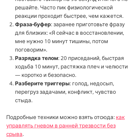
решайте. Часто пик физиологической
реакции проходит быстрее, чем кажется.
Фраза-буфер
: заранее приготовьте фразу
для близких: «Я сейчас в восстановлении,
мне нужно 10 минут тишины, потом
поговорим».
Разрядка телом
: 20 приседаний, быстрая
ходьба 10 минут, растяжка плеч и челюсти
— коротко и безопасно.
Разберите триггеры
: голод, недосып,
перегруз задачами, конфликт, чувство
стыда.
Подробные техники можно взять отсюда:
как
управлять гневом в ранней трезвости без
срыва
.