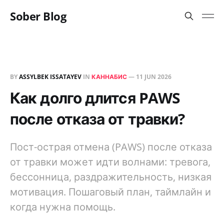
Sober Blog
BY
ASSYLBEK ISSATAYEV
IN
КАННАБИС
—
11 JUN 2026
Как долго длится PAWS
после отказа от травки?
Пост-острая отмена (PAWS) после отказа
от травки может идти волнами: тревога,
бессонница, раздражительность, низкая
мотивация. Пошаговый план, таймлайн и
когда нужна помощь.