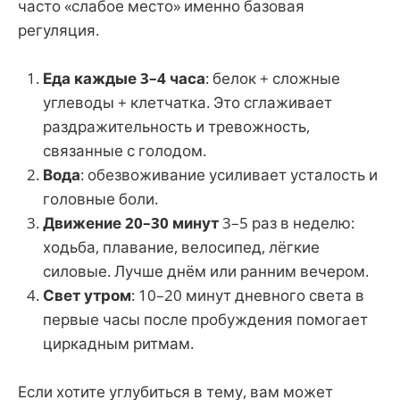
часто «слабое место» именно базовая
регуляция.
Еда каждые 3–4 часа
: белок + сложные
углеводы + клетчатка. Это сглаживает
раздражительность и тревожность,
связанные с голодом.
Вода
: обезвоживание усиливает усталость и
головные боли.
Движение 20–30 минут
3–5 раз в неделю:
ходьба, плавание, велосипед, лёгкие
силовые. Лучше днём или ранним вечером.
Свет утром
: 10–20 минут дневного света в
первые часы после пробуждения помогает
циркадным ритмам.
Если хотите углубиться в тему, вам может