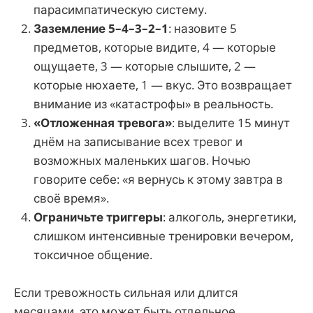
парасимпатическую систему.
Заземление 5–4–3–2–1
: назовите 5
предметов, которые видите, 4 — которые
ощущаете, 3 — которые слышите, 2 —
которые нюхаете, 1 — вкус. Это возвращает
внимание из «катастрофы» в реальность.
«Отложенная тревога»
: выделите 15 минут
днём на записывание всех тревог и
возможных маленьких шагов. Ночью
говорите себе: «я вернусь к этому завтра в
своё время».
Ограничьте триггеры
: алкоголь, энергетики,
слишком интенсивные тренировки вечером,
токсичное общение.
Если тревожность сильная или длится
месяцами, это может быть отдельное