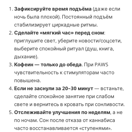
Зафиксируйте время подъёма
(даже если
ночь была плохой). Постоянный подъём
стабилизирует циркадные ритмы.
Сделайте «мягкий час» перед сном
:
приглушите свет, уберите новости/соцсети,
выберите спокойный ритуал (душ, книга,
дыхание).
Кофеин — только до обеда
. При PAWS
чувствительность к стимуляторам часто
повышена.
Если не заснули за 20–30 минут
— встаньте,
сделайте спокойное занятие при слабом
свете и вернитесь в кровать при сонливости.
Отслеживайте улучшения по неделям
, а не
по ночам. Сон после отказа от каннабиса
часто восстанавливается «ступенями».