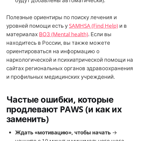
будут добавлены автоматически).
Полезные ориентиры по поиску лечения и
уровней помощи есть у
SAMHSA (Find Help)
и в
материалах
ВОЗ (Mental health)
. Если вы
находитесь в России, вы также можете
ориентироваться на информацию о
наркологической и психиатрической помощи на
сайтах региональных органов здравоохранения
и профильных медицинских учреждений.
Частые ошибки, которые
продлевают PAWS (и как их
заменить)
Ждать «мотивацию», чтобы начать
→
начните с 10 минут и минимального шага.