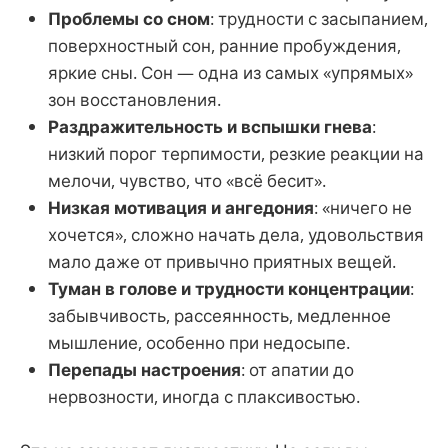
Проблемы со сном
: трудности с засыпанием,
поверхностный сон, ранние пробуждения,
яркие сны. Сон — одна из самых «упрямых»
зон восстановления.
Раздражительность и вспышки гнева
:
низкий порог терпимости, резкие реакции на
мелочи, чувство, что «всё бесит».
Низкая мотивация и ангедония
: «ничего не
хочется», сложно начать дела, удовольствия
мало даже от привычно приятных вещей.
Туман в голове и трудности концентрации
:
забывчивость, рассеянность, медленное
мышление, особенно при недосыпе.
Перепады настроения
: от апатии до
нервозности, иногда с плаксивостью.