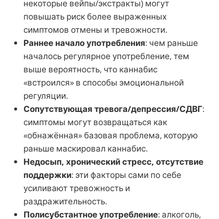
некоторые вейпы/экстракты) могут
повышать риск более выраженных
симптомов отмены и тревожности.
Раннее начало употребления
: чем раньше
началось регулярное употребление, тем
выше вероятность, что каннабис
«встроился» в способы эмоциональной
регуляции.
Сопутствующая тревога/депрессия/СДВГ
:
симптомы могут возвращаться как
«обнажённая» базовая проблема, которую
раньше маскировал каннабис.
Недосып, хронический стресс, отсутствие
поддержки
: эти факторы сами по себе
усиливают тревожность и
раздражительность.
Полисубстантное употребление
: алкоголь,