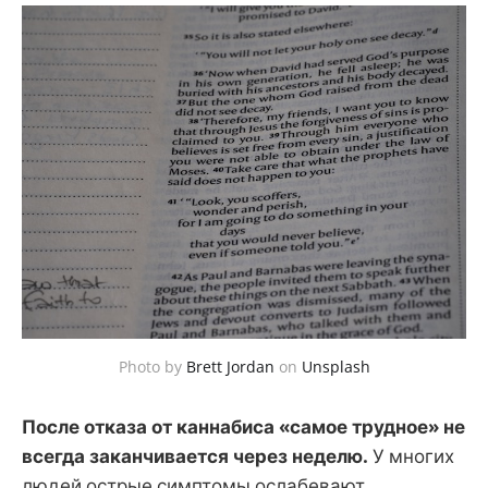
Photo by
Brett Jordan
on
Unsplash
После отказа от каннабиса «самое трудное» не
всегда заканчивается через неделю.
У многих
людей острые симптомы ослабевают