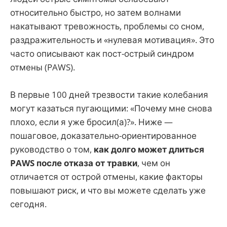
относительно быстро, но затем волнами
накатывают тревожность, проблемы со сном,
раздражительность и «нулевая мотивация». Это
часто описывают как пост-острый синдром
отмены (PAWS).
В первые 100 дней трезвости такие колебания
могут казаться пугающими: «Почему мне снова
плохо, если я уже бросил(а)?». Ниже —
пошаговое, доказательно-ориентированное
руководство о том,
как долго может длиться
PAWS после отказа от травки
, чем он
отличается от острой отмены, какие факторы
повышают риск, и что вы можете сделать уже
сегодня.