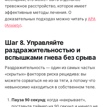
тревожное расстройство, которое имеет
эффективные методы лечения. О
доказательных подходах можно читать у
APA
(Anxiety)
.
Шаг 8. Управляйте
раздражительностью и
вспышками гнева без срыва
Раздражительность — один из самых частых
«скрытых» факторов риска рецидива: вы
можете сорваться не из-за тяги, а потому что
невыносимо находиться в собственном теле.
Пауза 90 секунд
: когда «накрывает»,
поставьте таймер на 90 секунд и ничего не