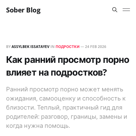
Sober Blog
BY
ASSYLBEK ISSATAYEV
IN
ПОДРОСТКИ
—
24 FEB 2026
Как ранний просмотр порно
влияет на подростков?
Ранний просмотр порно может менять
ожидания, самооценку и способность к
близости. Теплый, практичный гид для
родителей: разговор, границы, замены и
когда нужна помощь.