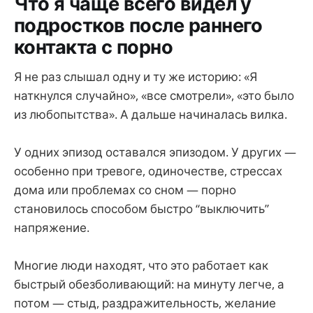
Что я чаще всего видел у
подростков после раннего
контакта с порно
Я не раз слышал одну и ту же историю: «Я
наткнулся случайно», «все смотрели», «это было
из любопытства». А дальше начиналась вилка.
У одних эпизод оставался эпизодом. У других —
особенно при тревоге, одиночестве, стрессах
дома или проблемах со сном — порно
становилось способом быстро “выключить”
напряжение.
Многие люди находят, что это работает как
быстрый обезболивающий: на минуту легче, а
потом — стыд, раздражительность, желание