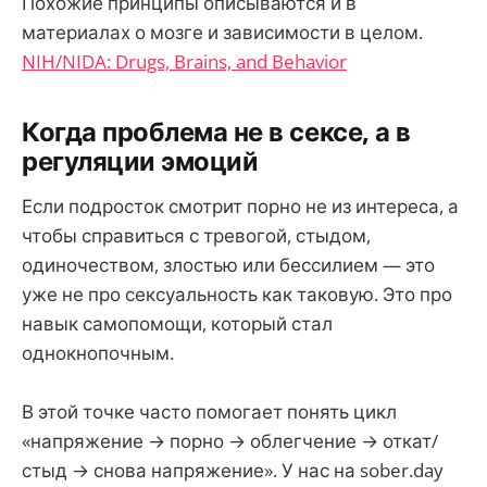
Похожие принципы описываются и в
материалах о мозге и зависимости в целом.
NIH/NIDA: Drugs, Brains, and Behavior
Когда проблема не в сексе, а в
регуляции эмоций
Если подросток смотрит порно не из интереса, а
чтобы справиться с тревогой, стыдом,
одиночеством, злостью или бессилием — это
уже не про сексуальность как таковую. Это про
навык самопомощи, который стал
однокнопочным.
В этой точке часто помогает понять цикл
«напряжение → порно → облегчение → откат/
стыд → снова напряжение». У нас на sober.day