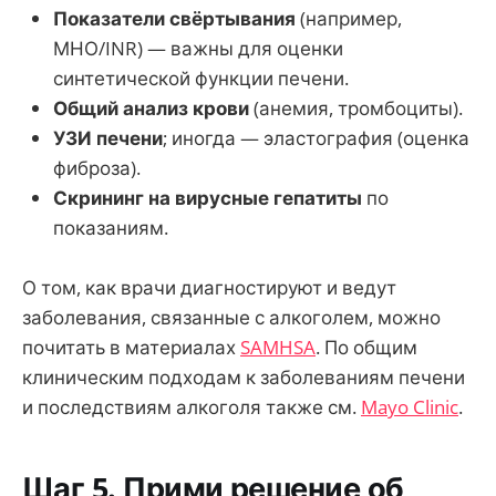
Показатели свёртывания
(например,
МНО/INR) — важны для оценки
синтетической функции печени.
Общий анализ крови
(анемия, тромбоциты).
УЗИ печени
; иногда — эластография (оценка
фиброза).
Скрининг на вирусные гепатиты
по
показаниям.
О том, как врачи диагностируют и ведут
заболевания, связанные с алкоголем, можно
почитать в материалах
SAMHSA
. По общим
клиническим подходам к заболеваниям печени
и последствиям алкоголя также см.
Mayo Clinic
.
Шаг 5. Прими решение об