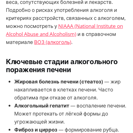
веса, сопутствующих болезней и лекарств.
Подробно о рисках употребления алкоголя и
критериях расстройств, связанных с алкоголем,
можно посмотреть у
NIAAA (National Institute on
Alcohol Abuse and Alcoholism)
и в справочном
материале
ВОЗ (алкоголь)
.
Ключевые стадии алкогольного
поражения печени
Жировая болезнь печени (стеатоз)
— жир
накапливается в клетках печени. Часто
обратима при отказе от алкоголя.
Алкогольный гепатит
— воспаление печени.
Может протекать от лёгкой формы до
угрожающей жизни.
Фиброз и цирроз
— формирование рубца.