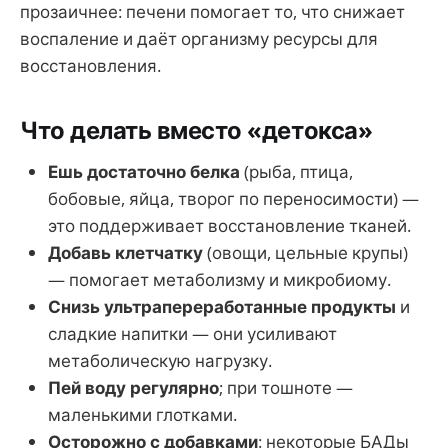
прозаичнее: печени помогает то, что снижает
воспаление и даёт организму ресурсы для
восстановления.
Что делать вместо «детокса»
Ешь достаточно белка
(рыба, птица,
бобовые, яйца, творог по переносимости) —
это поддерживает восстановление тканей.
Добавь клетчатку
(овощи, цельные крупы)
— помогает метаболизму и микробиому.
Снизь ультрапереработанные продукты
и
сладкие напитки — они усиливают
метаболическую нагрузку.
Пей воду регулярно
; при тошноте —
маленькими глотками.
Осторожно с добавками
: некоторые БАДы