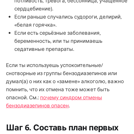
потливость, тревога, бессонница, учащённое
сердцебиение).
Если раньше случались судороги, делирий,
«белая горячка».
Если есть серьёзные заболевания,
беременность, или ты принимаешь
седативные препараты.
Если ты используешь успокоительные/
снотворные из группы бензодиазепинов или
думал(а) о них как о «замене» алкоголю, важно
помнить, что их отмена тоже может быть
опасной. См.:
почему синдром отмены
бензодиазепинов опасен
.
Шаг 6. Составь план первых