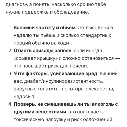
диагноз», а понять, насколько срочно тебе
нужна поддержка и обследование.
Вспомни частоту и объём
: сколько дней в
неделю ты пьёшь и сколько стандартных
порций обычно выходит.
Отметь эпизоды запоев
: если иногда
«срывает крышку» и сложно остановиться —
это повышает риск для печени.
Учти факторы, усиливающие вред
: лишний
вес, диабет/инсулинорезистентность,
вирусные гепатиты, некоторые лекарства,
недосып.
Проверь, не смешиваешь ли ты алкоголь с
другими веществами
: это повышает
токсическую нагрузку и риск осложнений.