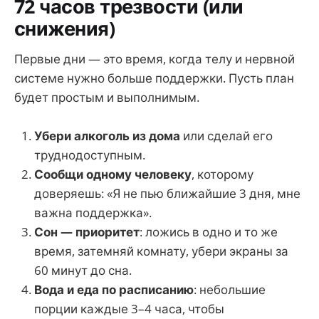
72 часов трезвости (или
снижения)
Первые дни — это время, когда телу и нервной
системе нужно больше поддержки. Пусть план
будет простым и выполнимым.
Убери алкоголь из дома
или сделай его
труднодоступным.
Сообщи одному человеку
, которому
доверяешь: «Я не пью ближайшие 3 дня, мне
важна поддержка».
Сон — приоритет
: ложись в одно и то же
время, затемняй комнату, убери экраны за
60 минут до сна.
Вода и еда по расписанию
: небольшие
порции каждые 3–4 часа, чтобы