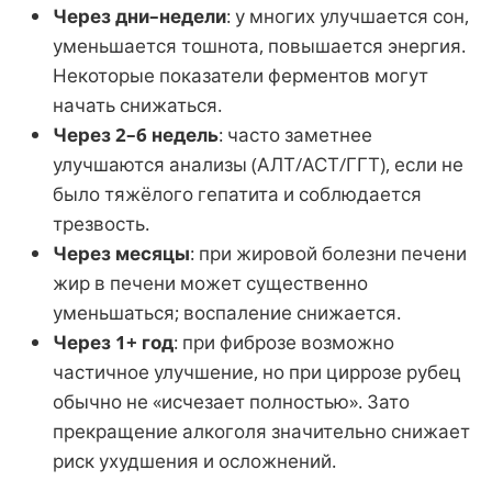
Через дни–недели
: у многих улучшается сон,
уменьшается тошнота, повышается энергия.
Некоторые показатели ферментов могут
начать снижаться.
Через 2–6 недель
: часто заметнее
улучшаются анализы (АЛТ/АСТ/ГГТ), если не
было тяжёлого гепатита и соблюдается
трезвость.
Через месяцы
: при жировой болезни печени
жир в печени может существенно
уменьшаться; воспаление снижается.
Через 1+ год
: при фиброзе возможно
частичное улучшение, но при циррозе рубец
обычно не «исчезает полностью». Зато
прекращение алкоголя значительно снижает
риск ухудшения и осложнений.