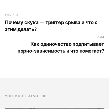
PREVIOUS
Почему скука — триггер срыва и что с
этим делать?
NEXT
Как одиночество подпитывает
порно‑зависимость и что помогает?
YOU MIGHT ALSO LIKE...