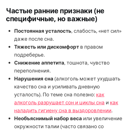
Частые ранние признаки (не
специфичные, но важные)
Постоянная усталость
, слабость, «нет сил»
даже после сна.
Тяжесть или дискомфорт
в правом
подреберье.
Снижение аппетита
, тошнота, чувство
переполнения.
Нарушения сна
(алкоголь может ухудшать
качество сна и усиливать дневную
усталость). По теме сна полезно:
как
алкоголь разрушает сон и циклы сна
и
как
наладить гигиену сна в выздоровлении
.
Необъяснимый набор веса
или увеличение
окружности талии (часто связано со