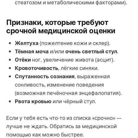
стеатозом и метаболическими факторами).
Признаки, которые требуют
срочной медицинской оценки
Желтуха
(пожелтение кожи и склер).
Тёмная моча
и/или
очень светлый стул
.
Отёки
ног, увеличение живота (асцит).
Кровоточивость
, лёгкие синяки.
Спутанность сознания
, выраженная
сонливость, изменение поведения
(возможная печёночная энцефалопатия).
Рвота кровью
или чёрный стул.
Если у тебя есть что-то из списка «срочно» —
лучше не ждать. Обратись за медицинской
помощью как можно быстрее.