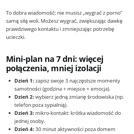
To dobra wiadomość: nie musisz „wygrać z porno”
samą siłą woli. Możesz wygrać, zwiększając dawkę
prawdziwego kontaktu i zmniejszając potrzebę
ucieczki.
Mini-plan na 7 dni: więcej
połączenia, mniej izolacji
Dzień 1:
zapisz swoje 3 najczęstsze momenty
samotności (godzina + miejsce + emocja).
Dzień 2:
wybierz jedną zmianę środowiska (np.
telefon poza sypialnią).
Dzień 3:
mikro-kontakt: krótka wiadomość do
jednej osoby.
Dzień 4:
30 minut aktywności poza domem