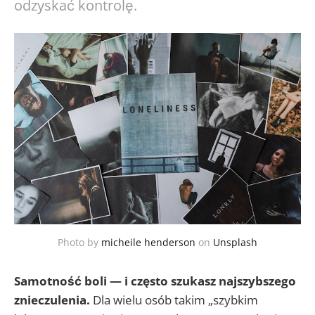
odzyskać kontrolę.
Photo by
micheile henderson
on
Unsplash
Samotność boli — i często szukasz najszybszego
znieczulenia.
Dla wielu osób takim „szybkim