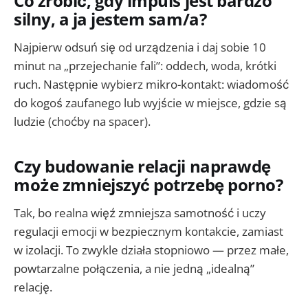
Co zrobić, gdy impuls jest bardzo
silny, a ja jestem sam/a?
Najpierw odsuń się od urządzenia i daj sobie 10
minut na „przejechanie fali”: oddech, woda, krótki
ruch. Następnie wybierz mikro-kontakt: wiadomość
do kogoś zaufanego lub wyjście w miejsce, gdzie są
ludzie (choćby na spacer).
Czy budowanie relacji naprawdę
może zmniejszyć potrzebę porno?
Tak, bo realna więź zmniejsza samotność i uczy
regulacji emocji w bezpiecznym kontakcie, zamiast
w izolacji. To zwykle działa stopniowo — przez małe,
powtarzalne połączenia, a nie jedną „idealną”
relację.