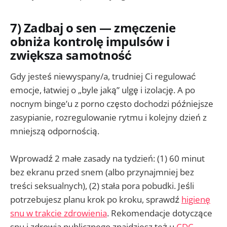
7) Zadbaj o sen — zmęczenie
obniża kontrolę impulsów i
zwiększa samotność
Gdy jesteś niewyspany/a, trudniej Ci regulować
emocje, łatwiej o „byle jaką” ulgę i izolację. A po
nocnym binge’u z porno często dochodzi późniejsze
zasypianie, rozregulowanie rytmu i kolejny dzień z
mniejszą odpornością.
Wprowadź 2 małe zasady na tydzień: (1) 60 minut
bez ekranu przed snem (albo przynajmniej bez
treści seksualnych), (2) stała pora pobudki. Jeśli
potrzebujesz planu krok po kroku, sprawdź
higienę
snu w trakcie zdrowienia
. Rekomendacje dotyczące
snu i zdrowia publicznego znajdziesz też u
CDC –