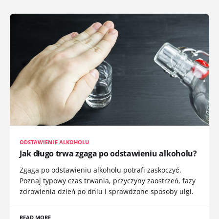
ODSTAWIENIE ALKOHOLU
Jak długo trwa zgaga po odstawieniu alkoholu?
Zgaga po odstawieniu alkoholu potrafi zaskoczyć.
Poznaj typowy czas trwania, przyczyny zaostrzeń, fazy
zdrowienia dzień po dniu i sprawdzone sposoby ulgi.
READ MORE