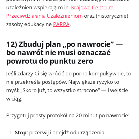
uzależnień wspierają m.in.
Krajowe Centrum
Przeciwdziałania Uzależnieniom
oraz (historycznie)
zasoby edukacyjne
PARPA
.
12) Zbuduj plan „po nawrocie” —
bo nawrót nie musi oznaczać
powrotu do punktu zero
Jeśli zdarzy Ci się wrócić do porno kompulsywnie, to
nie przekreśla postępów. Największe ryzyko to
myśl: „Skoro już, to wszystko stracone” — i wejście
w ciąg.
Przygotuj prosty protokół na 20 minut po nawrocie:
Stop
: przerwij i odejdź od urządzenia.