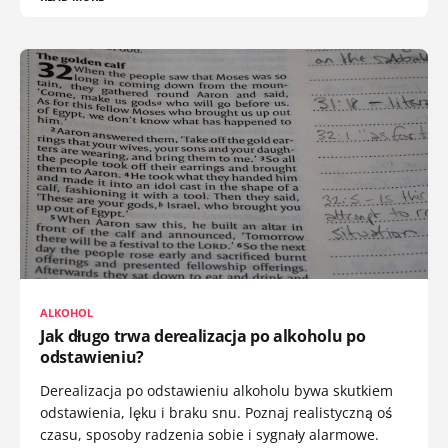
ALKOHOL
Jak długo trwa derealizacja po alkoholu po
odstawieniu?
Derealizacja po odstawieniu alkoholu bywa skutkiem
odstawienia, lęku i braku snu. Poznaj realistyczną oś
czasu, sposoby radzenia sobie i sygnały alarmowe.