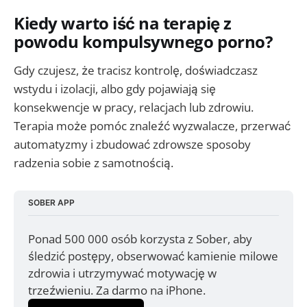
Kiedy warto iść na terapię z
powodu kompulsywnego porno?
Gdy czujesz, że tracisz kontrolę, doświadczasz
wstydu i izolacji, albo gdy pojawiają się
konsekwencje w pracy, relacjach lub zdrowiu.
Terapia może pomóc znaleźć wyzwalacze, przerwać
automatyzmy i zbudować zdrowsze sposoby
radzenia sobie z samotnością.
SOBER APP
Ponad 500 000 osób korzysta z Sober, aby 
śledzić postępy, obserwować kamienie milowe 
zdrowia i utrzymywać motywację w 
trzeźwieniu. Za darmo na iPhone.