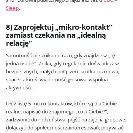
Sleep
.
8) Zaprojektuj „mikro-kontakt”
zamiast czekania na „idealną
relację”
Samotność nie znika od razu, gdy znajdziesz „tę
jedną osobę”. Znika, gdy regularnie doświadczasz
bezpiecznych, małych połączeń: krótka rozmowa,
spacer z kimś, wiadomość głosowa, wspólna
aktywność.
Ułóż listę 5 mikro-kontaktów, które są dla Ciebie
realne: napisać do znajomego „co u Ciebie?”,
zadzwonić do rodzeństwa, pójść na zajęcia grupowe,
dołączyć do społeczności zainteresowań, przywitać