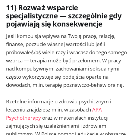
11) Rozważ wsparcie
specjalistyczne — szczególnie gdy
pojawiają się konsekwencje
Jeśli kompulsja wpływa na Twoją pracę, relację,
finanse, poczucie własnej wartości lub jeśli
próbowałeś/aś wiele razy i wracasz do tego samego
wzorca — terapia może być przełomem. W pracy
nad kompulsywnymi zachowaniami seksualnymi
często wykorzystuje się podejścia oparte na
dowodach, m.in. terapię poznawczo-behawioralną.
Rzetelne informacje o zdrowiu psychicznym i
leczeniu znajdziesz m.in. w zasobach
APA –
Psychotherapy
oraz w materiałach instytucji
zajmujących się uzależnieniami i zdrowiem
publicznym. W Polsce pomoc i edukację w obszarze