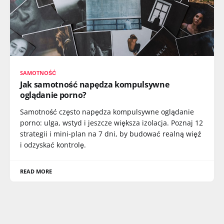
SAMOTNOŚĆ
Jak samotność napędza kompulsywne
oglądanie porno?
Samotność często napędza kompulsywne oglądanie
porno: ulga, wstyd i jeszcze większa izolacja. Poznaj 12
strategii i mini-plan na 7 dni, by budować realną więź
i odzyskać kontrolę.
READ MORE