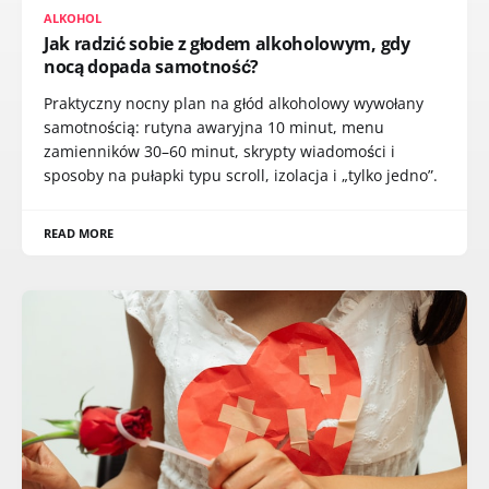
ALKOHOL
Jak radzić sobie z głodem alkoholowym, gdy
nocą dopada samotność?
Praktyczny nocny plan na głód alkoholowy wywołany
samotnością: rutyna awaryjna 10 minut, menu
zamienników 30–60 minut, skrypty wiadomości i
sposoby na pułapki typu scroll, izolacja i „tylko jedno”.
READ MORE