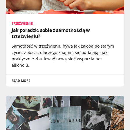
TRZEŹWIENIE
Jak poradzić sobie z samotnością w
trzeźwieniu?
Samotność w trzeźwieniu bywa jak żałoba po starym
życiu. Zobacz, dlaczego znajomi się oddalają i jak
praktycznie zbudować nową sieć wsparcia bez
alkoholu.
READ MORE