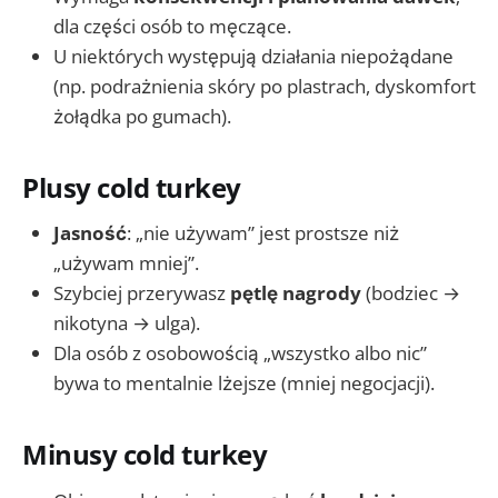
dla części osób to męczące.
U niektórych występują działania niepożądane
(np. podrażnienia skóry po plastrach, dyskomfort
żołądka po gumach).
Plusy cold turkey
Jasność
: „nie używam” jest prostsze niż
„używam mniej”.
Szybciej przerywasz
pętlę nagrody
(bodziec →
nikotyna → ulga).
Dla osób z osobowością „wszystko albo nic”
bywa to mentalnie lżejsze (mniej negocjacji).
Minusy cold turkey