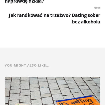
naprawdę działa?
NEXT
Jak randkować na trzeźwo? Dating sober
bez alkoholu
YOU MIGHT ALSO LIKE...