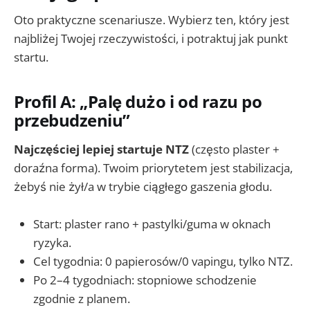
Oto praktyczne scenariusze. Wybierz ten, który jest
najbliżej Twojej rzeczywistości, i potraktuj jak punkt
startu.
Profil A: „Palę dużo i od razu po
przebudzeniu”
Najczęściej lepiej startuje NTZ
(często plaster +
doraźna forma). Twoim priorytetem jest stabilizacja,
żebyś nie żył/a w trybie ciągłego gaszenia głodu.
Start: plaster rano + pastylki/guma w oknach
ryzyka.
Cel tygodnia: 0 papierosów/0 vapingu, tylko NTZ.
Po 2–4 tygodniach: stopniowe schodzenie
zgodnie z planem.