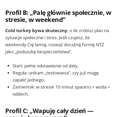
Profil B: „Palę głównie społecznie, w
stresie, w weekend”
Cold turkey bywa skuteczny
, o ile zrobisz plan na
sytuacje społeczne i stres. Jeśli czujesz, że
weekendy Cię łamią, rozważ doraźną formę NTZ
jako „poduszkę bezpieczeństwa”.
Start: pełne odstawienie od daty.
Reguła: unikam „testowania”, czy już mogę
zapalić jednego.
Zamiennik: w stresie 10 minut spaceru + woda +
oddech.
Profil C: „Wapuję cały dzień —