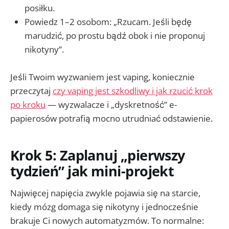
posiłku.
Powiedz 1–2 osobom: „Rzucam. Jeśli będę
marudzić, po prostu bądź obok i nie proponuj
nikotyny”.
Jeśli Twoim wyzwaniem jest vaping, koniecznie
przeczytaj
czy vaping jest szkodliwy i jak rzucić krok
po kroku
— wyzwalacze i „dyskretność” e-
papierosów potrafią mocno utrudniać odstawienie.
Krok 5: Zaplanuj „pierwszy
tydzień” jak mini-projekt
Najwięcej napięcia zwykle pojawia się na starcie,
kiedy mózg domaga się nikotyny i jednocześnie
brakuje Ci nowych automatyzmów. To normalne: