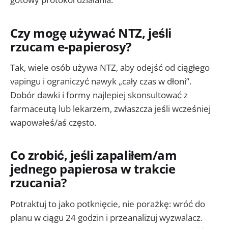
Czy mogę używać NTZ, jeśli
rzucam e-papierosy?
Tak, wiele osób używa NTZ, aby odejść od ciągłego
vapingu i ograniczyć nawyk „cały czas w dłoni”.
Dobór dawki i formy najlepiej skonsultować z
farmaceutą lub lekarzem, zwłaszcza jeśli wcześniej
wapowałeś/aś często.
Co zrobić, jeśli zapaliłem/am
jednego papierosa w trakcie
rzucania?
Potraktuj to jako potknięcie, nie porażkę: wróć do
planu w ciągu 24 godzin i przeanalizuj wyzwalacz.