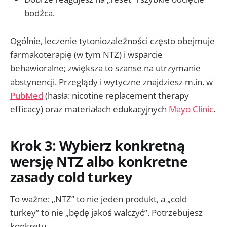
bodźca.
Ogólnie, leczenie tytoniozależności często obejmuje
farmakoterapię (w tym NTZ) i wsparcie
behawioralne; zwiększa to szanse na utrzymanie
abstynencji. Przeglądy i wytyczne znajdziesz m.in. w
PubMed
(hasła: nicotine replacement therapy
efficacy) oraz materiałach edukacyjnych
Mayo Clinic
.
Krok 3: Wybierz konkretną
wersję NTZ albo konkretne
zasady cold turkey
To ważne: „NTZ” to nie jeden produkt, a „cold
turkey” to nie „będę jakoś walczyć”. Potrzebujesz
konkretu.