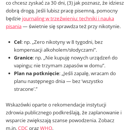
co chcesz zyskać za 30 dni, (3) jak poznasz, że idziesz
dobrą drogą. Jeśli lubisz pracę pisemną, pomocny
będzie
journaling w trzeźwieniu: techniki i nauka
pisania
— świetnie się sprawdza też przy nikotynie.
Cel
: np. „Zero nikotyny w 8 tygodni, bez
kompensacji alkoholem/słodyczami”.
Granice
: np. „Nie kupuję nowych urządzeń do
vapingu; nie trzymam zapasów w domu”.
Plan na potknięcie
: „Jeśli zapalę, wracam do
planu następnego dnia — bez ‘wszystko
stracone’.”
Wskazówki oparte o rekomendacje instytucji
zdrowia publicznego podkreślają, że zaplanowanie i
wsparcie zwiększają szanse powodzenia. Zobacz
m.in.
CDC
oraz
WHO
.