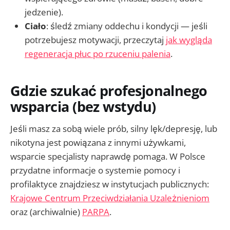
jedzenie).
Ciało
: śledź zmiany oddechu i kondycji — jeśli
potrzebujesz motywacji, przeczytaj
jak wygląda
regeneracja płuc po rzuceniu palenia
.
Gdzie szukać profesjonalnego
wsparcia (bez wstydu)
Jeśli masz za sobą wiele prób, silny lęk/depresję, lub
nikotyna jest powiązana z innymi używkami,
wsparcie specjalisty naprawdę pomaga. W Polsce
przydatne informacje o systemie pomocy i
profilaktyce znajdziesz w instytucjach publicznych:
Krajowe Centrum Przeciwdziałania Uzależnieniom
oraz (archiwalnie)
PARPA
.