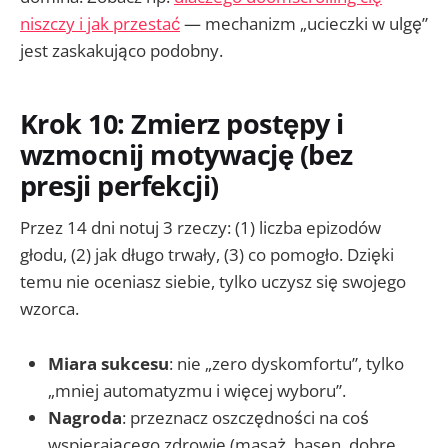
niszczy i jak przestać
— mechanizm „ucieczki w ulgę”
jest zaskakująco podobny.
Krok 10: Zmierz postępy i
wzmocnij motywację (bez
presji perfekcji)
Przez 14 dni notuj 3 rzeczy: (1) liczba epizodów
głodu, (2) jak długo trwały, (3) co pomogło. Dzięki
temu nie oceniasz siebie, tylko uczysz się swojego
wzorca.
Miara sukcesu
: nie „zero dyskomfortu”, tylko
„mniej automatyzmu i więcej wyboru”.
Nagroda
: przeznacz oszczędności na coś
wspierającego zdrowie (masaż, basen, dobre