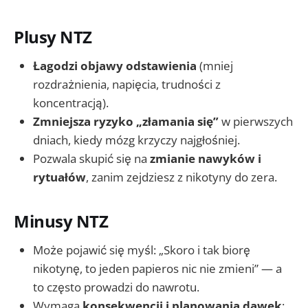
Plusy NTZ
Łagodzi objawy odstawienia
(mniej
rozdrażnienia, napięcia, trudności z
koncentracją).
Zmniejsza ryzyko „złamania się”
w pierwszych
dniach, kiedy mózg krzyczy najgłośniej.
Pozwala skupić się na
zmianie nawyków i
rytuałów
, zanim zejdziesz z nikotyny do zera.
Minusy NTZ
Może pojawić się myśl: „Skoro i tak biorę
nikotynę, to jeden papieros nic nie zmieni” — a
to często prowadzi do nawrotu.
Wymaga
konsekwencji i planowania dawek
;