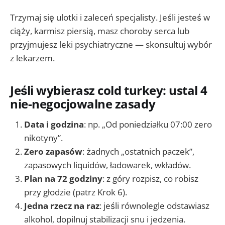
Trzymaj się ulotki i zaleceń specjalisty. Jeśli jesteś w
ciąży, karmisz piersią, masz choroby serca lub
przyjmujesz leki psychiatryczne — skonsultuj wybór
z lekarzem.
Jeśli wybierasz cold turkey: ustal 4
nie-negocjowalne zasady
Data i godzina
: np. „Od poniedziałku 07:00 zero
nikotyny”.
Zero zapasów
: żadnych „ostatnich paczek”,
zapasowych liquidów, ładowarek, wkładów.
Plan na 72 godziny
: z góry rozpisz, co robisz
przy głodzie (patrz Krok 6).
Jedna rzecz na raz
: jeśli równolegle odstawiasz
alkohol, dopilnuj stabilizacji snu i jedzenia.