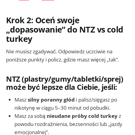
Krok 2: Oceń swoje
„dopasowanie” do NTZ vs cold
turkey
Nie musisz zgadywać. Odpowiedz uczciwie na
poniższe punkty i policz, gdzie masz więcej „tak”.
NTZ (plastry/gumy/tabletki/sprej)
może być lepsze dla Ciebie, jeśli:
Masz
silny poranny głód
i palisz/sięgasz po
nikotynę w ciągu 5–30 minut od pobudki.
Masz za sobą
nieudane próby cold turkey
z
powodu rozdrażnienia, bezsenności lub „jazdy
emocjonalnej”.