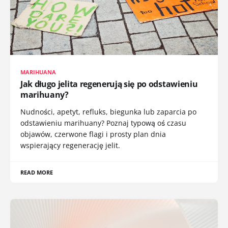
MARIHUANA
Jak długo jelita regenerują się po odstawieniu
marihuany?
Nudności, apetyt, refluks, biegunka lub zaparcia po
odstawieniu marihuany? Poznaj typową oś czasu
objawów, czerwone flagi i prosty plan dnia
wspierający regenerację jelit.
READ MORE