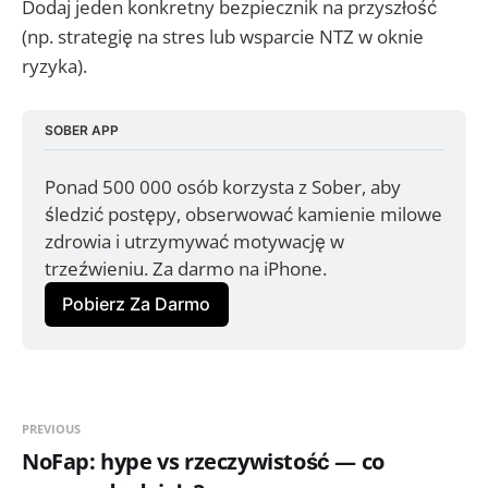
Dodaj jeden konkretny bezpiecznik na przyszłość
(np. strategię na stres lub wsparcie NTZ w oknie
ryzyka).
SOBER APP
Ponad 500 000 osób korzysta z Sober, aby 
śledzić postępy, obserwować kamienie milowe 
zdrowia i utrzymywać motywację w 
trzeźwieniu. Za darmo na iPhone.
Pobierz Za Darmo
PREVIOUS
NoFap: hype vs rzeczywistość — co