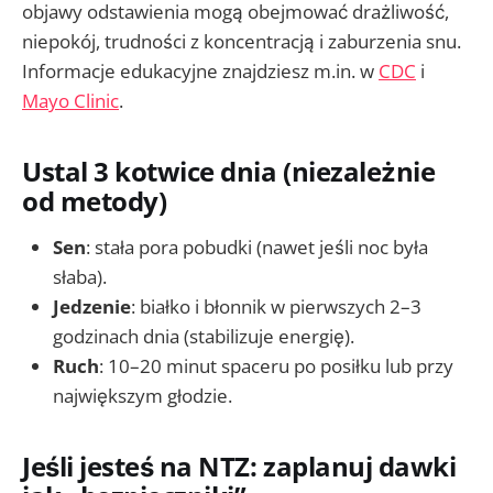
objawy odstawienia mogą obejmować drażliwość,
niepokój, trudności z koncentracją i zaburzenia snu.
Informacje edukacyjne znajdziesz m.in. w
CDC
i
Mayo Clinic
.
Ustal 3 kotwice dnia (niezależnie
od metody)
Sen
: stała pora pobudki (nawet jeśli noc była
słaba).
Jedzenie
: białko i błonnik w pierwszych 2–3
godzinach dnia (stabilizuje energię).
Ruch
: 10–20 minut spaceru po posiłku lub przy
największym głodzie.
Jeśli jesteś na NTZ: zaplanuj dawki