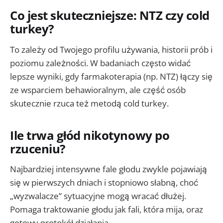
Co jest skuteczniejsze: NTZ czy cold
turkey?
To zależy od Twojego profilu używania, historii prób i
poziomu zależności. W badaniach często widać
lepsze wyniki, gdy farmakoterapia (np. NTZ) łączy się
ze wsparciem behawioralnym, ale część osób
skutecznie rzuca też metodą cold turkey.
Ile trwa głód nikotynowy po
rzuceniu?
Najbardziej intensywne fale głodu zwykle pojawiają
się w pierwszych dniach i stopniowo słabną, choć
„wyzwalacze” sytuacyjne mogą wracać dłużej.
Pomaga traktowanie głodu jak fali, która mija, oraz
gotowy protokół działania.