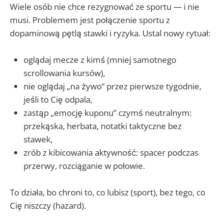
Wiele osób nie chce rezygnować ze sportu — i nie
musi. Problemem jest połączenie sportu z
dopaminową pętlą stawki i ryzyka. Ustal nowy rytuał:
oglądaj mecze z kimś (mniej samotnego
scrollowania kursów),
nie oglądaj „na żywo” przez pierwsze tygodnie,
jeśli to Cię odpala,
zastąp „emocję kuponu” czymś neutralnym:
przekąska, herbata, notatki taktyczne bez
stawek,
zrób z kibicowania aktywność: spacer podczas
przerwy, rozciąganie w połowie.
To działa, bo chroni to, co lubisz (sport), bez tego, co
Cię niszczy (hazard).