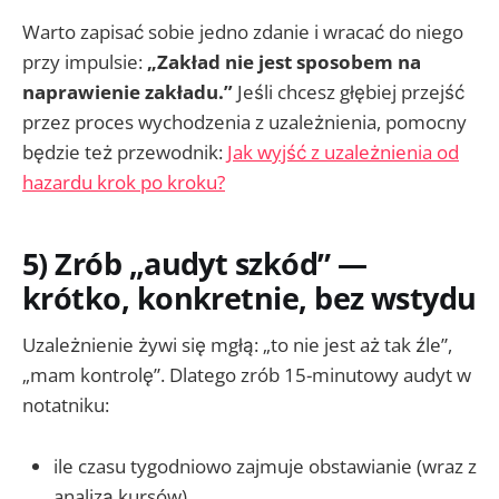
Warto zapisać sobie jedno zdanie i wracać do niego
przy impulsie:
„Zakład nie jest sposobem na
naprawienie zakładu.”
Jeśli chcesz głębiej przejść
przez proces wychodzenia z uzależnienia, pomocny
będzie też przewodnik:
Jak wyjść z uzależnienia od
hazardu krok po kroku?
5) Zrób „audyt szkód” —
krótko, konkretnie, bez wstydu
Uzależnienie żywi się mgłą: „to nie jest aż tak źle”,
„mam kontrolę”. Dlatego zrób 15-minutowy audyt w
notatniku:
ile czasu tygodniowo zajmuje obstawianie (wraz z
analizą kursów),