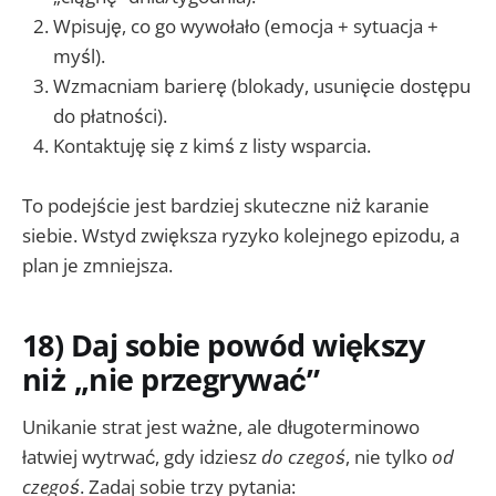
Wpisuję, co go wywołało (emocja + sytuacja +
myśl).
Wzmacniam barierę (blokady, usunięcie dostępu
do płatności).
Kontaktuję się z kimś z listy wsparcia.
To podejście jest bardziej skuteczne niż karanie
siebie. Wstyd zwiększa ryzyko kolejnego epizodu, a
plan je zmniejsza.
18) Daj sobie powód większy
niż „nie przegrywać”
Unikanie strat jest ważne, ale długoterminowo
łatwiej wytrwać, gdy idziesz
do czegoś
, nie tylko
od
czegoś
. Zadaj sobie trzy pytania: