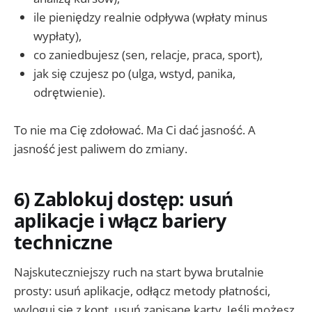
ile pieniędzy realnie odpływa (wpłaty minus
wypłaty),
co zaniedbujesz (sen, relacje, praca, sport),
jak się czujesz po (ulga, wstyd, panika,
odrętwienie).
To nie ma Cię zdołować. Ma Ci dać jasność. A
jasność jest paliwem do zmiany.
6) Zablokuj dostęp: usuń
aplikacje i włącz bariery
techniczne
Najskuteczniejszy ruch na start bywa brutalnie
prosty: usuń aplikacje, odłącz metody płatności,
wyloguj się z kont, usuń zapisane karty. Jeśli możesz,