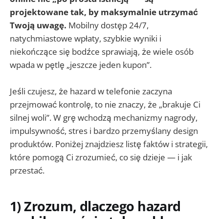
projektowane tak, by maksymalnie utrzymać
Twoją uwagę.
Mobilny dostęp 24/7,
natychmiastowe wpłaty, szybkie wyniki i
niekończące się bodźce sprawiają, że wiele osób
wpada w pętlę „jeszcze jeden kupon”.
Jeśli czujesz, że hazard w telefonie zaczyna
przejmować kontrolę, to nie znaczy, że „brakuje Ci
silnej woli”. W grę wchodzą mechanizmy nagrody,
impulsywność, stres i bardzo przemyślany design
produktów. Poniżej znajdziesz listę faktów i strategii,
które pomogą Ci zrozumieć, co się dzieje — i jak
przestać.
1) Zrozum, dlaczego hazard