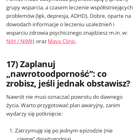
grupy wsparcia, a czasem leczenie współistniejących
problemów (lęk, depresja, ADHD). Dobre, oparte na
dowodach informacje o leczeniu uzależnień i
wsparciu zdrowia psychicznego znajdziesz m.in. w:
NIH / NIMH
oraz
Mayo Clinic
.
17) Zaplanuj
„nawrotoodporność”: co
zrobisz, jeśli jednak obstawisz?
Nawrót nie musi oznaczać powrotu do dawnego
życia. Warto przygotować plan awaryjny, zanim
wydarzy się potknięcie:
Zatrzymuję się po jednym epizodzie (nie
„ciągnę” dnia/tygodnia).