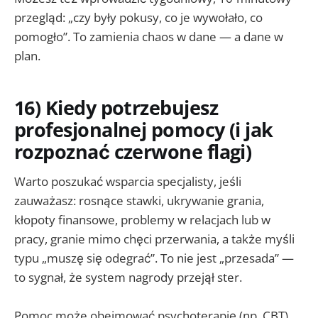
przegląd: „czy były pokusy, co je wywołało, co
pomogło”. To zamienia chaos w dane — a dane w
plan.
16) Kiedy potrzebujesz
profesjonalnej pomocy (i jak
rozpoznać czerwone flagi)
Warto poszukać wsparcia specjalisty, jeśli
zauważasz: rosnące stawki, ukrywanie grania,
kłopoty finansowe, problemy w relacjach lub w
pracy, granie mimo chęci przerwania, a także myśli
typu „muszę się odegrać”. To nie jest „przesada” —
to sygnał, że system nagrody przejął ster.
Pomoc może obejmować psychoterapię (np. CBT),