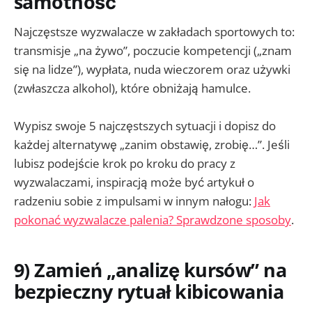
samotność
Najczęstsze wyzwalacze w zakładach sportowych to:
transmisje „na żywo”, poczucie kompetencji („znam
się na lidze”), wypłata, nuda wieczorem oraz używki
(zwłaszcza alkohol), które obniżają hamulce.
Wypisz swoje 5 najczęstszych sytuacji i dopisz do
każdej alternatywę „zanim obstawię, zrobię…”. Jeśli
lubisz podejście krok po kroku do pracy z
wyzwalaczami, inspiracją może być artykuł o
radzeniu sobie z impulsami w innym nałogu:
Jak
pokonać wyzwalacze palenia? Sprawdzone sposoby
.
9) Zamień „analizę kursów” na
bezpieczny rytuał kibicowania