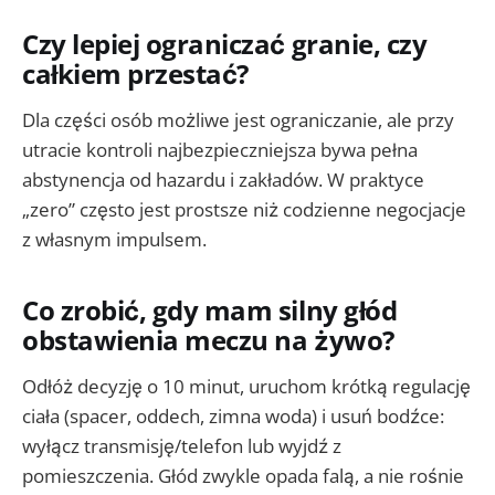
Czy lepiej ograniczać granie, czy
całkiem przestać?
Dla części osób możliwe jest ograniczanie, ale przy
utracie kontroli najbezpieczniejsza bywa pełna
abstynencja od hazardu i zakładów. W praktyce
„zero” często jest prostsze niż codzienne negocjacje
z własnym impulsem.
Co zrobić, gdy mam silny głód
obstawienia meczu na żywo?
Odłóż decyzję o 10 minut, uruchom krótką regulację
ciała (spacer, oddech, zimna woda) i usuń bodźce:
wyłącz transmisję/telefon lub wyjdź z
pomieszczenia. Głód zwykle opada falą, a nie rośnie