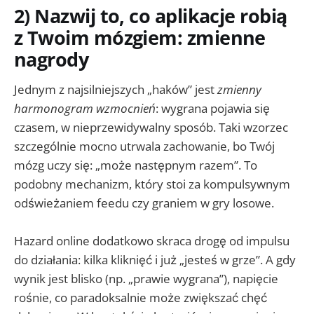
2) Nazwij to, co aplikacje robią
z Twoim mózgiem: zmienne
nagrody
Jednym z najsilniejszych „haków” jest
zmienny
harmonogram wzmocnień
: wygrana pojawia się
czasem, w nieprzewidywalny sposób. Taki wzorzec
szczególnie mocno utrwala zachowanie, bo Twój
mózg uczy się: „może następnym razem”. To
podobny mechanizm, który stoi za kompulsywnym
odświeżaniem feedu czy graniem w gry losowe.
Hazard online dodatkowo skraca drogę od impulsu
do działania: kilka kliknięć i już „jesteś w grze”. A gdy
wynik jest blisko (np. „prawie wygrana”), napięcie
rośnie, co paradoksalnie może zwiększać chęć