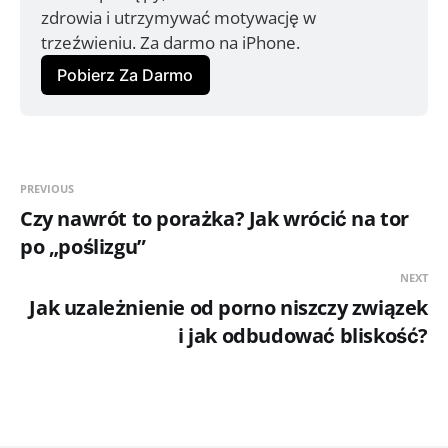
zdrowia i utrzymywać motywację w 
trzeźwieniu. Za darmo na iPhone.
Pobierz Za Darmo
PREVIOUS
Czy nawrót to porażka? Jak wrócić na tor
po „poślizgu”
NEXT
Jak uzależnienie od porno niszczy związek
i jak odbudować bliskość?