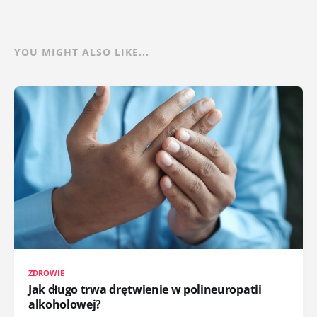
YOU MIGHT ALSO LIKE...
ZDROWIE
Jak długo trwa drętwienie w polineuropatii
alkoholowej?