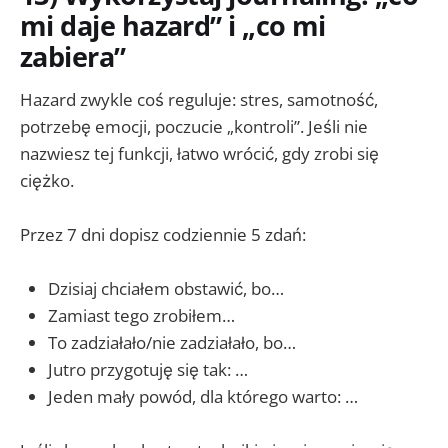
mi daje hazard” i „co mi
zabiera”
Hazard zwykle coś reguluje: stres, samotność,
potrzebę emocji, poczucie „kontroli”. Jeśli nie
nazwiesz tej funkcji, łatwo wrócić, gdy zrobi się
ciężko.
Przez 7 dni dopisz codziennie 5 zdań:
Dzisiaj chciałem obstawić, bo…
Zamiast tego zrobiłem…
To zadziałało/nie zadziałało, bo…
Jutro przygotuję się tak: …
Jeden mały powód, dla którego warto: …