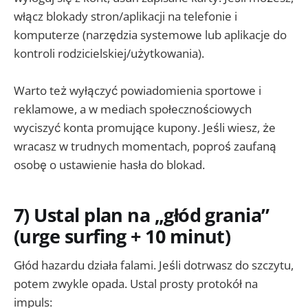
włącz blokady stron/aplikacji na telefonie i
komputerze (narzędzia systemowe lub aplikacje do
kontroli rodzicielskiej/użytkowania).
Warto też wyłączyć powiadomienia sportowe i
reklamowe, a w mediach społecznościowych
wyciszyć konta promujące kupony. Jeśli wiesz, że
wracasz w trudnych momentach, poproś zaufaną
osobę o ustawienie hasła do blokad.
7) Ustal plan na „głód grania”
(urge surfing + 10 minut)
Głód hazardu działa falami. Jeśli dotrwasz do szczytu,
potem zwykle opada. Ustal prosty protokół na
impuls: