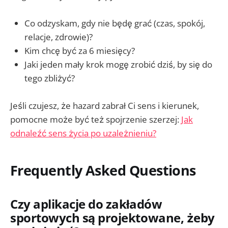
Co odzyskam, gdy nie będę grać (czas, spokój,
relacje, zdrowie)?
Kim chcę być za 6 miesięcy?
Jaki jeden mały krok mogę zrobić dziś, by się do
tego zbliżyć?
Jeśli czujesz, że hazard zabrał Ci sens i kierunek,
pomocne może być też spojrzenie szerzej:
Jak
odnaleźć sens życia po uzależnieniu?
Frequently Asked Questions
Czy aplikacje do zakładów
sportowych są projektowane, żeby