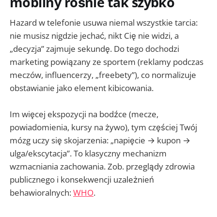
mobilny rośnie tak szybko
Hazard w telefonie usuwa niemal wszystkie tarcia:
nie musisz nigdzie jechać, nikt Cię nie widzi, a
„decyzja” zajmuje sekundę. Do tego dochodzi
marketing powiązany ze sportem (reklamy podczas
meczów, influencerzy, „freebety”), co normalizuje
obstawianie jako element kibicowania.
Im więcej ekspozycji na bodźce (mecze,
powiadomienia, kursy na żywo), tym częściej Twój
mózg uczy się skojarzenia: „napięcie → kupon →
ulga/ekscytacja”. To klasyczny mechanizm
wzmacniania zachowania. Zob. przeglądy zdrowia
publicznego i konsekwencji uzależnień
behawioralnych:
WHO
.