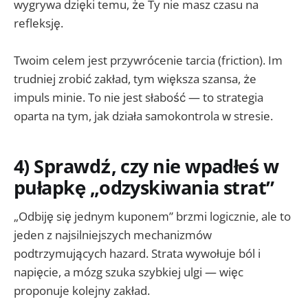
wygrywa dzięki temu, że Ty nie masz czasu na
refleksję.
Twoim celem jest przywrócenie tarcia (friction). Im
trudniej zrobić zakład, tym większa szansa, że
impuls minie. To nie jest słabość — to strategia
oparta na tym, jak działa samokontrola w stresie.
4) Sprawdź, czy nie wpadłeś w
pułapkę „odzyskiwania strat”
„Odbiję się jednym kuponem” brzmi logicznie, ale to
jeden z najsilniejszych mechanizmów
podtrzymujących hazard. Strata wywołuje ból i
napięcie, a mózg szuka szybkiej ulgi — więc
proponuje kolejny zakład.