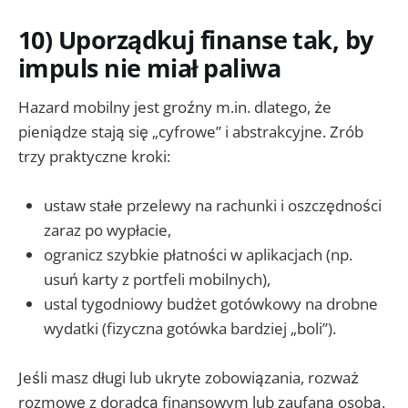
10) Uporządkuj finanse tak, by
impuls nie miał paliwa
Hazard mobilny jest groźny m.in. dlatego, że
pieniądze stają się „cyfrowe” i abstrakcyjne. Zrób
trzy praktyczne kroki:
ustaw stałe przelewy na rachunki i oszczędności
zaraz po wypłacie,
ogranicz szybkie płatności w aplikacjach (np.
usuń karty z portfeli mobilnych),
ustal tygodniowy budżet gotówkowy na drobne
wydatki (fizyczna gotówka bardziej „boli”).
Jeśli masz długi lub ukryte zobowiązania, rozważ
rozmowę z doradcą finansowym lub zaufaną osobą.