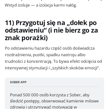
Wstyd izoluje — a izolacja karmi nałóg.
11) Przygotuj się na „dołek po
odstawieniu” (i nie bierz go za
znak porażki)
Po odstawieniu hazardu część osób doświadcza
rozdrażnienia, pustki, spadku nastroju albo
trudności z koncentracją. To bywa efekt odcięcia od
intensywnej stymulacji i „szybkich skoków emocji”.
SOBER APP
Ponad 500 000 osób korzysta z Sober, aby 
śledzić postępy, obserwować kamienie milowe 
zdrowia i utrzymywać motywację w 