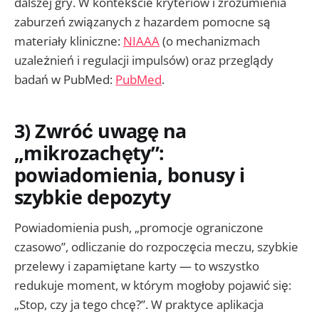
dalszej gry. W kontekście kryteriów i zrozumienia
zaburzeń związanych z hazardem pomocne są
materiały kliniczne:
NIAAA
(o mechanizmach
uzależnień i regulacji impulsów) oraz przeglądy
badań w PubMed:
PubMed
.
3) Zwróć uwagę na
„mikrozachęty”:
powiadomienia, bonusy i
szybkie depozyty
Powiadomienia push, „promocje ograniczone
czasowo”, odliczanie do rozpoczęcia meczu, szybkie
przelewy i zapamiętane karty — to wszystko
redukuje moment, w którym mogłoby pojawić się:
„Stop, czy ja tego chcę?”. W praktyce aplikacja